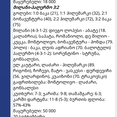
მაყურებელი: 18 000
მილანი-პალერმო 3:2
გოლები: 1:0 ბაკა (21), 1:1 ჰილემარკი (32), 2:1
ბონავენტურა (40), 2:2 ჰილემარკი (72), 3:2 ბაკა
(75)
მილანი (4-3-1-2): დიეგო ლოპესი - აბატე (18.
კალაბრია), საპატა, რომანიოლი, დე შილიო -
კუცკა, მონტოლივო, ბონავენტურა - ჰონდა (79.
პოლი) - ბაკა, ლუის ადრიანო (70. ბალოტელი)
პალერმო (4-3-1-2): სორენტინო - სტრუნა,
გონსალესი,
ელ კაუტარი, ლაძარი - ჰილემარკი (89.
რიგონი), ჩოჩევი, მატო - ვასკესი - დურდევიჩი
(56. ჯილარდინო), კუაიზონი (70. ტრაკოვსკი)
გაფრთხილება: მონტოლივო - ლაძარი,
გონსალესი
კუთხური: 7-3; ჯარიმა: 9-8; თამაშგარე: 6-3;
კარში დარტყმა: 11-8 (5-3); ბურთის ფლობა:
57%-43%
მაყურებელი: 50 000
20 სექტემბერი