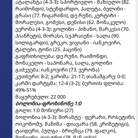
ატალანტა (4-3-3): სპორტიელო - მაზიელო (82.
რაიმონდი), სტენდარდო, პალეტა, ბელინი -
გრასი (77. ჩიგარინი), დე რუნი, კურტიჩი -
მორალესი, გომესი, დენისი (62. მონაკელო)
ვერონა (4-3-3): გოლინი - პიზანო, მარკესი (70.
პიანჩეტი), მორასი, სუპრაიენი - სალა (90.
სილიგარდი), გრეკო, ვივიანი - იანკოვიჩი,
ტალები, ტონი (25. პაცინი)
გაფრთხილება: დე რუნი, რაიმონდი,
მონაკელო - საპონარა, სალა, გოლინი
გაძევება: იანკოვიჩი (73. ვერონა)
კუთხური: 8-2; ჯარიმა: 21-17; თამაშგარე: 0-0;
კარში დარტყმა: 12-4 (3-2); ბურთის ფლობა:
49%-51%
მაყურებელი: 22 000
ბოლონია-ფროზინონე 1:0
გოლი: 1:0 მონიერი (27)
ბოლონია (4-3-3): მირანტე - ფერარი, როსეტინი,
ოიკონომუ, მაზინა - დიავარა (58. კრიზეტიგი),
ტაიდერი, პულგა - ბრიენცა (79. ფალკო),
მონიერი, დესტრო (78. მანკოზუ)