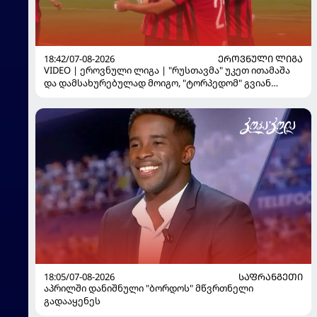
18:42/07-08-2026
ᲔᲠᲝᲕᲜᲣᲚᲘ ᲚᲘᲒᲐ
VIDEO | ეროვნული ლიგა | "რუსთავმა" უკეთ ითამაშა
და დამსახურებულად მოიგო, "ტორპედომ" გვიან
გაიღვიძა...
18:05/07-08-2026
ᲡᲐᲤᲠᲐᲜᲒᲔᲗᲘ
აპრილში დანიშნული "ბორდოს" მწვრთნელი
გადააყენეს