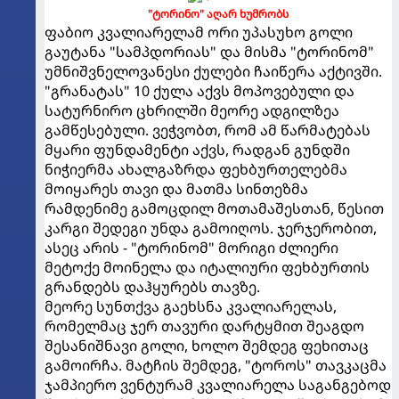
"ტორინო" აღარ ხუმრობს
ფაბიო კვალიარელამ ორი უპასუხო გოლი
გაუტანა "სამპდორიას" და მისმა "ტორინომ"
უმნიშვნელოვანესი ქულები ჩაიწერა აქტივში.
"გრანატას" 10 ქულა აქვს მოპოვებული და
სატურნირო ცხრილში მეორე ადგილზეა
გამწესებული. ვეჭვობთ, რომ ამ წარმატებას
მყარი ფუნდამენტი აქვს, რადგან გუნდში
ნიჭიერმა ახალგაზრდა ფეხბურთელებმა
მოიყარეს თავი და მათმა სინთეზმა
რამდენიმე გამოცდილ მოთამაშესთან, წესით
კარგი შედეგი უნდა გამოიღოს. ჯერჯერობით,
ასეც არის - "ტორინომ" მორიგი ძლიერი
მეტოქე მოინელა და იტალიური ფეხბურთის
გრანდებს დაჰყურებს თავზე.
მეორე სუნთქვა გაეხსნა კვალიარელას,
რომელმაც ჯერ თავური დარტყმით შეაგდო
შესანიშნავი გოლი, ხოლო შემდეგ ფეხითაც
გამოირჩა. მატჩის შემდეგ, "ტოროს" თავკაცმა
ჯამპიერო ვენტურამ კვალიარელა საგანგებოდ