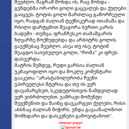
შეეძლო, მაგრამ მოხდა ის, რაც მოხდა -
გუნდებმა ორ-ორი გოლი გაცვალეს და ქულები
გაიყვეს. ტოტის გოლი მართლაც გამორჩეული
იყო, რადგან ძალიან ტექნიკურად ითამაშა და
რბილი დარტყმით შეაგორა ბურთი კარის
ბადეში - თუმცა, ფრანჩესკო თამაშგარის
ზღვარზე მოქმედებდა და არბიტრს გოლის
გაუქმებაც შეეძლო. ასეა თუ ისე, ტოტიმ
შეაგდო საიუბულეო გოლი, "რომა" კი ფრეს
დასჯერდა.
მატჩის შემდეგ, რუდი გარსია ძალიან
უკმაყოფილო იყო და მოკლე კომენტარი
გააკეთა: "არასტაბილურობა ჩვენი
უპირველესი მტერია და თუ ის ვერ
დავამარცხეთ, სკუდეტოსთვის ნამდვილად
ვერ ვიბრძოლებთ. უამრავი მომენტი
შევქმენით და მაინც დავკარგეთ ქულები, რისი
ახსნაც ძალიან მიჭირს. უნდა გავაანალიზოთ
მომხდარი და დასკვნები გამოვიტანოთ".
იხილეთ ვიდეო