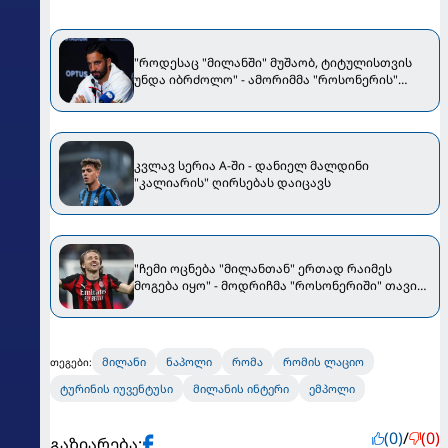
"როდესაც "მილანში" მუშაობ, ტიტულისთვის
უნდა იბრძოლო" - ამორიმმა "როსონერის"
ფანები დააიმედა
კვლავ სერია A-ში - დანიელ მალდინი
"კალიარის" ღირსებას დაიცავს
"ჩემი ოცნება "მილანთან" ერთად რაიმეს
მოგება იყო" - მოდრიჩმა "როსონერიში" თავის
მისიაზე ისაუბრა
მილანი
ნაპოლი
რომა
რომის ლაციო
თეგები:
ტურინის იუვენტუსი
მილანის ინტერი
ემპოლი
(0)
/
(0)
გაზიარება: