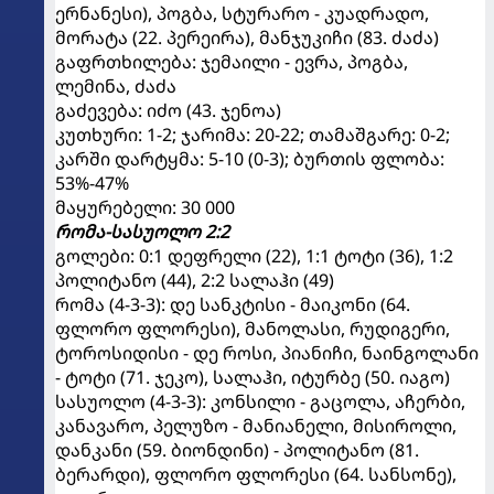
ერნანესი), პოგბა, სტურარო - კუადრადო,
მორატა (22. პერეირა), მანჯუკიჩი (83. ძაძა)
გაფრთხილება: ჯემაილი - ევრა, პოგბა,
ლემინა, ძაძა
გაძევება: იძო (43. ჯენოა)
კუთხური: 1-2; ჯარიმა: 20-22; თამაშგარე: 0-2;
კარში დარტყმა: 5-10 (0-3); ბურთის ფლობა:
53%-47%
მაყურებელი: 30 000
რომა-სასუოლო 2:2
გოლები: 0:1 დეფრელი (22), 1:1 ტოტი (36), 1:2
პოლიტანო (44), 2:2 სალაჰი (49)
რომა (4-3-3): დე სანკტისი - მაიკონი (64.
ფლორო ფლორესი), მანოლასი, რუდიგერი,
ტოროსიდისი - დე როსი, პიანიჩი, ნაინგოლანი
- ტოტი (71. ჯეკო), სალაჰი, იტურბე (50. იაგო)
სასუოლო (4-3-3): კონსილი - გაცოლა, აჩერბი,
კანავარო, პელუზო - მანიანელი, მისიროლი,
დანკანი (59. ბიონდინი) - პოლიტანო (81.
ბერარდი), ფლორო ფლორესი (64. სანსონე),