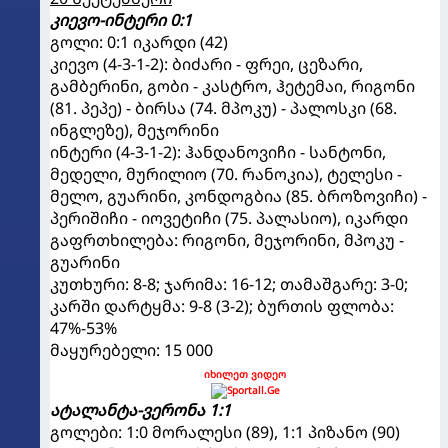
კიევო-ინტერი 0:1
გოლი: 0:1 იკარდი (42)
კიევო (4-3-1-2): ბიძარი - ფრეი, ცეზარი,
გამბერინი, გობი - კასტრო, ჰეტემაი, რიგონი
(81. პეპე) - ბირსა (74. მპოკუ) - პალოსკი (68.
ინგლეზე), მეჯორინი
ინტერი (4-3-1-2): ჰანდანოვიჩი - სანტონი,
მედელი, მურილიო (70. რანოკია), ტელესი -
მელო, გუარინი, კონდოგბია (85. ბროზოვიჩი) -
პერიშიჩი - იოვეტიჩი (75. პალასიო), იკარდი
გაფრთხილება: რიგონი, მეჯორინი, მპოკუ -
გუარინი
კუთხური: 8-8; ჯარიმა: 16-12; თამაშგარე: 3-0;
კარში დარტყმა: 9-8 (3-2); ბურთის ფლობა:
47%-53%
მაყურებელი: 15 000
იხილეთ ვიდეო
ატალანტა-ვერონა 1:1
გოლები: 1:0 მორალესი (89), 1:1 პიზანო (90)