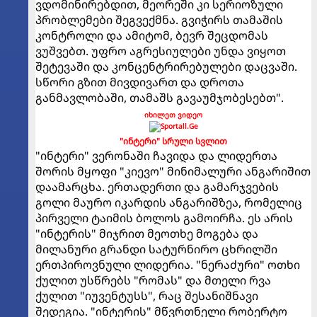
ვდომინირებდით, მეორეში კი სერიოზული
პრობლემები შეგვექმნა. გვიჭირს თამაშის
კონტროლი და ამიტომ, ბევრ შეცდომას
ვუშვებთ. უფრო აგრესიულები უნდა ვიყოთ
შეტევაში და კონცენტრირებულები დაცვაში.
სწორი გზით მივდივართ და დროთა
განმავლობაში, თამაშს გავაუმჯობესებთ".
იხილეთ ვიდეო
"ინტერი" სრული სვლით
"ინტერი" ვერონაში ჩავიდა და ლიდერთა
შორის მყოფი "კიევო" მინიმალური ანგარიშით
დაამარცხა. ერთადერთი და გამარჯვების
გოლი მაურო იკარდის ანგარიშზეა, რომელიც
პირველი ტაიმის ბოლოს გამოირჩა. ეს არის
"ინტერის" მიჯრით მეოთხე მოგება და
მილანური გრანდი სატურნირო ცხრილში
ერთპიროვნული ლიდერია. "ნერაძური" ოთხი
ქულით უსწრებს "რომას" და მთელი რვა
ქულით "იუვენტუსს", რაც შესანიშნავი
შედეგია. "ინტერის" მწვრთნელი რობერტო