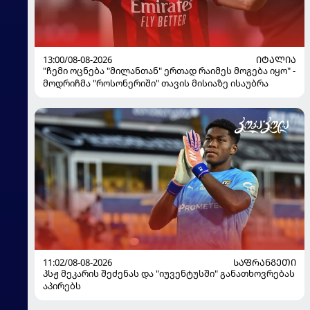
13:00/08-08-2026
ᲘᲢᲐᲚᲘᲐ
"ჩემი ოცნება "მილანთან" ერთად რაიმეს მოგება იყო" -
მოდრიჩმა "როსონერიში" თავის მისიაზე ისაუბრა
11:02/08-08-2026
ᲡᲐᲤᲠᲐᲜᲒᲔᲗᲘ
პსჟ მეკარის შეძენას და "იუვენტუსში" განათხოვრებას
აპირებს