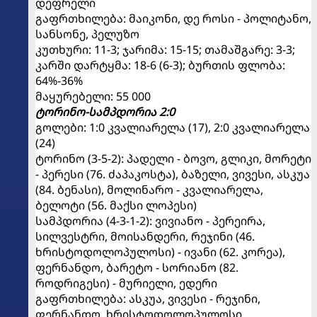
დეფრელი
გაფრთხილება: მაიკონი, დე როსი - პოლიტანო,
სანსონე, პელუზო
კუთხური: 11-3; ჯარიმა: 15-15; თამაშგარე: 3-3;
კარში დარტყმა: 18-6 (6-3); ბურთის ფლობა:
64%-36%
მაყურებელი: 55 000
ტორინო-სამპდორია 2:0
გოლები: 1:0 კვალიარელა (17), 2:0 კვალიარელა
(24)
ტორინო (3-5-2): პადელი - ბოვო, გლიკი, მორეტი
- პერესი (76. ძაპაკოსტა), ბაზელი, ვივესი, ასკუა
(84. ბენასი), მოლინარო - კვალიარელა,
ბელოტი (56. მაქსი ლოპესი)
სამპდორია (4-3-1-2): ვივიანო - პერეირა,
სილვესტრი, მოისანდერი, რეჯინი (46.
ხრისტოდოლოპულოსი) - ივანი (62. კორეა),
ფერნანდო, ბარეტო - სორიანო (82.
როდრიგესი) - მურიელი, ედერი
გაფრთხილება: ასკუა, ვივესი - რეჯინი,
ფერნანდო, ხრისტოდოლოპულოსი