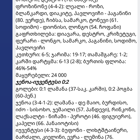
ფროზინონე (4-4-2): ლეალი - როზი,
ბლანკარდი, დიაკიტე, პავლოვიჩი - პაგანინი
(80. ვერდე), ჩიბსა, სამარკო, ტონევი (61.
სოდიმო) - დიონისი, ლონგო (54. ჩოფანი)
გაფრთხილება: დიავარა, დესტრო, კრიზეტუგი,
ფერარი - ლონგო, სამარკო, პაგანინი, სოდიმო,
პავლოვიჩი
კუთხური: 6-5; ჯარიმა: 19-17; თამაშგარე: 1-2;
კარში დარტყმა: 6-13 (2-8); ბურთის ფლობა:
46%-54%
მაყურებელი: 24 000
ჯენოა-იუვენტუსი 0:2
გოლები: 0:1 ლამანა (37-საკ. კარში), 0:2 პოგბა
(60-პენ.)
ჯენოა (3-4-1-2): ლამანა - დე მაიო, ბურდისო,
იძო - სისოხო, ჯემაილი (57. პანდევი), რინკონი,
ლაქსალტი - ნიჩამი - პეროტი (46. ფიგუიერო),
კაპელი (66. პანაიოტისი)
იუვენტუსი (4-3-3): ბუფონი - ლიხტშტაინერი,
ბარძალი, კიელინი, ევრა - ლემინა (76.