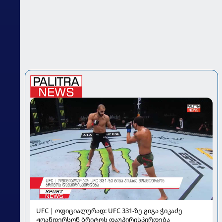
UFC | ოფიციალურად: UFC 331-ზე გიგა ჭიკაძე
ჟოანდერსონ ბრიტოს დაუპირისპირდება