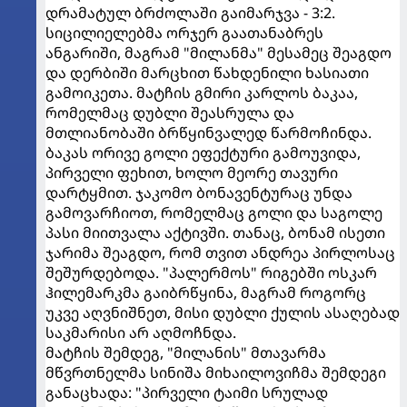
დრამატულ ბრძოლაში გაიმარჯვა - 3:2.
სიცილიელებმა ორჯერ გაათანაბრეს
ანგარიში, მაგრამ "მილანმა" მესამეც შეაგდო
და დერბიში მარცხით წახდენილი ხასიათი
გამოიკეთა. მატჩის გმირი კარლოს ბაკაა,
რომელმაც დუბლი შეასრულა და
მთლიანობაში ბრწყინვალედ წარმოჩინდა.
ბაკას ორივე გოლი ეფექტური გამოუვიდა,
პირველი ფეხით, ხოლო მეორე თავური
დარტყმით. ჯაკომო ბონავენტურაც უნდა
გამოვარჩიოთ, რომელმაც გოლი და საგოლე
პასი მიითვალა აქტივში. თანაც, ბონამ ისეთი
ჯარიმა შეაგდო, რომ თვით ანდრეა პირლოსაც
შეშურდებოდა. "პალერმოს" რიგებში ოსკარ
ჰილემარკმა გაიბრწყინა, მაგრამ როგორც
უკვე აღვნიშნეთ, მისი დუბლი ქულის ასაღებად
საკმარისი არ აღმოჩნდა.
მატჩის შემდეგ, "მილანის" მთავარმა
მწვრთნელმა სინიშა მიხაილოვიჩმა შემდეგი
განაცხადა: "პირველი ტაიმი სრულად