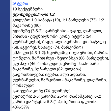
IV ტური
19 სექტემბერი
უდინეზე-ემპოლი 1:2
გოლები: 1:0 საპატა (19), 1:1 პარედესი (73), 1:2
მაკარონე (90)
უდინეზე (3-5-2): კარნეზისი - ვაგუე, დანილო,
პირისი - ედენილსონი, კონე, იტურა (54.
ფერნანდესი), ბადუ, ალი ადნანი - დი ნატალე
(68. აგუირე), საპატა (74. მარკინიო)
ემპოლი (4-3-1-2): სკორუპსკი - ლაურინი, ბარბა,
ტონელი, მარიო რუი - ზელინსკი (66. პარედესი),
ელ ჰაჯი (46. რონალდო), კროჩე - საპონარა -
მაკარონე, პუჩარელი (82. ლივაია)
გაფრთხილება: იტურა, ალი ადნანი,
ფერნანდესი, მარკინიო - მაკარონე, ლაურინი,
რონალდო
გაძევება: კონე (74. უდინეზე)
კუთხური: 2-5; ჯარიმა: 26-14; თამაშგარე: 6-2;
კარში დარტყმა: 6-8 (1-4); ბურთის ფლობა:
43%-57%