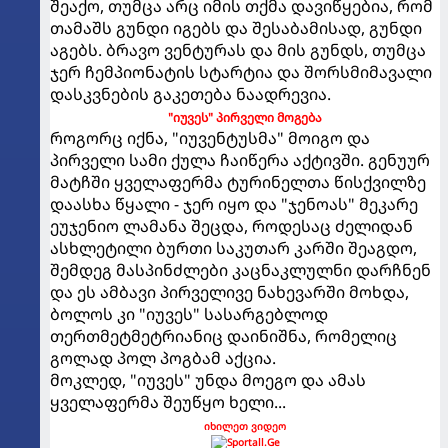
შეაქო, თუმცა არც იმის თქმა დავიწყებია, რომ
თამაშს გუნდი იგებს და შესაბამისად, გუნდი
აგებს. ბრავო ვენტურას და მის გუნდს, თუმცა
ჯერ ჩემპიონატის სტარტია და შორსმიმავალი
დასკვნების გაკეთება ნაადრევია.
"იუვეს" პირველი მოგება
როგორც იქნა, "იუვენტუსმა" მოიგო და
პირველი სამი ქულა ჩაიწერა აქტივში. გენუურ
მატჩში ყველაფერმა ტურინელთა წისქვილზე
დაასხა წყალი - ჯერ იყო და "ჯენოას" მეკარე
ეუჯენიო ლამანა შეცდა, როდესაც ძელიდან
ასხლეტილი ბურთი საკუთარ კარში შეაგდო,
შემდეგ მასპინძლები კაცნაკლულნი დარჩნენ
და ეს ამბავი პირველივე ნახევარში მოხდა,
ბოლოს კი "იუვეს" სასარგებლოდ
თერთმეტმეტრიანიც დაინიშნა, რომელიც
გოლად პოლ პოგბამ აქცია.
მოკლედ, "იუვეს" უნდა მოეგო და ამას
ყველაფერმა შეუწყო ხელი...
იხილეთ ვიდეო