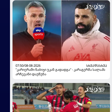
07:50/08-08-2026
ᲡᲮᲕᲐᲓᲐᲡᲮᲕᲐ
"კარიერაში ნაბიჯი უკან გადადგა" - კარაგერმა სალაჰს
არჩევანი დაუწუნა