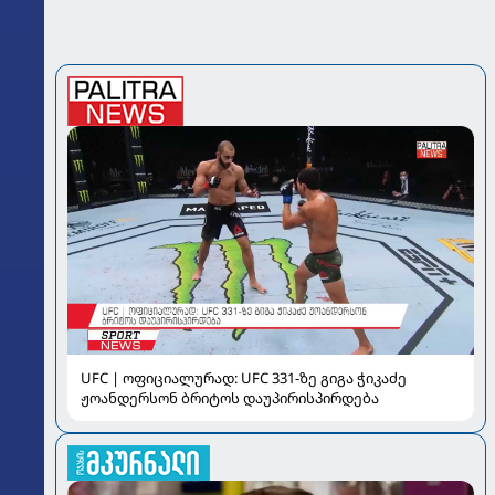
UFC | ოფიციალურად: UFC 331-ზე გიგა ჭიკაძე
ჟოანდერსონ ბრიტოს დაუპირისპირდება