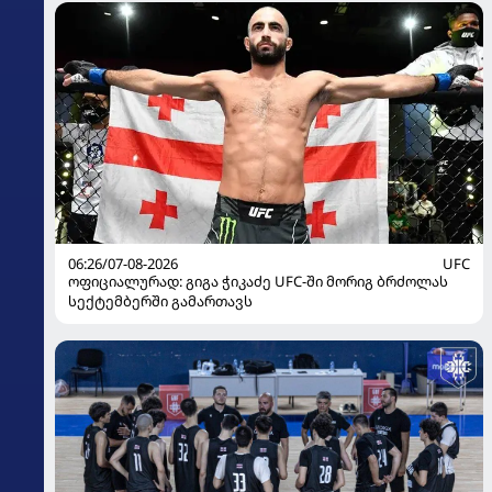
06:26/07-08-2026
UFC
ოფიციალურად: გიგა ჭიკაძე UFC-ში მორიგ ბრძოლას
სექტემბერში გამართავს