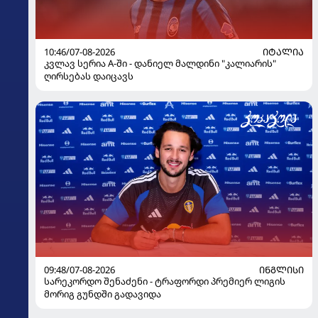
10:46/07-08-2026
ᲘᲢᲐᲚᲘᲐ
კვლავ სერია A-ში - დანიელ მალდინი "კალიარის"
ღირსებას დაიცავს
09:48/07-08-2026
ᲘᲜᲒᲚᲘᲡᲘ
სარეკორდო შენაძენი - ტრაფორდი პრემიერ ლიგის
მორიგ გუნდში გადავიდა