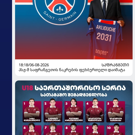
18:18/06-08-2026
ᲡᲐᲤᲠᲐᲜᲒᲔᲗᲘ
პსჟ-მ საფრანგეთის ნაკრების ფეხბურთელი დაიმატა