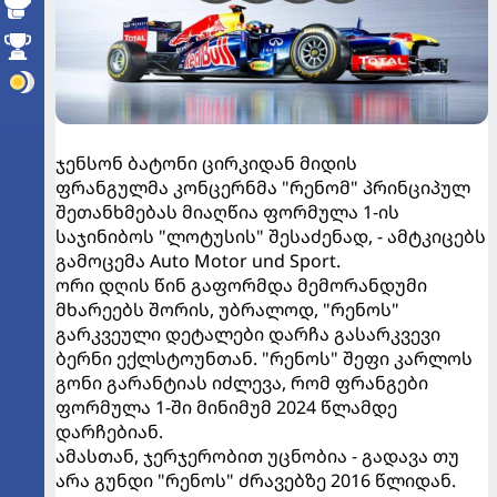
ჯენსონ ბატონი ცირკიდან მიდის
ფრანგულმა კონცერნმა "რენომ" პრინციპულ
შეთანხმებას მიაღწია ფორმულა 1-ის
საჯინიბოს "ლოტუსის" შესაძენად, - ამტკიცებს
გამოცემა Auto Motor und Sport.
ორი დღის წინ გაფორმდა მემორანდუმი
მხარეებს შორის, უბრალოდ, "რენოს"
გარკვეული დეტალები დარჩა გასარკვევი
ბერნი ექლსტოუნთან. "რენოს" შეფი კარლოს
გონი გარანტიას იძლევა, რომ ფრანგები
ფორმულა 1-ში მინიმუმ 2024 წლამდე
დარჩებიან.
ამასთან, ჯერჯერობით უცნობია - გადავა თუ
არა გუნდი "რენოს" ძრავებზე 2016 წლიდან.