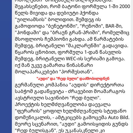
შეგახსენებთ, რომ ბატონი ფორმულა 1-ში 2000
წელს მივიდა და დებიუტი ჰქონდა
"უილიამსის" ბოლიდით. შემდეგ ის
გამოდიოდა "ბენეტონში", "რენოში", BAR-ში,
"ჰონდაში" და "ბრაუნ გრან-პრიში", რომელშიც
მსოფლიოს ჩემპიონი გახდა. ამ წარმატების
შემდეგ, ბრიტანელი "მაკლარენში" გადავიდა.
წყაროს ცნობით, ფორმულა 1-დან წასვლის
შემდეგ, ბრიტანელი WEC-ის სერიაში გამოვა.
იქ მან უკვე გამართა წინასწარი
მოლაპარაკებები "პორშესთან".
"აუდი" და "რედ ბული" დაძმობილდნენ
გერმანული კომპანია "აუდის" დირექტორთა
საბჭომ გადაწყვიტა - ძრავებით მოამარაგოს
ავსტრიული საჯინიბო "რედ ბული".
პროექტის ხელმძღვანელობა დაევალა
"ფერარის" ყოფილ ხელმძღვანელს სტეფანო
დომენიკალის, - ამტკიცებს გამოცემა Auto Bild.
მეორე სცენარით, "აუდი" გამოისყიდის გუნდს
"რედ ბულისგან". ეს უკანასკნელი კი