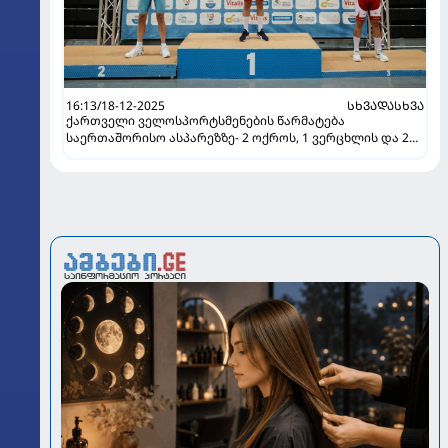
16:13/18-12-2025
ᲡᲮᲕᲐᲓᲐᲡᲮᲕᲐ
ქართველი ველოსპორტსმენების წარმატება
საერთაშორისო ასპარეზზე- 2 ოქროს, 1 ვერცხლის და 2
ბრინჯაოს მედალი