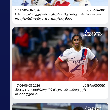
17:17/06-08-2026
ᲮᲔᲚᲑᲣᲠᲗᲘ
U18. საქართველოს ნაკრებმა მეოთხე მატჩიც მოიგო
და ერთპიროვნული ლიდერი გახდა
17:04/06-08-2026
ᲡᲐᲤᲠᲐᲜᲒᲔᲗᲘ
პსჟ და "ლივერპული" ბარკოლას ფასზე ვერ
თანხმდებიან