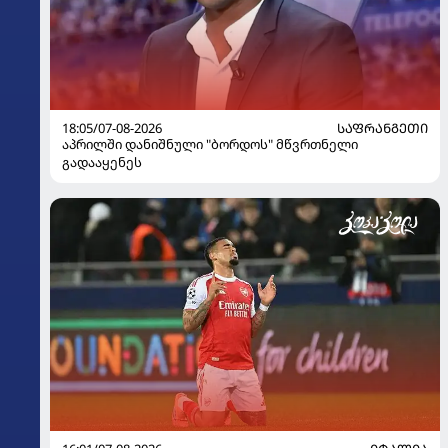
18:05/07-08-2026
ᲡᲐᲤᲠᲐᲜᲒᲔᲗᲘ
აპრილში დანიშნული "ბორდოს" მწვრთნელი
გადააყენეს