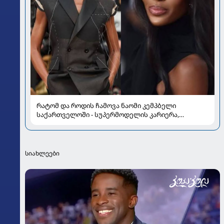
რატომ და როდის ჩამოვა ნაომი კემპბელი
საქართველოში - სუპერმოდელის კარიერა,
რომელმაც მოდის ისტორია შეცვალა
სიახლეები