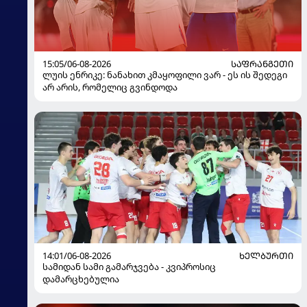
15:05/06-08-2026
ᲡᲐᲤᲠᲐᲜᲒᲔᲗᲘ
ლუის ენრიკე: ნანახით კმაყოფილი ვარ - ეს ის შედეგი
არ არის, რომელიც გვინდოდა
14:01/06-08-2026
ᲮᲔᲚᲑᲣᲠᲗᲘ
სამიდან სამი გამარჯვება - კვიპროსიც
დამარცხებულია