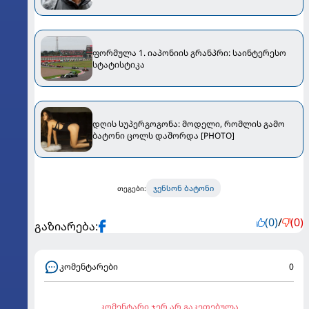
ფორმულა 1. იაპონიის გრანპრი: საინტერესო
სტატისტიკა
დღის სუპერგოგონა: მოდელი, რომლის გამო
ბატონი ცოლს დაშორდა [PHOTO]
ჯენსონ ბატონი
თეგები:
(0)
/
(0)
გაზიარება:
კომენტარები
0
კომენტარი ჯერ არ გაკეთებულა