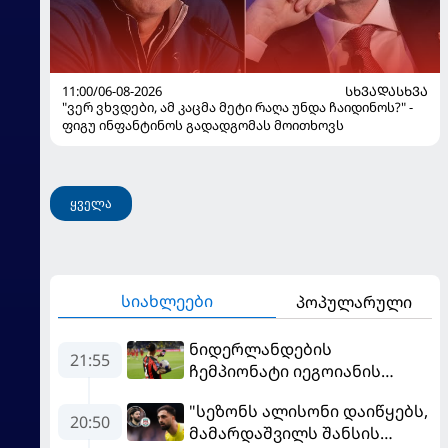
11:00/06-08-2026
ᲡᲮᲕᲐᲓᲐᲡᲮᲕᲐ
"ვერ ვხვდები, ამ კაცმა მეტი რაღა უნდა ჩაიდინოს?" -
ფიგუ ინფანტინოს გადადგომას მოითხოვს
ყველა
სიახლეები
პოპულარული
ნიდერლანდების
21:55
ჩემპიონატი იეგოიანის
გოლით გაიხსნა - ის მატჩის
"სეზონს ალისონი დაიწყებს,
MVP გახდა
20:50
მამარდაშვილს შანსის