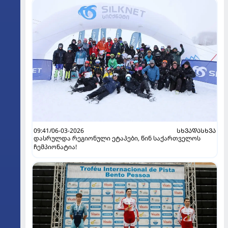
09:41/06-03-2026
ᲡᲮᲕᲐᲓᲐᲡᲮᲕᲐ
დასრულდა რეგიონული ეტაპები, წინ საქართველოს
ჩემპიონატია!