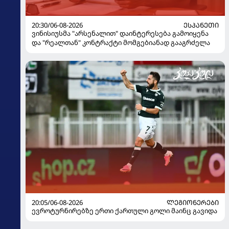
20:30/06-08-2026
ᲔᲡᲞᲐᲜᲔᲗᲘ
ვინისიუსმა "არსენალით" დაინტერესება გამოიყენა
და "რეალთან" კონტრაქტი მომგებიანად გააგრძელა
20:05/06-08-2026
ᲚᲔᲒᲘᲝᲜᲔᲠᲔᲑᲘ
ევროტურნირებზე ერთი ქართული გოლი მაინც გავიდა