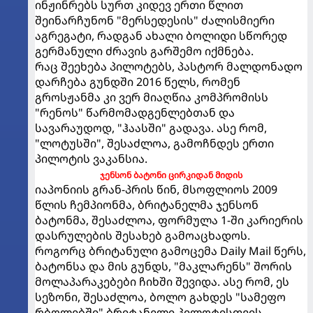
ინჟინრებს სურთ კიდევ ერთი წლით
შეინარჩუნონ "მერსედესის" ძალისმიერი
აგრეგატი, რადგან ახალი ბოლიდი სწორედ
გერმანული ძრავის გარშემო იქმნება.
რაც შეეხება პილოტებს, პასტორ მალდონადო
დარჩება გუნდში 2016 წელს, რომენ
გროსჟანმა კი ვერ მიაღწია კომპრომისს
"რენოს" წარმომადგენლებთან და
სავარაუდოდ, "ჰაასში" გადავა. ასე რომ,
"ლოტუსში", შესაძლოა, გამოჩნდეს ერთი
პილოტის ვაკანსია.
ჯენსონ ბატონი ცირკიდან მიდის
იაპონიის გრან-პრის წინ, მსოფლიოს 2009
წლის ჩემპიონმა, ბრიტანელმა ჯენსონ
ბატონმა, შესაძლოა, ფორმულა 1-ში კარიერის
დასრულების შესახებ გამოაცხადოს.
როგორც ბრიტანული გამოცემა Daily Mail წერს,
ბატონსა და მის გუნდს, "მაკლარენს" შორის
მოლაპარაკებები ჩიხში შევიდა. ასე რომ, ეს
სეზონი, შესაძლოა, ბოლო გახდეს "სამეფო
რბოლებში" ბრიტანელი პილოტისთვის.