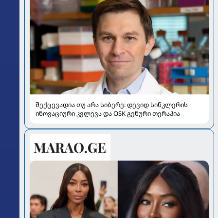
შექცევადია თუ არა სიბერე: დევიდ სინკლერის
ინოვაციური კვლევა და OSK გენური თერაპია