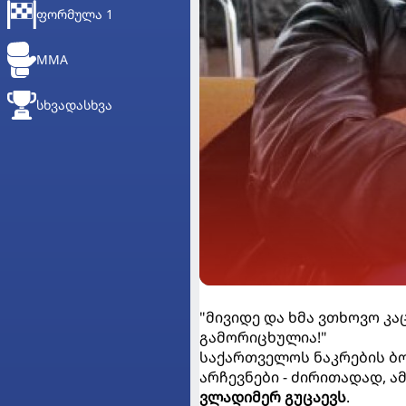
ᲤᲝᲠᲛᲣᲚᲐ 1
MMA
ᲡᲮᲕᲐᲓᲐᲡᲮᲕᲐ
"მივიდე და ხმა ვთხოვო კა
გამორიცხულია!"
საქართველოს ნაკრების ბ
არჩევნები - ძირითადად, 
ვლადიმერ გუცაევს
.