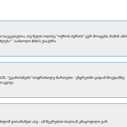
 საუკეთესოა, თუ წელს ოლისე "ოქროს ბურთს" ვერ მოიგებს, მაშინ ამი
ლება" - სანიოლი Bild-ს ესაუბრა
 SOS. "ჯვაროსნებს" სიფრთხილე მართებთ - უნგრეთში ციდან მოედანზე
ი ცვივა
მიტომ ვითამაშეთ ასე - ამ შეკრებით ძალიან კმაყოფილი ვარ