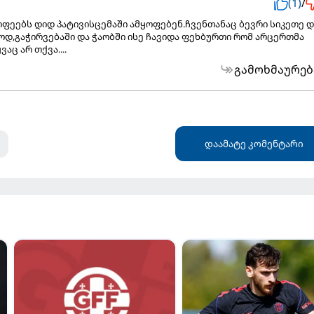
(1)
/
ფეებს დიდ პატივისცემაში ამყოფებენ.ჩვენთანაც ბევრი სიკეთე დ
როდ,გაჭირვებაში და ჭაობში ისე ჩავიდა ფეხბურთი რომ არცერთმა
აც არ თქვა....
გამოხმაურებ
დაამატე კომენტარი