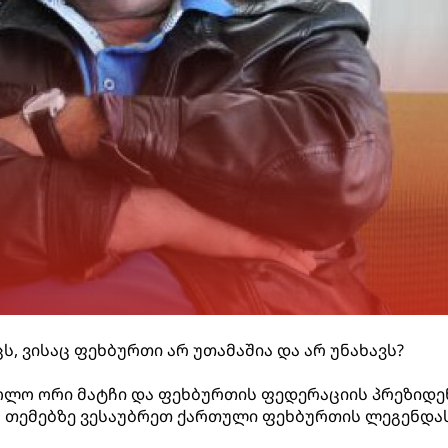
ცს, ვისაც ფეხბურთი არ უთამაშია და არ უნახავს?
ოლო ორი მატჩი და ფეხბურთის ფედერაციის პრეზიდე
ამ თემებზე ვესაუბრეთ ქართული ფეხბურთის ლეგენდას