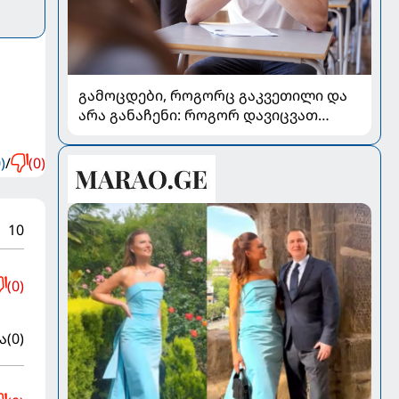
გამოცდები, როგორც გაკვეთილი და
არა განაჩენი: როგორ დავიცვათ
შვილების ჯანმრთელობა და
მომავალი
)
/
(0)
10
(0)
ა
(0)