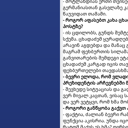
- შოტლანდიას ერთი თვისებ
გერმანიასთან გასვლაზე კა
წაუვიდათ თამაში.
- როგორ აფასებთ კახა ცხ
პოსტზე?
- ის ცდილობს, გუნდს შემტ
სქემა. ცხადაძემ ყურადღებ
არავინ აგდებდა და მანაც 
მაგრამ ფეხბურთის სილამაზ
განვითარების შემდეგი ეტა
ცხადაძემ კარგად იცის თავ
ფეხბურთელები თავდასხმაშ
- ბევრი ელოდა, რომ ვლად
პრეზიდენტის არჩევნებში 
- შევხედე სიტუაციას და გ
ვერ მივალ კაცთან, ვისაც 
და ვერ ვეტყვი, რომ ხმა მ
- როგორი განწყობა გაქვთ 
- ფაქტია, ძალიან ბევრი რა
ფუნქცია აკისრია. უნდა ი
რატომ მაქვს ეს ხმა? ღირსი