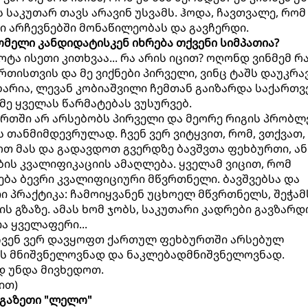
ს საკუთარ თავს არავინ უსვამს. ჰოდა, ჩავთვალე, რომ
რი არჩევნებში მონაწილეობას და გავჩერდი.
ომელი კანდიდატისკენ იხრება თქვენი სიმპათია?
 ცოტა ისეთი კითხვაა... რა არის იცით? ოღონდ ვინმემ რ
თისთვის და მე ვიქნები პირველი, ვინც ტაშს დაუკრავ
ბარია, ლევან კობიაშვილი ჩემთან გაიზარდა საქართ
მე ყველას წარმატებას ვუსურვებ.
ურთში არ არსებობს პირველი და მეორე რიგის პრობლ
 თანმიმდევრულად. ჩვენ ვერ ვიტყვით, რომ, ვთქვათ,
ოთ მას და გადავდოთ გვერდზე ბავშვთა ფეხბურთი, ან
ის კვალიფიკაციის ამაღლება. ყველამ ვიცით, რომ
ა ბევრი კვალიფიციური მწვრთნელი. ბავშვებსა და
ი პრაქტიკა: ჩამოიყვანენ უცხოელ მწვრთნელს, შეჭამ
ის გზაზე. ამას ხომ ჯობს, საკუთარი კადრები გავზარ
ია ყველაფერი...
 ჩვენ ვერ დავყოფთ ქართულ ფეხბურთში არსებულ
ს მნიშვნელოვნად და ნაკლებადმნიშვნელოვნად.
 უნდა მივხედოთ.
ით)
გაზეთი "ლელო"