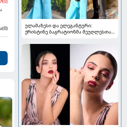
(0)
ა
ულამაზესი და ელეგანტური:
ა
(0)
ქრისტინე ბაგრატიონმა მეუღლესთან
ერთად გადაღებული ახალი კადრები
გააზიარა