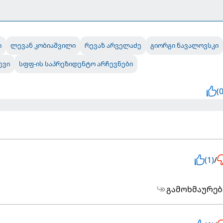
ი
ლევან კობიაშვილი
რევაზ არველაძე
გიორგი ნავალოვსკი
ევი
სფფ-ის საპრეზიდენტო არჩევნები
(0
(1)
/
გამოხმაურებ