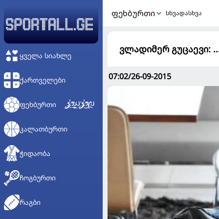
ᲤᲔᲮᲑᲣᲠᲗᲘ
სხვადასხვა
ვლადიმერ გუცაევი: .
ᲧᲕᲔᲚᲐ ᲡᲘᲐᲮᲚᲔ
07:02/26-09-2015
ᲥᲐᲠᲗᲕᲔᲚᲔᲑᲘ
ᲤᲔᲮᲑᲣᲠᲗᲘ
ᲙᲐᲚᲐᲗᲑᲣᲠᲗᲘ
ᲭᲘᲓᲐᲝᲑᲐ
ᲩᲝᲒᲑᲣᲠᲗᲘ
ᲠᲐᲒᲑᲘ