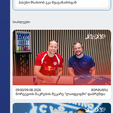
პასუხი მსახიობ ეკა მჟავანაძისგან
სიახლეები
09:00/09-08-2026
ᲒᲔᲠᲛᲐᲜᲘᲐ
ნორვეგიის ნაკრების მეკარე "ლაიფციგში" დაბრუნდა