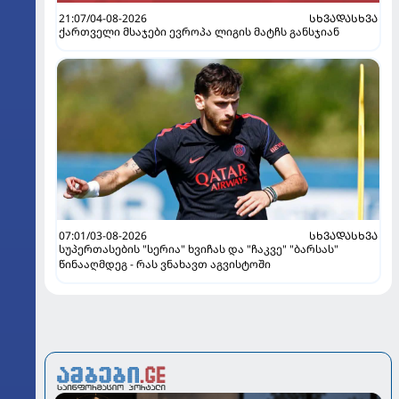
21:07/04-08-2026
ᲡᲮᲕᲐᲓᲐᲡᲮᲕᲐ
ქართველი მსაჯები ევროპა ლიგის მატჩს განსჯიან
07:01/03-08-2026
ᲡᲮᲕᲐᲓᲐᲡᲮᲕᲐ
სუპერთასების "სერია" ხვიჩას და "ჩაკვე" "ბარსას"
წინააღმდეგ - რას ვნახავთ აგვისტოში