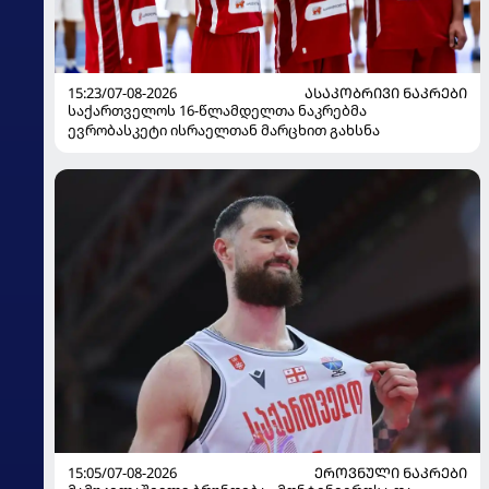
15:23/07-08-2026
ᲐᲡᲐᲙᲝᲑᲠᲘᲕᲘ ᲜᲐᲙᲠᲔᲑᲘ
საქართველოს 16-წლამდელთა ნაკრებმა
ევრობასკეტი ისრაელთან მარცხით გახსნა
15:05/07-08-2026
ᲔᲠᲝᲕᲜᲣᲚᲘ ᲜᲐᲙᲠᲔᲑᲘ