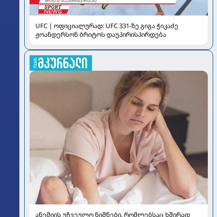
UFC | ოფიციალურად: UFC 331-ზე გიგა ჭიკაძე
ჟოანდერსონ ბრიტოს დაუპირისპირდება
ანემიის უჩვეულო ნიშნები, რომლებსაც ხშირად