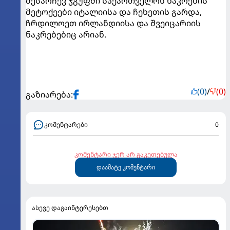
შესარჩევ ჯგუფში საქართველოს ნაკრების
მეტოქეები იტალიისა და ჩეხეთის გარდა,
ჩრდილოეთ ირლანდიისა და შვეიცარიის
ნაკრებებიც არიან.
(0)
/
(0)
გაზიარება:
კომენტარები
0
კომენტარი ჯერ არ გაკეთებულა
დაამატე კომენტარი
ასევე დაგაინტერესებთ