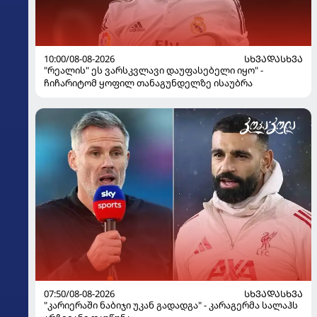
10:00/08-08-2026
ᲡᲮᲕᲐᲓᲐᲡᲮᲕᲐ
"რეალის" ეს ვარსკვლავი დაუფასებელი იყო" -
ჩიჩარიტომ ყოფილ თანაგუნდელზე ისაუბრა
07:50/08-08-2026
ᲡᲮᲕᲐᲓᲐᲡᲮᲕᲐ
"კარიერაში ნაბიჯი უკან გადადგა" - კარაგერმა სალაჰს