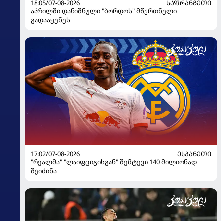
18:05/07-08-2026
ᲡᲐᲤᲠᲐᲜᲒᲔᲗᲘ
აპრილში დანიშნული "ბორდოს" მწვრთნელი
გადააყენეს
17:02/07-08-2026
ᲔᲡᲞᲐᲜᲔᲗᲘ
"რეალმა" "ლაიფციგისგან" შემტევი 140 მილიონად
შეიძინა