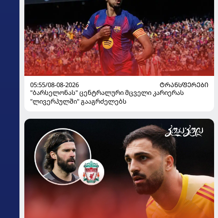
05:55/08-08-2026
ᲢᲠᲐᲜᲡᲤᲔᲠᲔᲑᲘ
"ბარსელონას" ცენტრალური მცველი კარიერას
"ლივერპულში" გააგრძელებს