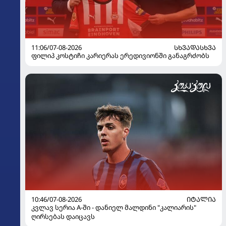
11:06/07-08-2026
ᲡᲮᲕᲐᲓᲐᲡᲮᲕᲐ
ფილიპ კოსტიჩი კარიერას ერედივიონში განაგრძობს
10:46/07-08-2026
ᲘᲢᲐᲚᲘᲐ
კვლავ სერია A-ში - დანიელ მალდინი "კალიარის"
ღირსებას დაიცავს