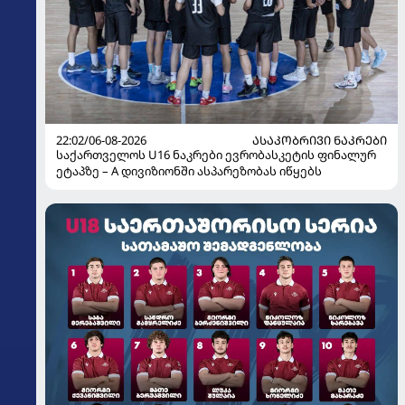
22:02/06-08-2026
ᲐᲡᲐᲙᲝᲑᲠᲘᲕᲘ ᲜᲐᲙᲠᲔᲑᲘ
საქართველოს U16 ნაკრები ევრობასკეტის ფინალურ
ეტაპზე – A დივიზიონში ასპარეზობას იწყებს