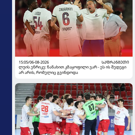
15:05/06-08-2026
ᲡᲐᲤᲠᲐᲜᲒᲔᲗᲘ
ლუის ენრიკე: ნანახით კმაყოფილი ვარ - ეს ის შედეგი
არ არის, რომელიც გვინდოდა