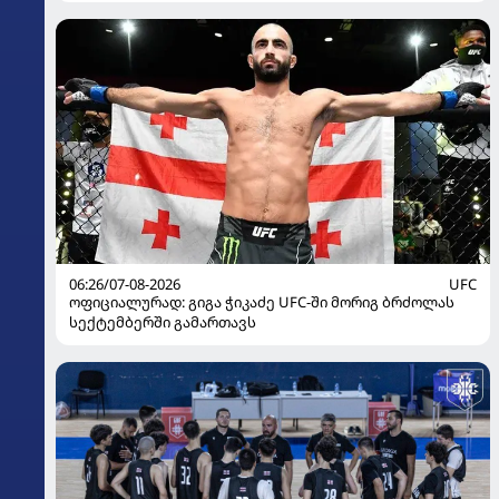
06:26/07-08-2026
UFC
ოფიციალურად: გიგა ჭიკაძე UFC-ში მორიგ ბრძოლას
სექტემბერში გამართავს