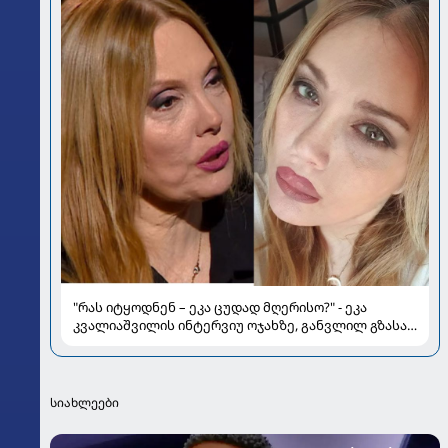
"რას იტყოდნენ – ეკა ცუდად მღერისო?" - ეკა
კვალიაშვილის ინტერვიუ ოჯახზე, განვლილ გზასა
და რთულ პერიოდზე
სიახლეები