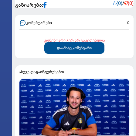
(0)
/
(0)
გაზიარება:
კომენტარები
0
კომენტარი ჯერ არ გაკეთებულა
დაამატე კომენტარი
ასევე დაგაინტერესებთ