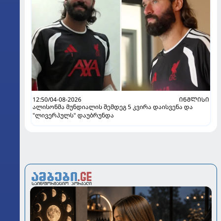
12:50/04-08-2026
ᲘᲜᲒᲚᲘᲡᲘ
ალისონმა მუნდიალის შემდეგ 5 კვირა დაისვენა და
"ლივერპულს" დაუბრუნდა