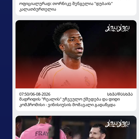
ოფიციალურად: თორნიკე შენგელია "დუბაის"
კალათბურთელია
07:50/06-08-2026
ᲡᲮᲕᲐᲓᲐᲡᲮᲕᲐ
მადრიდის "რეალის" უჩვეულო ქმედება და დიდი
კომპრომისი - ვინისიუსის მომავალი გადაწყდა