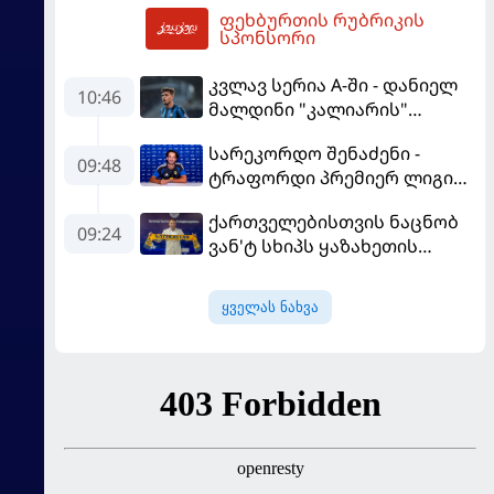
ფეხბურთის რუბრიკის
14:13
სპონსორი
კვლავ სერია A-ში - დანიელ
10:46
მალდინი "კალიარის"
ღირსებას დაიცავს
სარეკორდო შენაძენი -
09:48
ტრაფორდი პრემიერ ლიგის
მორიგ გუნდში გადავიდა
ქართველებისთვის ნაცნობ
09:24
ვან'ტ სხიპს ყაზახეთის
ნაკრები ჩააბარეს
ყველას ნახვა