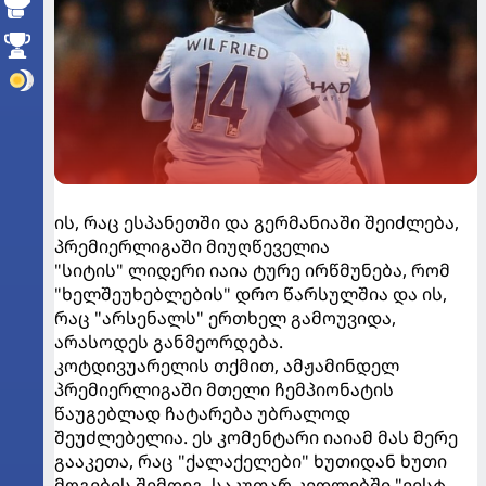
ის, რაც ესპანეთში და გერმანიაში შეიძლება,
პრემიერლიგაში მიუღწეველია
"სიტის" ლიდერი იაია ტურე ირწმუნება, რომ
"ხელშეუხებლების" დრო წარსულშია და ის,
რაც "არსენალს" ერთხელ გამოუვიდა,
არასოდეს განმეორდება.
კოტდივუარელის თქმით, ამჟამინდელ
პრემიერლიგაში მთელი ჩემპიონატის
წაუგებლად ჩატარება უბრალოდ
შეუძლებელია. ეს კომენტარი იაიამ მას მერე
გააკეთა, რაც "ქალაქელები" ხუთიდან ხუთი
მოგების შემდეგ, საკუთარ კედლებში "ვესტ