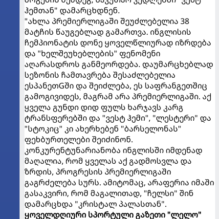
ჰემთან" დამარცხდნენ.
"ახლა პრემიერლიგაში შეუძლებელია 38
მატჩის წაუგებლად გამართვა. ინგლისის
ჩემპიონატის დონე ყოველწლიურად იზრდება
და "ხელშეუხებლების" ფენომენი
აღარასდროს განმეორდება. დაუმარცხებლად
სეზონის ჩამთავრება შესაძლებელია
ესპანეთGში და შეიძლება, ეს საფრანგეთშიც
გამოგივიდეს, მაგრამ არა პრემიერლიგაში. აქ
ყველა გუნდი დიდ ფულს ხარჯავს კარგ
ტრანსფერებში და "ვესტ ჰემი", "ლესტერი" და
"სტოკიც" კი ახერხებენ "ბარსელონას"
ფეხბურთელები შეიძინონ.
კონკურენტუნარიანობა ინგლისში იმდენად
მაღალია, რომ ყველას აქ გადმოსვლა და
ზრდის, პროგრესის პრემიერლიგაში
გაგრძელება სურს. ამიტომაც, არაფერია იმაში
გასაკვირი, რომ მაგალითად, "ჩელსი" შინ
დამარცხდა "კრისტალ პალასთან".
ყოველდღიური სპორტული გაზეთი "ლელო"