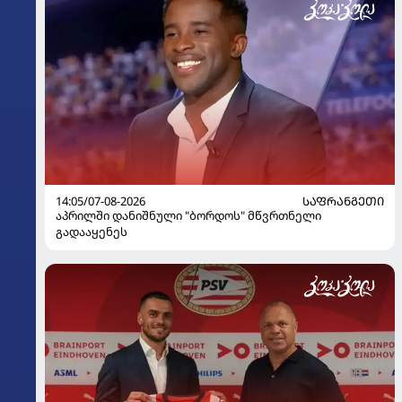
14:05/07-08-2026
ᲡᲐᲤᲠᲐᲜᲒᲔᲗᲘ
აპრილში დანიშნული "ბორდოს" მწვრთნელი
გადააყენეს