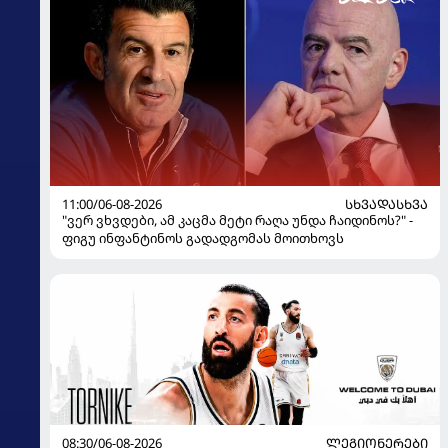
11:00/06-08-2026
ᲡᲮᲕᲐᲓᲐᲡᲮᲕᲐ
"ვერ ვხვდები, ამ კაცმა მეტი რაღა უნდა ჩაიდინოს?" -
ფიგუ ინფანტინოს გადადგომას მოითხოვს
08:30/06-08-2026
ᲚᲔᲒᲘᲝᲜᲔᲠᲔᲑᲘ