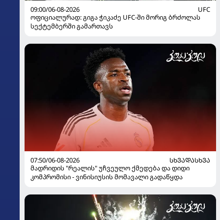
09:00/06-08-2026
UFC
ოფიციალურად: გიგა ჭიკაძე UFC-ში მორიგ ბრძოლას
სექტემბერში გამართავს
07:50/06-08-2026
ᲡᲮᲕᲐᲓᲐᲡᲮᲕᲐ
მადრიდის "რეალის" უჩვეულო ქმედება და დიდი
კომპრომისი - ვინისიუსის მომავალი გადაწყდა