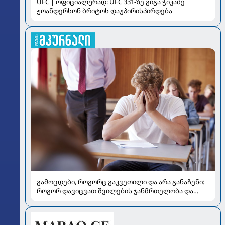
UFC | ოფიციალურად: UFC 331-ზე გიგა ჭიკაძე
ჟოანდერსონ ბრიტოს დაუპირისპირდება
გამოცდები, როგორც გაკვეთილი და არა განაჩენი:
როგორ დავიცვათ შვილების ჯანმრთელობა და
მომავალი