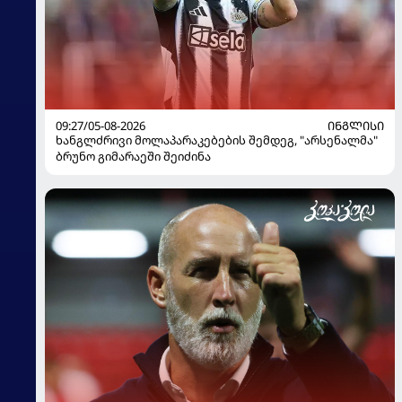
09:27/05-08-2026
ᲘᲜᲒᲚᲘᲡᲘ
ხანგლძრივი მოლაპარაკებების შემდეგ, "არსენალმა"
ბრუნო გიმარაეში შეიძინა