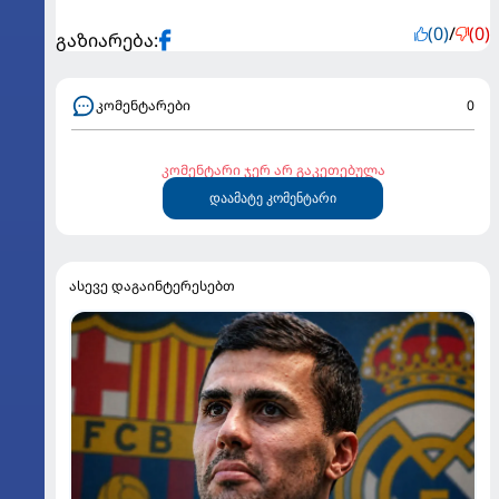
(0)
/
(0)
გაზიარება:
კომენტარები
0
კომენტარი ჯერ არ გაკეთებულა
დაამატე კომენტარი
ასევე დაგაინტერესებთ