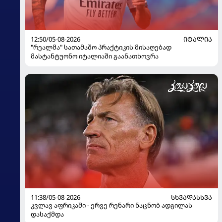
12:50/05-08-2026
ᲘᲢᲐᲚᲘᲐ
"რეალმა" სათამაშო პრაქტიკის მისაღებად
მასტანტუონო იტალიაში გაანათხოვრა
11:38/05-08-2026
ᲡᲮᲕᲐᲓᲐᲡᲮᲕᲐ
კვლავ აფრიკაში - ერვე რენარი ნაცნობ ადგილას
დასაქმდა