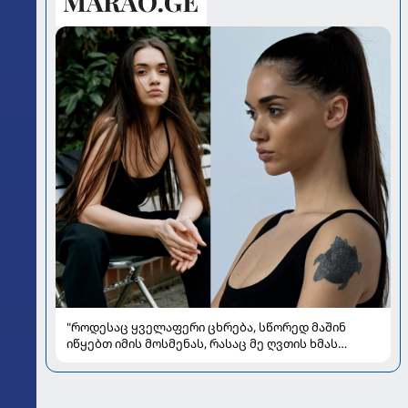
"როდესაც ყველაფერი ცხრება, სწორედ მაშინ
იწყებთ იმის მოსმენას, რასაც მე ღვთის ხმას
ვუწოდებ" - რას უზიარებს ლიზა ყენია
საზოგადოებას