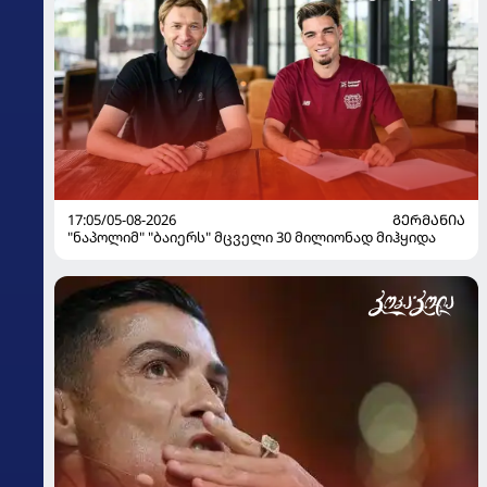
17:05/05-08-2026
ᲒᲔᲠᲛᲐᲜᲘᲐ
"ნაპოლიმ" "ბაიერს" მცველი 30 მილიონად მიჰყიდა