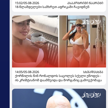
15:02/05-08-2026
ᲐᲡᲐᲙᲝᲑᲠᲘᲕᲘ ᲜᲐᲙᲠᲔᲑᲘ
18-წლამდელები სამხრეთ აფრიკაში ჩავიდნენ
14:05/05-08-2026
ᲡᲮᲕᲐᲓᲐᲡᲮᲕᲐ
ქორწილის წინ რონალდოს საცოლეს სქელი უწოდეს -
ის კრიშტიანომ დაამშვიდა და მორგანიც გამოექომაგა