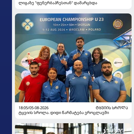
ლიგაზე "ფენერბაჰჩესთან" დამარცხდა
18:05/05-08-2026
ᲢᲧᲕᲘᲘᲡ ᲡᲠᲝᲚᲐ
ტყვიის სროლა. დიდი წარმატება ვროცლავში