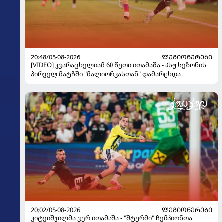
20:48/05-08-2026
ᲚᲔᲒᲘᲝᲜᲔᲠᲔᲑᲘ
[VIDEO] კვარაცხელიამ 60 წუთი ითამაშა - პსჟ სეზონის
პირველ მატჩში "მალიორკასთან" დამარცხდა
20:02/05-08-2026
ᲚᲔᲒᲘᲝᲜᲔᲠᲔᲑᲘ
კიტეიშვილმა ვერ ითამაშა - "შტურმი" ჩემპიონთა