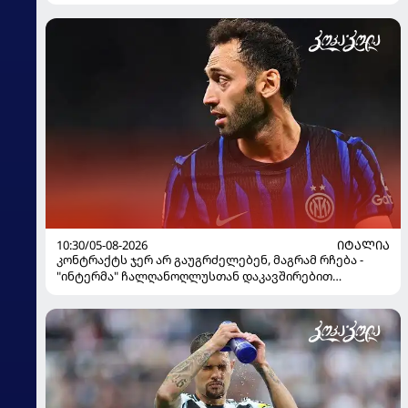
10:30/05-08-2026
ᲘᲢᲐᲚᲘᲐ
კონტრაქტს ჯერ არ გაუგრძელებენ, მაგრამ რჩება -
"ინტერმა" ჩალღანოღლუსთან დაკავშირებით
გადაწყვეტილება მიიღო