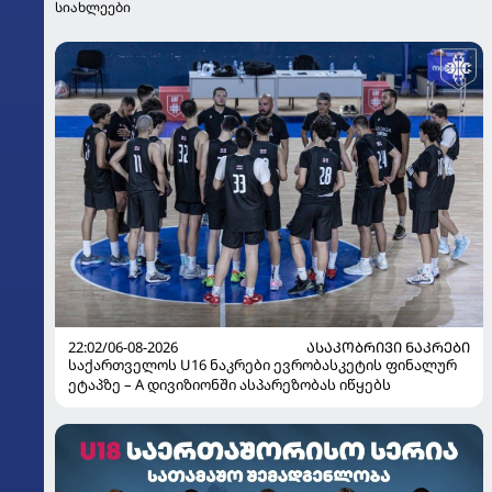
სიახლეები
22:02/06-08-2026
ᲐᲡᲐᲙᲝᲑᲠᲘᲕᲘ ᲜᲐᲙᲠᲔᲑᲘ
საქართველოს U16 ნაკრები ევრობასკეტის ფინალურ
ეტაპზე – A დივიზიონში ასპარეზობას იწყებს