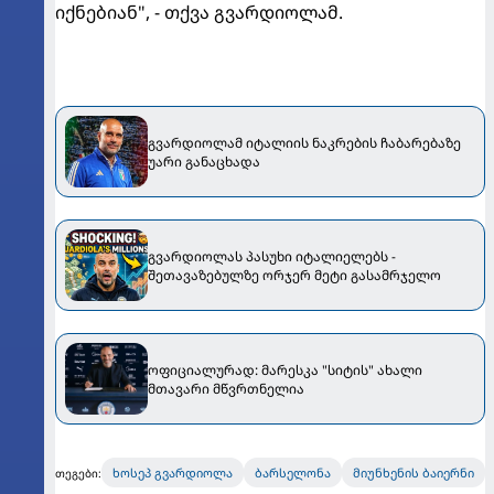
იქნებიან", - თქვა გვარდიოლამ.
გვარდიოლამ იტალიის ნაკრების ჩაბარებაზე
უარი განაცხადა
გვარდიოლას პასუხი იტალიელებს -
შეთავაზებულზე ორჯერ მეტი გასამრჯელო
ოფიციალურად: მარესკა "სიტის" ახალი
მთავარი მწვრთნელია
ხოსეპ გვარდიოლა
ბარსელონა
მიუნხენის ბაიერნი
თეგები: