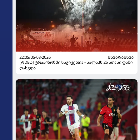
22:05/05-08-2026
ᲡᲮᲕᲐᲓᲐᲡᲮᲕᲐ
[VIDEO] ტრაპიზონში საგიჟეთია - სალაჰს 25 ათასი ფანი
დახვდა