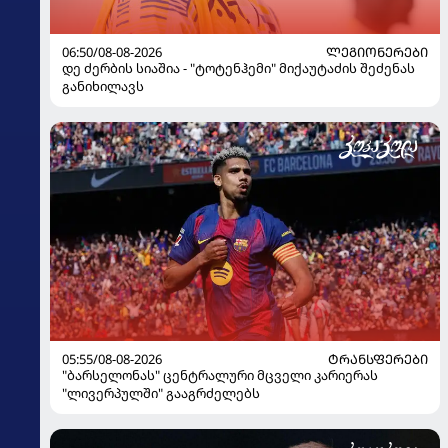
06:50/08-08-2026
ᲚᲔᲒᲘᲝᲜᲔᲠᲔᲑᲘ
დე ძერბის სიაშია - "ტოტენჰემი" მიქაუტაძის შეძენას
განიხილავს
05:55/08-08-2026
ᲢᲠᲐᲜᲡᲤᲔᲠᲔᲑᲘ
"ბარსელონას" ცენტრალური მცველი კარიერას
"ლივერპულში" გააგრძელებს