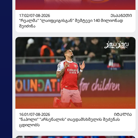
17:02/07-08-2026
ᲔᲡᲞᲐᲜᲔᲗᲘ
"რეალმა" "ლაიფციგისგან" შემტევი 140 მილიონად
შეიძინა
16:01/07-08-2026
ᲘᲢᲐᲚᲘᲐ
"ნაპოლი" "არსენალის" თავდამსხმელის შეძენას
ცდილობს