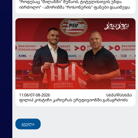
"როდესაც "მილანში" მუშაობ, ტიტულისთვის უნდა
იბრძოლო" - ამორიმმა "როსონერის" ფანები დააიმედა
11:06/07-08-2026
ᲡᲮᲕᲐᲓᲐᲡᲮᲕᲐ
ფილიპ კოსტიჩი კარიერას ერედივიონში განაგრძობს
ყველა