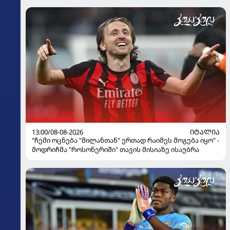
13:00/08-08-2026
ᲘᲢᲐᲚᲘᲐ
"ჩემი ოცნება "მილანთან" ერთად რაიმეს მოგება იყო" -
მოდრიჩმა "როსონერიში" თავის მისიაზე ისაუბრა