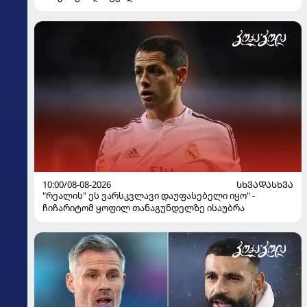
10:00/08-08-2026
ᲡᲮᲕᲐᲓᲐᲡᲮᲕᲐ
"რეალის" ეს ვარსკვლავი დაუფასებელი იყო" -
ჩიჩარიტომ ყოფილ თანაგუნდელზე ისაუბრა