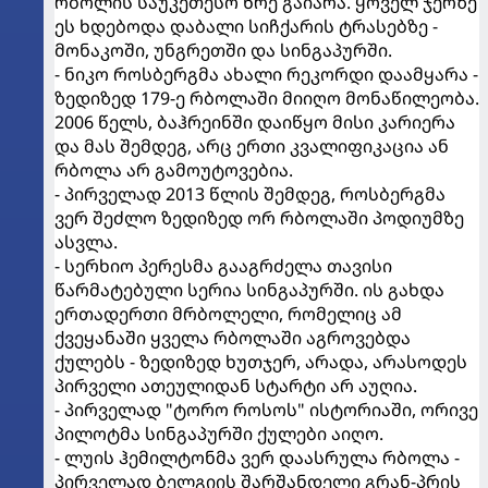
რბოლის საუკეთესო წრე გაიარა. ყოველ ჯერზე
ეს ხდებოდა დაბალი სიჩქარის ტრასებზე -
მონაკოში, უნგრეთში და სინგაპურში.
- ნიკო როსბერგმა ახალი რეკორდი დაამყარა -
ზედიზედ 179-ე რბოლაში მიიღო მონაწილეობა.
2006 წელს, ბაჰრეინში დაიწყო მისი კარიერა
და მას შემდეგ, არც ერთი კვალიფიკაცია ან
რბოლა არ გამოუტოვებია.
- პირველად 2013 წლის შემდეგ, როსბერგმა
ვერ შეძლო ზედიზედ ორ რბოლაში პოდიუმზე
ასვლა.
- სერხიო პერესმა გააგრძელა თავისი
წარმატებული სერია სინგაპურში. ის გახდა
ერთადერთი მრბოლელი, რომელიც ამ
ქვეყანაში ყველა რბოლაში აგროვებდა
ქულებს - ზედიზედ ხუთჯერ, არადა, არასოდეს
პირველი ათეულიდან სტარტი არ აუღია.
- პირველად "ტორო როსოს" ისტორიაში, ორივე
პილოტმა სინგაპურში ქულები აიღო.
- ლუის ჰემილტონმა ვერ დაასრულა რბოლა -
პირველად ბელგიის შარშანდელი გრან-პრის