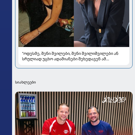
"ოდესმე, შენი შვილები, შენი შვილიშვილები ან
სრულიად უცხო ადამიანები შეხედავენ ამ
პორტრეტს...." - რას წერს მარი ნაკანი კრისტი
ყიფშიძეზე
სიახლეები