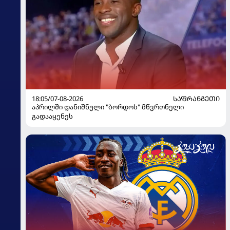
18:05/07-08-2026
ᲡᲐᲤᲠᲐᲜᲒᲔᲗᲘ
აპრილში დანიშნული "ბორდოს" მწვრთნელი
გადააყენეს