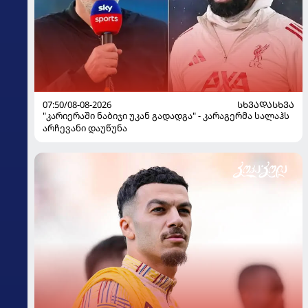
07:50/08-08-2026
ᲡᲮᲕᲐᲓᲐᲡᲮᲕᲐ
"კარიერაში ნაბიჯი უკან გადადგა" - კარაგერმა სალაჰს
არჩევანი დაუწუნა