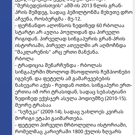
"მერსედესისთვის" აშშ-ის 2013 წლის გრან-
პრის შემდეგ, სადაც ჰემილტონმა მეხუთე დრო
აჩვენა, როსბერგმა - მე-12.
- ფერნანდო ალონსოს ზედიზედ 60 რბოლაა
სტარტი არ აუღია პოულიდან და პირველი
რიგიდან. პირველად სინგაპურის გრან-პრის
ისტორიაში, პირველ ათეულში არ აღმოჩნდა
"მაკლარენის" არც ერთი მანქანა.
რბოლა
- ტრადიცია შენარჩუნდა - რბოლას
სინგაპურში მხოლოდ მსოფლიოს ჩემპიონები
იგებენ. და ფეტელს ამ გამარჯვებების
ნახევარი აქვს - რვიდან ოთხი. სინგაპური ერთ-
ერთია იმ ორი ტრასიდან, სადაც სებასტიანი
ზედიზედ ექვსჯერ ასულა პოდიუმზე (2010-15).
მეორე ტრასაა
- "სუზუკა" (2009-14), სადაც უახლოეს კვირას
მორიგი ეტაპი გაიმართება.
- ფეტელი პირველი მრბოლელია ისტორიაში,
რომელმაც კარიერაში 1800 ქულის ზღვარს