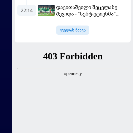
სურვილი გამოთქვა
დავითაშვილი შეცვლაზე
22:14
შევიდა - "სენტ-ეტიენმა"
"სოშოს" მოუგო
ყველას ნახვა