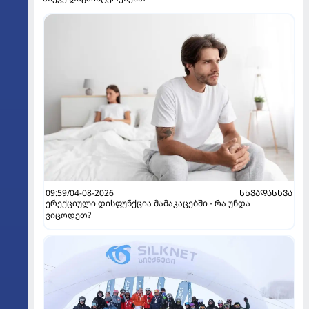
09:59/04-08-2026
ᲡᲮᲕᲐᲓᲐᲡᲮᲕᲐ
ერექციული დისფუნქცია მამაკაცებში - რა უნდა
ვიცოდეთ?