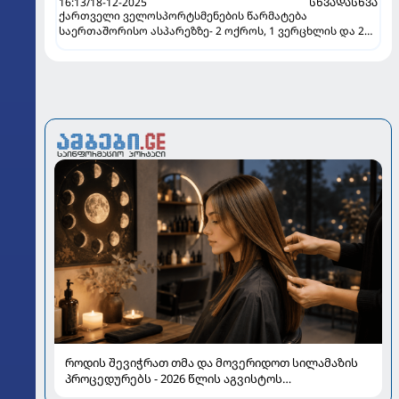
16:13/18-12-2025
ᲡᲮᲕᲐᲓᲐᲡᲮᲕᲐ
ქართველი ველოსპორტსმენების წარმატება
საერთაშორისო ასპარეზზე- 2 ოქროს, 1 ვერცხლის და 2
ბრინჯაოს მედალი
როდის შევიჭრათ თმა და მოვერიდოთ სილამაზის
პროცედურებს - 2026 წლის აგვისტოს
ასტროლოგიური გზამკვლევი