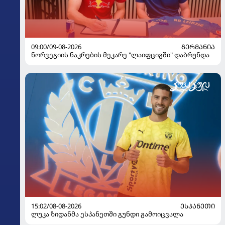
09:00/09-08-2026
ᲒᲔᲠᲛᲐᲜᲘᲐ
ნორვეგიის ნაკრების მეკარე "ლაიფციგში" დაბრუნდა
15:02/08-08-2026
ᲔᲡᲞᲐᲜᲔᲗᲘ
ლუკა ზიდანმა ესპანეთში გუნდი გამოიცვალა