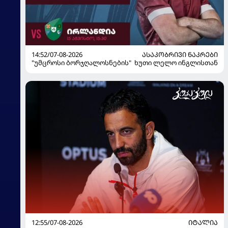
14:52/07-08-2026
ᲐᲡᲐᲙᲝᲑᲠᲘᲕᲘ ᲜᲐᲙᲠᲔᲑᲘ
"უმცროსი ბორჯღალოსნების" ხუთი ლელო ინგლისთან
12:55/07-08-2026
ᲘᲢᲐᲚᲘᲐ