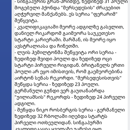
- სინგაპურის გრან-პრიმდე, ზედიზედ 31 პოული
მოგებული ჰქონდა "მერსედესის" ძრავებით
აღჭურვილ მანქანებს. ეს სერია "ფერარიმ"
შეწყვიტა.
- კვალიფიკაციაში მეორე ადგილზე გასვლით,
დანიელ რიკარდომ გაიმეორა საუკეთესო
სტარტი კარიერაში. შარშან, ის მეორე იყო
ავსტრალიასა და ჩინეთში.
- ლუის ჰემილტონმა შეწყვიტა ორი სერია -
ზედიზედ შვიდი პოული და ზედიზედ ოცი
სტარტი პირველი რიგიდან. ბრიტანელს ერთი
პოული არ ეყო იმისთვის, რომ გაემეორებინა
აირტონ სენას რეკორდი. "მერსედესისთვის"
შეწყდა სერია - ზედიზედ 23 პოული.
გერმანული გუნდი ვერ გაუთანაბრდა
"უილიამსის" რეკორდს - ზედიზედ 24 პირველი
ადგილი.
- შეწყდა ნიკო როსბერგის სერია - გერმანელი
ზედიზედ 32 რბოლაში იღებდა სტარტს
პირველი ოთხეულიდან. სინგაპურში
კვალიფიკაცია ყველაზე უარესი იყო