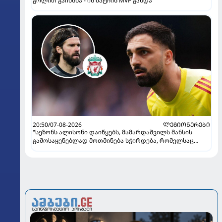
გოლით გაიხსნა - ის მატჩის MVP გახდა
20:50/07-08-2026
ᲚᲔᲒᲘᲝᲜᲔᲠᲔᲑᲘ
"სეზონს ალისონი დაიწყებს, მამარდაშვილს შანსის
გამოსაყენებლად მოთმინება სჭირდება, რომელსაც
100%-ით მიიღებს" - განაცხადა "ლივერპულის" ყოფილმა
მეკარემ