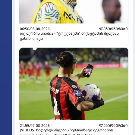
06:50/08-08-2026
ᲚᲔᲒᲘᲝᲜᲔᲠᲔᲑᲘ
დე ძერბის სიაშია - "ტოტენჰემი" მიქაუტაძის შეძენას
განიხილავს
21:55/07-08-2026
ᲚᲔᲒᲘᲝᲜᲔᲠᲔᲑᲘ
[VIDEOS] ნიდერლანდების ჩემპიონატი იეგოიანის