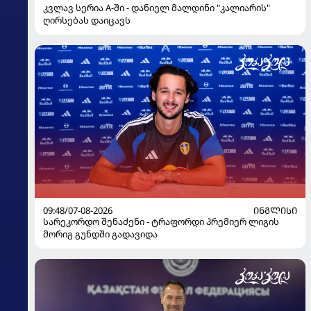
კვლავ სერია A-ში - დანიელ მალდინი "კალიარის"
ღირსებას დაიცავს
09:48/07-08-2026
ᲘᲜᲒᲚᲘᲡᲘ
სარეკორდო შენაძენი - ტრაფორდი პრემიერ ლიგის
მორიგ გუნდში გადავიდა