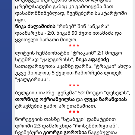
ცრემლსადენი გაზიც კი გამოიყენა მათ
დასაშოშმინებლად, ჩვენებური სასტარტოში
იყო.
ნიკა ძალამიძის
"რიზემ" შინ "ანკარა"
დაამარცხა - 2:0. ნიკამ 90 წუთი ითამაშა და
ყვითელი ბარათი მიიღო.
* * *
ლიტვის ჩემპიონატში "ტრაკაიმ" 2:1 მოუგო
სტუმრად "ჟალგირისს",
ნიკა აფაქიძე
სათადარიგოთა სკამზე დარჩა. "ტრაკაი" ახლა
უკვე მხოლოდ 5 ქულით ჩამორჩება ლიდერ
"ჟალგირისს".
* * *
ბელგიის თასზე "გენკმა" 5:2 მოუგო "დესელს",
თორნიკე ოქრიაშვილსა
და
ლუკა ზარანდიას
ტრავმების გამო, არ უთამაშიათ.
* * *
ნორვეგიის თასზე "სტაბეკი" დამატებით
დროში 2:3 დამარცხდა "როსენბორგთან".
ჩვენებური
გიორგი გოროზია
წაგებულთა