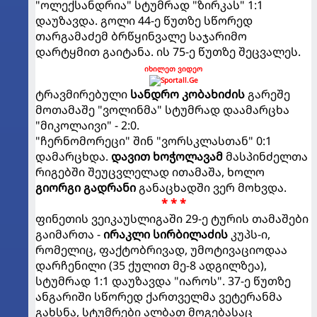
"ოლექსანდრია" სტუმრად "ზირკას" 1:1
დაუზავდა. გოლი 44-ე წუთზე სწორედ
თარგამაძემ ბრწყინვალე საჯარიმო
დარტყმით გაიტანა. ის 75-ე წუთზე შეცვალეს.
იხილეთ ვიდეო
ტრავმირებული
სანდრო კობახიძის
გარეშე
მოთამაშე "ვოლინმა" სტუმრად დაამარცხა
"მიკოლაივი" - 2:0.
"ჩერნომორეცი" შინ "ვორსკლასთან" 0:1
დამარცხდა.
დავით ხოჭოლავამ
მასპინძელთა
რიგებში შეუცვლელად ითამაშა, ხოლო
გიორგი გადრანი
განაცხადში ვერ მოხვდა.
* * *
ფინეთის ვეიკაუსლიგაში 29-ე ტურის თამაშები
გაიმართა -
ირაკლი სირბილაძის
კუპს-ი,
რომელიც, ფაქტობრივად, უმოტივაციოდაა
დარჩენილი (35 ქულით მე-8 ადგილზეა),
სტუმრად 1:1 დაუზავდა "იაროს". 37-ე წუთზე
ანგარიში სწორედ ქართველმა ვეტერანმა
გახსნა, სტუმრები ალბათ მოგებასაც