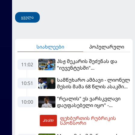
ყველა
სიახლეები
პოპულარული
პსჟ მეკარის შეძენას და
11:02
"იუვენტუსში"
განათხოვრებას აპირებს
სამწუხარო ამბავი - ლიონელ
10:51
მესის მამა 68 წლის ასაკში
გარდაიცვალა
"რეალის" ეს ვარსკვლავი
10:00
დაუფასებელი იყო" -
ჩიჩარიტომ ყოფილ
ფეხბურთის რუბრიკის
თანაგუნდელზე ისაუბრა
11:03
სპონსორი