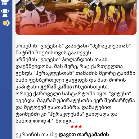
არნემის "ვიტესის" კაპიტანი "ჰერაკლესთან"
მატჩში ჩხუბისთვის გააძევეს
არნემის "ვიტესი" ჰოლანდიის თასს
დაემშვიდობა, მას მერე, რაც ქართველთა
გუნდს "ჰერაკლესთან" თამაშის მეორე ტაიმში
სამი ფეხბურთელი გაუგდეს და მათ შორის
კაპიტანი
გურამ კაშია
(ჩხუბისთვის).
ორივე ქართველი სასტარტოში იყო. "ვიტესი"
იგებდა, მაგრამ უპირატესობა ვერ შეინარჩუნა
და მეტოქემ გაათანაბრა. დამატებით
ტაიმებში კი "ჰერაკლესმა" გაილაღა და
საბოლოოდ 4:1 მოიგო.
* * *
უკრაინის თასზე
დავით თარგამაძის