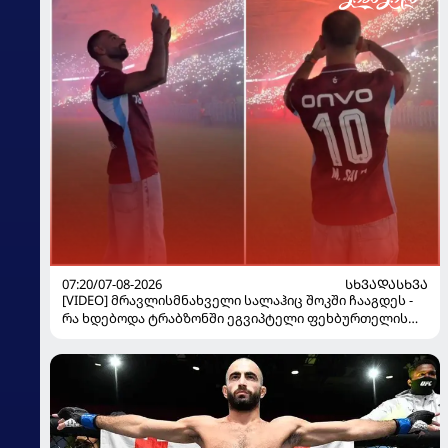
07:20/07-08-2026
ᲡᲮᲕᲐᲓᲐᲡᲮᲕᲐ
[VIDEO] მრავლისმნახველი სალაჰიც შოკში ჩააგდეს -
რა ხდებოდა ტრაბზონში ეგვიპტელი ფეხბურთელის
წარდგენისას