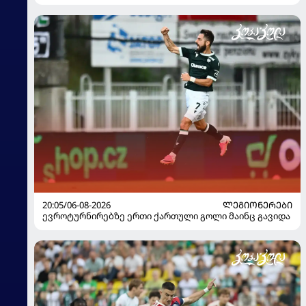
20:05/06-08-2026
ᲚᲔᲒᲘᲝᲜᲔᲠᲔᲑᲘ
ევროტურნირებზე ერთი ქართული გოლი მაინც გავიდა