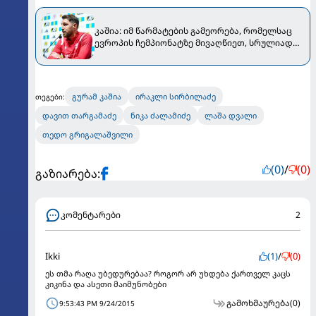
კაშია: იმ წარმატების გამეორება, რომელსაც
ევროპის ჩემპიონატზე მივაღწიეთ, სრულიად
რეალურია
გურამ კაშია
ირაკლი სირბილაძე
თეგები:
დავით თარგამაძე
ნიკა ძალამიძე
ლაშა დვალი
თედო გრიგალაშვილი
(0)
/
(0)
გაზიარება:
კომენტარები
2
Ikki
(1)
/
(0)
ეს თმა რაღა უბედურებაა? როგორ არ უხდება ქართველ კაცს
კიკინა და ასეთი მაიმუნობები
გამოხმაურება
(0)
9:53:43 PM 9/24/2015