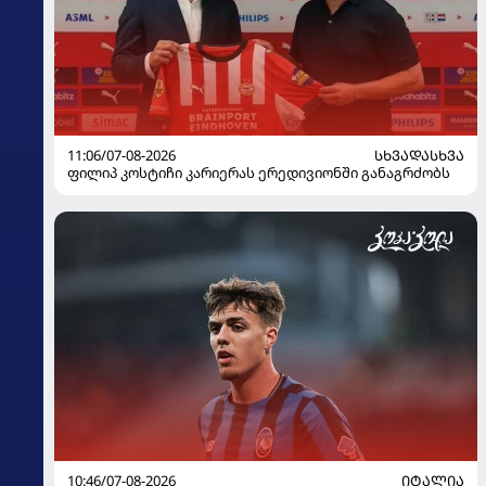
11:06/07-08-2026
ᲡᲮᲕᲐᲓᲐᲡᲮᲕᲐ
ფილიპ კოსტიჩი კარიერას ერედივიონში განაგრძობს
10:46/07-08-2026
ᲘᲢᲐᲚᲘᲐ