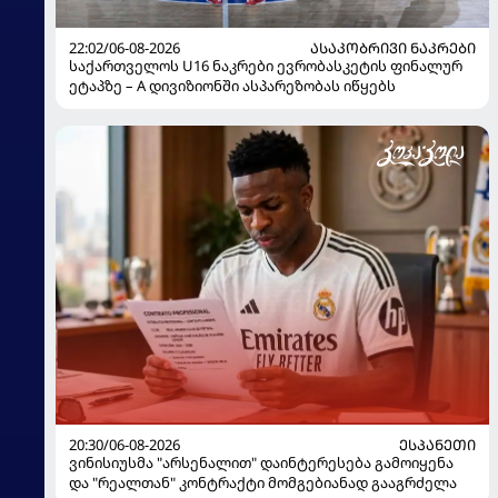
22:02/06-08-2026
ᲐᲡᲐᲙᲝᲑᲠᲘᲕᲘ ᲜᲐᲙᲠᲔᲑᲘ
საქართველოს U16 ნაკრები ევრობასკეტის ფინალურ
ეტაპზე – A დივიზიონში ასპარეზობას იწყებს
20:30/06-08-2026
ᲔᲡᲞᲐᲜᲔᲗᲘ
ვინისიუსმა "არსენალით" დაინტერესება გამოიყენა
და "რეალთან" კონტრაქტი მომგებიანად გააგრძელა