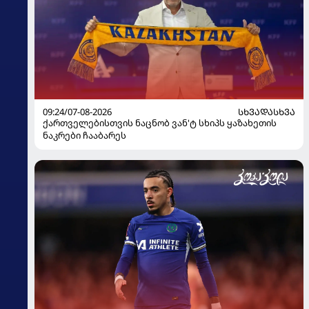
09:24/07-08-2026
ᲡᲮᲕᲐᲓᲐᲡᲮᲕᲐ
ქართველებისთვის ნაცნობ ვან'ტ სხიპს ყაზახეთის
ნაკრები ჩააბარეს