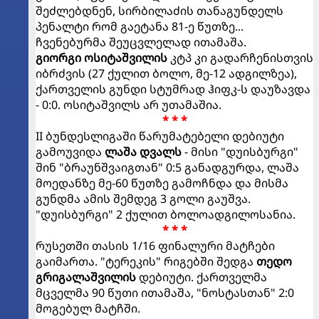
შეძლებდნენ, სირბილაძის თანაგუნდელს
პენალტი რომ გაეტანა 81-ე წუთზე...
ჩვენებურმა შეუცვლელად ითამაშა.
გიორგი ოსიტაშვილის
კტპ კი გადარჩენისთვის
იბრძვის (27 ქულით ბოლო, მე-12 ადგილზეა),
ქართველის გუნდი სტუმრად ჰიფკ-ს დაუზავდა
- 0:0. ოსიტაშვილს არ უთამაშია.
* * *
II ბუნდესლიგაში წარუმატებელი დებიუტი
გამოუვიდა
ლაშა დვალს
- მისი "დუისბურგი"
შინ "ბრაუნშვაიგთან" 0:5 განადგურდა, ლაშა
მოედანზე მე-60 წუთზე გამოჩნდა და მისმა
გუნდმა ამის შემდეგ 3 გოლი გაუშვა.
"დუისბურგი" 2 ქულით ბოლოადგილოსანია.
* * *
რუსეთში თასის 1/16 ფინალური მატჩები
გაიმართა. "ტერეკის" რიგებში შედგა
თედო
გრიგალაშვილის
დებიუტი. ქართველმა
მცველმა 90 წუთი ითამაშა, "ნოსტასთან" 2:0
მოგებულ მატჩში.