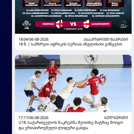
18:04/06-08-2026
ᲐᲡᲐᲙᲝᲑᲠᲘᲕᲘ ᲜᲐᲙᲠᲔᲑᲘ
18 წ. | სამხრეთ აფრიკის სერიას ინგლისით ვიწყებთ
17:17/06-08-2026
ᲮᲔᲚᲑᲣᲠᲗᲘ
U18. საქართველოს ნაკრებმა მეოთხე მატჩიც მოიგო
და ერთპიროვნული ლიდერი გახდა