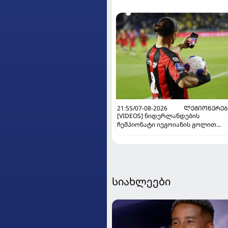
21:55/07-08-2026
ᲚᲔᲒᲘᲝᲜᲔᲠᲔᲑ
[VIDEOS] ნიდერლანდების
ჩემპიონატი იეგოიანის გოლით
გაიხსნა - ის მატჩის MVP გახდა
სიახლეები