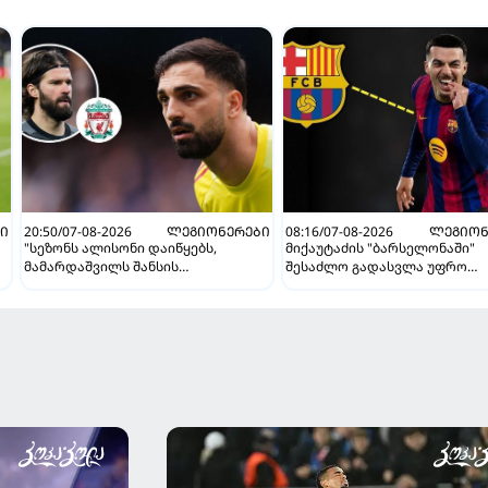
Ი
20:50/07-08-2026
ᲚᲔᲒᲘᲝᲜᲔᲠᲔᲑᲘ
08:16/07-08-2026
ᲚᲔᲒᲘᲝᲜ
"სეზონს ალისონი დაიწყებს,
მიქაუტაძის "ბარსელონაში"
მამარდაშვილს შანსის
შესაძლო გადასვლა უფრო
გამოსაყენებლად მოთმინება
რეალური ხდება - რაზე ესაუბ
სჭირდება, რომელსაც 100%-ით
ქართველი კატალონიელთა
მიიღებს" - განაცხადა
მთავარ მწვრთნელს
"ლივერპულის" ყოფილმა მეკარემ