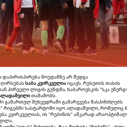
 დაპირისპირება მოედანზე არ შედგა
ს ღირსებას
საბა კვირკველია
იცავს, რუსეთის თასის
ან პირველი ლიგის გუნდმა, ხაბაროვსკის "სკა ენერგ
 ალადაშვილი
თამაშობს.
კში გამართულ შეხვედრაში გამარჯვება მასპინძლებს
იას" რიგებში სასტარტოში იყო ალადაშვილი, რომელიც 6
ება კვირკველიას, ის "რუბინის" აშკარად არაოპტიმა
ფილა.
ინალში "უფას" შეხვდება, რაც შეეხება "რუბინს", ახლა