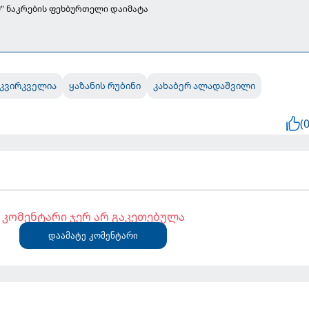
" ნაკრების ფეხბურთელი დაიმატა
 კვირკველია
ყაზანის რუბინი
კახაბერ ალადაშვილი
(0
კომენტარი ჯერ არ გაკეთებულა
დაამატე კომენტარი