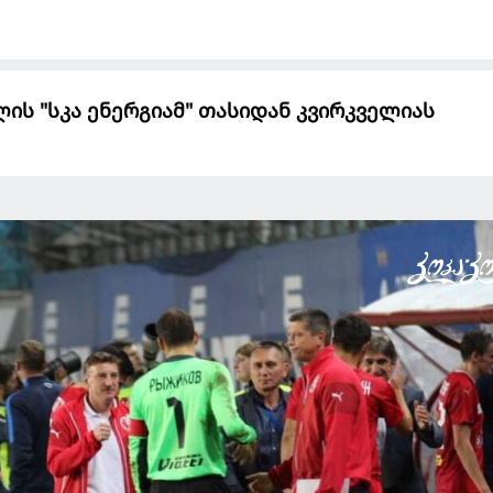
ის "სკა ენერგიამ" თასიდან კვირკველიას