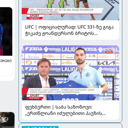
UFC | ოფიციალურად: UFC 331-ზე გიგა
ჭიკაძე ჟოანდერსონ ბრიტოს
დაუპირისპირდება
ᲔᲠᲔᲑᲘ
რა
ფეხბურთი | საბა საზონოვი:
„ერთწლიანი იძულებითი პაუზის
შემდეგ ჩემთვის ყველა მატჩი
მნიშვნელოვანია“