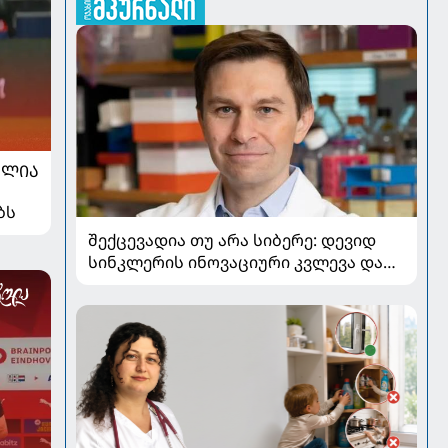
ᲐᲚᲘᲐ
ბს
შექცევადია თუ არა სიბერე: დევიდ
სინკლერის ინოვაციური კვლევა და
OSK გენური თერაპია