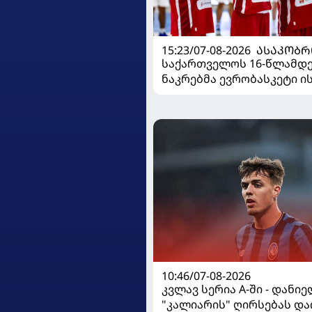
15:23/07-08-2026
ᲐᲡᲐᲙᲝᲑᲠ
საქართველოს 16-წლამდ
ნაკრებმა ევრობასკეტი 
მარცხით გახსნა
10:46/07-08-2026
კვლავ სერია A-ში - დანი
"კალიარის" ღირსებას და