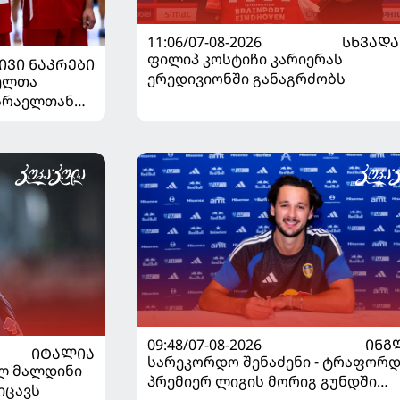
11:06/07-08-2026
ᲡᲮᲕᲐᲓᲐ
ფილიპ კოსტიჩი კარიერას
ᲘᲕᲘ ᲜᲐᲙᲠᲔᲑᲘ
ერედივიონში განაგრძობს
ელთა
ისრაელთან
09:48/07-08-2026
ᲘᲜᲒ
ᲘᲢᲐᲚᲘᲐ
სარეკორდო შენაძენი - ტრაფორდ
ელ მალდინი
პრემიერ ლიგის მორიგ გუნდში
იცავს