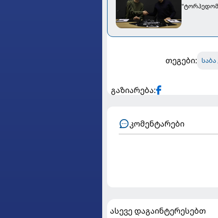
"ტორპედომ
თეგები:
საბა
გაზიარება:
კომენტარები
ასევე დაგაინტერესებთ