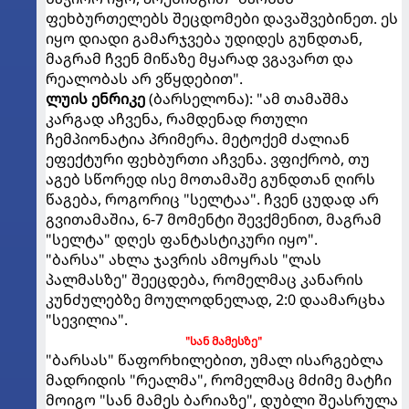
ფეხბურთელებს შეცდომები დავაშვებინეთ. ეს
იყო დიადი გამარჯვება უდიდეს გუნდთან,
მაგრამ ჩვენ მიწაზე მყარად ვგავართ და
რეალობას არ ვწყდებით".
ლუის ენრიკე
(ბარსელონა): "ამ თამაშმა
კარგად აჩვენა, რამდენად რთული
ჩემპიონატია პრიმერა. მეტოქემ ძალიან
ეფექტური ფეხბურთი აჩვენა. ვფიქრობ, თუ
აგებ სწორედ ისე მოთამაშე გუნდთან ღირს
წაგება, როგორიც "სელტაა". ჩვენ ცუდად არ
გვითამაშია, 6-7 მომენტი შევქმენით, მაგრამ
"სელტა" დღეს ფანტასტიკური იყო".
"ბარსა" ახლა ჯავრის ამოყრას "ლას
პალმასზე" შეეცდება, რომელმაც კანარის
კუნძულებზე მოულოდნელად, 2:0 დაამარცხა
"სევილია".
"სან მამესზე"
"ბარსას" წაფორხილებით, უმალ ისარგებლა
მადრიდის "რეალმა", რომელმაც მძიმე მატჩი
მოიგო "სან მამეს ბარიაზე", დუბლი შეასრულა