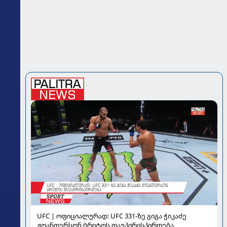
UFC | ოფიციალურად: UFC 331-ზე გიგა ჭიკაძე
ჟოანდერსონ ბრიტოს დაუპირისპირდება