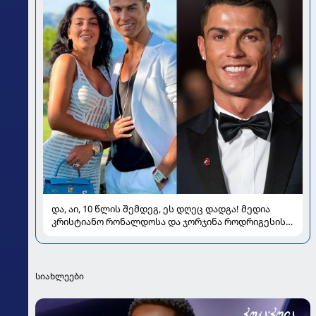
და, აი, 10 წლის შემდეგ, ეს დღეც დადგა! მედია
კრისტიანო რონალდოსა და ჯორჯინა როდრიგესის
ქორწილზე წერს
სიახლეები