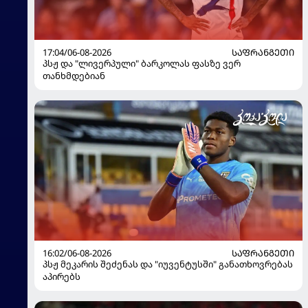
17:04/06-08-2026
ᲡᲐᲤᲠᲐᲜᲒᲔᲗᲘ
პსჟ და "ლივერპული" ბარკოლას ფასზე ვერ
თანხმდებიან
16:02/06-08-2026
ᲡᲐᲤᲠᲐᲜᲒᲔᲗᲘ
პსჟ მეკარის შეძენას და "იუვენტუსში" განათხოვრებას
აპირებს