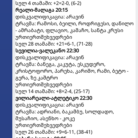
სულ 4 თამაში: +2=2-0, (6-2)
რეალი-მალაგა 20:15
დისკვალიფიკაცია: არავინ
ტრავმა: რამოსი, ბეილი, როდრიგესი, დანილო
- ამრაბატი, ფლავიო, კამაჩო, სანტა კრუსი
ურთიერთშეხვედრები
სულ 28 თამაში: +21=6-1, (71-28)
სევილია-ვალეკანო 22:30
დისკვალიფიკაცია: არავინ
ტრავმა: ბანეგა, კაკუტა, ესკუდერო,
კრისტოფორო, პარეხა, კარიშო, რამი, ბეტო -
გერა, ზე კაშტრო
ურთიერთშეხვედრები
სულ 14 თამაში: +8=2-4, (25-17)
ვილიარეალი-ატლეტიკო 22:30
დისკვალიფიკაცია: არავინ
ტრავმა: ადრიანი, ბაკამბუ, სოლდადო,
მუსაჩიო, ასენხო - კოკე
ურთიერთშეხვედრები
სულ 26 თამაში: +9=6-11, (38-41)