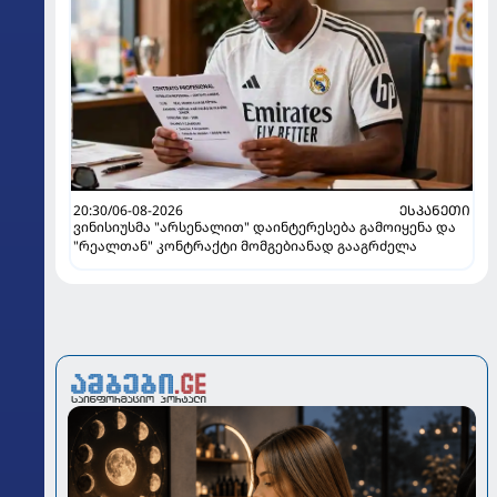
20:30/06-08-2026
ᲔᲡᲞᲐᲜᲔᲗᲘ
ვინისიუსმა "არსენალით" დაინტერესება გამოიყენა და
"რეალთან" კონტრაქტი მომგებიანად გააგრძელა