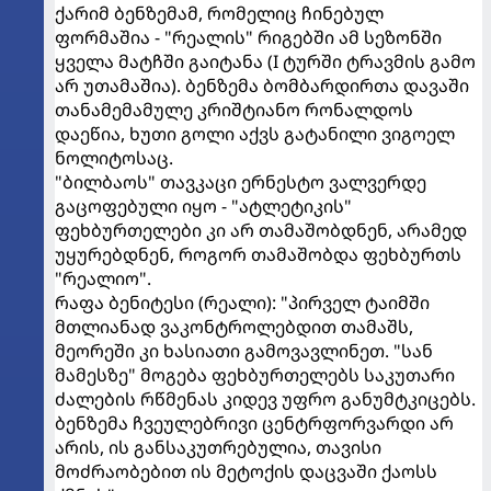
ქარიმ ბენზემამ, რომელიც ჩინებულ
ფორმაშია - "რეალის" რიგებში ამ სეზონში
ყველა მატჩში გაიტანა (I ტურში ტრავმის გამო
არ უთამაშია). ბენზემა ბომბარდირთა დავაში
თანამემამულე კრიშტიანო რონალდოს
დაეწია, ხუთი გოლი აქვს გატანილი ვიგოელ
ნოლიტოსაც.
"ბილბაოს" თავკაცი ერნესტო ვალვერდე
გაცოფებული იყო - "ატლეტიკის"
ფეხბურთელები კი არ თამაშობდნენ, არამედ
უყურებდნენ, როგორ თამაშობდა ფეხბურთს
"რეალიო".
რაფა ბენიტესი (რეალი): "პირველ ტაიმში
მთლიანად ვაკონტროლებდით თამაშს,
მეორეში კი ხასიათი გამოვავლინეთ. "სან
მამესზე" მოგება ფეხბურთელებს საკუთარი
ძალების რწმენას კიდევ უფრო განუმტკიცებს.
ბენზემა ჩვეულებრივი ცენტრფორვარდი არ
არის, ის განსაკუთრებულია, თავისი
მოძრაობებით ის მეტოქის დაცვაში ქაოსს