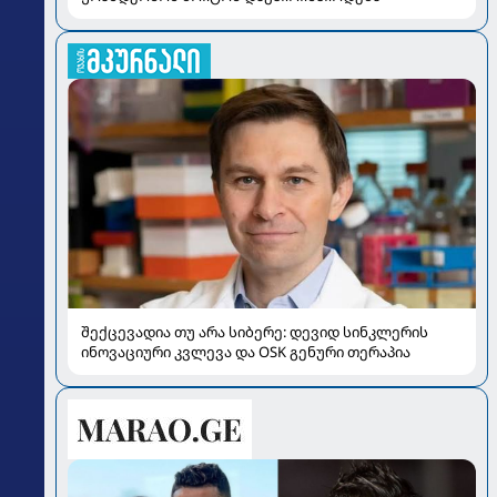
შექცევადია თუ არა სიბერე: დევიდ სინკლერის
ინოვაციური კვლევა და OSK გენური თერაპია