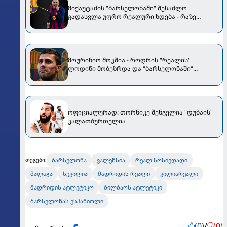
მიქაუტაძის "ბარსელონაში" შესაძლო
გადასვლა უფრო რეალური ხდება - რაზე
ესაუბრა ქართველი კატალონიელთა მთავარ
მწვრთნელს
მოურინიო შოკშია - როდრის "რეალის"
ლოდინი მობეზრდა და "ბარსელონაში"
გადადის
ოფიციალურად: თორნიკე შენგელია "დუბაის"
კალათბურთელია
ბარსელონა
ვალენსია
რეალ სოსიედადი
თეგები:
მალაგა
სევილია
მადრიდის რეალი
ვილიარეალი
მადრიდის ატლეტიკო
ბილბაოს ატლეტიკი
ბარსელონას ესპანიოლი
(0)
/
(0)