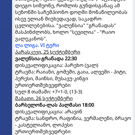
დიეგო სიმეონე, რომლის გუნდისგანაც ამ
სეზონში საჩემპიონო დოღში მონაწილეობას
ისევ ელიან მიუხედავად, საკადრო
ცვლილებებისა. "ვალენსია" "გრანადას"
მასპინძლობს, ხოლო "სევილია" - "რაიო
ვალეკანოს".
ლა ლიგა. VI ტური
პარასკევი. 25 სექტემბერი
ვალენსია-გრანადა 22:30
დისკვალიფიკაცია: პარეხო (ვალ)
ტრავმა: რაიანი, გომეში, გაია, ალვეში - პიტი,
პერესი, მაინსი, მუსავუ-კინგი
ურთიერთშეხვედრები
სულ 8 თამაში: +7=1-0, (13-3)
შაბათი. 26 სექტემბერი
ბარსელონა-ლას პალმასი 18:00
დისკვალიფიკაცია: არავინ
ტრავმა: სანდრო, რაფინია, ვერმალენი, ბრავო
- კასტელიანო, ლოპესი
ურთიერთშეხვედრები