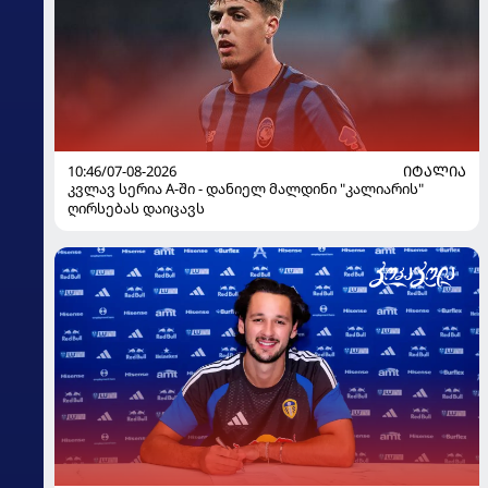
10:46/07-08-2026
ᲘᲢᲐᲚᲘᲐ
კვლავ სერია A-ში - დანიელ მალდინი "კალიარის"
ღირსებას დაიცავს