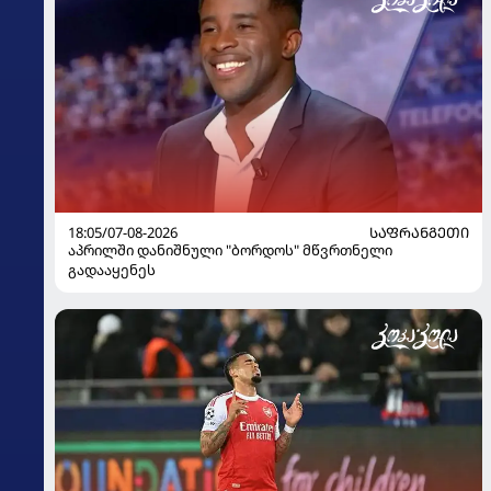
18:05/07-08-2026
ᲡᲐᲤᲠᲐᲜᲒᲔᲗᲘ
აპრილში დანიშნული "ბორდოს" მწვრთნელი
გადააყენეს