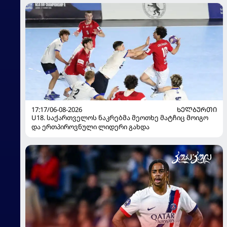
17:17/06-08-2026
ᲮᲔᲚᲑᲣᲠᲗᲘ
U18. საქართველოს ნაკრებმა მეოთხე მატჩიც მოიგო
და ერთპიროვნული ლიდერი გახდა