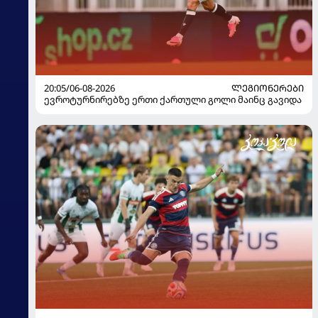
20:05/06-08-2026
ᲚᲔᲒᲘᲝᲜᲔᲠᲔᲑᲘ
ევროტურნირებზე ერთი ქართული გოლი მაინც გავიდა