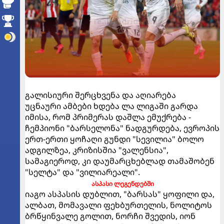
გალისიური შერცხვენა და აღიარება
უცნაური ამბები ხდება ლა ლიგაში გარდა
იმისა, რომ პრიმერას დაშლა ემუქრება -
ჩემპიონი "ბარსელონა" ნადგურდება, ევროპის
ერთ-ერთი ყოჩაღი გუნდი "სევილია" ბოლო
ადგილზეა, კრიზისშია "ვალენსია",
სამაგიეროდ, კი დაუმარცხებლად თამაშობენ
"სელტა" და "ვილიარეალი".
ასპასი ლეგენდებში
იაგო ასპასის დუბლით, "ბარსას" ყოფილი და,
ალბათ, მომავალი ფეხბურთელის, ნოლიტოს
ბრწყინვალე გოლით, ნორჩი შვედის, იონ