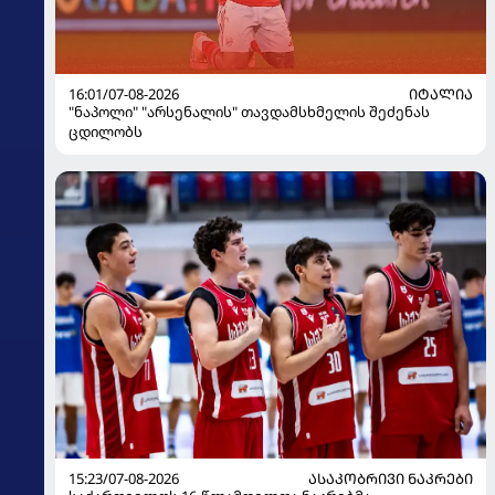
16:01/07-08-2026
ᲘᲢᲐᲚᲘᲐ
"ნაპოლი" "არსენალის" თავდამსხმელის შეძენას
ცდილობს
15:23/07-08-2026
ᲐᲡᲐᲙᲝᲑᲠᲘᲕᲘ ᲜᲐᲙᲠᲔᲑᲘ