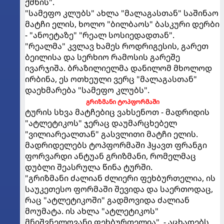
ქმნის".
"სამეფო კლუბს" ახლა "მალაგასთან" საშინაო
მატჩი ელის, ხოლო "ბილბაოს" ბასკური დერბი
- "ანოეტაზე" "რეალ სოსიედადთან".
"რეალმა" კვლავ ხამეს როდრიგესის, გარეთ
ბეილისა და სერხიო რამოსის გარეშე
ივარჯიშა. ბრაზილიელმა დანილომ მხოლოდ
ირბინა, ეს ოთხეული ვერც "მალაგასთან"
დაეხმარება "სამეფო კლუბს".
გრიზმანი ტოპფორმაში
ტურის სხვა მატჩებიც ვახსენოთ - მადრიდის
"ატლეტიკოს" ჯერაც დაუმარცხებელ
"ვილიარეალთან" გასვლითი მატჩი ელის.
მადრიდელებს ტოპფორმაში ჰყავთ ფრანგი
ფორვარდი ანტუან გრიზმანი, რომელმაც
დუბლი შეასრულა წინა ტურში.
"გრიზმანი ძალიან ძლიერი ფეხბურთელია, ის
საუკეთესო ფორმაში შევიდა და საერთოდაც,
რაც "ატლეტიკოში" გადმოვიდა ძალიან
მოუმატა. ის ახლა "ატლეტიკოს"
მნიშვნელოვანი ფეხბურთელია", - აცხადებს