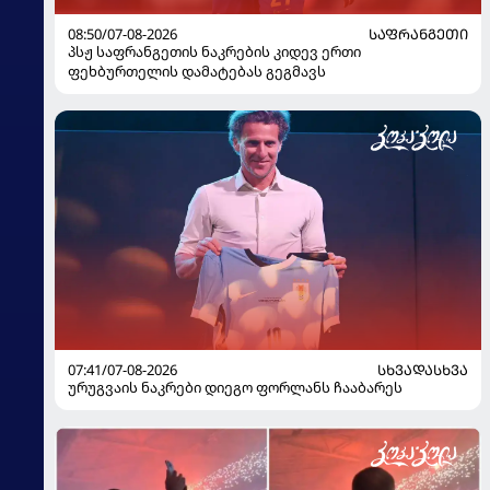
08:50/07-08-2026
ᲡᲐᲤᲠᲐᲜᲒᲔᲗᲘ
პსჟ საფრანგეთის ნაკრების კიდევ ერთი
ფეხბურთელის დამატებას გეგმავს
07:41/07-08-2026
ᲡᲮᲕᲐᲓᲐᲡᲮᲕᲐ
ურუგვაის ნაკრები დიეგო ფორლანს ჩააბარეს