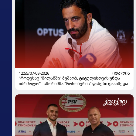
12:55/07-08-2026
ᲘᲢᲐᲚᲘᲐ
"როდესაც "მილანში" მუშაობ, ტიტულისთვის უნდა
იბრძოლო" - ამორიმმა "როსონერის" ფანები დააიმედა