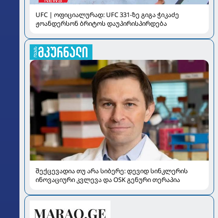
UFC | ოფიციალურად: UFC 331-ზე გიგა ჭიკაძე
ჟოანდერსონ ბრიტოს დაუპირისპირდება
შექცევადია თუ არა სიბერე: დევიდ სინკლერის
ინოვაციური კვლევა და OSK გენური თერაპია