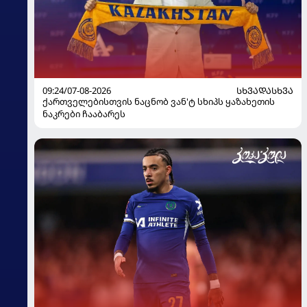
09:24/07-08-2026
ᲡᲮᲕᲐᲓᲐᲡᲮᲕᲐ
ქართველებისთვის ნაცნობ ვან'ტ სხიპს ყაზახეთის
ნაკრები ჩააბარეს