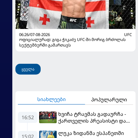
06:26/07-08-2026
UFC
ოფიციალურად: გიგა ჭიკაძე UFC-ში მორიგ ბრძოლას
სექტემბერში გამართავს
ყველა
სიახლეები
პოპულარული
ხვიჩა ტრავმას გადაურჩა -
16:52
ქართველის პრეასისტი და
პსჟ-ს ფრე "მანჩესტერ
ლუკა ზიდანმა ესპანეთში
იუნაიტედთან"
15:02