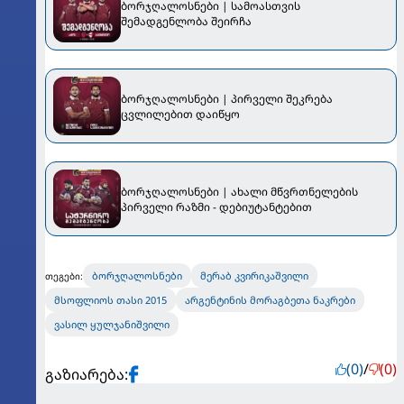
ბორჯღალოსნები | სამოასთვის
შემადგენლობა შეირჩა
ბორჯღალოსნები | პირველი შეკრება
ცვლილებით დაიწყო
ბორჯღალოსნები | ახალი მწვრთნელების
პირველი რაზმი - დებიუტანტებით
ბორჯღალოსნები
მერაბ კვირიკაშვილი
თეგები:
მსოფლიოს თასი 2015
არგენტინის მორაგბეთა ნაკრები
ვასილ ყულჯანიშვილი
(0)
/
(0)
გაზიარება: