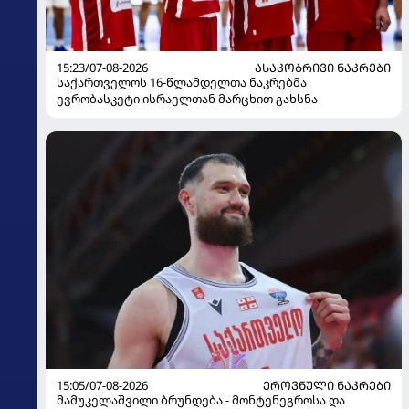
15:23/07-08-2026
ᲐᲡᲐᲙᲝᲑᲠᲘᲕᲘ ᲜᲐᲙᲠᲔᲑᲘ
საქართველოს 16-წლამდელთა ნაკრებმა
ევრობასკეტი ისრაელთან მარცხით გახსნა
15:05/07-08-2026
ᲔᲠᲝᲕᲜᲣᲚᲘ ᲜᲐᲙᲠᲔᲑᲘ
მამუკელაშვილი ბრუნდება - მონტენეგროსა და