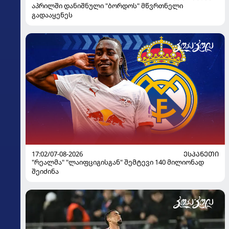
აპრილში დანიშნული "ბორდოს" მწვრთნელი
გადააყენეს
17:02/07-08-2026
ᲔᲡᲞᲐᲜᲔᲗᲘ
"რეალმა" "ლაიფციგისგან" შემტევი 140 მილიონად
შეიძინა