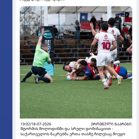
19:02/18-07-2026
ᲔᲠᲝᲕᲜᲣᲚᲘ ᲜᲐᲙᲠᲔᲑᲘ
შტორმის მოლოდინში და სრული დომინაციით -
საქართველოს ნაკრებმა ერთა თასზე ჩილესაც მოუგო