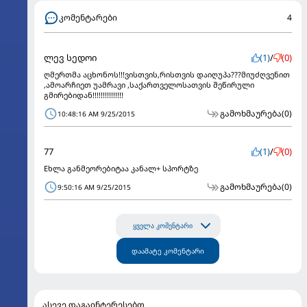
კომენტარები
4
ლევ სედოი
(1)
/
(0)
ღმერთმა აცხონოს!!!ვისთვის,რისთვის დაიღუპა???მიუძღვენით
,ამოარჩიეთ უამრავი ,საქართველოსათვის შეწირული
გმირებიდან!!!!!!!!!!!!!!!
გამოხმაურება
(0)
10:48:16 AM 9/25/2015
77
(1)
/
(0)
Eხლა განმეორებიტაა კანალ+ სპორტზე
გამოხმაურება
(0)
9:50:16 AM 9/25/2015
ყველა კომენტარი
დაამატე კომენტარი
ასევე დაგაინტერესებთ