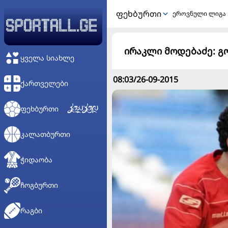
ᲤᲔᲮᲑᲣᲠᲗᲘ
ეროვნული ლიგა
ირაკლი მოდებაძე: გო
ᲧᲕᲔᲚᲐ ᲡᲘᲐᲮᲚᲔ
08:03/26-09-2015
ᲥᲐᲠᲗᲕᲔᲚᲔᲑᲘ
ᲤᲔᲮᲑᲣᲠᲗᲘ
ᲙᲐᲚᲐᲗᲑᲣᲠᲗᲘ
ᲭᲘᲓᲐᲝᲑᲐ
ᲩᲝᲒᲑᲣᲠᲗᲘ
ᲠᲐᲒᲑᲘ