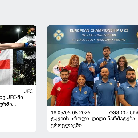
UFC
ე UFC-ში
ერში
18:05/05-08-2026
ᲢᲧᲕᲘᲘᲡ Ს
ტყვიის სროლა. დიდი წარმატება
ვროცლავში