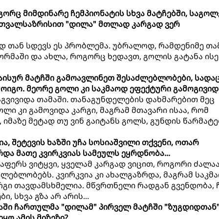
გორც მიმდინარე ჩემპიონატის სხვა მატჩებში, საგოლ
 თვალსაზრისით "დილა" მთლად კარგად ვერ
ად თან სდევს ეს პრობლემა. უბრალოდ, რამდენიმე თა
ორმაში და ახლა, როგორც ხედავთ, გოლის გატანა ისე
თაისურ მატჩში გამოავლინეთ შესაძლებლობები, სადა
ოიგო. მეორე გოლი კი საკმაოდ ეფექტური გამოგივიდა
წაგვივიდა თამაში. თანაგუნდელების დახმარებით მეც
ოლი კი გამოვიდა კარგი, მაგრამ მთავარი ისაა, რომ
, იმაზე მეტად თუ ვინ გაიტანს გოლს, გუნდის წარმატე
ია, შეტევის ხაზში უჩა სოსიაშვილი თქვენი, ოთარ
და მათე კვირკვიას სამეულს ეყრდნობა...
რაფერს ვიტყვი, ყველამ კარგად ვიცით, როგორი ძალა
ძლებლობებს. კვირკვია კი ახალგაზრდა, მაგრამ საკმ
არგი თავდამსხმელია. მწვრთნელი რადგან გვენდობა, 
 სხვა გზა არ არის...
ბაში ჩართულმა "დილამ" პირველ მატჩში "ზუგდიდთან"
ყო ამის მიზეზი?