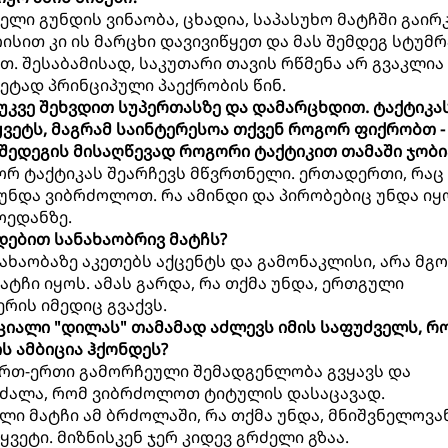
ელი გუნდის ვინაობა, ცხადია, საპასუხო მატჩში გაირკ
ით კი ის მარცხი დავივიწყეთ და მას შემდეგ სტუმ
. შესაბამისად, საკუთარი თავის რწმენა არ გვაკლია
ეტად პრინციპული პაექრობის წინ.
 უკვე შეხვდით სუპერთასზე და დამარცხდით. ტაქტიკას
ყვეტს, მაგრამ საინტერესოა თქვენ როგორ ფიქრობთ -
შედეგის მისაღწევად როგორი ტაქტიკით თამაში ჯობი
ორ ტაქტიკას შეარჩევს მწვრთნელი. ერთადერთი, რაც 
 უნდა ვიბრძოლოთ. რა ამინდი და პირობებიც უნდა იყ
ოედანზე.
რდებით სანახაობრივ მატჩს?
ნახაობაზე აკეთებს აქცენტს და გამონაკლისი, არა მგო
ტჩი იყოს. ამას გარდა, რა თქმა უნდა, ერთგული
რის იმედიც გვაქვს.
ციალი "დილას" თამამად აძლევს იმის საფუძველს, რ
 ამბიცია ჰქონდეს?
ერთ-ერთი გამორჩეული შემადგენლობა გვყავს და
 ძალა, რომ ვიბრძოლოთ ტიტულის დასაცავად.
ი მატჩი ამ ბრძოლაში, რა თქმა უნდა, მნიშვნელოვა
წყვეტი. მიზნისკენ ჯერ კიდევ გრძელი გზაა.