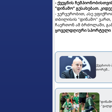
- ქვეყნის ჩემპიონობისთვ
"დინამო" გესახებათ. კიდ
- ჯერჯერობით, ასე ვფიქრო
თბილისის "დინამო" ვართ,
ჩაერთონ ამ ბრძოლაში, გა
ყოველდღიური სპორტული 
ქეცბაიას
თორემ...
"დინამ
- "ჟალ