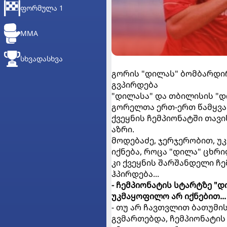
ᲤᲝᲠᲛᲣᲚᲐ 1
MMA
ᲡᲮᲕᲐᲓᲐᲡᲮᲕᲐ
გორის "დილას" ბომბარდირ
გვპირდება
"დილასა" და თბილისის "დ
გორელთა ერთ-ერთ წამყვ
ქვეყნის ჩემპიონატში თავი
აზრი.
მოდებაძე, ჯერჯერობით, უ
იქნება, როცა "დილა" ცხრ
კი ქვეყნის შარშანდელი ჩ
ჰპირდება...
- ჩემპიონატის სტარტზე "
უკმაყოფილო არ იქნებით...
- თუ არ ჩავთვლით ბათუმი
გვმართებდა, ჩემპიონატის 