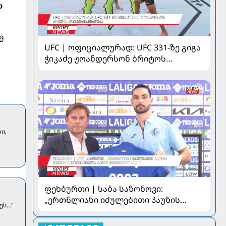
ს
მ
UFC | ოფიციალურად: UFC 331-ზე გიგა
ჭიკაძე ჟოანდერსონ ბრიტოს
დაუპირისპირდება
ი,
ფეხბურთი | საბა საზონოვი:
„ერთწლიანი იძულებითი პაუზის
..."
შემდეგ ჩემთვის ყველა მატჩი
მნიშვნელოვანია“