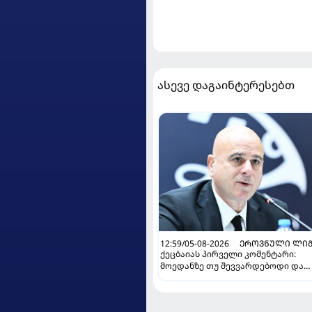
ასევე დაგაინტერესებთ
12:59/05-08-2026
ᲔᲠᲝᲕᲜᲣᲚᲘ ᲚᲘᲒ
ქეცბაიას პირველი კომენტარი:
მოედანზე თუ შევვარდებოდი და
თამაშს ჩავშლიდი, თორემ...