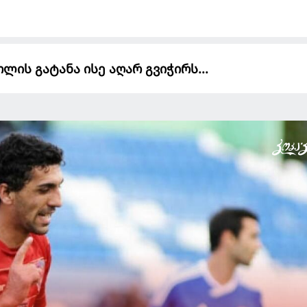
ლის გატანა ისე აღარ გვიჭირს...