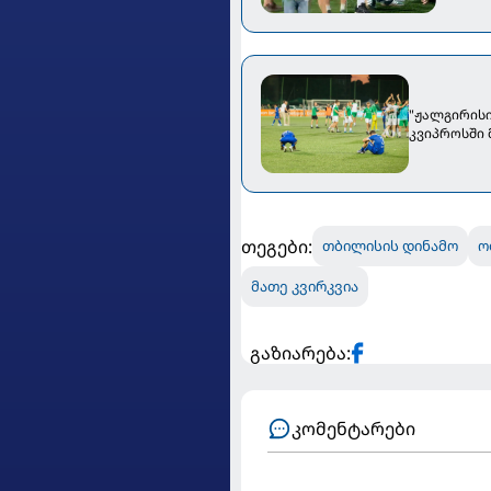
"ჟალგირისი
კვიპროსში
თეგები:
თბილისის დინამო
ო
მათე კვირკვია
გაზიარება:
კომენტარები