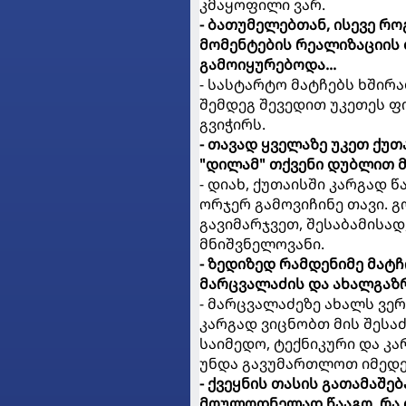
კმაყოფილი ვარ.
- ბათუმელებთან, ისევე რო
მომენტების რეალიზაციის
გამოიყურებოდა...
- სასტარტო მატჩებს ხშირ
შემდეგ შევედით უკეთეს ფ
გვიჭირს.
- თავად ყველაზე უკეთ ქუ
"დილამ" თქვენი დუბლით მ
- დიახ, ქუთაისში კარგად 
ორჯერ გამოვიჩინე თავი. გ
გავიმარჯვეთ, შესაბამისად
მნიშვნელოვანი.
- ზედიზედ რამდენიმე მატჩ
მარცვალაძის და ახალგაზრ
- მარცვალაძეზე ახალს ვე
კარგად ვიცნობთ მის შესა
საიმედო, ტექნიკური და კ
უნდა გავუმართლოთ იმედები,
- ქვეყნის თასის გათამაშე
მოულოდნელად წააგო. რა ი