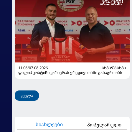
11:06/07-08-2026
ᲡᲮᲕᲐᲓᲐᲡᲮᲕᲐ
ფილიპ კოსტიჩი კარიერას ერედივიონში განაგრძობს
ყველა
სიახლეები
პოპულარული