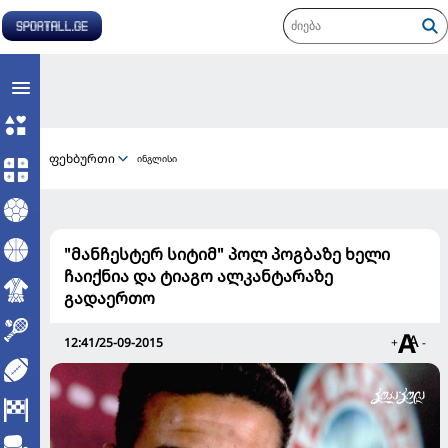
ფეხბურთი
ინგლისი
"მანჩესტერ სიტიმ" პოლ პოგბაზე ხელი
ჩაიქნია და ტიაგო ალკანტარაზე
გადაერთო
12:41/25-09-2015
+
-