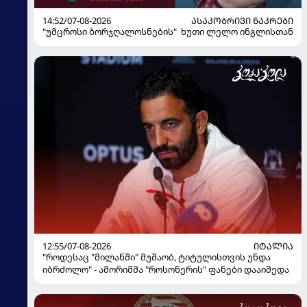
14:52/07-08-2026
ᲐᲡᲐᲙᲝᲑᲠᲘᲕᲘ ᲜᲐᲙᲠᲔᲑᲘ
"უმცროსი ბორჯღალოსნების" ხუთი ლელო ინგლისთან
12:55/07-08-2026
ᲘᲢᲐᲚᲘᲐ
"როდესაც "მილანში" მუშაობ, ტიტულისთვის უნდა
იბრძოლო" - ამორიმმა "როსონერის" ფანები დააიმედა