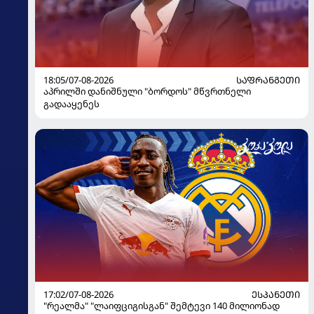
18:05/07-08-2026
ᲡᲐᲤᲠᲐᲜᲒᲔᲗᲘ
აპრილში დანიშნული "ბორდოს" მწვრთნელი
გადააყენეს
17:02/07-08-2026
ᲔᲡᲞᲐᲜᲔᲗᲘ
"რეალმა" "ლაიფციგისგან" შემტევი 140 მილიონად