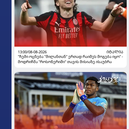
13:00/08-08-2026
ᲘᲢᲐᲚᲘᲐ
"ჩემი ოცნება "მილანთან" ერთად რაიმეს მოგება იყო" -
მოდრიჩმა "როსონერიში" თავის მისიაზე ისაუბრა