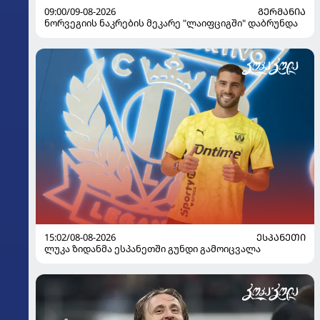
09:00/09-08-2026
ᲒᲔᲠᲛᲐᲜᲘᲐ
ნორვეგიის ნაკრების მეკარე "ლაიფციგში" დაბრუნდა
15:02/08-08-2026
ᲔᲡᲞᲐᲜᲔᲗᲘ
ლუკა ზიდანმა ესპანეთში გუნდი გამოიცვალა