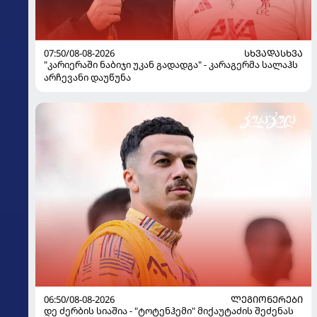
07:50/08-08-2026
ᲡᲮᲕᲐᲓᲐᲡᲮᲕᲐ
"კარიერაში ნაბიჯი უკან გადადგა" - კარაგერმა სალაჰს
არჩევანი დაუწუნა
06:50/08-08-2026
ᲚᲔᲒᲘᲝᲜᲔᲠᲔᲑᲘ
დე ძერბის სიაშია - "ტოტენჰემი" მიქაუტაძის შეძენას