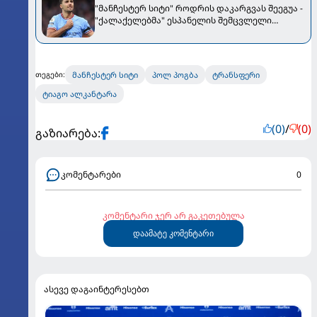
"მანჩესტერ სიტი" როდრის დაკარგვას შეეგუა -
"ქალაქელებმა" ესპანელის შემცვლელი
შეარჩიეს
მანჩესტერ სიტი
პოლ პოგბა
ტრანსფერი
თეგები:
ტიაგო ალკანტარა
(0)
/
(0)
გაზიარება:
კომენტარები
0
კომენტარი ჯერ არ გაკეთებულა
დაამატე კომენტარი
ასევე დაგაინტერესებთ