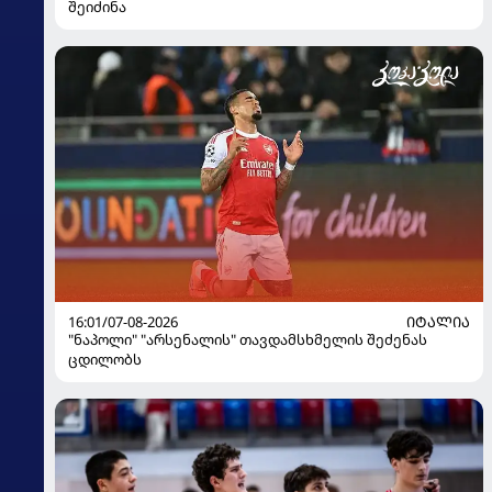
შეიძინა
16:01/07-08-2026
ᲘᲢᲐᲚᲘᲐ
"ნაპოლი" "არსენალის" თავდამსხმელის შეძენას
ცდილობს