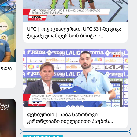
UFC | ოფიციალურად: UFC 331-ზე გიგა
ჭიკაძე ჟოანდერსონ ბრიტოს
დაუპირისპირდება
ᲠᲝᲚᲐ
ფეხბურთი | საბა საზონოვი:
„ერთწლიანი იძულებითი პაუზის
შემდეგ ჩემთვის ყველა მატჩი
მნიშვნელოვანია“