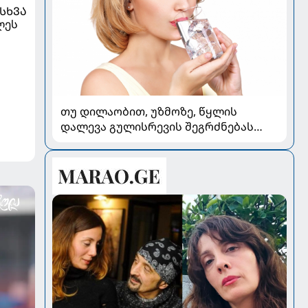
ᲡᲮᲕᲐ
ლეს
თუ დილაობით, უზმოზე, წყლის
დალევა გულისრევის შეგრძნებას
იწვევს - რა უნდა ვიცოდეთ