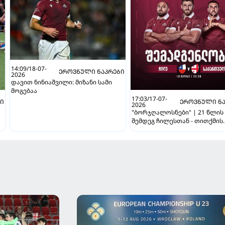
14:09/18-07-
ᲔᲠᲝᲕᲜᲣᲚᲘ ᲜᲐᲙᲠᲔᲑᲘ
2026
დავით ნინიაშვილი: მიზანი სამი
მოგებაა
17:03/17-07-
ᲑᲘ
ᲔᲠᲝᲕᲜᲣᲚᲘ ᲜᲐ
2026
"ბორჯღალოსნები" | 21 წლის
შემდეგ ჩილესთან - თითქმის
უცვლელი შემადგენლობით