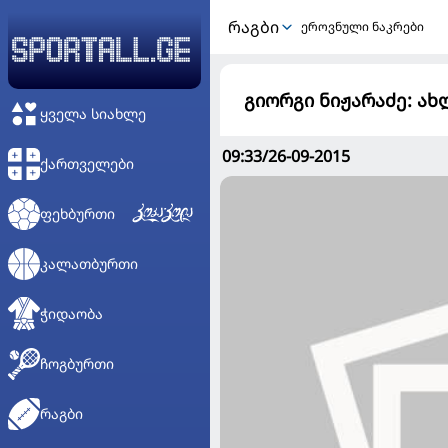
ᲠᲐᲒᲑᲘ
ეროვნული ნაკრები
გიორგი ნიჟარაძე: ა
ᲧᲕᲔᲚᲐ ᲡᲘᲐᲮᲚᲔ
09:33/26-09-2015
ᲥᲐᲠᲗᲕᲔᲚᲔᲑᲘ
ᲤᲔᲮᲑᲣᲠᲗᲘ
ᲙᲐᲚᲐᲗᲑᲣᲠᲗᲘ
ᲭᲘᲓᲐᲝᲑᲐ
ᲩᲝᲒᲑᲣᲠᲗᲘ
ᲠᲐᲒᲑᲘ