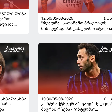
ᲕᲜᲣᲚᲘ ᲚᲘᲒᲐ
12:50/05-08-2026
ᲘᲢ
ტარი:
"რეალმა" სათამაშო პრაქტიკის
ოდი და
მისაღებად მასტანტუონო იტალია
..
გაანათხოვრა
ᲡᲮᲕᲐᲓᲐᲡᲮᲕᲐ
10:30/05-08-2026
ᲘᲢ
ენარი
კონტრაქტს ჯერ არ გაუგრძელებენ
და
მაგრამ რჩება - "ინტერმა"