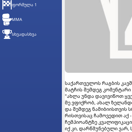
ᲤᲝᲠᲛᲣᲚᲐ 1
MMA
ᲡᲮᲕᲐᲓᲐᲡᲮᲕᲐ
საქართველოს რაგბის კავ
მატჩის შემდეგ კომენტარი
"ახლა უნდა დავივიწოთ ყვ
მე ვფიქრობ, ახალ ზელან
და შემდეგ ნამიბიისთვის 
რისთვისაც ჩამოვედით აქ 
ჩემპიოანტზე კვალიფიკაცი
იქ კი, დარწმუნებული ვარ,