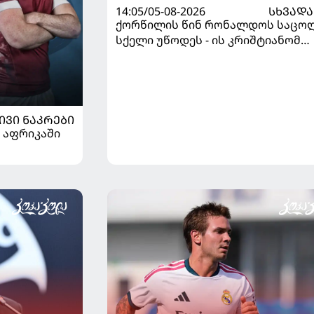
14:05/05-08-2026
ᲡᲮᲕᲐᲓᲐ
ქორწილის წინ რონალდოს საცო
სქელი უწოდეს - ის კრიშტიანომ
დაამშვიდა და მორგანიც
გამოექომაგა
ᲘᲕᲘ ᲜᲐᲙᲠᲔᲑᲘ
 აფრიკაში