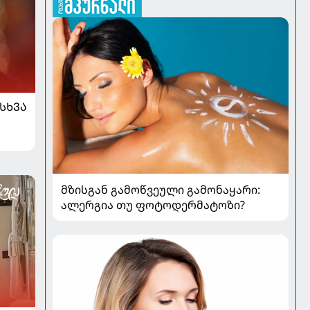
ᲡᲮᲕᲐ
მზისგან გამოწვეული გამონაყარი:
ალერგია თუ ფოტოდერმატოზი?