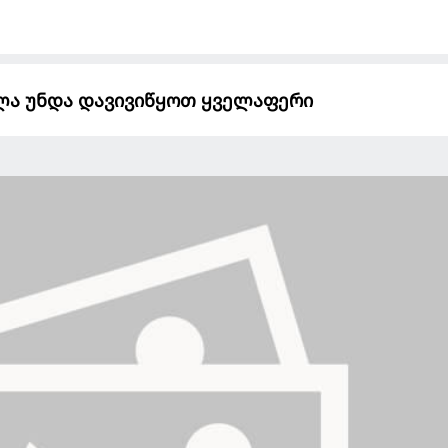
ხლა უნდა დავივიწყოთ ყველაფერი