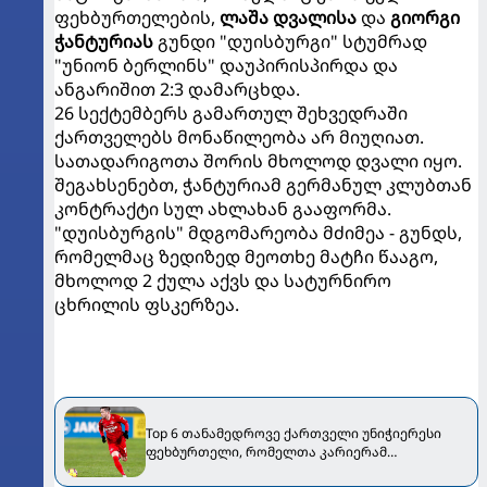
ფეხბურთელების,
ლაშა დვალისა
და
გიორგი
ჭანტურიას
გუნდი "დუისბურგი" სტუმრად
"უნიონ ბერლინს" დაუპირისპირდა და
ანგარიშით 2:3 დამარცხდა.
26 სექტემბერს გამართულ შეხვედრაში
ქართველებს მონაწილეობა არ მიუღიათ.
სათადარიგოთა შორის მხოლოდ დვალი იყო.
შეგახსენებთ, ჭანტურიამ გერმანულ კლუბთან
კონტრაქტი სულ ახლახან გააფორმა.
"დუისბურგის" მდგომარეობა მძიმეა - გუნდს,
რომელმაც ზედიზედ მეოთხე მატჩი წააგო,
მხოლოდ 2 ქულა აქვს და სატურნირო
ცხრილის ფსკერზეა.
Top 6 თანამედროვე ქართველი უნიჭიერესი
ფეხბურთელი, რომელთა კარიერამ
მოლოდინები ვერ გაამართლა [VIDEO]