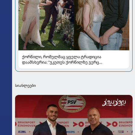
ქორწილი, რომელმაც ყველა ტრადიცია
დაამსხვრია: "უკეთეს ქორწილზე ვერც
ვიოცნებებდი“
სიახლეები