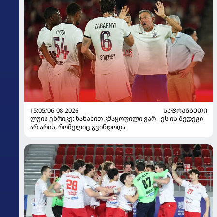
15:05/06-08-2026
ᲡᲐᲤᲠᲐᲜᲒᲔᲗᲘ
ლუის ენრიკე: ნანახით კმაყოფილი ვარ - ეს ის შედეგი
არ არის, რომელიც გვინდოდა