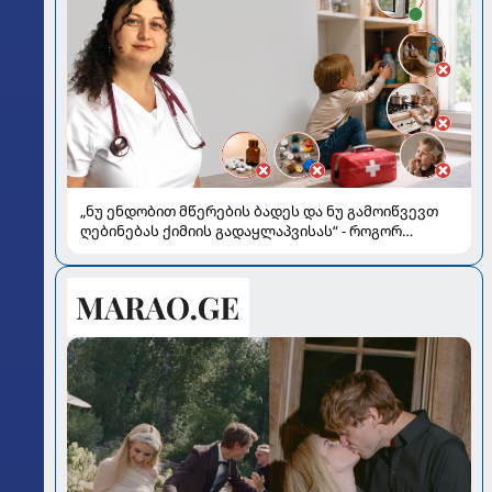
„ნუ ენდობით მწერების ბადეს და ნუ გამოიწვევთ
ღებინებას ქიმიის გადაყლაპვისას“ - როგორ
ვიხსნათ ბავშვი კრიტიკულ სიტუაციაში, პედიატრ
სალომე ახვლედიანის რჩევები