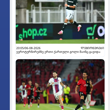
20:05/06-08-2026
ᲚᲔᲒᲘᲝᲜᲔᲠᲔᲑᲘ
ევროტურნირებზე ერთი ქართული გოლი მაინც გავიდა