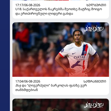
17:17/06-08-2026
ᲮᲔᲚᲑᲣᲠᲗᲘ
U18. საქართველოს ნაკრებმა მეოთხე მატჩიც მოიგო
და ერთპიროვნული ლიდერი გახდა
17:04/06-08-2026
ᲡᲐᲤᲠᲐᲜᲒᲔᲗᲘ
პსჟ და "ლივერპული" ბარკოლას ფასზე ვერ
თანხმდებიან