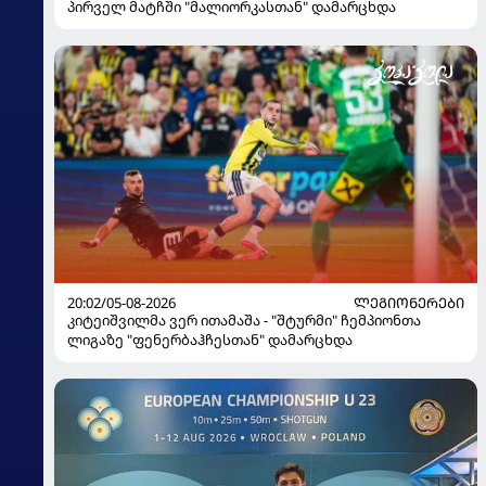
პირველ მატჩში "მალიორკასთან" დამარცხდა
20:02/05-08-2026
ᲚᲔᲒᲘᲝᲜᲔᲠᲔᲑᲘ
კიტეიშვილმა ვერ ითამაშა - "შტურმი" ჩემპიონთა
ლიგაზე "ფენერბაჰჩესთან" დამარცხდა