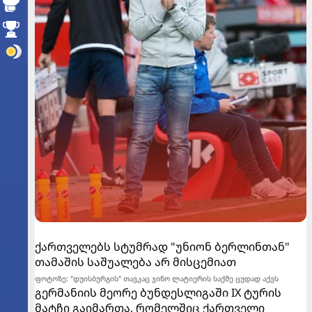
ქართველებს სტუმრად "უნიონ ბერლინთან"
თამაშის საშუალება არ მისცემიათ
ფოტოზე: "დუისბურგის" თავკაც ჯინო ლატიერის საქმე ცუდად აქვს
გერმანიის მეორე ბუნდესლიგაში IX ტურის
მატჩი გაიმართა, რომელშიც ქართველი