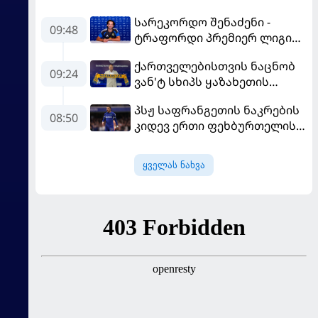
სარეკორდო შენაძენი -
09:48
ტრაფორდი პრემიერ ლიგის
მორიგ გუნდში გადავიდა
ქართველებისთვის ნაცნობ
09:24
ვან'ტ სხიპს ყაზახეთის
ნაკრები ჩააბარეს
პსჟ საფრანგეთის ნაკრების
08:50
კიდევ ერთი ფეხბურთელის
დამატებას გეგმავს
ყველას ნახვა