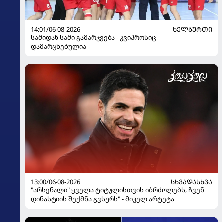
14:01/06-08-2026
ᲮᲔᲚᲑᲣᲠᲗᲘ
სამიდან სამი გამარჯვება - კვიპროსიც
დამარცხებულია
13:00/06-08-2026
ᲡᲮᲕᲐᲓᲐᲡᲮᲕᲐ
"არსენალი" ყველა ტიტულისთვის იბრძოლებს, ჩვენ
დინასტიის შექმნა გვსურს" - მიკელ არტეტა