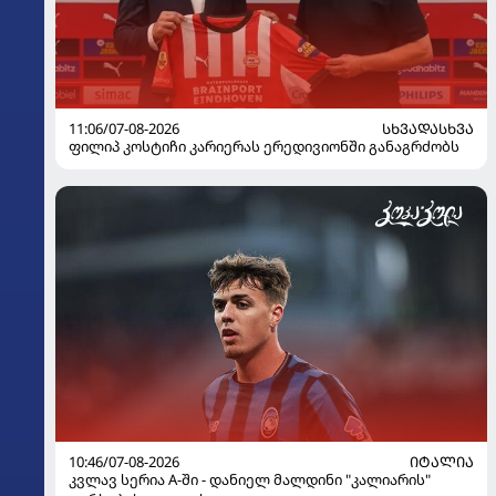
11:06/07-08-2026
ᲡᲮᲕᲐᲓᲐᲡᲮᲕᲐ
ფილიპ კოსტიჩი კარიერას ერედივიონში განაგრძობს
10:46/07-08-2026
ᲘᲢᲐᲚᲘᲐ
კვლავ სერია A-ში - დანიელ მალდინი "კალიარის"