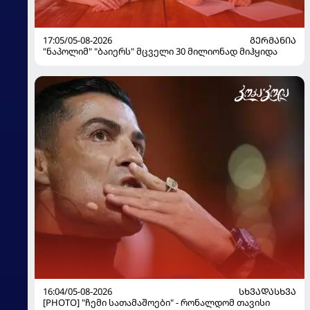
17:05/05-08-2026
ᲒᲔᲠᲛᲐᲜᲘᲐ
"ნაპოლიმ" "ბაიერს" მცველი 30 მილიონად მიჰყიდა
16:04/05-08-2026
ᲡᲮᲕᲐᲓᲐᲡᲮᲕᲐ
[PHOTO] "ჩემი სათამაშოები" - რონალდომ თავისი