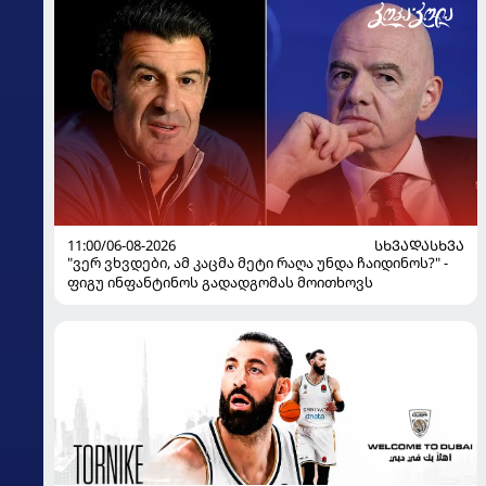
11:00/06-08-2026
ᲡᲮᲕᲐᲓᲐᲡᲮᲕᲐ
"ვერ ვხვდები, ამ კაცმა მეტი რაღა უნდა ჩაიდინოს?" -
ფიგუ ინფანტინოს გადადგომას მოითხოვს