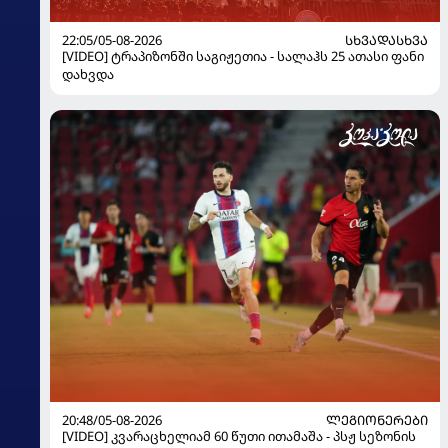
22:05/05-08-2026
ᲡᲮᲕᲐᲓᲐᲡᲮᲕᲐ
[VIDEO] ტრაპიზონში საგიჟეთია - სალაჰს 25 ათასი ფანი
დახვდა
20:48/05-08-2026
ᲚᲔᲒᲘᲝᲜᲔᲠᲔᲑᲘ
[VIDEO] კვარაცხელიამ 60 წუთი ითამაშა - პსჟ სეზონის