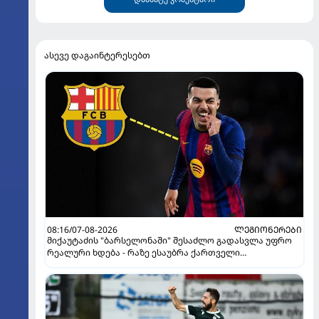
ასევე დაგაინტერესებთ
08:16/07-08-2026
ᲚᲔᲒᲘᲝᲜᲔᲠᲔᲑᲘ
მიქაუტაძის "ბარსელონაში" შესაძლო გადასვლა უფრო
რეალური ხდება - რაზე ესაუბრა ქართველი
კატალონიელთა მთავარ მწვრთნელს