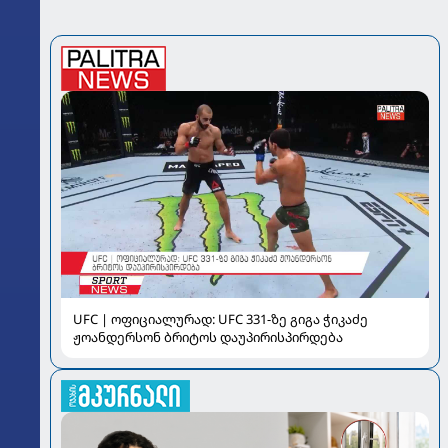
UFC | ოფიციალურად: UFC 331-ზე გიგა ჭიკაძე
ჟოანდერსონ ბრიტოს დაუპირისპირდება