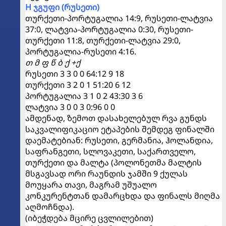
H ჯგუფი (რუსეთი)
თურქეთი-პორტუგალია 14:9, რუსეთი-ლატვია
37:0, ლატვია-პორტუგალია 0:30, რუსეთი-
თურქეთი 11:8, თურქეთი-ლატვია 29:0,
პორტუგალია-რუსეთი 4:16.
თ მ ფ წ ბ ქ +ქ
რუსეთი 3 3 0 0 64:12 9 18
თურქეთი 3 2 0 1 51:20 6 12
პორტუგალია 3 1 0 2 43:30 3 6
ლატვია 3 0 0 3 0:96 0 0
ამდენად, ზემოთ დასახელებულ რვა გუნდს
საკვალიფიკაციო ეტაპების შემდეგ ფინალში
დაემატებიან: რუსეთი, გერმანია, ჰოლანდია,
საფრანგეთი, სლოვაკეთი, საქართველო,
თურქეთი და მალტა (პოლონეთმა მალტის
მსგავსად ორი რაუნდის ჯამში 9 ქულას
მოუყარა თავი, მაგრამ უშუალო
კონკურენტთან დამარცხდა და ფინალს მიღმა
აღმოჩნდა).
(იბეჭდება მცირე ცვლილებით)