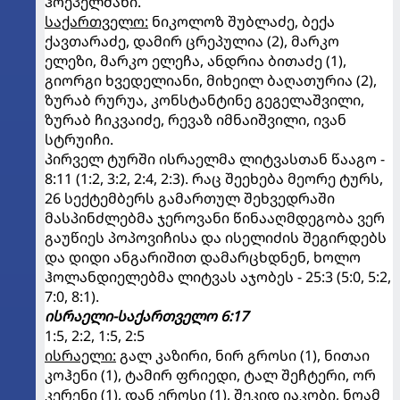
ჰოეპელმანი.
საქართველო:
ნიკოლოზ შუბლაძე, ბექა
ქავთარაძე, დამირ ცრეპულია (2), მარკო
ელეზი, მარკო ელეჩა, ანდრია ბითაძე (1),
გიორგი ხვედელიანი, მიხეილ ბაღათურია (2),
ზურაბ რურუა, კონსტანტინე გეგელაშვილი,
ზურაბ ჩიკვაიძე, რევაზ იმნაიშვილი, ივან
სტრუიჩი.
პირველ ტურში ისრაელმა ლიტვასთან წააგო -
8:11 (1:2, 3:2, 2:4, 2:3). რაც შეეხება მეორე ტურს,
26 სექტემბერს გამართულ შეხვედრაში
მასპინძლებმა ჯეროვანი წინააღმდეგობა ვერ
გაუწიეს პოპოვიჩისა და ისელიძის შეგირდებს
და დიდი ანგარიშით დამარცხდნენ, ხოლო
ჰოლანდიელებმა ლიტვას აჯობეს - 25:3 (5:0, 5:2,
7:0, 8:1).
ისრაელი-საქართველო 6:17
1:5, 2:2, 1:5, 2:5
ისრაელი:
გალ კაზირი, ნირ გროსი (1), ნითაი
კოჰენი (1), ტამირ ფრიედი, ტალ შეჩტერი, ორ
კერენი (1), დან ეროსი (1), შეკიდ იაკობი, ნოამ