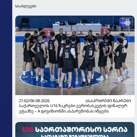
სიახლეები
21:02/06-08-2026
ᲐᲡᲐᲙᲝᲑᲠᲘᲕᲘ ᲜᲐᲙᲠᲔᲑᲘ
საქართველოს U16 ნაკრები ევრობასკეტის ფინალურ
ეტაპზე – A დივიზიონში ასპარეზობას იწყებს