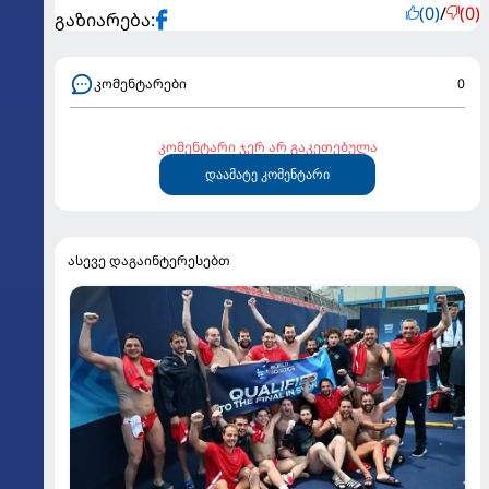
(0)
/
(0)
გაზიარება:
კომენტარები
0
კომენტარი ჯერ არ გაკეთებულა
დაამატე კომენტარი
ასევე დაგაინტერესებთ