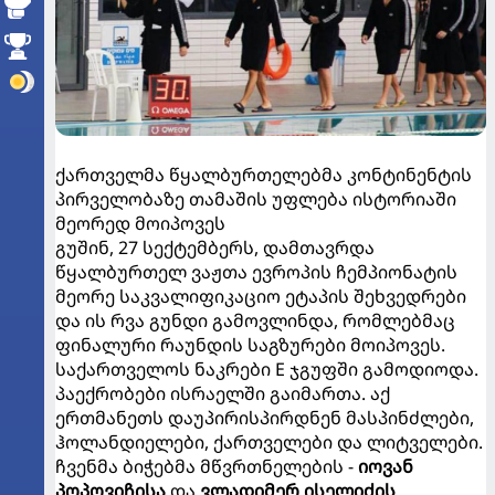
ქართველმა წყალბურთელებმა კონტინენტის
პირველობაზე თამაშის უფლება ისტორიაში
მეორედ მოიპოვეს
გუშინ, 27 სექტემბერს, დამთავრდა
წყალბურთელ ვაჟთა ევროპის ჩემპიონატის
მეორე საკვალიფიკაციო ეტაპის შეხვედრები
და ის რვა გუნდი გამოვლინდა, რომლებმაც
ფინალური რაუნდის საგზურები მოიპოვეს.
საქართველოს ნაკრები E ჯგუფში გამოდიოდა.
პაექრობები ისრაელში გაიმართა. აქ
ერთმანეთს დაუპირისპირდნენ მასპინძლები,
ჰოლანდიელები, ქართველები და ლიტველები.
ჩვენმა ბიჭებმა მწვრთნელების -
იოვან
პოპოვიჩისა
და
ვლადიმერ ისელიძის