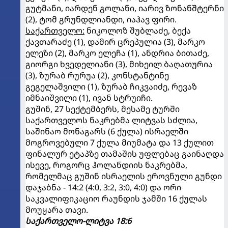
გუტმანი, იარდენ გოლანი, იარივ ზონანშტერნი
(2), ტომ გრუნდლიანდი, იაჰავ ფირი.
საქართველო:
ნიკოლოზ შუბლაძე, ბექა
ქავთარაძე (1), დამირ ცრეპულია (3), მარკო
ელეზი (2), მარკო ელეჩა (1), ანდრია ბითაძე,
გიორგი ხვედელიანი (3), მიხეილ ბაღათურია
(3), ზურაბ რურუა (2), კონსტანტინე
გეგელაშვილი (1), ზურაბ ჩიკვაიძე, რევაზ
იმნაიშვილი (1), ივან სტრუიჩი.
გუშინ, 27 სექტემბერს, მესამე ტურში
საქართველოს ნაკრებმა ლიტვას სძლია,
საშინაო მონაგარს (6 ქულა) ისრაელში
მოგროვებული 7 ქულა მიუმატა და 13 ქულით
ფინალურ ეტაპზე თამაშის უფლებაც გაინაღდა
ისევე, როგორც ჰოლანდიის ნაკრებმა,
რომელმაც გუშინ ისრაელის ეროვნული გუნდი
დაჯაბნა - 14:2 (4:0, 3:2, 3:0, 4:0) და ორი
საკვალიფიკაციო რაუნდის ჯამში 16 ქულას
მოუყარა თავი.
საქართველო-ლიტვა 18:6