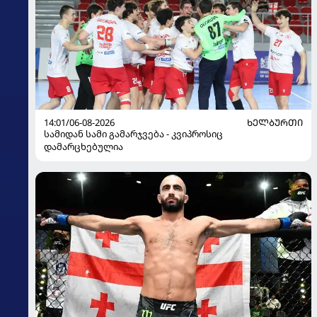
14:01/06-08-2026
ᲮᲔᲚᲑᲣᲠᲗᲘ
სამიდან სამი გამარჯვება - კვიპროსიც
დამარცხებულია