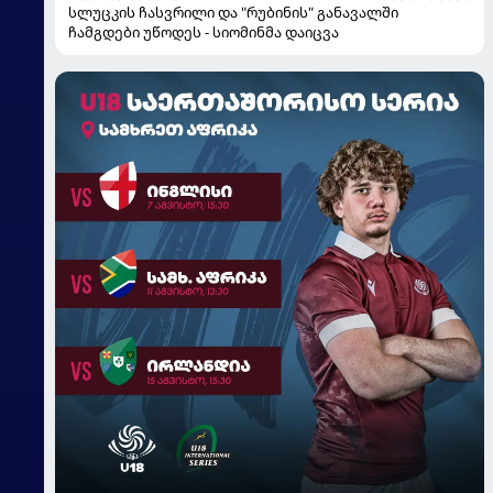
სლუცკის ჩასვრილი და "რუბინის" განავალში
ჩამგდები უწოდეს - სიომინმა დაიცვა