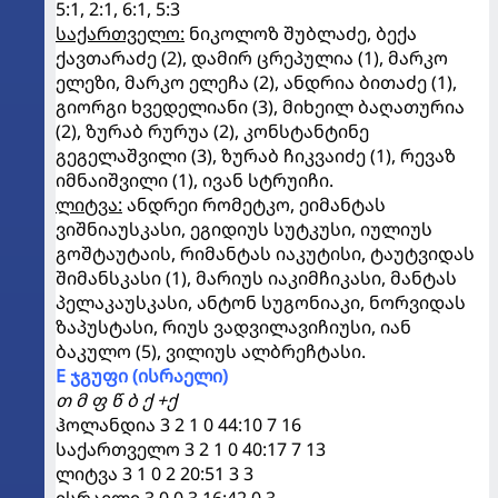
5:1, 2:1, 6:1, 5:3
საქართველო:
ნიკოლოზ შუბლაძე, ბექა
ქავთარაძე (2), დამირ ცრეპულია (1), მარკო
ელეზი, მარკო ელეჩა (2), ანდრია ბითაძე (1),
გიორგი ხვედელიანი (3), მიხეილ ბაღათურია
(2), ზურაბ რურუა (2), კონსტანტინე
გეგელაშვილი (3), ზურაბ ჩიკვაიძე (1), რევაზ
იმნაიშვილი (1), ივან სტრუიჩი.
ლიტვა:
ანდრეი რომეტკო, ეიმანტას
ვიშნიაუსკასი, ეგიდიუს სუტკუსი, იულიუს
გოშტაუტაის, რიმანტას იაკუტისი, ტაუტვიდას
შიმანსკასი (1), მარიუს იაკიმჩიკასი, მანტას
პელაკაუსკასი, ანტონ სუგონიაკი, ნორვიდას
ზაპუსტასი, რიუს ვადვილავიჩიუსი, იან
ბაკულო (5), ვილიუს ალბრეჩტასი.
E ჯგუფი (ისრაელი)
თ მ ფ წ ბ ქ +ქ
ჰოლანდია 3 2 1 0 44:10 7 16
საქართველო 3 2 1 0 40:17 7 13
ლიტვა 3 1 0 2 20:51 3 3
ისრაელი 3 0 0 3 16:42 0 3