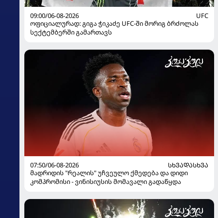
09:00/06-08-2026
UFC
ოფიციალურად: გიგა ჭიკაძე UFC-ში მორიგ ბრძოლას
სექტემბერში გამართავს
07:50/06-08-2026
ᲡᲮᲕᲐᲓᲐᲡᲮᲕᲐ
მადრიდის "რეალის" უჩვეულო ქმედება და დიდი
კომპრომისი - ვინისიუსის მომავალი გადაწყდა