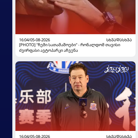
16:04/05-08-2026
ᲡᲮᲕᲐᲓᲐᲡᲮᲕᲐ
[PHOTO] "ჩემი სათამაშოები" - რონალდომ თავისი
ძვირფასი ავტოპარკი აჩვენა
16:04/05-08-2026
ᲡᲮᲕᲐᲓᲐᲡᲮᲕᲐ