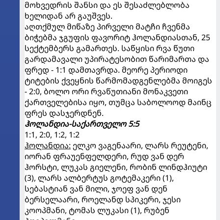
მოხვედრის შანსი და ეს შესაძლებლობა
ხელიდან არ გაუშვეს.
აღთქმულ მიწაზე პირველი მატჩი ჩვენმა
ბიჭებმა ჯგუფის ფავორიტ ჰოლანდიასთან, 25
სექტემბერს გამართეს. საწყისი რვა წუთი
გარდამავალი უპირატესობით წარიმართა და
ფრედ - 1:1 დამთავრდა. მეორე პერიოდი
ტიტების ქვეყნის წარმომადგენლებმა მოიგეს
- 2:0, ბოლო ორი რვაწუთიანი მონაკვეთი
ქართველებისა იყო, თუმცა საბოლოოდ მაინც
ფრეს დასჯერდნენ.
ჰოლანდია-საქართველო 5:5
1:1, 2:0, 1:2, 1:2
ჰოლანდია:
ელკო ვაგენაარი, ლარს რეუტენი,
იორან ფრაუენფელდერი, რუდ ვან დერ
ჰორსტი, ლუკას გიელენი, რობინ ლინდჰიუტი
(3), ლარს ალბერტუს გოტემაკერი (1),
სებასტიან ვან მილი, ჯოეფ ვან დენ
ბერსელაარი, როელანდ სპიკერი, ჯესი
კოოპმანი, ტომას ლუკასი (1), რუბენ