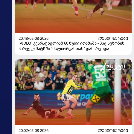
20:48/05-08-2026
ᲚᲔᲒᲘᲝᲜᲔᲠᲔᲑᲘ
[VIDEO] კვარაცხელიამ 60 წუთი ითამაშა - პსჟ სეზონის
პირველ მატჩში "მალიორკასთან" დამარცხდა
20:02/05-08-2026
ᲚᲔᲒᲘᲝᲜᲔᲠᲔᲑᲘ