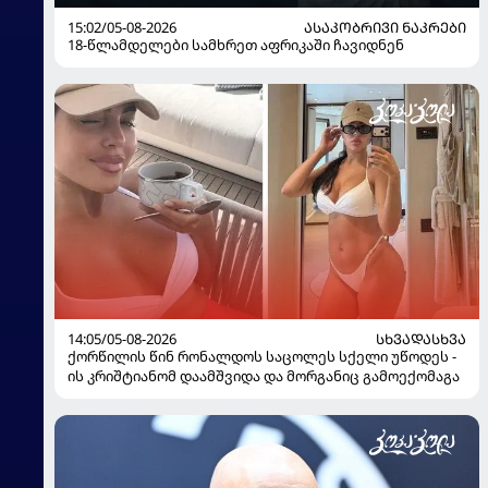
15:02/05-08-2026
ᲐᲡᲐᲙᲝᲑᲠᲘᲕᲘ ᲜᲐᲙᲠᲔᲑᲘ
18-წლამდელები სამხრეთ აფრიკაში ჩავიდნენ
14:05/05-08-2026
ᲡᲮᲕᲐᲓᲐᲡᲮᲕᲐ
ქორწილის წინ რონალდოს საცოლეს სქელი უწოდეს -
ის კრიშტიანომ დაამშვიდა და მორგანიც გამოექომაგა