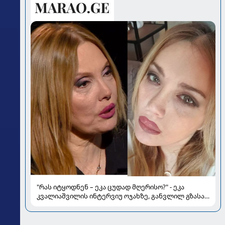
"რას იტყოდნენ – ეკა ცუდად მღერისო?" - ეკა
კვალიაშვილის ინტერვიუ ოჯახზე, განვლილ გზასა
და რთულ პერიოდზე