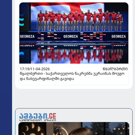
17:19/11-04-2026
ᲬᲧᲐᲚᲑᲣᲠᲗᲘ
წყალბურთი - საქართველოს ნაკრებმა უკრაინას მოუგო
და ნახევარფინალში გავიდა