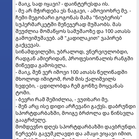
- მაიკ, სად იყავი? - დაინტერესდა ის.
- მე არ მჭირდება ეს ნაგავი, - ამოვიოხრე მე. -
ჩემი მეგობარი გოგონას მამა "ნიუბერის"
სუპერმარკეტში მენეჯერად მუშაობს. მას
შეუძლია მომაწყოს სამუშაოზე და 100 ათასს
გამოვიმუშავებ. ამ "კადილაკით" ვაპირებ
გაქცევას.
სინამდვილეში, უბრალოდ, ვნერვიულობდი,
რადგან ამიერიდან, პროფესიონალის რანგში
მიწევდა გამოსვლა.
- მაიკ, შენ ვერ იშოვი 100 ათასს წელიწადში
მხოლოდ იმიტომ, რომ მის ქალიშვილს
ხვდები, - ცდილობდა ჩემ გონზე მოყვანას
ტომი.
- ბევრი რამ შემიძლია, - ვუთხარი მე.
- შენ არც ისე დიდი არჩევანი გაქვს. დაბრუნდი
სპორტდარბაზში, მოიგე ბრძოლა და წინსვლა
გააგრძელე.
მომდევნო დღეს სპორტდარბაზში დავბრუნდი.
ნერვებს გავუმკლავდი და ამაყი ვიყავი იმით,