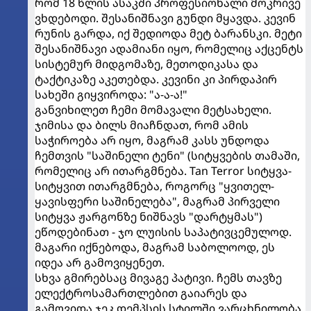
რომ 18 წლის ასაკში პროფესიონალი მოკრივე
ვხდებოდი. შესანიშნავი გუნდი მყავდა. კევინ
რუნის გარდა, იქ შედიოდა მეტ ბარანსკი. მეტი
შესანიშნავი ადამიანი იყო, რომელიც აქცენტს
სისტემურ მიდგომაზე, მეთოდიკასა და
ტაქტიკაზე აკეთებდა. კევინი კი პირდაპირ
სახეში გიყვიროდა: "ა-ა-ა!"
განვიხილეთ ჩემი მომავალი მეტსახელი.
ჯიმისა და ბილს მიაჩნდათ, რომ ამის
საჭიროება არ იყო, მაგრამ კასს უნდოდა
ჩემთვის "საშინელი ტენი" (სიტყვების თამაში,
რომელიც არ ითარგმნება. Tan Terror სიტყვა-
სიტყვით ითარგმნება, როგორც "ყვითელ-
ყავისფერი საშინელება", მაგრამ პირველი
სიტყვა ჟარგონზე ნიშნავს "დარტყმას")
ეწოდებინათ - ჯო ლუისის საპატივცემულოდ.
მაგარი იქნებოდა, მაგრამ საბოლოოდ, ეს
იდეა არ გამოვიყენეთ.
სხვა გმირებსაც მივაგე პატივი. ჩემს თავზე
ელექტროსამართლებით გაიარეს და
გამოვიდა ჯეკ დემპსის სტილში ვარცხნილობა.