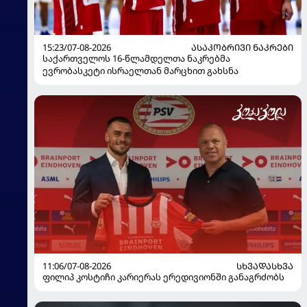
15:23/07-08-2026
ᲐᲡᲐᲙᲝᲑᲠᲘᲕᲘ ᲜᲐᲙᲠᲔᲑᲘ
საქართველოს 16-წლამდელთა ნაკრებმა
ევრობასკეტი ისრაელთან მარცხით გახსნა
11:06/07-08-2026
ᲡᲮᲕᲐᲓᲐᲡᲮᲕᲐ
ფილიპ კოსტიჩი კარიერას ერედივიონში განაგრძობს