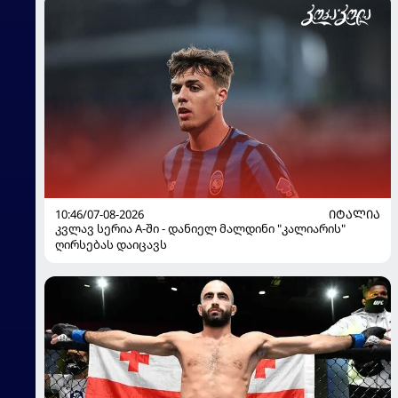
10:46/07-08-2026
ᲘᲢᲐᲚᲘᲐ
კვლავ სერია A-ში - დანიელ მალდინი "კალიარის"
ღირსებას დაიცავს