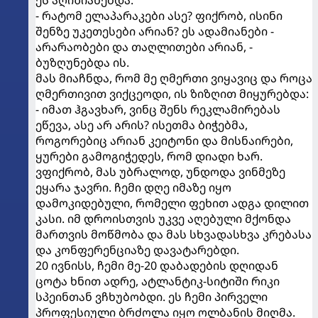
- რატომ ელაპარაკები ასე? ფიქრობ, ისინი
შენზე უკეთესები არიან? ეს ადამიანები -
არარაობები და თაღლითები არიან, -
ბუზღუნებდა ის.
მას მიაჩნდა, რომ მე ღმერთი ვიყავიც და როცა
ღმერთივით ვიქცეოდი, ის ზიზღით მიყურებდა:
- იმათ ჰგავხარ, ვინც შენს რეკლამირებას
ეწევა, ასე არ არის? ისეთმა ბიჭებმა,
როგორებიც არიან კეიტონი და მისნაირები,
ყურები გამოგიჭედეს, რომ დიადი ხარ.
ვფიქრობ, მას უბრალოდ, უნდოდა ვინმეზე
ეყარა ჯავრი. ჩემი დღე იმაზე იყო
დამოკიდებული, რომელი ფეხით ადგა დილით
კასი. იმ დროისთვის უკვე აღებული მქონდა
მართვის მოწმობა და მას სხვადასხვა კრებასა
და კონფერენციაზე დავატარებდი.
20 ივნისს, ჩემი მე-20 დაბადების დღიდან
ცოტა ხნით ადრე, ატლანტიკ-სიტიში რიკი
სპეინთან ვჩხუბობდი. ეს ჩემი პირველი
პროფესიული ბრძოლა იყო ოლბანის მიღმა.