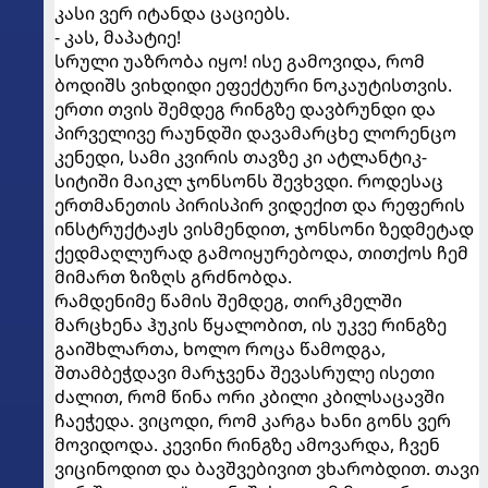
კასი ვერ იტანდა ცაციებს.
- კას, მაპატიე!
სრული უაზრობა იყო! ისე გამოვიდა, რომ
ბოდიშს ვიხდიდი ეფექტური ნოკაუტისთვის.
ერთი თვის შემდეგ რინგზე დავბრუნდი და
პირველივე რაუნდში დავამარცხე ლორენცო
კენედი, სამი კვირის თავზე კი ატლანტიკ-
სიტიში მაიკლ ჯონსონს შევხვდი. როდესაც
ერთმანეთის პირისპირ ვიდექით და რეფერის
ინსტრუქტაჟს ვისმენდით, ჯონსონი ზედმეტად
ქედმაღლურად გამოიყურებოდა, თითქოს ჩემ
მიმართ ზიზღს გრძნობდა.
რამდენიმე წამის შემდეგ, თირკმელში
მარცხენა ჰუკის წყალობით, ის უკვე რინგზე
გაიშხლართა, ხოლო როცა წამოდგა,
შთამბეჭდავი მარჯვენა შევასრულე ისეთი
ძალით, რომ წინა ორი კბილი კბილსაცავში
ჩაეჭედა. ვიცოდი, რომ კარგა ხანი გონს ვერ
მოვიდოდა. კევინი რინგზე ამოვარდა, ჩვენ
ვიცინოდით და ბავშვებივით ვხარობდით. თავი