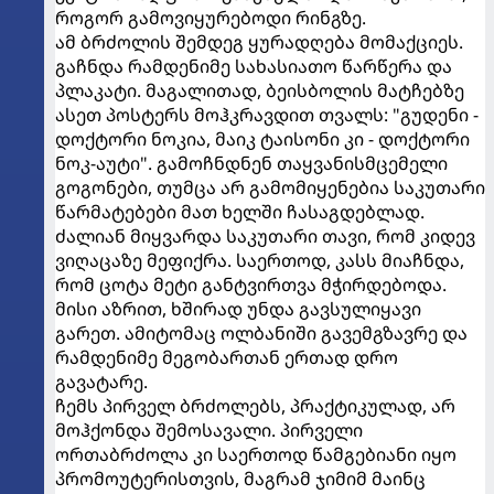
როგორ გამოვიყურებოდი რინგზე.
ამ ბრძოლის შემდეგ ყურადღება მომაქციეს.
გაჩნდა რამდენიმე სახასიათო წარწერა და
პლაკატი. მაგალითად, ბეისბოლის მატჩებზე
ასეთ პოსტერს მოჰკრავდით თვალს: "გუდენი -
დოქტორი ნოკია, მაიკ ტაისონი კი - დოქტორი
ნოკ-აუტი". გამოჩნდნენ თაყვანისმცემელი
გოგონები, თუმცა არ გამომიყენებია საკუთარი
წარმატებები მათ ხელში ჩასაგდებლად.
ძალიან მიყვარდა საკუთარი თავი, რომ კიდევ
ვიღაცაზე მეფიქრა. საერთოდ, კასს მიაჩნდა,
რომ ცოტა მეტი განტვირთვა მჭირდებოდა.
მისი აზრით, ხშირად უნდა გავსულიყავი
გარეთ. ამიტომაც ოლბანიში გავემგზავრე და
რამდენიმე მეგობართან ერთად დრო
გავატარე.
ჩემს პირველ ბრძოლებს, პრაქტიკულად, არ
მოჰქონდა შემოსავალი. პირველი
ორთაბრძოლა კი საერთოდ წამგებიანი იყო
პრომოუტერისთვის, მაგრამ ჯიმიმ მაინც