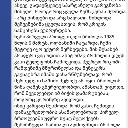
ასევე, გადავწყვიტე სპარტანული გარეგნობა
მიმეღო, როოგორიც ყველა ჩემს კერპს ჰქონდა
- არც წინდები და არც ხალათი. მინდოდა
მეჩვენებინა ყველასთვის, რომ კრივის
საწყისებს ვუბრუნდები.
ჩემი პირველი პროფესიული ბრძოლა 1985
წლის 6 მარტს, ოლბანიში ჩატარდა. ჩემი
მეტოქე იყო ექტორ მერსედესი. მის შესახებ
არაფერი ვიცოდით. ამიტომაც ბრძოლის დღეს
კასი ტელეფონს ჩამოეკიდა, პუერტო რიკოში
რამდენიმე მწვრთნელსა და მენეჯერს
გაესაუბრა იმაში დასარწმუნებლად, რომ
მერსედესი საშიში მეტოქე არ იყო. ბრძოლის
წინა ღამეს ვნერვიულობდი. ამასთან, ვიცოდი,
რომ შევძლებდი იმ ბიჭის დამარცხებას,
როგორც კი რინგზე ავიდოდი.
ისიც კარგად მესმოდა, რომ კასი, ჩემთვის
დამაჯერებლობის ასამაღლებლად, პირველ
ბრძოლებში უფრო სუსტ მეტოქეებს
შემირჩევდა. მართალი აღმოვჩნდი. ბრძოლა