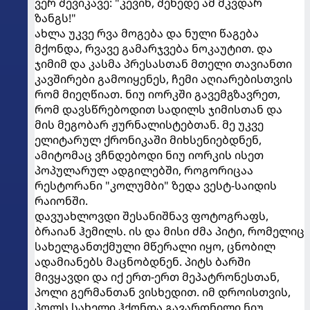
ვერ შევიკავე: "კევინ, შეხედე ამ მკვდარ
ზანგს!"
ახლა უკვე რვა მოგება და ნული წაგება
მქონდა, რვავე გამარჯვება ნოკაუტით. და
ჯიმიმ და კასმა პრესასთან მთელი თავიანთი
კავშირები გამოიყენეს, ჩემი აღიარებისთვის
რომ მიეღწიათ. ნიუ იორკში გავემგზავრეთ,
რომ დავსწრებოდით სადილს ჯიმისთან და
მის მეგობარ ჟურნალისტებთან. მე უკვე
ელიტარულ ქრონიკაში მიხსენიებდნენ,
ამიტომაც ვჩნდებოდი ნიუ იორკის ისეთ
პოპულარულ ადგილებში, როგორიცაა
რესტორანი "კოლუმბი" ზედა ვესტ-საიდის
რაიონში.
დავუახლოვდი შესანიშნავ ფოტოგრაფს,
ბრაიან ჰემილს. ის და მისი ძმა პიტი, რომელიც
სახელგანთქმული მწერალი იყო, ცნობილ
ადამიანებს მაცნობდნენ. პიტს ბარში
მივყავდი და იქ ერთ-ერთ მეპატრონესთან,
პოლი გერმანთან ვისხედით. იმ დროისთვის,
პოლს სახელი ჰქონდა გავარდნილი ნიუ