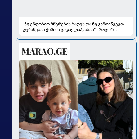
„ნუ ენდობით მწერების ბადეს და ნუ გამოიწვევთ
ღებინებას ქიმიის გადაყლაპვისას“ - როგორ
ვიხსნათ ბავშვი კრიტიკულ სიტუაციაში, პედიატრ
სალომე ახვლედიანის რჩევები