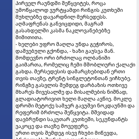
პირველ რაუნდში შეწყვიტეს, როცა
უმოწყალოდ ვურტყამდი რინგის კუთხეში
მუხლებზე დავარდნილ მერსედესს.
აღმაფრენას განვიცდიდი, მაგრამ
გასახდელში კასმა ნაკლოვანებებზე
მიმითითა.
- ხელები უფრო მაღლა უნდა გეჭიროს,
დაშვებული გქონდა, - ხაზი გაუსვა მან.
მომდევნო ორი ბრძოლაც ოლბანიში
გაიმართა, რომელიც ჩემი მშობლიური ქალაქი
გახდა. მერსედესის დამარცხებიდან ერთი
თვის თავზე, ტრენტ სინგლეტონთან ვიჩხუბე.
რინგზე გასვლის შემდეგ დარბაზის ოთხივე
მხარეს მივესალმე და მისალმების ნიშნად,
გლადიატორივით ხელი მაღლა ავწიე. მოკლე
დროში მეტოქე სამჯერ გავუშვი ნოკდაუნში და
რეფერიმ ბრძოლა შეწყვიტა. მშვიდად
დავბრუნდი საკუთარ კუთხეში, სეკუნდანტს
ვაკოცე და თავზე მოვეფერე.
ერთი თვის შემდეგ ისევ ჩხუბი მიწევდა,