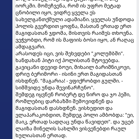
იორკში. მომეჩვენა, რომ ის უფრო მეტად
ცნობილი იყო, ვიდრე ყველა ეს
სახელგანთქმული ადამიანი. ყველას უნდოდა
პოლის გვერდით ყოფნა, მასთან ერთად ერთ
მაგიდასთან ჯდომა, მისთვის რაიმეს თხოვნა.
ვეჭვობდი, რომ ის მაფიის ბოსი იყო, ან რაღაც
ამდაგვარი.
არასოდეს იცი, ვის შეხვდები "კოლუმბში".
ხანდახან პიტი იქ პოლისთან მტოვებდა.
გავიცანი დევიდ ბოუი, მიხაილ ბარიშნიკოვი,
დრიუ ბერიმორი - ისინი ერთ მაგიდასთან
ისხდნენ. "მაგარია! - ვფიქრობდი გულში. -
სიმშვიდე უნდა შევინარჩუნო".
შემდეგ იყვნენ რობერტ დე ნირო და ჯო პეში,
რომლებიც დარბაზში შემოვიდნენ და
მაგიდასთან დასხდნენ. ვისხედით და
ვლაპარაკობდით, შემდეგ პოლი ამბობდა: "ეი,
მაიკ, ერთად სადღაც უნდა წავიდეთ". და უცებ
ლაიზა მინელის სახლში ვისვენებდი რაულ
ხულიასთან ერთად.