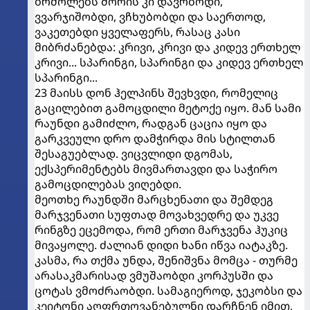
ბრძოლებს შორის კი დავრბოდი,
ვვარჯიშობდი, ვჩხუბობდი და საერთოდ,
ვაკეთებდი ყველაფერს, რასაც კასი
მიბრძანებდა: კრივი, კრივი და კიდევ ერთხელ
კრივი... სპარინგი, სპარინგი და კიდევ ერთხელ
სპარინგი...
23 მაისს დონ ჰელპინს შევხვდი, რომელიც
გაცილებით გამოცდილი მეტოქე იყო. მან სამი
რაუნდი გამიძლო, რადგან ცაცია იყო და
გარკვეული დრო დამჭირდა მის სტილთან
შესაგუებლად. ვიცვლიდი დგომას,
ექსპერიმენტებს მივმართავდი და საჭირო
გამოცდილებას ვიღებდი.
მეოთხე რაუნდში მარცხენათი და შემდეგ
მარჯვენათი სუფთად მოვახვედრე და უკვე
რინგზე ეცემოდა, რომ ერთი მარჯვენა ჰუკიც
მივაყოლე. ძალიან დიდი ხანი იწვა იატაკზე.
კასმა, რა თქმა უნდა, შენიშვნა მომცა - თურმე
არასაკმარისად ვმუშაობდი კორპუსში და
ცოტას ვმოძრაობდი. სამაგიეროდ, ჯეკობსი და
კეიტონი აღფრთოვანებულნი დარჩნენ იმით,