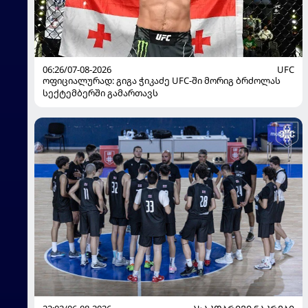
06:26/07-08-2026
UFC
ოფიციალურად: გიგა ჭიკაძე UFC-ში მორიგ ბრძოლას
სექტემბერში გამართავს