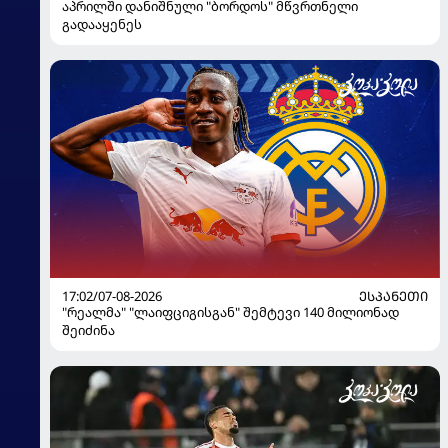
აპრილში დანიშნული "ბორდოს" მწვრთნელი
გადააყენეს
17:02/07-08-2026
ᲔᲡᲞᲐᲜᲔᲗᲘ
"რეალმა" "ლაიფციგისგან" შემტევი 140 მილიონად
შეიძინა