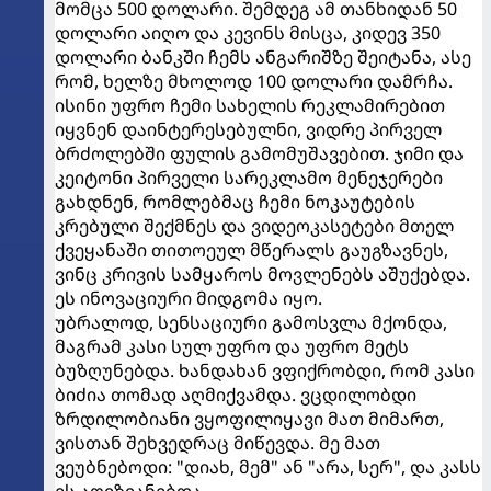
მომცა 500 დოლარი. შემდეგ ამ თანხიდან 50
დოლარი აიღო და კევინს მისცა, კიდევ 350
დოლარი ბანკში ჩემს ანგარიშზე შეიტანა, ასე
რომ, ხელზე მხოლოდ 100 დოლარი დამრჩა.
ისინი უფრო ჩემი სახელის რეკლამირებით
იყვნენ დაინტერესებულნი, ვიდრე პირველ
ბრძოლებში ფულის გამომუშავებით. ჯიმი და
კეიტონი პირველი სარეკლამო მენეჯერები
გახდნენ, რომლებმაც ჩემი ნოკაუტების
კრებული შექმნეს და ვიდეოკასეტები მთელ
ქვეყანაში თითოეულ მწერალს გაუგზავნეს,
ვინც კრივის სამყაროს მოვლენებს აშუქებდა.
ეს ინოვაციური მიდგომა იყო.
უბრალოდ, სენსაციური გამოსვლა მქონდა,
მაგრამ კასი სულ უფრო და უფრო მეტს
ბუზღუნებდა. ხანდახან ვფიქრობდი, რომ კასი
ბიძია თომად აღმიქვამდა. ვცდილობდი
ზრდილობიანი ვყოფილიყავი მათ მიმართ,
ვისთან შეხვედრაც მიწევდა. მე მათ
ვეუბნებოდი: "დიახ, მემ" ან "არა, სერ", და კასს
ეს აღიზიანებდა.