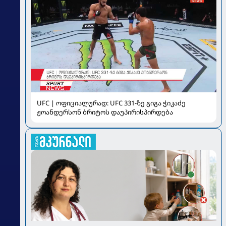
UFC | ოფიციალურად: UFC 331-ზე გიგა ჭიკაძე
ჟოანდერსონ ბრიტოს დაუპირისპირდება