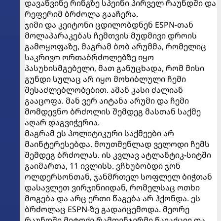
დავაწვინე რინგზე სპეინი პირველ რაუნდში და
რეფერიმ ბრძოლა გააჩერა.
ჯიმი და კეიტონი ცდილობდნენ ESPN-თან
მოლაპარაკებას ჩემთვის მუდმივი დროის
გამოყოფაზე, მაგრამ ბობ არუმმა, რომელიც
საკრივო ორთაბრძოლებზე იყო
პასუხისმგებელი, მათ განუცხადა, რომ მისი
გუნდი სულაც არ იყო მოხიბლული ჩემი
შესაძლებლობებით. ამან კასი ძალიან
გააცოფა. მან ვერ აიტანა არუმი და ჩემი
მომდევნო ბრძოლის შემდეგ მასთან საქმე
აღარ დაგვიჭერია.
მაგრამ ეს პოლიტიკური საქმეები არ
მაინტერესებდა. მოუთმენლად ველოდი ჩემს
შემდეგ ბრძოლას. ის კვლავ ატლანტიკ-სიტში
გაიმართა, 11 ივლისს. ვჩხუბობდი ჯონ
ოლდერსონთან, ჯანმრთელ სოფლელ ბიჭთან
დასავლეთ ვირჯინიიდან, რომელსაც ოთხი
მოგება და არც ერთი წაგება არ ჰქონდა. ეს
ბრძოლაც ESPN-ზე გადაიცემოდა. მეორე
რაუნდში მეტოქე რამდენჯერმე წავაქციე და