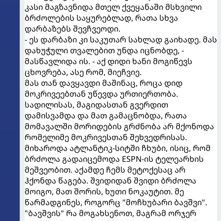
კასი მაგზავნიდა მთელ ქვეყანაში მსხვილი
ბრძოლების საყურებლად, რათა სხვა
დარბაზებს შევჩვეოდი.
- ეს დარბაზი კი საკუთარ სახლად გაიხადე. მას
დახუჭული თვალებით უნდა იცნობდე, -
მასწავლიდა ის. - აქ დიდი ხანი მოგიწევს
ცხოვრება, ასე რომ, მიეჩვიე.
მას თან დავყავდი მაშინაც, როცა დიდ
მოკრივეებთან უწევდა ურთიერთობა.
სადილისას, მაგიდასთან გვერდით
დამისვამდა და მათ გამაცნობდა, რათა
მომავალში მორიდების გრძნობა არ მქონოდა
რომელიმე მოკრივესთან შეხვედრისას.
მიხაროდა ატლანტიკ-სიტში ჩხუბი, ისიც, რომ
ბრძოლა გადაიცემოდა ESPN-ის ტელეარხის
მეშვეობით. აქამდე ჩემს მეტოქესაც არ
ჰქონდა წაგება. შვიდიდან შვიდი ბრძოლა
მოიგო, მათ შორის, ხუთი ნოკაუტით. მე
წარმადგინეს, როგორც "მოჩხუბარი ბავშვი".
"ბავშვის" რა მოგახსენოთ, მაგრამ ორჯერ