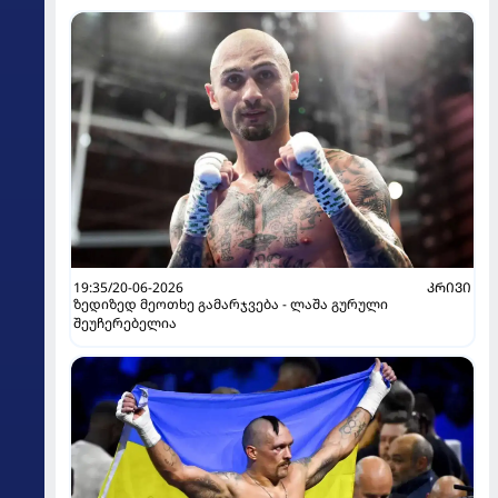
19:35/20-06-2026
ᲙᲠᲘᲕᲘ
ზედიზედ მეოთხე გამარჯვება - ლაშა გურული
შეუჩერებელია