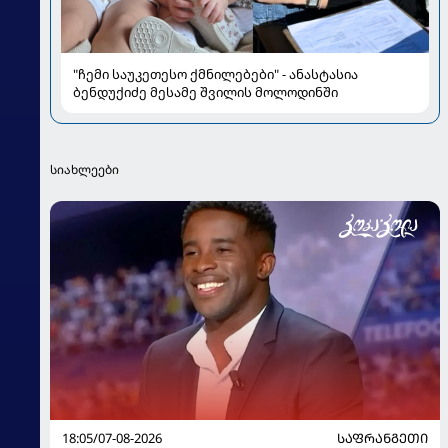
"ჩემი საუკეთესო ქმნილებები" - ანასტასია
ბენდუქიძე მესამე შვილის მოლოდინში
სიახლეები
18:05/07-08-2026
ᲡᲐᲤᲠᲐᲜᲒᲔᲗᲘ