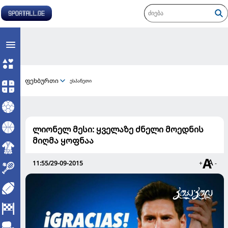
ფეხბურთი
ესპანეთი
ლიონელ მესი: ყველაზე ძნელი მოედნის
მიღმა ყოფნაა
11:55/29-09-2015
+
-