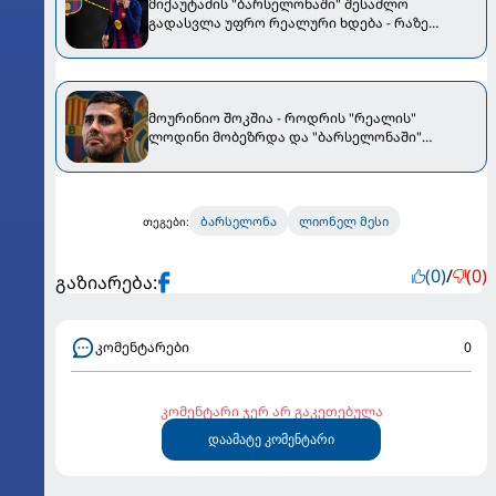
მიქაუტაძის "ბარსელონაში" შესაძლო
გადასვლა უფრო რეალური ხდება - რაზე
ესაუბრა ქართველი კატალონიელთა მთავარ
მწვრთნელს
მოურინიო შოკშია - როდრის "რეალის"
ლოდინი მობეზრდა და "ბარსელონაში"
გადადის
ბარსელონა
ლიონელ მესი
თეგები:
(0)
/
(0)
გაზიარება:
კომენტარები
0
კომენტარი ჯერ არ გაკეთებულა
დაამატე კომენტარი