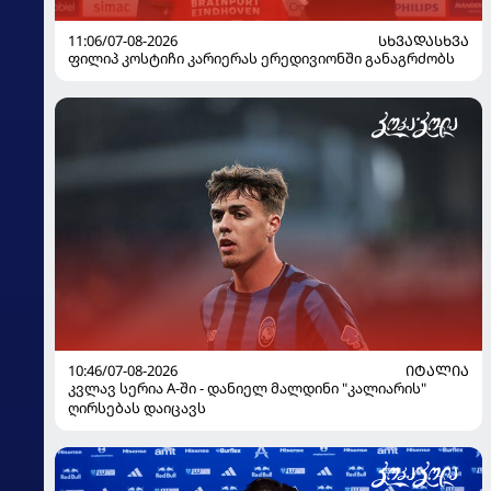
11:06/07-08-2026
ᲡᲮᲕᲐᲓᲐᲡᲮᲕᲐ
ფილიპ კოსტიჩი კარიერას ერედივიონში განაგრძობს
10:46/07-08-2026
ᲘᲢᲐᲚᲘᲐ
კვლავ სერია A-ში - დანიელ მალდინი "კალიარის"
ღირსებას დაიცავს