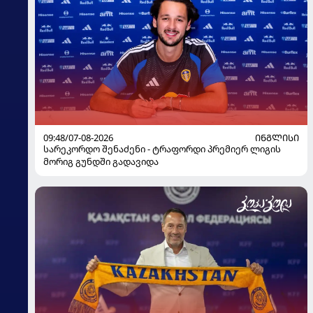
09:48/07-08-2026
ᲘᲜᲒᲚᲘᲡᲘ
სარეკორდო შენაძენი - ტრაფორდი პრემიერ ლიგის
მორიგ გუნდში გადავიდა