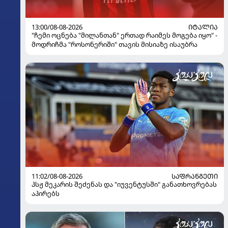
13:00/08-08-2026
ᲘᲢᲐᲚᲘᲐ
"ჩემი ოცნება "მილანთან" ერთად რაიმეს მოგება იყო" -
მოდრიჩმა "როსონერიში" თავის მისიაზე ისაუბრა
11:02/08-08-2026
ᲡᲐᲤᲠᲐᲜᲒᲔᲗᲘ
პსჟ მეკარის შეძენას და "იუვენტუსში" განათხოვრებას
აპირებს