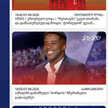
18:42/07-08-2026
ᲔᲠᲝᲕᲜᲣᲚᲘ ᲚᲘᲒᲐ
VIDEO | ეროვნული ლიგა | "რუსთავმა" უკეთ ითამაშა
და დამსახურებულად მოიგო, "ტორპედომ" გვიან
გაიღვიძა...
18:05/07-08-2026
ᲡᲐᲤᲠᲐᲜᲒᲔᲗᲘ
აპრილში დანიშნული "ბორდოს" მწვრთნელი
გადააყენეს