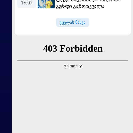
იუნაიტედთან"
15:02
გუნდი გამოიცვალა
ყველას ნახვა