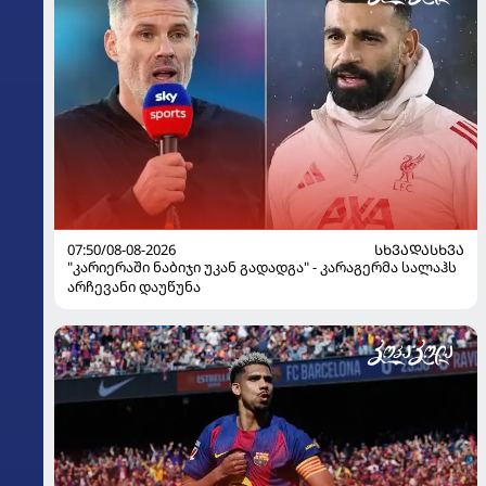
07:50/08-08-2026
ᲡᲮᲕᲐᲓᲐᲡᲮᲕᲐ
"კარიერაში ნაბიჯი უკან გადადგა" - კარაგერმა სალაჰს
არჩევანი დაუწუნა