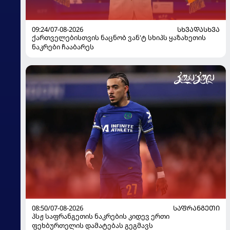
09:24/07-08-2026
ᲡᲮᲕᲐᲓᲐᲡᲮᲕᲐ
ქართველებისთვის ნაცნობ ვან'ტ სხიპს ყაზახეთის
ნაკრები ჩააბარეს
08:50/07-08-2026
ᲡᲐᲤᲠᲐᲜᲒᲔᲗᲘ
პსჟ საფრანგეთის ნაკრების კიდევ ერთი
ფეხბურთელის დამატებას გეგმავს