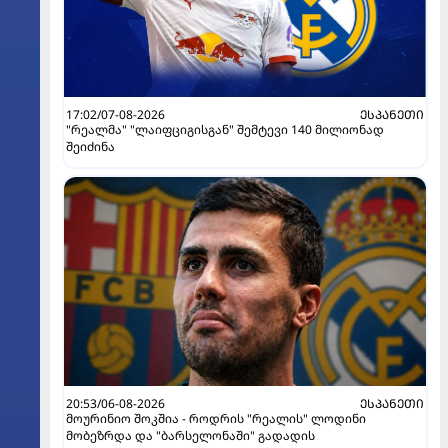
17:02/07-08-2026
ᲔᲡᲞᲐᲜᲔᲗᲘ
"რეალმა" "ლაიფციგისგან" შემტევი 140 მილიონად
შეიძინა
20:53/06-08-2026
ᲔᲡᲞᲐᲜᲔᲗᲘ
მოურინიო შოკშია - როდრის "რეალის" ლოდინი
მობეზრდა და "ბარსელონაში" გადადის