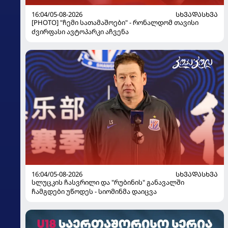
16:04/05-08-2026
ᲡᲮᲕᲐᲓᲐᲡᲮᲕᲐ
[PHOTO] "ჩემი სათამაშოები" - რონალდომ თავისი
ძვირფასი ავტოპარკი აჩვენა
16:04/05-08-2026
ᲡᲮᲕᲐᲓᲐᲡᲮᲕᲐ
სლუცკის ჩასვრილი და "რუბინის" განავალში
ჩამგდები უწოდეს - სიომინმა დაიცვა