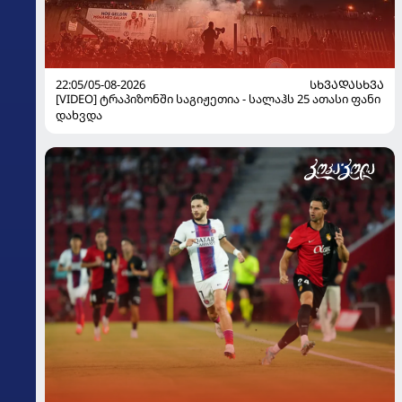
22:05/05-08-2026
ᲡᲮᲕᲐᲓᲐᲡᲮᲕᲐ
[VIDEO] ტრაპიზონში საგიჟეთია - სალაჰს 25 ათასი ფანი
დახვდა