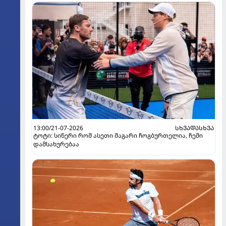
13:00/21-07-2026
ᲡᲮᲕᲐᲓᲐᲡᲮᲕᲐ
ტოტი: სინერი რომ ასეთი მაგარი ჩოგბურთელია, ჩემი
დამსახურებაა