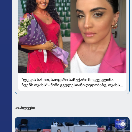
"ლუკას სახით, საოცარი საჩუქარი მოგვევლინა
ჩვენს ოჯახს" - ნინი გველესიანი დედობაზე, ოჯახსა
და სიყვარულზე
სიახლეები