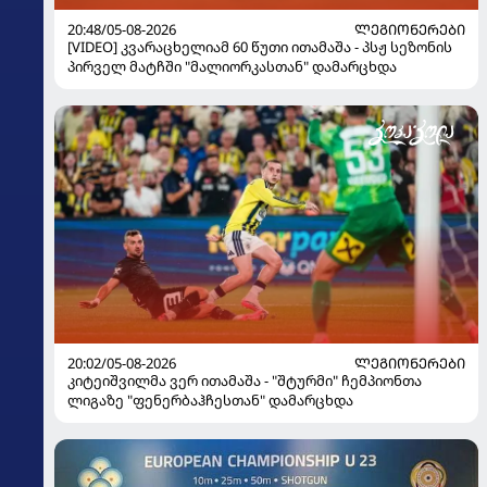
20:48/05-08-2026
ᲚᲔᲒᲘᲝᲜᲔᲠᲔᲑᲘ
[VIDEO] კვარაცხელიამ 60 წუთი ითამაშა - პსჟ სეზონის
პირველ მატჩში "მალიორკასთან" დამარცხდა
20:02/05-08-2026
ᲚᲔᲒᲘᲝᲜᲔᲠᲔᲑᲘ
კიტეიშვილმა ვერ ითამაშა - "შტურმი" ჩემპიონთა
ლიგაზე "ფენერბაჰჩესთან" დამარცხდა