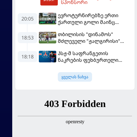
სპონსორი
ევროტურნირებზე ერთი
20:05
ქართული გოლი მაინც
გავიდა
თბილისის "დინამოს"
18:53
მძლეველი "ჟალგირისი"
სახლში "ჰაიდუკთან"
პსჟ-მ საფრანგეთის
განადგურდა
18:18
ნაკრების ფეხბურთელი
დაიმატა
ყველას ნახვა