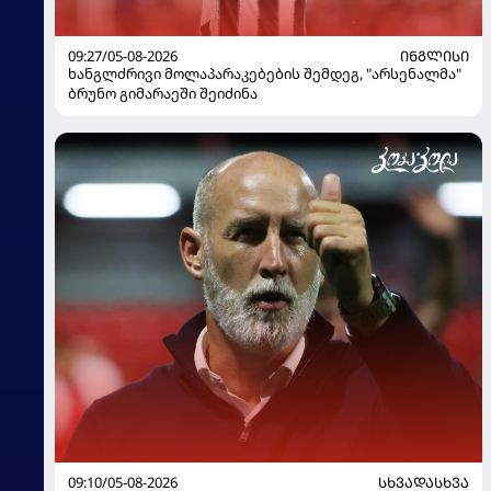
09:27/05-08-2026
ᲘᲜᲒᲚᲘᲡᲘ
ხანგლძრივი მოლაპარაკებების შემდეგ, "არსენალმა"
ბრუნო გიმარაეში შეიძინა
09:10/05-08-2026
ᲡᲮᲕᲐᲓᲐᲡᲮᲕᲐ