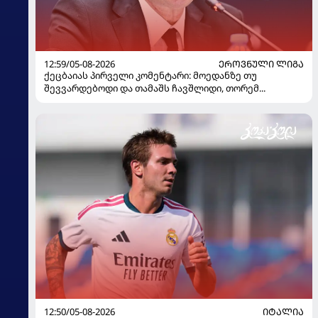
12:59/05-08-2026
ᲔᲠᲝᲕᲜᲣᲚᲘ ᲚᲘᲒᲐ
ქეცბაიას პირველი კომენტარი: მოედანზე თუ
შევვარდებოდი და თამაშს ჩავშლიდი, თორემ...
12:50/05-08-2026
ᲘᲢᲐᲚᲘᲐ