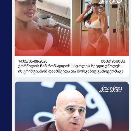
14:05/05-08-2026
ᲡᲮᲕᲐᲓᲐᲡᲮᲕᲐ
ქორწილის წინ რონალდოს საცოლეს სქელი უწოდეს -
ის კრიშტიანომ დაამშვიდა და მორგანიც გამოექომაგა