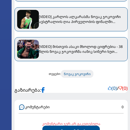
[VIDEO] კარლოს ალკარასმა ნოვაკ ჯოკოვიჩი
ავსტრალიის ღია პირველობის ფინალში
დაამარცხა!
[VIDEO] მისთვის ასაკი მხოლოდ ციფრებია - 38
წლის ნოვაკ ჯოკოვიჩმა იანიკ სინერი ხუთ
სეტში დაამარცხა!
ნოვაკ ჯოკოვიჩი
თეგები:
(0)
/
(0)
გაზიარება:
კომენტარები
0
კომენტარი ჯერ არ გაკეთებულა