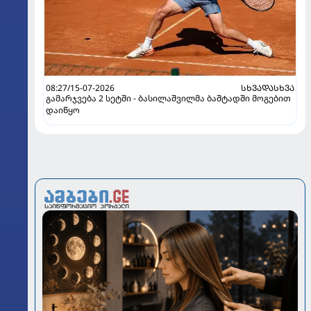
08:27/15-07-2026
ᲡᲮᲕᲐᲓᲐᲡᲮᲕᲐ
გამარჯვება 2 სეტში - ბასილაშვილმა ბაშტადში მოგებით
დაიწყო