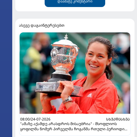
დაამატე კომენტარი
ასევე დაგაინტერესებთ
08:00/24-07-2026
ᲡᲮᲕᲐᲓᲐᲡᲮᲕᲐ
"ამაზე აქამდე არასდროს მისაუბრია" - მსოფლიოს
ყოფილმა ნომერ პირველმა ჩოგანმა რთული პერიოდი
გაიხსენა