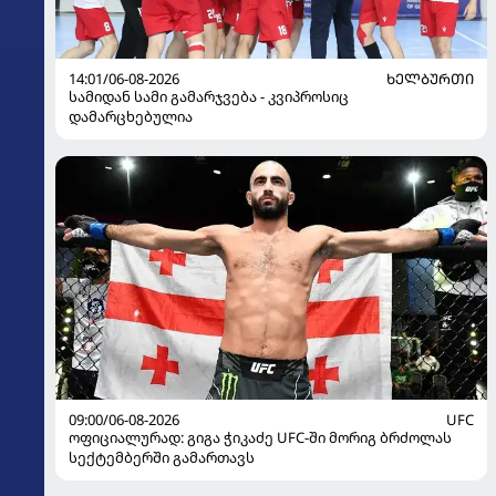
14:01/06-08-2026
ᲮᲔᲚᲑᲣᲠᲗᲘ
სამიდან სამი გამარჯვება - კვიპროსიც
დამარცხებულია
09:00/06-08-2026
UFC
ოფიციალურად: გიგა ჭიკაძე UFC-ში მორიგ ბრძოლას
სექტემბერში გამართავს