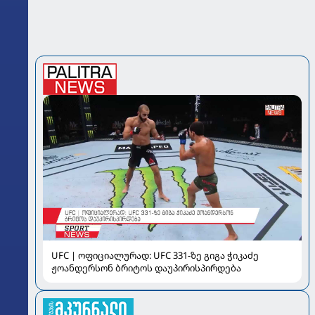
UFC | ოფიციალურად: UFC 331-ზე გიგა ჭიკაძე
ჟოანდერსონ ბრიტოს დაუპირისპირდება