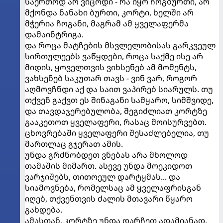
საერთოდ არ ვიცოდი - რა იყო ჩოგბურთი, არ
მქონდა ნანახი ბურთი, კორტი, ხელში არ
მჭერია ჩოგანი, მაგრამ ამ ყველაფერმა
დამაინტრიგა.
და როცა მატჩების მსვლელობისას გარკვეულ
სირთულეებს ვაწყდები, როცა საქმე ისე არ
მიდის, ყოველთვის ვიხსენებ ამ მომენტს,
ვახსენებ საკუთარ თავს - ვინ ვარ, როგორ
აღმოვჩნდი აქ და საით ვაპირებ სიარულს. თუ
თქვენ გაქვთ ეს შინაგანი სამყარო, სიმშვიდე,
და თავდაჯერებულობა, შეგიძლიათ კორტზე
გააკეთოთ ყველაფერი, რასაც მოისურვებთ.
ცხოვრებაში ყველაფერი შესაძლებელია, თუ
მართლაც გჯერათ ამის.
უნდა გრძნობდეთ ვნებას არა მხოლოდ
თამაშის მიმართ. ასევე უნდა მოეკიდოთ
ვარჯიშებს, თითოეულ დარტყმას... და
სიამოვნება, რომელსაც ამ ყველაფრისგან
იღებ, თქვენთვის ძალის მთავარი წყარო
გახდება.
ამასთან, კორტზე უნდა დარჩეთ ადამიანად,