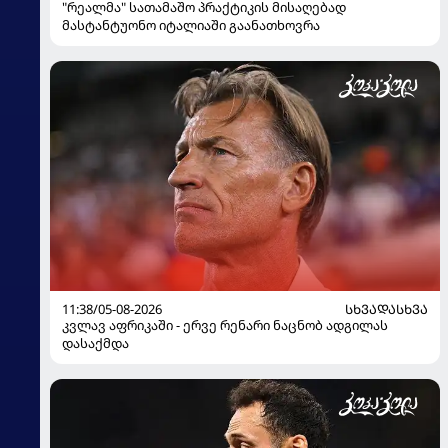
"რეალმა" სათამაშო პრაქტიკის მისაღებად
მასტანტუონო იტალიაში გაანათხოვრა
11:38/05-08-2026
ᲡᲮᲕᲐᲓᲐᲡᲮᲕᲐ
კვლავ აფრიკაში - ერვე რენარი ნაცნობ ადგილას
დასაქმდა