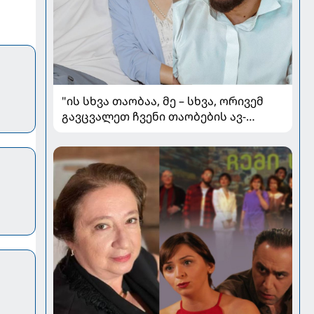
"ის სხვა თაობაა, მე – სხვა, ორივემ
გავცვალეთ ჩვენი თაობების ავ-
კარგი" - გიორგი გასვიანი მეუღლისა
და ოჯახის შესახებ