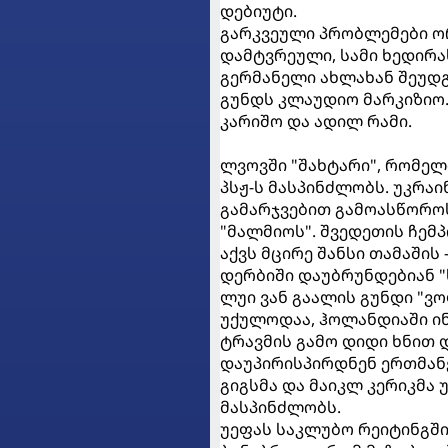
დებიუტი.
გარკვეული პრობლემები ორი
დამტვრეული, სამი ხედირა
გერმანელი ახლახან შეუდ
გუნდს კლაუდიო მარკიზიო.
კარიშო და ადილ რამი.
ლვოვში "შახტარი", რომელი
პსჟ-ს მასპინძლობს. უკრაი
გამარჯვებით გამოასწორო
"მალმიოს". შვედეთის ჩე
აქვს მცირე შანსი თამაშის
დერბიში დაუბრუნდებიან "ს
ლუი ვან გაალის გუნდი "ვ
უქულოდაა, ჰოლანდიაში ი
ტრავმის გამო დიდი ხნით 
დაუპირისპირდნენ ერთმან
გიგსმა და მაიკლ კერიკმა უ
მასპინძლობს.
უეფას საკლუბო რეიტინგში 