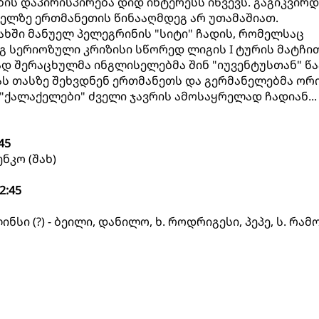
ბის დაპირისპირება დიდ ინტერესს იწვევს. გაგიკვირ
იელზე ერთმანეთის წინააღმდეგ არ უთამაშიათ.
ხში მანუელ პელეგრინის "სიტი" ჩადის, რომელსაც
 სერიოზული კრიზისი სწორედ ლიგის I ტურის მატჩი
დ შერაცხულმა ინგლისელებმა შინ "იუვენტუსთან" წა
ფას თასზე შეხვდნენ ერთმანეთს და გერმანელებმა ორ
. "ქალაქელები" ძველი ჯავრის ამოსაყრელად ჩადიან...
45
ნკო (შახ)
2:45
ინსი (?) - ბეილი, დანილო, ხ. როდრიგესი, პეპე, ს. რამო