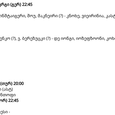
გი (გერ) 22:45
ნშტაიგერი, შოუ, მაკნეირი (?) - კნოხე, ვიეირინია, კა
ენკო (?), ვ. ბერეზუცკი (?) - დე იონგი, იოზეფზოონი, კოხ
(თურ) 20:00
 (ასტ)
თინთოფი
ორ) 22:45
ესი -