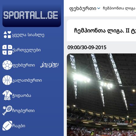
ᲤᲔᲮᲑᲣᲠᲗᲘ
ჩემპიონთა ლიგა
ჩემპიონთა ლიგა. II
ᲧᲕᲔᲚᲐ ᲡᲘᲐᲮᲚᲔ
09:00/30-09-2015
ᲥᲐᲠᲗᲕᲔᲚᲔᲑᲘ
ᲤᲔᲮᲑᲣᲠᲗᲘ
ᲙᲐᲚᲐᲗᲑᲣᲠᲗᲘ
ᲭᲘᲓᲐᲝᲑᲐ
ᲩᲝᲒᲑᲣᲠᲗᲘ
ᲠᲐᲒᲑᲘ