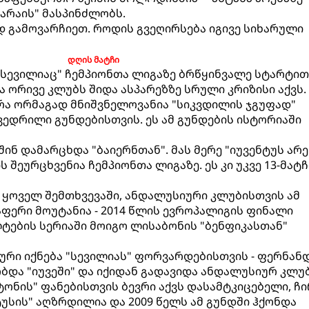
არაის" მასპინძლობს.
დ გამოვარჩიეთ. როდის გვეღირსება იგივე სიხარული
დღის მატჩი
 "სევილიაც" ჩემპიონთა ლიგაზე ბრწყინვალე სტარტით
ცა ორივე კლუბს შიდა ასპარეზზე სრული კრიზისი აქვს.
რა ორმაგად მნიშვნელოვანია "სიკვდილის ჯგუფად"
ვედრილი გუნდებისთვის. ეს ამ გუნდების ისტორიაში
შინ დამარცხდა "ბაიერნთან". მას მერე "იუვენტუს არე
ს შეურცხვენია ჩემპიონთა ლიგაზე. ეს კი უკვე 13-მატჩ
? ყოველ შემთხვევაში, ანდალუსიური კლუბისთვის ამ
აფერი მოუტანია - 2014 წლის ევროპალიგის ფინალი
ლტების სერიაში მოიგო ლისაბონის "ბენფიკასთან"
კური იქნება "სევილიას" ფორვარდებისთვის - ფერნან
და "იუვეში" და იქიდან გადავიდა ანდალუსიურ კლუბ
ონის" ფანებისთვის ბევრი აქვს დასამტკიცებელი, ჩ
ტუსის" აღზრდილია და 2009 წელს ამ გუნდში ჰქონდა