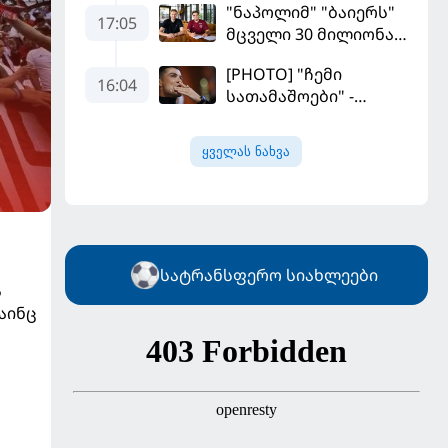
"ნაპოლიმ" "ბაიერს"
17:05
მცველი 30 მილიონად
მიჰყიდა
[PHOTO] "ჩემი
16:04
სათამაშოები" -
რონალდომ თავისი
ძვირფასი ავტოპარკი
ყველას ნახვა
აჩვენა
სატრანსფერო სიახლეები
ს
აინც