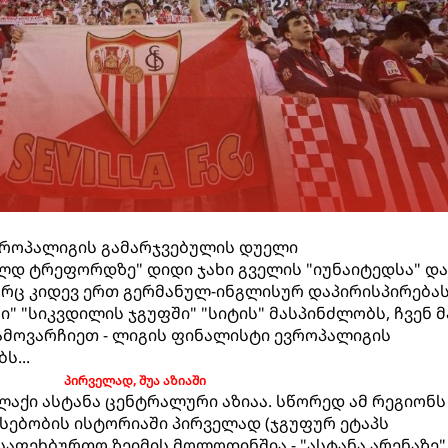
ვროპალიგის გამარჯვებულის დუელი
ოლდ ტრეფორდზე" დიდი ჯახი გველის "იუნაიტედსა" და
არც კიდევ ერთ გერმანულ-ინგლისურ დაპირისპირება
ი" "სიკვდილის ჯგუფში" "სიტის" მასპინძლობს, ჩვენ მ
ამოვარჩიეთ - ლიგის ფინალისტი ევროპალიგის
ს...
პირველად, შუა აზიაში
ქალაქი ასტანა ცენტრალური აზიაა. სწორედ ამ რეგიონს
რსებობის ისტორიაში პირველად (ჯგუფურ ეტაპს
საფეხბურთო ზეიმის მოლოდინშია - "ასტანა არენაზე"