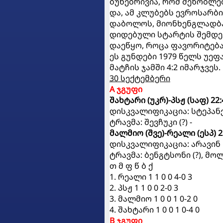
ბუნებრივია, რომ მეზობლე
და, ამ კლუბებს ევროსარბ
დაბოლოს, მიონხენგლადბა
დიდებული სტარტის შემდეგ
დაეწყო, როცა ფავორიტება
ეს გუნდები 1979 წელს უე
მატჩის ჯამში 4:2 იმარჯვეს
30 სექტემბერი
A ჯგუფი
შახტარი (უკრ)-პსჟ (საფ) 22:
დისკვალიფიკაცია: სტეპანე
ტრავმა: შევჩუკი (?) -
მალმიო (შვე)-რეალი (ესპ) 2
დისკვალიფიკაცია: არავინ
ტრავმა: ბენგტსონი (?), მოლ
თ მ ფ წ ბ ქ
1. რეალი 1 1 0 0 4-0 3
2. პსჟ 1 1 0 0 2-0 3
3. მალმიო 1 0 0 1 0-2 0
4. შახტარი 1 0 0 1 0-4 0
B ჯგუფი