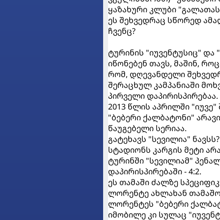
ყაზახური კლუბი "გალათას
ეს შეხვედრაც სწორედ ამა
ჩვენც?
ტურინის "იუვენტუსიც" და
იწონებენ თავს, მაშინ, რო
რომ, დღევანდელი შეხვედ
შერაცხულ კამპანიაში მოხ
პირველი დაპირისპირებაა.
2013 წლის აპრილში "იუვე" 
"ბებერი ქალბატონი" არავი
წაუგებელი სერიაა.
გატეხავს "სევილია" ნავსს
სტადიონს კარგის მეტი არ
ტურინში "სევილიამ" პენა
დაპირისპირებაში - 4:2.
ეს თამაში ძალზე სპეციფი
ლორენტე ახლახან თამაშობ
ლორენტეს "ბებერი ქალბატ
იმობილე კი სულაც "იუვენ