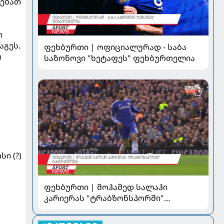
დებათ
თ
აგეს.
ფეხბურთი | ოფიციალურად - საბა
ი
საზონოვი "ხეტაფეს" ფეხბურთელია
სი (?)
ფეხბურთი | მოჰამედ სალაჰი
კარიერას "ტრაბზონსპორში"
გააგრძელებს