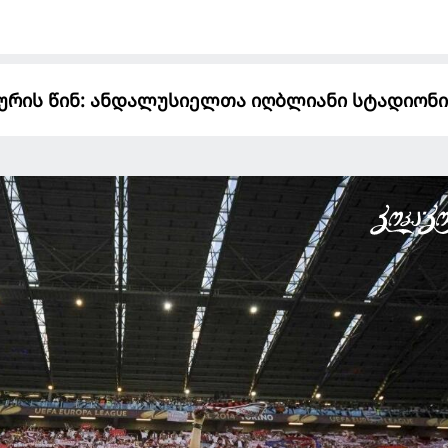
 ტურის წინ: ანდალუსიელთა იღბლიანი სტადიონი