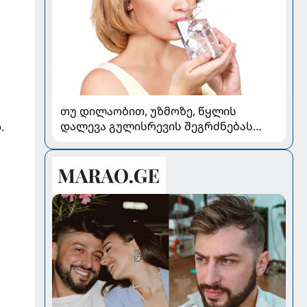
თუ დილაობით, უზმოზე, წყლის
დალევა გულისრევის შეგრძნებას
.
იწვევს - რა უნდა ვიცოდეთ