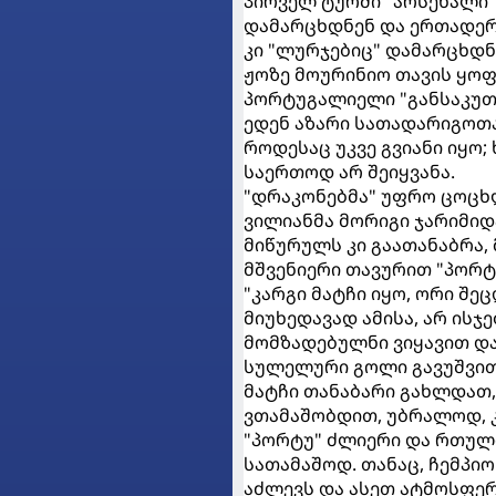
პირველ ტურში "არსენალი",
დამარცხდნენ და ერთადერთ
კი "ლურჯებიც" დამარცხდნ
ჟოზე მოურინიო თავის ყო
პორტუგალიელი "განსაკუთრ
ედენ აზარი სათადარიგოთა
როდესაც უკვე გვიანი იყო
საერთოდ არ შეიყვანა.
"დრაკონებმა" უფრო ცოცხლ
ვილიანმა მორიგი ჯარიმიდ
მიწურულს კი გაათანაბრა, 
მშვენიერი თავურით "პორტუს
"კარგი მატჩი იყო, ორი შე
მიუხედავად ამისა, არ ისჯ
მომზადებულნი ვიყავით და
სულელური გოლი გავუშვით
მატჩი თანაბარი გახლდათ,
ვთამაშობდით, უბრალოდ, 
"პორტუ" ძლიერი და რთული
სათამაშოდ. თანაც, ჩემპი
აძლევს და ასეთ ატმოსფე