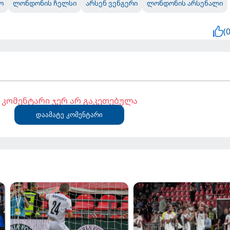
ო
ლონდონის ჩელსი
არსენ ვენგერი
ლონდონის არსენალი
(0
კომენტარი ჯერ არ გაკეთებულა
დაამატე კომენტარი