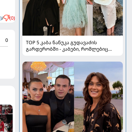
)
/
(0)
0
TOP 5 კაბა ნანუკა გუდავაძის
გარდერობში - კაბები, რომლებიც
ყველა ქალის გულს იპყრობს