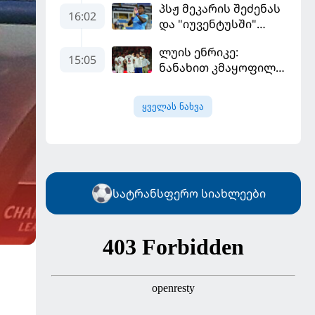
პსჟ მეკარის შეძენას
16:02
და "იუვენტუსში"
განათხოვრებას
ლუის ენრიკე:
აპირებს
15:05
ნანახით კმაყოფილი
ვარ - ეს ის შედეგი არ
არის, რომელიც
ყველას ნახვა
გვინდოდა
სატრანსფერო სიახლეები