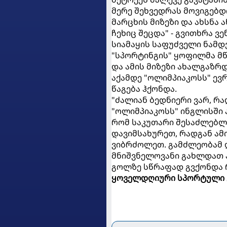
მერე შეხვედრას მოვიგებდი
მარცხის მიზეზი და ახსნა 
ჩეხიც შეცდა" - გვითხრა ვე
სიამაყის საფუძველი ნამდ
"სპორტინგის" ყოფილმა მ
და ამის მიზეზი ახალგაზრ
აქამდე "ოლიმპიაკოსს" ევ
წაგება ჰქონდა.
"ძალიან ბედნიერი ვარ, რ
"ოლიმპიაკოსს" ინგლისში 
რომ საკუთარი შესაძლებლობ
დავიმსახურეთ, რადგან ა
ვიბრძოლეთ. გამძლეობამ დ
მნიშვნელოვანი გახლდათ 
გოლზე სწრაფად გვქონდა რე
ყოველდღიური სპორტული 