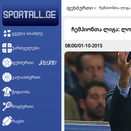
ᲤᲔᲮᲑᲣᲠᲗᲘ
ჩემპიონთა ლიგა
ჩემპიონთა ლიგა: ლო
ᲧᲕᲔᲚᲐ ᲡᲘᲐᲮᲚᲔ
08:00/01-10-2015
ᲥᲐᲠᲗᲕᲔᲚᲔᲑᲘ
ᲤᲔᲮᲑᲣᲠᲗᲘ
ᲙᲐᲚᲐᲗᲑᲣᲠᲗᲘ
ᲭᲘᲓᲐᲝᲑᲐ
ᲩᲝᲒᲑᲣᲠᲗᲘ
ᲠᲐᲒᲑᲘ