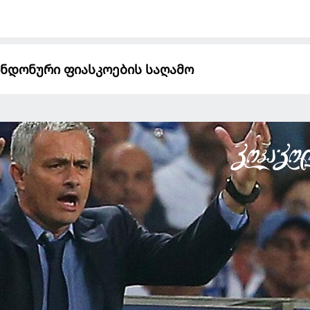
ნდონური ფიასკოების საღამო