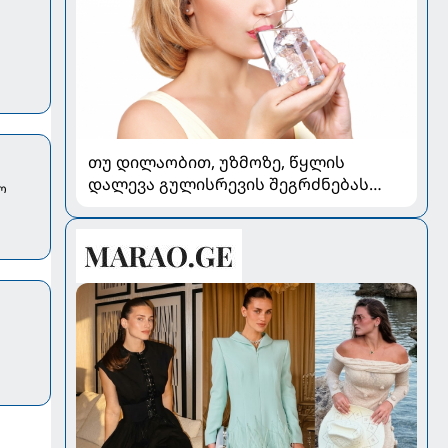
თუ დილაობით, უზმოზე, წყლის
დალევა გულისრევის შეგრძნებას
ო
იწვევს - რა უნდა ვიცოდეთ