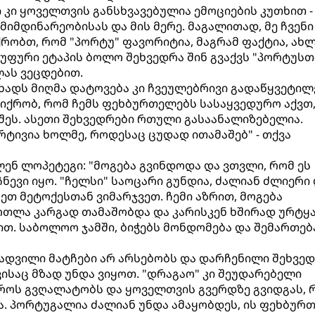
კი ყოველთვის განსხვავებულია ემოციების კუთხით -
 მიმდინარეობისას და მის მერე. მაგალითად, მე ჩვენი
ქრობთ, რომ "პორტუ" ფავორიტია, მაგრამ ფაქტია, ახ
გუფური ეტაპის ბოლო შეხვედრა შინ გვაქვს "პორტუსთ
ას ვეცდებით.
ხადს მიღმა დატოვება კი ჩვეულებრივი გადაწყვეტილ
ვფიქრობ, რომ ჩემს ფეხბურთელებს სასაყვედურო აქვთ
შეს. ასეთი შეხვედრები რთული გასაანალიზებელია.
ტივია ხოლმე, როდესაც ცუდად ითამაშებ" - თქვა
ლენ ლოპეტეგი: "მოგება გვინდოდა და ვთვლი, რომ ეს
ევი იყო. "ჩელსი" საოცარი გუნდია, ძალიან ძლიერი 
ეთ მეტოქესთან ვიმარჯვეთ. ჩემი აზრით, მოგება
რთლა კარგად თამაშობდა და კარისკენ ხშირად ურტყა
ით. საბოლოო ჯამში, ბიჭებს მონდომება და შემართებ
 ადვილი მატჩები არ არსებობს და დარჩენილი შეხვე
ვისაც მზად უნდა ვიყოთ. "დრაგაო" კი შეუდარებელი
როს გვღალატობს და ყოველთვის გვერდზე გვიდგას, 
. პორტუგალია ძალიან უნდა ამაყობდეს, ის ფეხბურ