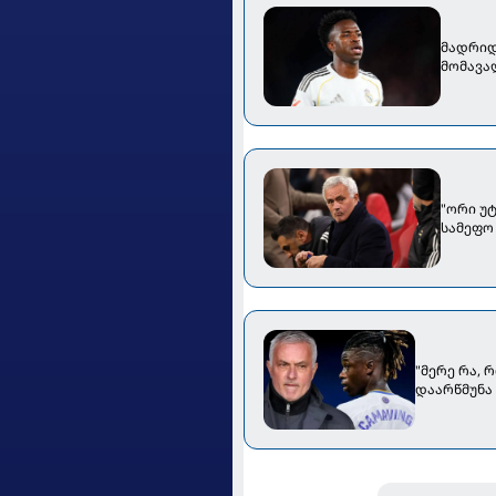
მადრიდ
მომავა
"ორი უ
სამეფო
"მერე რა, 
დაარწმუნა