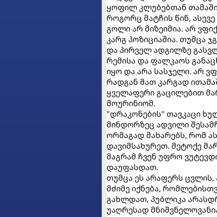
ყოფილ კლუბებთან თამაში 
როგორც მატჩის წინ, ასევე
გოლი არ მიზეიმია. არ ვფი
კარგ პოზიციაშია. თუმცა ჯ
და პირველ ადგილზე გასვლ
რემისა და ფალკაოს განაც
იყო და არა სასჯელი. არ 
რადგან მათ კარგად ითამა
ყველაფერი გაცილებით მარ
მოურინიომ.
"დრაკონების" თავკაცი ხუ
მინდორზეც ადვილი შესამჩნ
ორმაგად მახარებს, რომ ას
დავიმსახურეთ. მეტოქე მა
მაგრამ ჩვენ უფრო ვუტევდ
დაუფასდათ.
თუმცა ეს არაფერს ცვლის,
მძიმე იქნება, რომლებისთ
გახლდათ, პუბლიკა არასდ
უაღრესად მნიშვნელოვანია