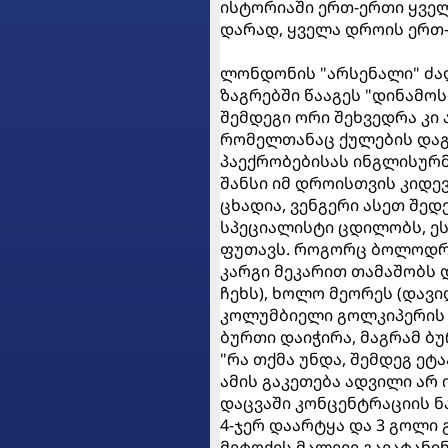
ისტორიაში ერთ-ერთი ყვე
დარად, ყველა დროის ერთ-
ლონდონის "არსენალი" ძალ
ზაგრებში წააგეს "დინამოს
შემდეგი ორი შეხვედრა კი 
რომელთანაც ქულების დაგ
პაექრობებისას ინგლისურმ
შანსი იმ დროისთვის კიდე
ცხადია, ვენგერი ასეთ შე
სპეციალისტი ცდილობს, ეს
ფუთავს. როგორც ბოლოდრო
კარგი მეკარით თამაშობს 
ჩეხს), ხოლო მეორეს (დავ
კოლუმბიელი გოლკიპერის 
ბურთი დაიჭირა, მაგრამ ბუ
"რა თქმა უნდა, შემდეგ ეტ
ამის გაკეთება ადვილი არ 
დაცვაში კონცენტრაციის ნ
4-ჯერ დაარტყა და 3 გოლი 
მეტოქეს მალევე გავატანინ