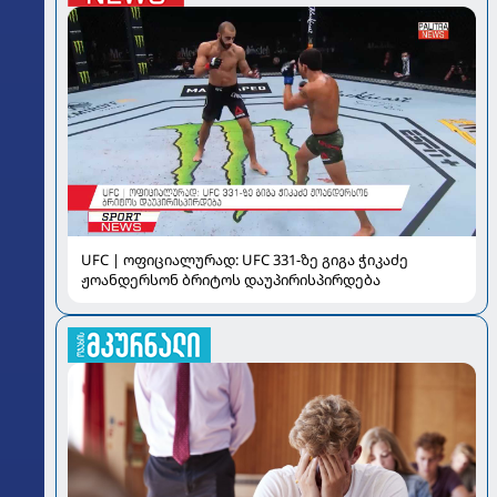
UFC | ოფიციალურად: UFC 331-ზე გიგა ჭიკაძე
ჟოანდერსონ ბრიტოს დაუპირისპირდება