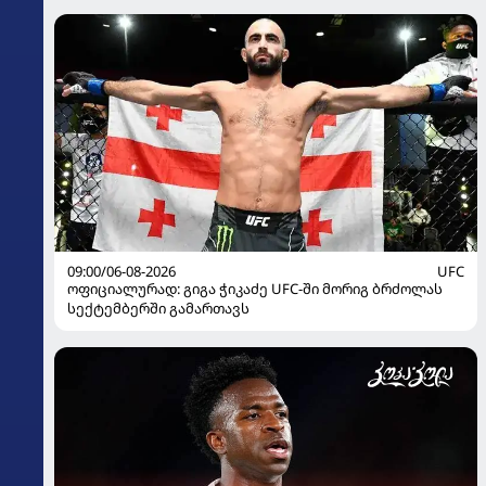
09:00/06-08-2026
UFC
ოფიციალურად: გიგა ჭიკაძე UFC-ში მორიგ ბრძოლას
სექტემბერში გამართავს