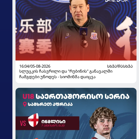
16:04/05-08-2026
ᲡᲮᲕᲐᲓᲐᲡᲮᲕᲐ
სლუცკის ჩასვრილი და "რუბინის" განავალში
ჩამგდები უწოდეს - სიომინმა დაიცვა