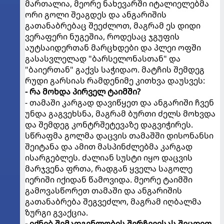
მართალია, მეორე ნახევარში იტალიელებმა
ორი გოლი შეაგდეს და ანგარიშის
გათანაბრებაც შეეძლოთ, მაგრამ ეს დიდი
ვერაფერი ნუგეშია, როდესაც ჯგუფის
აუტსაიდერთან მარცხდები და პლეი ოფში
გასასვლელად "ბარსელონასთან" და
"ბაიერთან" გაქვს საჭიდაო. მატჩის შემდეგ
რუდი გარსიას რამდენიმე კითხვა დაუსვეს:
- რა მოხდა პირველ ტაიმში?
- თამაში კარგად დავიწყეთ და ანგარიში ჩვენ
უნდა გაგვეხსნა, მაგრამ ბურთი ძელს მოხვდა
და შემდეგ კონტრშეტევაზე დაგვიჭირეს.
სწრაფმა გოლმა დაცვის თამაშში დისონანსი
შეიტანა და ამით მასპინძლებმა კარგად
ისარგებლეს. ძალიან სუსტი იყო დაცვის
მარჯვენა ფრთა, რადგან ყველა საგოლე
იერიში იქიდან წამოვიდა. მეორე ტაიმში
გამოვასწორეთ თამაში და ანგარიშის
გათანაბრება შეგვეძლო, მაგრამ იღბალმა
ზურგი გვაქცია.
- იქნებ შემადგენლობის შერჩევისას შეცდით,