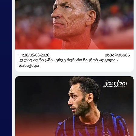
11:38/05-08-2026
ᲡᲮᲕᲐᲓᲐᲡᲮᲕᲐ
კვლავ აფრიკაში - ერვე რენარი ნაცნობ ადგილას
დასაქმდა