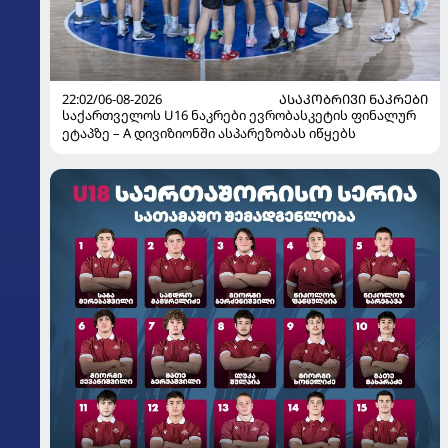
22:02/06-08-2026
ᲐᲡᲐᲙᲝᲑᲠᲘᲕᲘ ᲜᲐᲙᲠᲔᲑᲘ
საქართველოს U16 ნაკრები ევრობასკეტის ფინალურ
ეტაპზე – A დივიზიონში ასპარეზობას იწყებს