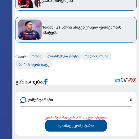
გაანათხოვრებს
"რომა" 21 წლის არგენტინელ ფორვარდს
იმატებს
რომა
ფრანჩესკო ტოტი
რუდი გარსია
თეგები:
ბორისოვოს ბატე
(0)
/
(0)
გაზიარება:
კომენტარები
0
კომენტარი ჯერ არ გაკეთებულა
დაამატე კომენტარი