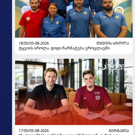
18:05/05-08-2026
ᲢᲧᲕᲘᲘᲡ ᲡᲠᲝᲚᲐ
ტყვიის სროლა. დიდი წარმატება ვროცლავში
17:05/05-08-2026
ᲒᲔᲠᲛᲐᲜᲘᲐ