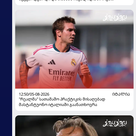
12:50/05-08-2026
ᲘᲢᲐᲚᲘᲐ
"რეალმა" სათამაშო პრაქტიკის მისაღებად
მასტანტუონო იტალიაში გაანათხოვრა