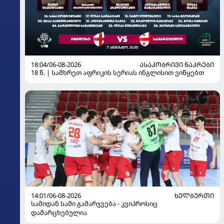
18:04/06-08-2026
ᲐᲡᲐᲙᲝᲑᲠᲘᲕᲘ ᲜᲐᲙᲠᲔᲑᲘ
18 წ. | სამხრეთ აფრიკის სერიას ინგლისით ვიწყებთ
14:01/06-08-2026
ᲮᲔᲚᲑᲣᲠᲗᲘ
სამიდან სამი გამარჯვება - კვიპროსიც
დამარცხებულია