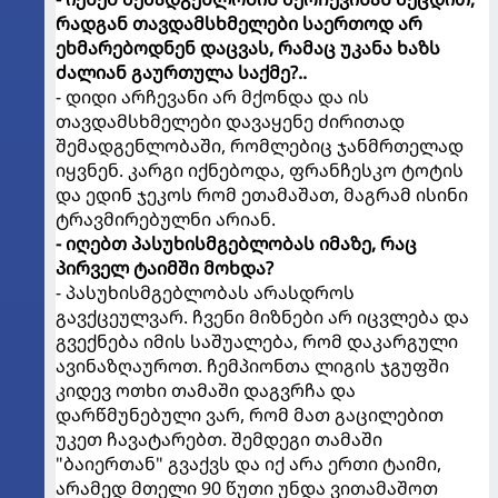
რადგან თავდამსხმელები საერთოდ არ
ეხმარებოდნენ დაცვას, რამაც უკანა ხაზს
ძალიან გაურთულა საქმე?..
- დიდი არჩევანი არ მქონდა და ის
თავდამსხმელები დავაყენე ძირითად
შემადგენლობაში, რომლებიც ჯანმრთელად
იყვნენ. კარგი იქნებოდა, ფრანჩესკო ტოტის
და ედინ ჯეკოს რომ ეთამაშათ, მაგრამ ისინი
ტრავმირებულნი არიან.
- იღებთ პასუხისმგებლობას იმაზე, რაც
პირველ ტაიმში მოხდა?
- პასუხისმგებლობას არასდროს
გავქცეულვარ. ჩვენი მიზნები არ იცვლება და
გვექნება იმის საშუალება, რომ დაკარგული
ავინაზღაუროთ. ჩემპიონთა ლიგის ჯგუფში
კიდევ ოთხი თამაში დაგვრჩა და
დარწმუნებული ვარ, რომ მათ გაცილებით
უკეთ ჩავატარებთ. შემდეგი თამაში
"ბაიერთან" გვაქვს და იქ არა ერთი ტაიმი,
არამედ მთელი 90 წუთი უნდა ვითამაშოთ