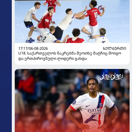
17:17/06-08-2026
ᲮᲔᲚᲑᲣᲠᲗᲘ
U18. საქართველოს ნაკრებმა მეოთხე მატჩიც მოიგო
და ერთპიროვნული ლიდერი გახდა