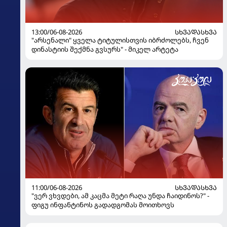
13:00/06-08-2026
ᲡᲮᲕᲐᲓᲐᲡᲮᲕᲐ
"არსენალი" ყველა ტიტულისთვის იბრძოლებს, ჩვენ
დინასტიის შექმნა გვსურს" - მიკელ არტეტა
11:00/06-08-2026
ᲡᲮᲕᲐᲓᲐᲡᲮᲕᲐ
"ვერ ვხვდები, ამ კაცმა მეტი რაღა უნდა ჩაიდინოს?" -
ფიგუ ინფანტინოს გადადგომას მოითხოვს