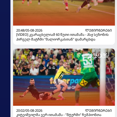
20:48/05-08-2026
ᲚᲔᲒᲘᲝᲜᲔᲠᲔᲑᲘ
[VIDEO] კვარაცხელიამ 60 წუთი ითამაშა - პსჟ სეზონის
პირველ მატჩში "მალიორკასთან" დამარცხდა
20:02/05-08-2026
ᲚᲔᲒᲘᲝᲜᲔᲠᲔᲑᲘ
კიტეიშვილმა ვერ ითამაშა - "შტურმი" ჩემპიონთა