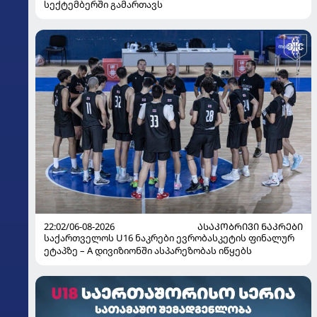
სექტემბერში გამართავს
22:02/06-08-2026
ᲐᲡᲐᲙᲝᲑᲠᲘᲕᲘ ᲜᲐᲙᲠᲔᲑᲘ
საქართველოს U16 ნაკრები ევრობასკეტის ფინალურ
ეტაპზე – A დივიზიონში ასპარეზობას იწყებს