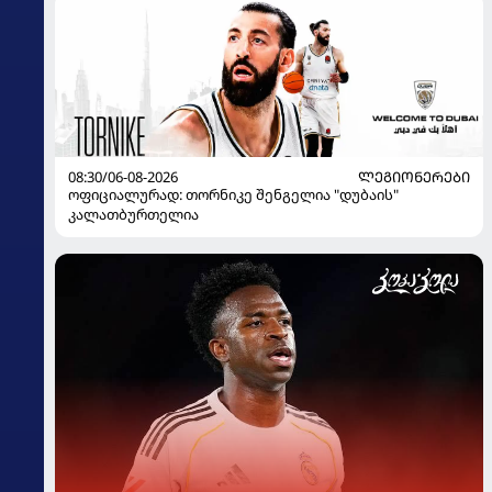
08:30/06-08-2026
ᲚᲔᲒᲘᲝᲜᲔᲠᲔᲑᲘ
ოფიციალურად: თორნიკე შენგელია "დუბაის"
კალათბურთელია