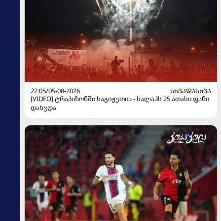
22:05/05-08-2026
ᲡᲮᲕᲐᲓᲐᲡᲮᲕᲐ
[VIDEO] ტრაპიზონში საგიჟეთია - სალაჰს 25 ათასი ფანი
დახვდა