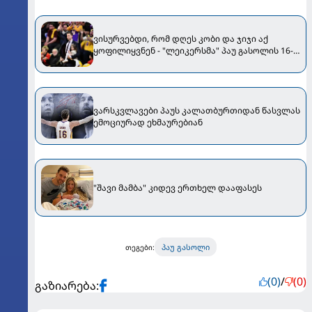
ვისურვებდი, რომ დღეს კობი და ჯიჯი აქ
ყოფილიყვნენ - "ლეიკერსმა" პაუ გასოლის 16-
ნომრიანი მაისური ხმარებიდან ამოიღო და
"მემფისს" სძლია [VIDEO]
ვარსკვლავები პაუს კალათბურთიდან წასვლას
ემოციურად ეხმაურებიან
"შავი მამბა" კიდევ ერთხელ დააფასეს
პაუ გასოლი
თეგები:
(0)
/
(0)
გაზიარება: