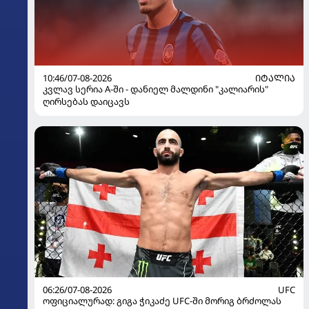
10:46/07-08-2026
ᲘᲢᲐᲚᲘᲐ
კვლავ სერია A-ში - დანიელ მალდინი "კალიარის"
ღირსებას დაიცავს
06:26/07-08-2026
UFC
ოფიციალურად: გიგა ჭიკაძე UFC-ში მორიგ ბრძოლას