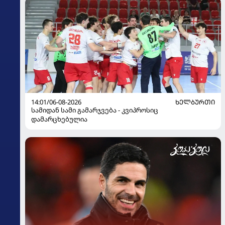
14:01/06-08-2026
ᲮᲔᲚᲑᲣᲠᲗᲘ
სამიდან სამი გამარჯვება - კვიპროსიც
დამარცხებულია