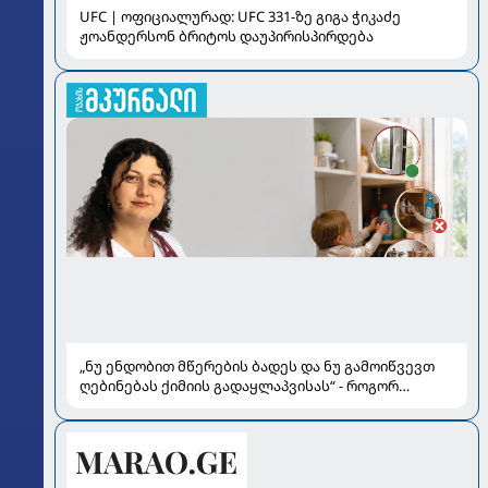
UFC | ოფიციალურად: UFC 331-ზე გიგა ჭიკაძე
ჟოანდერსონ ბრიტოს დაუპირისპირდება
„ნუ ენდობით მწერების ბადეს და ნუ გამოიწვევთ
ღებინებას ქიმიის გადაყლაპვისას“ - როგორ
ვიხსნათ ბავშვი კრიტიკულ სიტუაციაში, პედიატრ
სალომე ახვლედიანის რჩევები