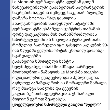
Le Mond-ის ჟურნალისტმა კლემან გიიუმ
ნახევარფინალში ესპანეთთან საფრანგეთის
ნაკრების წაგების შემდეგ, საკუთარ ბლოგზე
დაწერა სტატია - "პაუ გასოლის
ახალგაზრდობის საიდუმლო". სტატიაში
ჟურნალისტმა ესპანელი ცენტრის თამაშის
დონე დაუკავშირა მის თანამშრომლობას
სპორტულ ექიმთან ნიკოლას ტერადოსთან,
რომელიც ჩათრეული იყო გასული საუკუნის 90-
იან წლებში ველოსპორტის ცნობილ დოპინგ-
სკანდალებში.
ესპანეთის სპორტული საბჭოს
ხელმძღვანელობამ მოამზადა სარჩელი
მოთხოვნით - წაშალოს Le Mond-მა თავისი
ოფიციალური ვებგვერდიდან პუბლიკაცია,
აგრეთვე აანაზღაუროს ის მორალური ზარალი,
რაც მიადგა საბჭოსა და ქვეყნის
კალათბურთის ფედერაციას. ეს ზარალი
მილიონ ევროდ შეაფასეს.
ყოველდღიური სპორტული გაზეთი "ლელო"