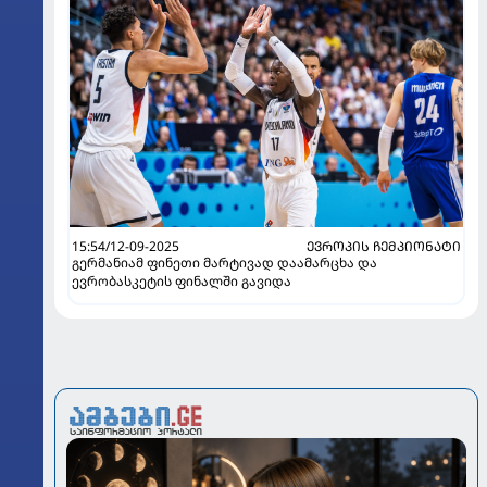
15:54/12-09-2025
ᲔᲕᲠᲝᲞᲘᲡ ᲩᲔᲛᲞᲘᲝᲜᲐᲢᲘ
გერმანიამ ფინეთი მარტივად დაამარცხა და
ევრობასკეტის ფინალში გავიდა