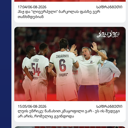
17:04/06-08-2026
ᲡᲐᲤᲠᲐᲜᲒᲔᲗᲘ
პსჟ და "ლივერპული" ბარკოლას ფასზე ვერ
თანხმდებიან
15:05/06-08-2026
ᲡᲐᲤᲠᲐᲜᲒᲔᲗᲘ
ლუის ენრიკე: ნანახით კმაყოფილი ვარ - ეს ის შედეგი
არ არის, რომელიც გვინდოდა