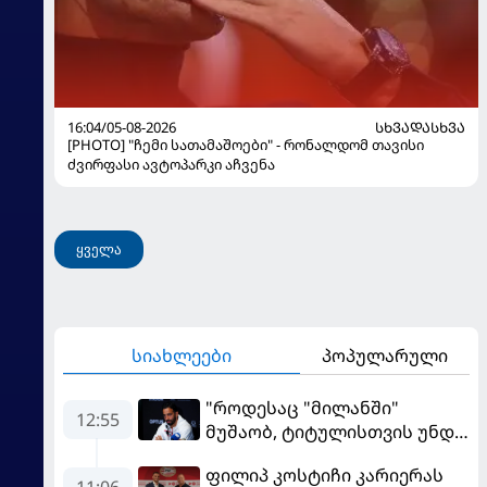
16:04/05-08-2026
ᲡᲮᲕᲐᲓᲐᲡᲮᲕᲐ
[PHOTO] "ჩემი სათამაშოები" - რონალდომ თავისი
ძვირფასი ავტოპარკი აჩვენა
ყველა
სიახლეები
პოპულარული
"როდესაც "მილანში"
12:55
მუშაობ, ტიტულისთვის უნდა
იბრძოლო" - ამორიმმა
ფილიპ კოსტიჩი კარიერას
"როსონერის" ფანები
11:06