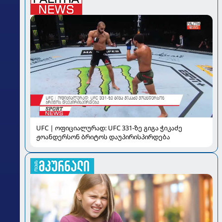
UFC | ოფიციალურად: UFC 331-ზე გიგა ჭიკაძე
ჟოანდერსონ ბრიტოს დაუპირისპირდება