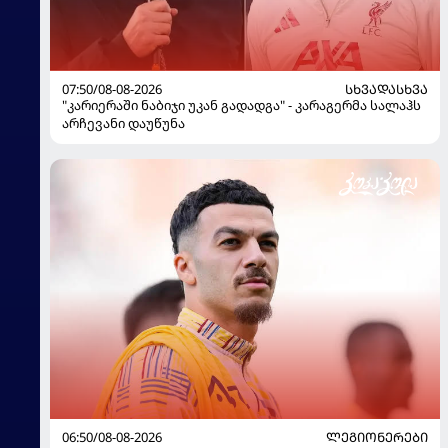
07:50/08-08-2026
ᲡᲮᲕᲐᲓᲐᲡᲮᲕᲐ
"კარიერაში ნაბიჯი უკან გადადგა" - კარაგერმა სალაჰს
არჩევანი დაუწუნა
06:50/08-08-2026
ᲚᲔᲒᲘᲝᲜᲔᲠᲔᲑᲘ