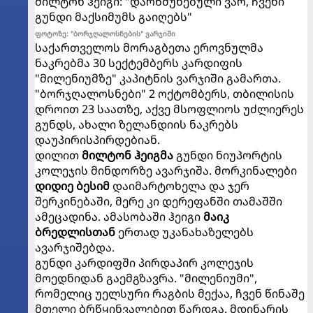
მილტონ ჰეიგი: "დარწმუნებული ვარ, ჩვენი
გუნდი მაქსიმუმს გაიღებს"
ფოტოზე: "ბორჯღალოსნების" ვარჯიში
საქართველოს მორაგბეთა ეროვნულმა
ნაკრებმა 30 სექტემბერს კარდიფის
"მილენიუმზე" კაპიტნის ვარჯიში გამართა.
"ბორჯღალოსნები" 2 ოქტომბერს, თბილისის
დროით 23 საათზე, აქვე მსოფლიოს უძლიერეს
გუნდს, ახალი ზელანდიის ნაკრებს
დაუპირისპირდებიან.
დილით
მილტონ ჰეიგმა
გუნდი ნიუპორტის
კოლეჯის მინდორზე ავარჯიშა. მორკინალები
დიდიე ბესიმ
დაიმარტოხელა და ჯერ
შერკინებაში, მერე კი დერეფანში თამაშში
ამეცადინა. ამასობაში ჰეიგი
მაიკ
ბრედლისთან
ერთად უკანახაზელებს
ავარჯიშებდა.
გუნდი კარდიფში პირდაპირ კოლეჯის
მოედნიდან გაემგზავრა. "მილენიუმი",
რომელიც უელსური რაგბის მექაა, ჩვენ წინაშე
მთელი ბრწყინვალებით წარდგა. მდინარის