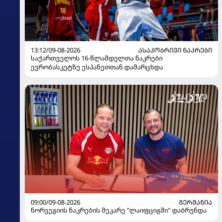
13:12/09-08-2026
ᲐᲡᲐᲙᲝᲑᲠᲘᲕᲘ ᲜᲐᲙᲠᲔᲑᲘ
საქართველოს 16-წლამდელთა ნაკრები
ევრობასკეტზე ესპანეთთან დამარცხდა
09:00/09-08-2026
ᲒᲔᲠᲛᲐᲜᲘᲐ
ნორვეგიის ნაკრების მეკარე "ლაიფციგში" დაბრუნდა