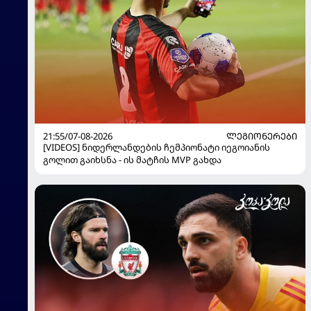
21:55/07-08-2026
ᲚᲔᲒᲘᲝᲜᲔᲠᲔᲑᲘ
[VIDEOS] ნიდერლანდების ჩემპიონატი იეგოიანის
გოლით გაიხსნა - ის მატჩის MVP გახდა