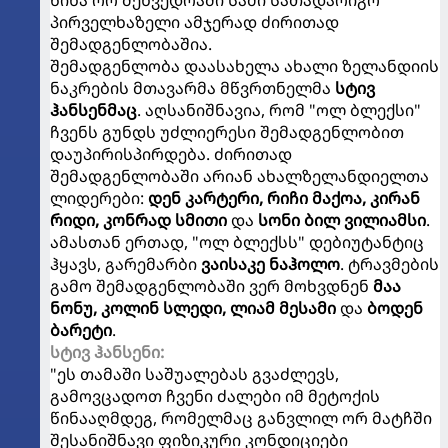
წინა ორ შეხვედრაში სამი სათადარიგო
პირველხაზელი ამჯერად ძირითად
შემადგენლობაშია.
შემადგენლობა დაასახელა ახალი ზელანდიის
ნაკრების მთავარმა მწვრთნელმა
სტივ
ჰანსენმაც
. აღსანიშნავია, რომ "ოლ ბლექსი"
ჩვენს გუნდს უძლიერესი შემადგენლობით
დაუპირისპირდება. ძირითად
შემადგენლობაში არიან ახალზელანდიელთა
ლიდერები:
დენ კარტერი, რიჩი მაქოა, კირან
რიდი, კონრად სმითი
და
სონი ბილ ვილიამსი
.
ამასთან ერთად, "ოლ ბლექსს" დებიუტანტიც
ჰყავს, გარემარბი
ვაისაკე ნაჰოლო
. ტრავმების
გამო შემადგენლობაში ვერ მოხვდნენ
მაა
ნონუ, კოლინ სლედი, ლიამ მესამი
და
ბოდენ
ბარეტი
.
სტივ ჰანსენი:
"ეს თამაში საშუალებას გვაძლევს,
გამოვცადოთ ჩვენი ძალები იმ მეტოქის
წინააღმდეგ, რომელმაც განვლილ ორ მატჩში
შესანიშნავი ფიზიკური კონდიციები