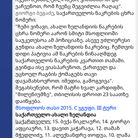
ვაჩვენოთ, რომ ჩვენც შეგვიძლია რაღაც".
გიორგი ბეგაძე
, საქართველოს ნაკრების ცხრა
ნომერი:
"ჩემი ვიზავი, ახალი ზელანდიის ნაკრების
ცხრა ნომერი აარონ სმიტი მსოფლიოში
საუკეთესოა ამ პოზიციაზე. ასევე უძლიერესი
გუნდია ახალი ზელანდიის ნაკრებიც. ჩემთვის
დიდი პატივია ამ ნაკრების წინააღმდეგ
საქართველოს ნაკრების კვართით თამაში.
გვინდა ისე ვიასპარეზოთ, ქართველ და
უცხოელ რაგბის ქომაგებს თავი
დავამახსოვროთ. იმედია, გამოგვივა".
შეგახსენებთ, რომ მატჩი ხვალ კარდიფში,
"მილენიუმზე", თბილისის დროით 23 საათზე
დაიწყება.
მსოფლიოს თასი 2015. C ჯგუფი. III ტური
საქართველო-ახალი ზელანდია
საქართველო:
15. ბექა წიკლაური, 14. გიორგი
აფციაური, 13. დავით კაჭარავა, 12. თამაზ
მჭედლიძე, 11. ალექსანდრე თოდუა, 10. ლაშა