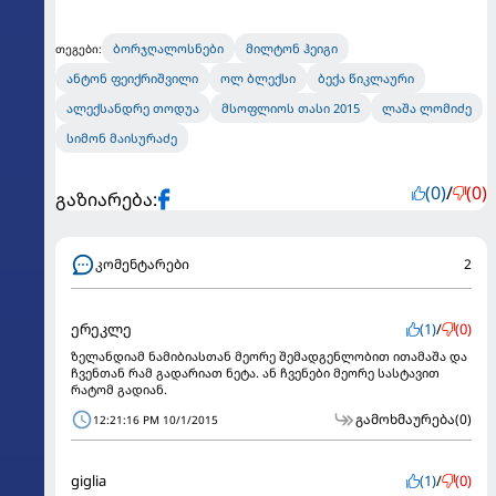
ბორჯღალოსნები
მილტონ ჰეიგი
თეგები:
ანტონ ფეიქრიშვილი
ოლ ბლექსი
ბექა წიკლაური
ალექსანდრე თოდუა
მსოფლიოს თასი 2015
ლაშა ლომიძე
სიმონ მაისურაძე
(0)
/
(0)
გაზიარება:
კომენტარები
2
ერეკლე
(1)
/
(0)
ზელანდიამ ნამიბიასთან მეორე შემადგენლობით ითამაშა და
ჩვენთან რამ გადარიათ ნეტა. ან ჩვენები მეორე სასტავით
რატომ გადიან.
გამოხმაურება
(0)
12:21:16 PM 10/1/2015
giglia
(1)
/
(0)