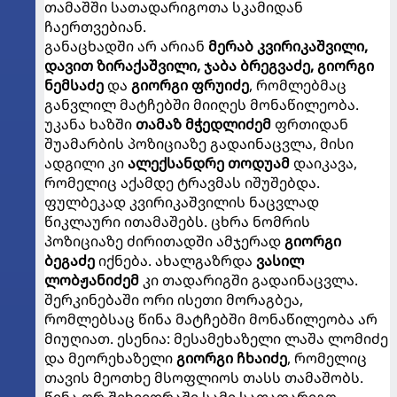
თამაშში სათადარიგოთა სკამიდან
ჩაერთვებიან.
განაცხადში არ არიან
მერაბ კვირიკაშვილი,
დავით ზირაქაშვილი, ჯაბა ბრეგვაძე, გიორგი
ნემსაძე
და
გიორგი ფრუიძე
, რომლებმაც
განვლილ მატჩებში მიიღეს მონაწილეობა.
უკანა ხაზში
თამაზ მჭედლიძემ
ფრთიდან
შუამარბის პოზიციაზე გადაინაცვლა, მისი
ადგილი კი
ალექსანდრე თოდუამ
დაიკავა,
რომელიც აქამდე ტრავმას იშუშებდა.
ფულბეკად კვირიკაშვილის ნაცვლად
წიკლაური ითამაშებს. ცხრა ნომრის
პოზიციაზე ძირითადში ამჯერად
გიორგი
ბეგაძე
იქნება. ახალგაზრდა
ვასილ
ლობჟანიძემ
კი თადარიგში გადაინაცვლა.
შერკინებაში ორი ისეთი მორაგბეა,
რომლებსაც წინა მატჩებში მონაწილეობა არ
მიუღიათ. ესენია: მესამეხაზელი ლაშა ლომიძე
და მეორეხაზელი
გიორგი ჩხაიძე
, რომელიც
თავის მეოთხე მსოფლიოს თასს თამაშობს.