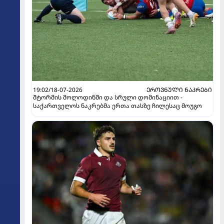
19:02/18-07-2026
ᲔᲠᲝᲕᲜᲣᲚᲘ ᲜᲐᲙᲠᲔᲑᲘ
შტორმის მოლოდინში და სრული დომინაციით -
საქართველოს ნაკრებმა ერთა თასზე ჩილესაც მოუგო