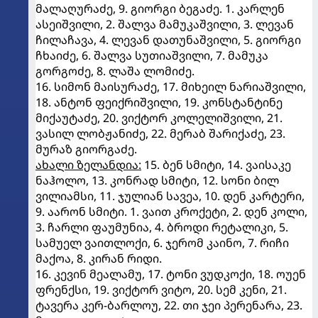
მალაღურაძე, 9. გიორგი ბეგაძე. 1. კარლენ
ასეიშვილი, 2. შალვა მამუკაშვილი, 3. ლევან
ჩილაჩავა, 4. ლევან დათუნაშვილი, 5. გიორგი
ჩხაიძე, 6. შალვა სუთიაშვილი, 7. მამუკა
გორგოძე, 8. ლაშა ლომიძე.
16. სიმონ მაისურაძე, 17. მიხეილ ნარიაშვილი,
18. ანტონ ფეიქრიშვილი, 19. კონსტანტინე
მიქაუტაძე, 20. ვიქტორ კოლელიშვილი, 21.
ვასილ ლობჟანიძე, 22. მერაბ შარიქაძე, 23.
მურაზ გიორგაძე.
ახალი ზელანდია:
15. ბენ სმიტი, 14. ვაისაკე
ნაჰოლო, 13. კონრად სმიტი, 12. სონი ბილ
ვილიამსი, 11. ჯულიან სავეა, 10. დენ კარტერი,
9. აარონ სმიტი. 1. ვაით კროქეტი, 2. დენ კოლი,
3. ჩარლი ფაუმუნია, 4. ბროდი რეტალიკი, 5.
სამუელ ვაითლოქი, 6. ჯერომ კაინო, 7. რიჩი
მაქოა, 8. კირან რიდი.
16. კევინ მეალამუ, 17. ტონი ვუდკოქი, 18. ოუენ
ფრენქსი, 19. ვიქტორ ვიტო, 20. სემ კენი, 21.
ტავერა კერ-ბარლოუ, 22. თი ჯეი პერენარა, 23.