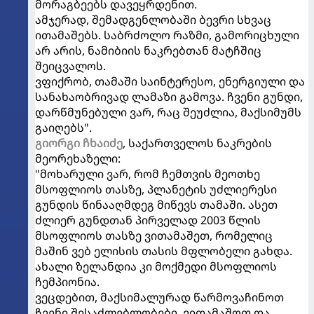
მორაგბეებს დავეყრდენით.
ამჯერად, შემადგენლობაში ბევრი სხვაც
ითამაშებს. საბრძოლო რაზმი, გამორიცხული
არ არის, ნამიბიის ნაკრებთან მატჩშიც
შეიცვალოს.
ვფიქრობ, თამაში საინტერესო, ენერგიული და
სანახაობრივად ლამაზი გამოვა. ჩვენი გუნდი,
დარწმუნებული ვარ, რაც შეუძლია, მაქსიმუმს
გაიღებს".
გიორგი ჩხაიძე
, საქართველოს ნაკრების
მეორეხაზელი:
"მოხარული ვარ, რომ ჩემთვის მეოთხე
მსოფლიოს თასზე, პლანეტის უძლიერესი
გუნდის წინააღმდეგ მიწევს თამაში. ასეთ
ძლიერ გუნდთან პირველად 2003 წლის
მსოფლიოს თასზე ვითამაშეთ, რომელიც
მაშინ ვებ ელისის თასის მფლობელი გახდა.
ახალი ზელანდია კი მოქმედი მსოფლიოს
ჩემპიონია.
ვეცდებით, მაქსიმალურად წარმოვაჩინოთ
ჩვენი შესაძლებლობები, ვითამაშოთ და