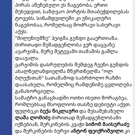
პირას აშენებული ეს ნაგებობა, ერთი
შეხედვით, საზღვაო პორტის შთაბეჭდილებას
ტოვებს. სინამდვილეში კი უნიკალური
ნაგებობაა, რომელსაც მოძრავი სახურავი
აქვს.
"მილენიუმზე" ჰეიგმა გუნდი გააერთიანა.
ძირითადი შემადგენლობა ჯერ დაცვაზე
ავარჯიშა, მერე შეტევაში თამაშის გაშლა
დაავალა.
ვარჯიშის დასრულების შემდეგ ჩვენი გუნდის
ახალზელანდიელმა მწვრთნელმა "ოლ
ბლექსთან" სათამაშოდ საბრძოლო რაზმი
დაასახელა, რომელშიც რამდენიმე ცვლილება
განახორციელა.
სამატჩო განაცხადში ოთხი ისეთი მორაგბეა,
რომლებსაც მსოფლიოს თასზე დებიუტი აქვთ.
ფულბეკი
ბექა წიკლაური
და მესამეხაზელი
ლაშა ლომიძე
ძირითად შემადგენლობაში
იქნებიან, შერკინების კვაჭი
სიმონ მაისურაძე
და შერკინების ბურჯი
ანტონ ფეიქრიშვილი
კი