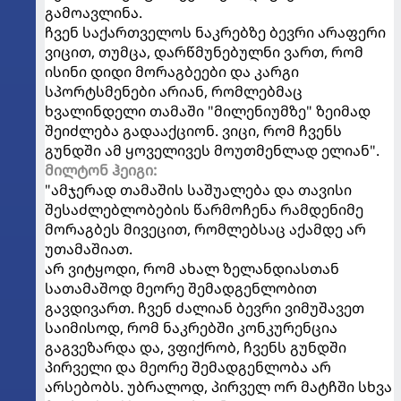
გამოავლინა.
ჩვენ საქართველოს ნაკრებზე ბევრი არაფერი
ვიცით, თუმცა, დარწმუნებულნი ვართ, რომ
ისინი დიდი მორაგბეები და კარგი
სპორტსმენები არიან, რომლებმაც
ხვალინდელი თამაში "მილენიუმზე" ზეიმად
შეიძლება გადააქციონ. ვიცი, რომ ჩვენს
გუნდში ამ ყოველივეს მოუთმენლად ელიან".
მილტონ ჰეიგი:
"ამჯერად თამაშის საშუალება და თავისი
შესაძლებლობების წარმოჩენა რამდენიმე
მორაგბეს მივეცით, რომლებსაც აქამდე არ
უთამაშიათ.
არ ვიტყოდი, რომ ახალ ზელანდიასთან
სათამაშოდ მეორე შემადგენლობით
გავდივართ. ჩვენ ძალიან ბევრი ვიმუშავეთ
საიმისოდ, რომ ნაკრებში კონკურენცია
გაგვეზარდა და, ვფიქრობ, ჩვენს გუნდში
პირველი და მეორე შემადგენლობა არ
არსებობს. უბრალოდ, პირველ ორ მატჩში სხვა