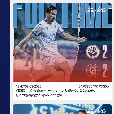
19:47/08-08-2026
ᲔᲠᲝᲕᲜᲣᲚᲘ ᲚᲘᲒᲐ
VIDEO | ეროვნული ლიგა | დინამო ბთ 2-2 გაგრა.
გამოსყიდული "დანაშაული"