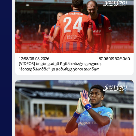
12:58/08-08-2026
ᲚᲔᲒᲘᲝᲜᲔᲠᲔᲑᲘ
[VIDEOS] ზივზივაძემ ჩემპიონატი გოლით,
"ჰაიდენჰაიმმა" კი გამარჯვებით დაიწყო