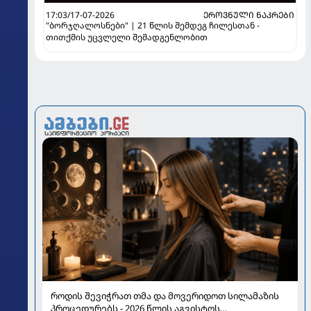
17:03/17-07-2026
ᲔᲠᲝᲕᲜᲣᲚᲘ ᲜᲐᲙᲠᲔᲑᲘ
"ბორჯღალოსნები" | 21 წლის შემდეგ ჩილესთან -
თითქმის უცვლელი შემადგენლობით
როდის შევიჭრათ თმა და მოვერიდოთ სილამაზის
პროცედურებს - 2026 წლის აგვისტოს