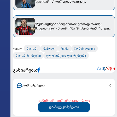
"კალიარის" ღირსებას დაიცავს
"ჩემი ოცნება "მილანთან" ერთად რაიმეს
მოგება იყო" - მოდრიჩმა "როსონერიში" თავის
მისიაზე ისაუბრა
მილანი
ნაპოლი
რომა
რომის ლაციო
თეგები:
მილანის ინტერი
ფლორენციის ფიორენტინა
(0)
/
(0)
გაზიარება:
კომენტარები
0
კომენტარი ჯერ არ გაკეთებულა
დაამატე კომენტარი