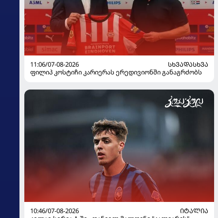
11:06/07-08-2026
ᲡᲮᲕᲐᲓᲐᲡᲮᲕᲐ
ფილიპ კოსტიჩი კარიერას ერედივიონში განაგრძობს
10:46/07-08-2026
ᲘᲢᲐᲚᲘᲐ