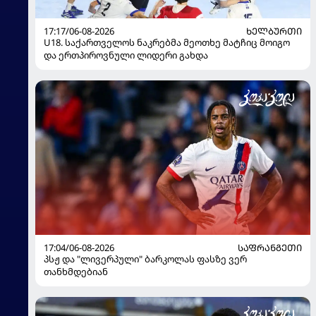
17:17/06-08-2026
ᲮᲔᲚᲑᲣᲠᲗᲘ
U18. საქართველოს ნაკრებმა მეოთხე მატჩიც მოიგო
და ერთპიროვნული ლიდერი გახდა
17:04/06-08-2026
ᲡᲐᲤᲠᲐᲜᲒᲔᲗᲘ
პსჟ და "ლივერპული" ბარკოლას ფასზე ვერ
თანხმდებიან