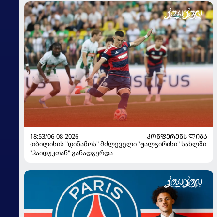
18:53/06-08-2026
ᲙᲝᲜᲤᲔᲠᲔᲜᲡ ᲚᲘᲒᲐ
თბილისის "დინამოს" მძლეველი "ჟალგირისი" სახლში
"ჰაიდუკთან" განადგურდა