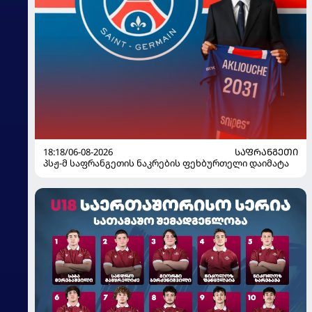
18:18/06-08-2026
ᲡᲐᲤᲠᲐᲜᲒᲔᲗᲘ
პსჟ-მ საფრანგეთის ნაკრების ფეხბურთელი დაიმატა