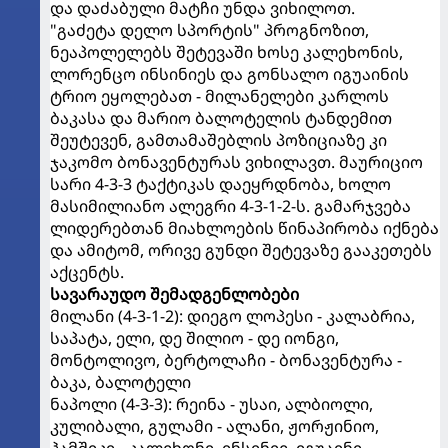
და დაძაბული მატჩი უნდა ვიხილოთ.
"გაძეტა დელო სპორტის" პროგნოზით,
ნეაპოლელებს შეტევაში ხოსე კალეხონის,
ლორენცო ინსინიეს და გონსალო იგუაინის
ტრიო ეყოლებათ - მილანელები კარლოს
ბაკასა და მარიო ბალოტელის ტანდემით
შეუტევენ, გამთამაშებლის პოზიციაზე კი
ჯაკომო ბონავენტურას ვიხილავთ. მაურიციო
სარი 4-3-3 ტაქტიკას დაეყრდნობა, ხოლო
მასიმილიანო ალეგრი 4-3-1-2-ს. გამარჯვება
ლიდერებთან მიახლოების წინაპირობა იქნება
და ამიტომ, ორივე გუნდი შეტევაზე გააკეთებს
აქცენტს.
სავარაუდო შემადგენლობები
მილანი (4-3-1-2): დიეგო ლოპესი - კალაბრია,
საპატა, ელი, დე შილიო - დე იონგი,
მონტოლივო, ბერტოლაჩი - ბონავენტურა -
ბაკა, ბალოტელი
ნაპოლი (4-3-3): რეინა - უსაი, ალბიოლი,
კულიბალი, გულამი - ალანი, ჟორჟინიო,
ჰამშიკი - კალეხონი, ინსინიე, იგუაინი