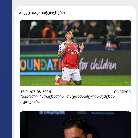
ასევე დაგაინტერესებთ
16:01/07-08-2026
ᲘᲢᲐᲚᲘᲐ
"ნაპოლი" "არსენალის" თავდამსხმელის შეძენას
ცდილობს