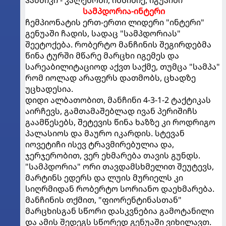
სამპდორია-ინტერი
ჩემპიონატის ერთ-ერთი ლიდერი "ინტერი"
გენუაში ჩადის, სადაც "სამპდორიას"
შეეტოქება. რობერტო მანჩინის შეგირდებმა
წინა ტურში მწარე მარცხი იგემეს და
სარეაბილიტაციოდ აქვთ საქმე, თუმცა "სამპა"
რომ იოლად არაფერს დათმობს, ცხადზე
უცხადესია.
დიდი ალბათობით, მანჩინი 4-3-1-2 ტაქტიკას
აირჩევს, გამთამაშებლად ივან პერიშიჩს
გაამწესებს, შეტევის წინა ხაზზე კი როდრიგო
პალასიოს და მაურო იკარდის. სტევან
იოვეტიჩი ისევ ტრავმირებულია და,
ჯერჯერობით, ვერ ეხმარება თავის გუნდს.
"სამპდორია" ორი თავდამსხმელით შეუტევს,
მარტინს ედერს და ლუის მურიელს კი
სიღრმიდან რობერტო სორიანო დაეხმარება.
მანჩინის თქმით, "ფიორენტინასთან"
მარცხისგან სწორი დასკვნებია გამოტანილი
და ამის შედეგს სწორედ გენუაში ვიხილავთ.