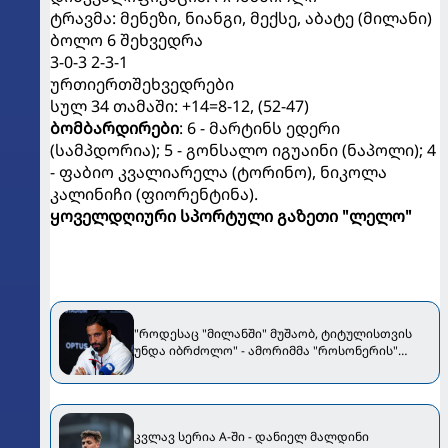
ტრავმა: მენეზი, ნიანგი, მექსე, აბატე (მილანი)
ბოლო 6 შეხვედრა
3-0-3 2-3-1
ურთიერთშეხვედრები
სულ 34 თამაში: +14=8-12, (52-47)
ბომბარდირები
: 6 - მარტინს ედერი
(სამპდორია); 5 - გონსალო იგუაინი (ნაპოლი); 4
- ფაბიო კვალიარელა (ტორინო), ნიკოლა
კალინიჩი (ფიორენტინა).
ყოველდღიური სპორტული გაზეთი "ლელო"
"როდესაც "მილანში" მუშაობ, ტიტულისთვის
უნდა იბრძოლო" - ამორიმმა "როსონერის"
ფანები დააიმედა
კვლავ სერია A-ში - დანიელ მალდინი