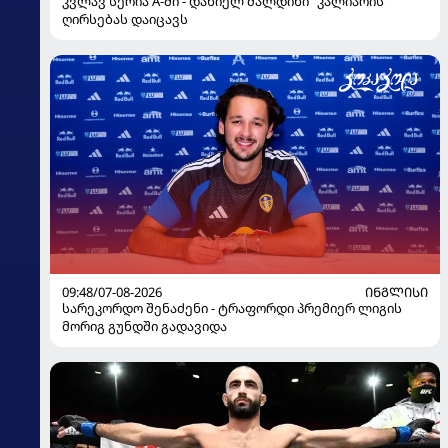
კვლავ სერია A-ში - დანიელ მალდინი "კალიარის"
ღირსებას დაიცავს
09:48/07-08-2026
ᲘᲜᲒᲚᲘᲡᲘ
სარეკორდო შენაძენი - ტრაფორდი პრემიერ ლიგის
მორიგ გუნდში გადავიდა