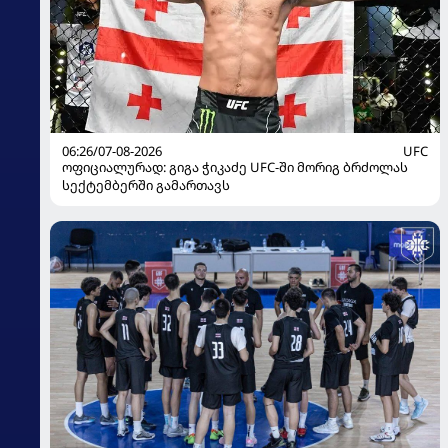
06:26/07-08-2026
UFC
ოფიციალურად: გიგა ჭიკაძე UFC-ში მორიგ ბრძოლას
სექტემბერში გამართავს