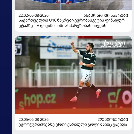
22:02/06-08-2026
ᲐᲡᲐᲙᲝᲑᲠᲘᲕᲘ ᲜᲐᲙᲠᲔᲑᲘ
საქართველოს U16 ნაკრები ევრობასკეტის ფინალურ
ეტაპზე – A დივიზიონში ასპარეზობას იწყებს
20:05/06-08-2026
ᲚᲔᲒᲘᲝᲜᲔᲠᲔᲑᲘ
ევროტურნირებზე ერთი ქართული გოლი მაინც გავიდა