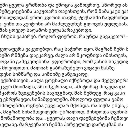
ემი ყველა გრძნობა და ემოცია გამოვრთე. სწორედ ას
ემტკიცებინა საკუთარი თავისთვის, რომ მამაკაცი ვა
აკრძალვიდან ერთი კვირის თავზე, ტექსასში ჩავფრინდ
 ჯიმი და კეიტონი არ მაძლევდნენ გლოვის უფლებას.
მას ყოველ საღამოს ველაპარაკებოდი.
 ჩხუბს ვაპირებ. როგორ ფიქრობ, რა უნდა გავაკეთო? -
ელაფერს ვაკეთებდი, რაც საჭირო იყო, მაგრამ ჩემი 
ავში რწმენა დავკარგე. ძალა არ მყოფნიდა იმისთვის,
ვანი გამეკეთებინა. ვფიქრობდი, რომ კასის სიკვდი
 მოვიდოდი. ძალიან გაბრაზებული ვიყავი მასზე
ესი სიმწარე და სიმძიმე განვიცადე.
ექიმისთვის, ახლა ცოცხალი იქნებოდა და ძველებურ
ე ვერ მოიშალა, არ იმკურნალა, ამიტომაც მოკვდა და
ყაროს ზვიგენების საჯიჯგნად. მას შემდეგ, რაც კასი
ე ვზრუნავდი. სინამდვილეში, მხოლოდ ფულის გამო
ოლებში, ოცნება უკვე აღარ მქონდა. რა თქმა უნდა, 
, მაგრამ სინამდვილეში, უბრალოდ, მინდოდა ღვინის 
მონაწილეობა და... ყველას თავი დაენებებინა ჩემთვი
ავლახე. მარჯვენათი ჩემმა პირველივე დარტყმამ ის