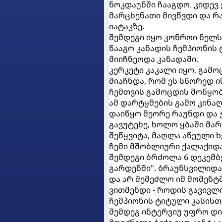
ნოკდაუნში ჩააგდო. კიდევ
მარცხენათი მივწვდი და რ
იატაკზე.
შემდეგი იყო კონროი ნელს
წააგო კანადის ჩემპიონის
მიიჩნეოდა კანადაში.
კერკეტი კაკალი იყო, გამ
მიაჩნდა, რომ ეს სწორედ 
ჩემთვის გამოცდის მოწყობ
ამ დარტყმების გამო კინაღ
დაიწყო მეორე რაუნდი და 
გავუტეხე, ხოლო ყბაში მა
შეწყვიტა, მაღლა აწეული 
ჩემი მშობლიური ქალაქიდა
შემდეგი ბრძოლა 6 დეკემბ
გარდენში". ბრაუნსვილიდან
და არ შემეძლო იმ მომენტშ
ვითმენდი - როდის გავივლი
ჩემპიონის ტიტული კასისთვ
შემდეგ ინტერვიუ უფრო დი