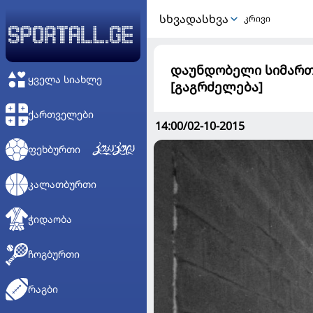
ᲡᲮᲕᲐᲓᲐᲡᲮᲕᲐ
კრივი
დაუნდობელი სიმართლ
ᲧᲕᲔᲚᲐ ᲡᲘᲐᲮᲚᲔ
[გაგრძელება]
ᲥᲐᲠᲗᲕᲔᲚᲔᲑᲘ
14:00/02-10-2015
ᲤᲔᲮᲑᲣᲠᲗᲘ
ᲙᲐᲚᲐᲗᲑᲣᲠᲗᲘ
ᲭᲘᲓᲐᲝᲑᲐ
ᲩᲝᲒᲑᲣᲠᲗᲘ
ᲠᲐᲒᲑᲘ