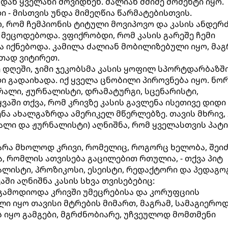
დან ყველანი მოვიდნენ. ძალიან მძიმე მომენტი იყო.
- მისთვის უნდა მიმეღწია წარმატებისთვის.
, რომ ჩემპიონის ტიტული მოვიპოვო და კასის ანდერ
 მეცოდებოდა. ვფიქრობდი, რომ კასის გარეშე ჩემი
 იქნებოდა. კამილა ძალიან მობილიზებული იყო, მაგ
თად ვიტირეთ.
დღეში, ჯიმი ჯეკობსმა კასის ყოფილ სპორტდარბაზში
დი გადაიხადა. იქ ყველა ცნობილი პიროვნება იყო. ნო
რალი, ჟურნალისტი, დრამატურგი, სცენარისტი,
ვაში თქვა, რომ კრივზე კასის გავლენა ისეთივე დიდი 
ნა ახალგაზრდა ამერიკელ მწერლებზე. თავის მხრივ, 
ალი და ჟურნალისტი) აღნიშნა, რომ ყველასთვის პატი
. არა მხოლოდ კრივი, რომელიც, როგორც ხელობა, შეი
ა, რომლის ათვისება გაცილებით რთულია, - თქვა პიტ
ლისტი, პროზიკოსი, ესეისტი, რედაქტორი და პედაგოგ
აში აღნიშნა კასის სხვა თვისებებიც:
დ გამოდიოდა კრივში უმეცრებისა და კორუფციის
ლი იყო თავისი მტრების მიმართ, მაგრამ, სამაგიეროდ
 იყო გამგები, მგრძნობიარე, უჩვეულოდ მომთმენი