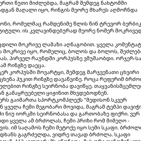
 ერთი წუთი მიძლებდა, მაგრამ შემდეგ ნახტომში
ადგან მაღალი იყო, რინგის მეორე მხარეს აღმოჩნდა
ონი, რომელმაც რამდენიმე წლის წინ ტრევორ ბერბი
 ტიტული. ის კვლავინდებურად მეორე ნომერ მოკრივე
ოცდილი მოკრივე ლამაზი აღნაგობით. ყველა კომენტა
ის მოკრივე იყო, რომელიც, ბოლოს და ბოლოს, შეძლე
ას. პირველ რაუნდში კორპუსზე ვმუშაობდი. ორჯერ-სა
ამ რინგზე დაეცა.
ჯერ კორპუსში მოვარტყი, შემდეგ მარჯვენათი ცხვირი
რცხენა ჰუკით რინგზე დავაწვინე. როცა რეფერიმ ბრძ
ხელებით რინგზე სეირნობა დავიწყე. თაყვანისმცემლე
ნ გამაყრუებელი ყიჟინით მხვდებოდნენ.
ერს გაიმართა სპორტკომპლექს "მედისონ სკვერ
 ყველა ჩემი მეგობარი მოვიდა, მაგრამ ტემპი დავიჭ
ი ნიუ იორკში სეირნობასა და გართობაზე ფიქრი. ვერ
დი ყველა ამ ბრძოლას, ჩემი პრიზი რომ მიმეღო -
ის. იმ საღამოს ჩემი მეტოქე იყო სემი სკაფი. ბრძოლ
დხანს გაგრძელდა, ვიდრე თავად ბრძოლა. სკაფი