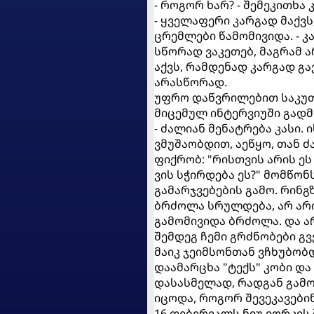
- როგორ ხარ? - შემეკითხა 
- ყველაფერი კარგად მაქვს,
ცრემლები წამომივიდა. - კ
სწორად ვაკეთებ, მაგრამ ა
აქვს, რამდენად კარგად გა
არასწორად.
უფრო დაწვრილებით საკუთ
მიცემულ ინტერვიუში გადმ
- ძალიან მენატრება კასი. 
ვმუშაობდით, აეწყო, თან ძ
ფიქრობ: "რისთვის არის ე
ვის სჭირდება ეს?" მომწონ
გამარჯვებების გამო. რინგ
ბრძოლა სრულდება, არ არ
გამომივიდა ბრძოლა. და ა
შემდეგ ჩემი გრძნობები გვ
მაიკ ჯეიმსონთან ვჩხუბობ
დაამარცხა "ტექს" კობი დ
დასასმელად, რადგან გამო
იცოდა, როგორ შევეკავები
16 თებერვალს ნიუ იორკის