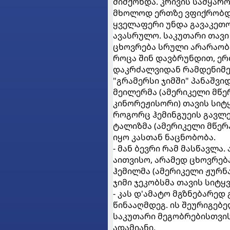
მიმქონდა. კრივის სამყარო
მხოლოდ ერთზე ვფიქრობდი 
ყველაფერი უნდა გავაკეთო
ავასრულო. საკუთარი თავი
ცხოვრება სრული არარაობა
როცა შინ დავბრუნდით, ერ
დაკრძალვიდან რამდენიმე 
"გრამერსი ჯიმში" პანაშვი
მეილერმა (ამერიკელი მწე
კინორეჟისორი) თავის სიტყ
როგორც ჰემინგუეის გავლე
ტალიზმა (ამერიკელი მწერ
იყო კასთან ნაცნობობა.
- მან ბევრი რამ მასწავლა
აითვისო, არამედ ცხოვრებ
ჰემილმა (ამერიკელი ჟურნა
ჯიმი ჯეკობსმა თავის სიტყვ
- კას დ'ამატო მგზნებარე
წინააღმდეგ. ის შეურიგებე
საკუთარი მეგობრებისთვის
ადამიანი.