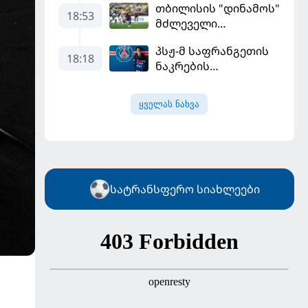
თბილისის "დინამოს"
18:53
მძლეველი
"ჟალგირისი" სახლში
პსჟ-მ საფრანგეთის
"ჰაიდუკთან"
18:18
ნაკრების
განადგურდა
ფეხბურთელი
დაიმატა
ყველას ნახვა
სატრანსფერო სიახლეები