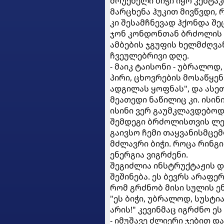
მოუქნელი ბიჭი იყო კენტა
მარცხენა ჰუკით მივწვდი, 
კი შესამჩნევად ჰქონდა 
ჯონ კონდონთან ბრძოლის 
ამბების ჯგუფის ხელმძღვა
ჩვეულებრივი დღე.
- მაიკ ტაისონი - უბრალო
პირი, ცხოვრების მოსაწყენ
ადგილას ყოფნას", და ასეთ
მეათედი ნაწილიც კი. ისინ
ისინი ვერ გაუმკლავდებოდნ
შემდეგი ბრძოლისთვის ლეტ
გაივსო ჩემი თაყვანისმცე
მძლავრი ბიჭი. როცა რინგი
ენერგია ვიგრძენი.
შეგიძლია ინსტრუქტაჟის 
შეშინება. ეს ბევრს არაფე
რომ გრძნობ მისი სულის ენ
"ეს ბიჭი, უბრალოდ, სუსტია
არის!" კევინმაც იგრძნო ეს
- იმუშავე ძლიერი ჯებით და