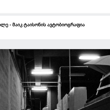
ე - მაიკ ტაისონის ავტობიოგრაფია