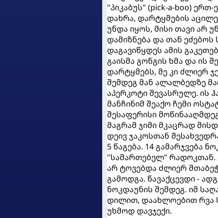
"პიკაბუს" (pick-a-boo) ერ
დახრა, დარტყმების აცილე
უნდა იყოს, მისი თავი არ
დამიზნება და თან ეძებოს 
დაგავიწყდეს ამის გაკეთებ
გაისმა გონგის ხმა და ის
დარტყმებს, მე კი ძლიერ 
შემდეგ მან ალალბედზე მა
აპერკოტი შევასრულე. ის ჰ
მანჩინიმ შეაქო ჩემი ოსტა
შესაფერისი მოწინააღმდეგ
მაგრამ ჯიმი მკაცრად მისდ
დეივ ჯაკოსთან შესახვედრა
5 წაგება. 14 გამარჯვება 
"სამართებელ" რადოკთან. 
არ ტოვებდა ძლიერ შთაბე
გამოდგა. წავაქცევდი - ად
ნოკდაუნის შემდეგ. იმ სა
დილით, დაახლოებით რვა სა
უხმოდ დავჯექი.