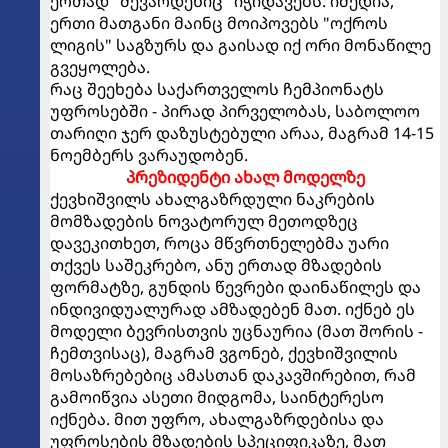
ერთად "შევარდენიც" იჭიდავებს. იმედია,
ერთი მათგანი მაინც მოიპოვებს "ოქროს
ლიგის" საგზურს და გაისად იქ ორი მონაწილე
გვეყოლება.
რაც შეეხება საქართველოს ჩემპიონატს
უფროსებში - პირად პირველობას, საბოლოო
თარიღი ჯერ დაზუსტებული არაა, მაგრამ 14-15
ნოემბერს ვარაუდობენ.
პრეზიდენტი ახალ მოდელზე
ქევხიშვილს ახალგაზრდული ნაკრების
მომზადების ნოვატორულ მეთოდზეც
დავეკითხეთ, როცა მწვრთნელებმა უარი
თქვეს საშეკრებო, ანუ ერთად მზადების
ფორმატზე, გუნდის წევრები დაინაწილეს და
ინდივიდუალურად ამზადებენ მათ. იქნებ ეს
მოდელი ბევრისთვის უცნაურია (მათ შორის -
ჩემთვისაც), მაგრამ ვგონებ, ქევხიშვილის
მოსაზრებებიც ამასთან დაკავშირებით, რამ
გამოიწვია ასეთი მიდგომა, საინტერესო
იქნება. მით უფრო, ახალგაზრდებისა და
უფროსების მზადების სპეციფიკაზე, მათ