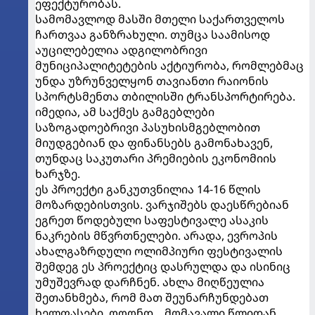
ეფექტურობას.
სამომავლოდ მასში მთელი საქართველოს
ჩართვაა განზრახული. თუმცა საამისოდ
აუცილებელია ადგილობრივი
მუნიციპალიტეტების აქტიურობა, რომლებმაც
უნდა უზრუნველყონ თავიანთი რაიონის
სპორტსმენთა თბილისში ტრანსპორტირება.
იმედია, ამ საქმეს გამგებლები
საზოგადოებრივი პასუხისმგებლობით
მიუდგებიან და ფინანსებს გამონახავენ,
თუნდაც საკუთარი პრემიების ეკონომიის
ხარჯზე.
ეს პროექტი განკუთვნილია 14-16 წლის
მოზარდებისთვის. ვარჯიშებს დაესწრებიან
ეგრეთ წოდებული საფესტივალე ასაკის
ნაკრების მწვრთნელები. არადა, ევროპის
ახალგაზრდული ოლიმპიური ფესტივალის
შემდეგ ეს პროექტიც დასრულდა და ისინიც
უმუშევრად დარჩნენ. ახლა მიღწეულია
შეთანხმება, რომ მათ შეუნარჩუნდებათ
ხელფასები, ოღონდ... მომავალი წლიდან...