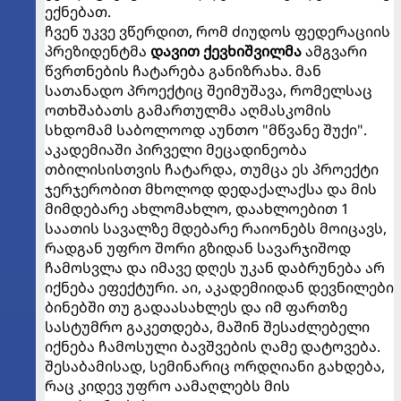
ექნებათ.
ჩვენ უკვე ვწერდით, რომ ძიუდოს ფედერაციის
პრეზიდენტმა
დავით ქევხიშვილმა
ამგვარი
წვრთნების ჩატარება განიზრახა. მან
სათანადო პროექტიც შეიმუშავა, რომელსაც
ოთხშაბათს გამართულმა აღმასკომის
სხდომამ საბოლოოდ აუნთო "მწვანე შუქი".
აკადემიაში პირველი მეცადინეობა
თბილისისთვის ჩატარდა, თუმცა ეს პროექტი
ჯერჯერობით მხოლოდ დედაქალაქსა და მის
მიმდებარე ახლომახლო, დაახლოებით 1
საათის სავალზე მდებარე რაიონებს მოიცავს,
რადგან უფრო შორი გზიდან სავარჯიშოდ
ჩამოსვლა და იმავე დღეს უკან დაბრუნება არ
იქნება ეფექტური. აი, აკადემიიდან დევნილები
ბინებში თუ გადაასახლეს და იმ ფართზე
სასტუმრო გაკეთდება, მაშინ შესაძლებელი
იქნება ჩამოსული ბავშვების ღამე დატოვება.
შესაბამისად, სემინარიც ორდღიანი გახდება,
რაც კიდევ უფრო აამაღლებს მის