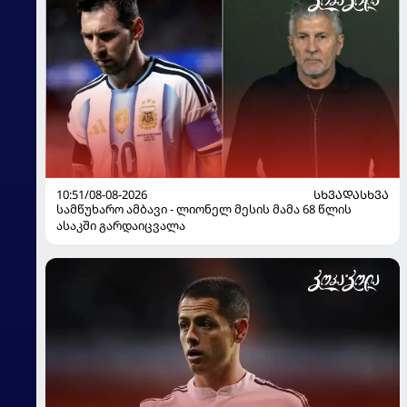
10:51/08-08-2026
ᲡᲮᲕᲐᲓᲐᲡᲮᲕᲐ
სამწუხარო ამბავი - ლიონელ მესის მამა 68 წლის
ასაკში გარდაიცვალა