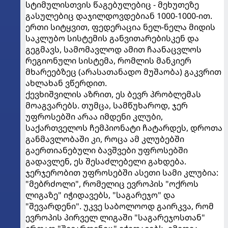
სტიმულისთვის წაგებულებიც - მეხუთეზე
გასულებიც დაჯილდოვდებიან 1000-1000-ით.
ერთი სიტყვით, ფედერაცია ნელ-ნელა მიდის
საკლუბო სისტემის განვითარებისკენ და
გეგმავს, სამომავლოდ ამით ჩაანაცვლოს
რეგიონული სისტემა, რომლის მანკიერ
მხარეებზეც (არასათანადო მუშაობა) გაკვრით
ახლახან ვწერდით.
ქევხიშვილის აზრით, ეს ბევრ პრობლემას
მოაგვარებს. თუმცა, სამწუხაროდ, ჯერ
უფროსებში არაა იმდენი კლუბი,
საქართველოს ჩემპიონატი ჩატარდეს, დროთა
განმავლობაში კი, როცა ამ კლუბებში
გაერთიანებული ბავშვები უფროსებში
გადავლენ, ეს შესაძლებელი გახდება.
ჯერჯერობით უფროსებში ასეთი სამი კლუბია:
"მებრძოლი", რომელიც ევროპის "ოქროს
ლიგაზე" იჭიდავებს, "საგარეჯო" და
"შევარდენი". უკვე საბოლოოდ გაირკვა, რომ
ევროპის პირველ ლიგაში "საგარეჯოსთან"