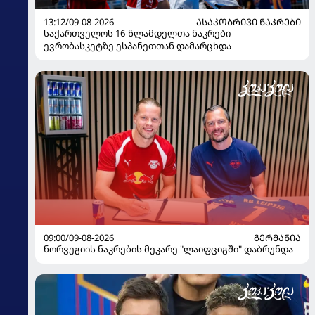
13:12/09-08-2026
ᲐᲡᲐᲙᲝᲑᲠᲘᲕᲘ ᲜᲐᲙᲠᲔᲑᲘ
საქართველოს 16-წლამდელთა ნაკრები
ევრობასკეტზე ესპანეთთან დამარცხდა
09:00/09-08-2026
ᲒᲔᲠᲛᲐᲜᲘᲐ
ნორვეგიის ნაკრების მეკარე "ლაიფციგში" დაბრუნდა