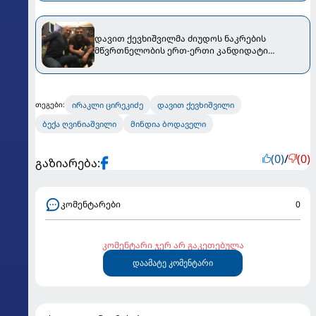
დავით ქევხიშვილმა ძიუდოს ნაკრების
მწვრთნელობის ერთ-ერთი კანდიდატი
დაასახელა
ირაკლი ცირეკიძე
დავით ქევხიშვილი
თეგები:
ბექა ღვინიაშვილი
მინდია ბოდაველი
(0)
/
(0)
გაზიარება:
კომენტარები
0
კომენტარი ჯერ არ გაკეთებულა
დაამატე კომენტარი