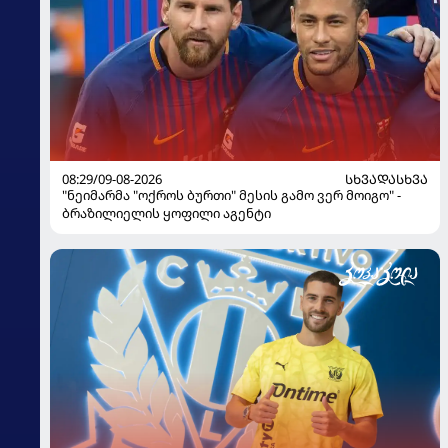
08:29/09-08-2026
ᲡᲮᲕᲐᲓᲐᲡᲮᲕᲐ
"ნეიმარმა "ოქროს ბურთი" მესის გამო ვერ მოიგო" -
ბრაზილიელის ყოფილი აგენტი