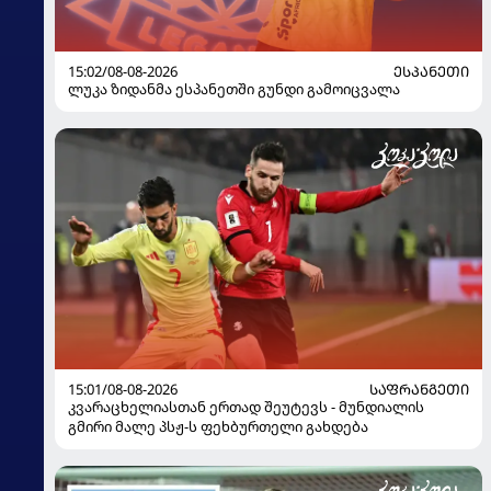
15:02/08-08-2026
ᲔᲡᲞᲐᲜᲔᲗᲘ
ლუკა ზიდანმა ესპანეთში გუნდი გამოიცვალა
15:01/08-08-2026
ᲡᲐᲤᲠᲐᲜᲒᲔᲗᲘ
კვარაცხელიასთან ერთად შეუტევს - მუნდიალის
გმირი მალე პსჟ-ს ფეხბურთელი გახდება