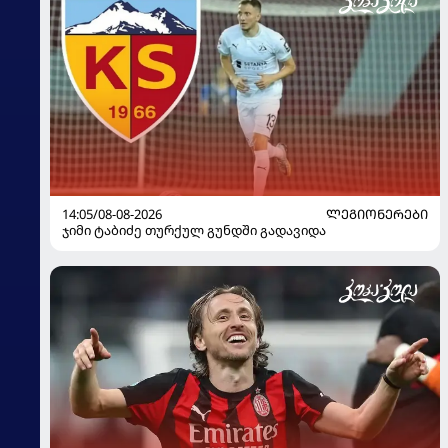
14:05/08-08-2026
ᲚᲔᲒᲘᲝᲜᲔᲠᲔᲑᲘ
ჯიმი ტაბიძე თურქულ გუნდში გადავიდა