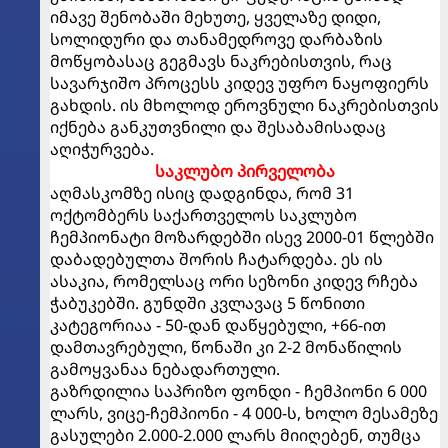
იმავე შენობაში მეხუთე, ყველაზე დიდი,
სოლიდური და თანამედროვე დარბაზის
მოწყობასაც გეგმავს ნაკრებისთვის, რაც
სავარჯიშო პროცესს კიდევ უფრო ნაყოფიერს
გახდის. ის მხოლოდ ეროვნული ნაკრებისთვის
იქნება განკუთვნილი და შესაბამისადაც
აღიჭურვება.
საკლუბო პირველობა
აღმასკომზე ისიც დადგინდა, რომ 31
ოქტომბერს საქართველოს საკლუბო
ჩემპიონატი მოზარდებში ისევ 2000-01 წლებში
დაბადებულთა შორის ჩატარდება. ეს ის
ასაკია, რომელსაც ორი სეზონი კიდევ რჩება
ჭაბუკებში. გუნდში კვლავაც 5 წონითი
კატეგორიაა - 50-დან დაწყებული, +66-ით
დამთავრებული, წონაში კი 2-2 მონაწილის
გამოყვანაა ნებადართული.
გაზრდილია საპრიზო ფონდი - ჩემპიონი 6 000
ლარს, ვიცე-ჩემპიონი - 4 000-ს, ხოლო მესამეზე
გასულები 2.000-2.000 ლარს მიიღებენ, თუმცა