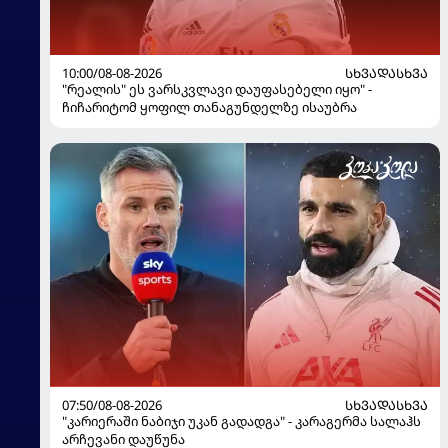
10:00/08-08-2026
ᲡᲮᲕᲐᲓᲐᲡᲮᲕᲐ
"რეალის" ეს ვარსკვლავი დაუფასებელი იყო" -
ჩიჩარიტომ ყოფილ თანაგუნდელზე ისაუბრა
07:50/08-08-2026
ᲡᲮᲕᲐᲓᲐᲡᲮᲕᲐ
"კარიერაში ნაბიჯი უკან გადადგა" - კარაგერმა სალაჰს
არჩევანი დაუწუნა