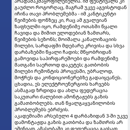
არადამაკმაყოფილებელია. იმ ფესტივალს კი
გაუძლო როგორღაც, მაგრამ უკვე აგვისტოდან
იჩინა თავი პრობლემებმა - იმ კანტიკუნტი
წვიმების ფონზეც კი, რაც ამ გვალვიან
ზაფხულში იყო, რამდენიმე ოთახში წყალი
ჩავიდა და შიშით ელოდებიან ზამთარს,
წვიმების სეზონს; მოიშალა კანალიზაციის
მილები, სარდაფში მდებარე კრივისა და სხვა
დარბაზებში წყალი ჩადის; მწყობრიდან
გამოვიდა საპირფარეშოები და რამდენიმე
მათგანი საერთოდ დაკეტეს; გათბობის
მილები რემონტის პროცესში, უბრალოდ,
მოჭრეს და კონდიციონერებზე გადაიყვანეს.
ცხადია, ეს ელექტროენერგიის ხარჯებს
ასმაგად ზრდიდა და ახლა ფედერაცია
საკუთარი ძალებით ამონტაჟებს გაზის
გამათბობლებს. თან წყალგაყვანილობის
პრობლემებს ებრძვის.
აკადემიაში არსებული 4 დარბაზიდან 3-ში უკვე
დამონტაჟდა გაზის გათბობა და ზამთრის არ
ეშინიათ, ამასობაში კი ფედერაცია გაისად