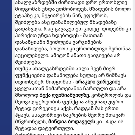
ახალგაზრდებში ძირითადი დრო ერთობლივ
მიდგომას უნდა ეთმობოდეს, მზადების ბოლო
ეტაპზე კი, შეჯიბრების წინ, ვფიქრობ,
შეიძლება ასე დანაწილებულ მზადებაზე
გადასვლა, რაც გავაკეთეთ კიდეც, დიდებში კი
პირიქით უნდა ხდებოდეს - მათთან
დასაწყისში შეიძლება ვარჯიშების
დანაწილება, ბოლოს კი ერთობლივი წვრთნაა
აუცილებელი. ამიტომ ამათი გაიგივება არ
შეიძლება.
თუმცა ახალგაზრდებში ახლა ჩვენ მიერ
ფუნქციების დანაწილება სულაც არ ნიშნავს
თვითნებურ მიდგომას -
ირაკლი ცირეკიძე
ყველასთან მიმართებაშია ჩართული და არა
მხოლოდ
ბექა ღვინიაშვილზე
. კონტროლის და
მეთვალყურეობის ფუნქცია ამჯერად უფრო
მეტად ცირეკიძეს აქვს, რადგან მას ერთი
ჰყავს, ასაკობრივი ნაკრების მეორე მთავარ
მწვრთნელს,
მინდია ბოდაველს
კი - 4 და ის
მეტადაა დატვირთული.
ბუნებრივია, ასეთი მიდგომაც ამაღლებს