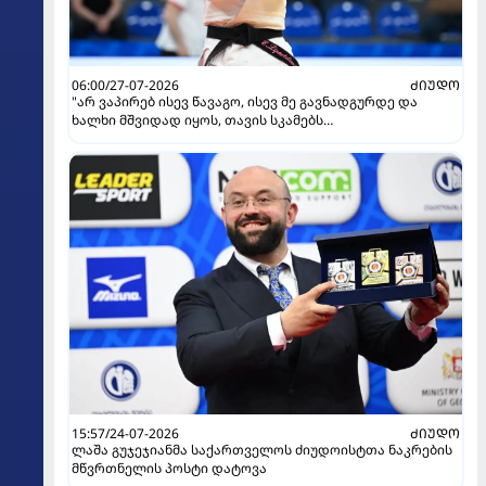
06:00/27-07-2026
ᲫᲘᲣᲓᲝ
"არ ვაპირებ ისევ წავაგო, ისევ მე გავნადგურდე და
ხალხი მშვიდად იყოს, თავის სკამებს
უფრთხილდებოდნენ" - ეთერ ლიპარტელიანი
15:57/24-07-2026
ᲫᲘᲣᲓᲝ
ლაშა გუჯეჯიანმა საქართველოს ძიუდოისტთა ნაკრების
მწვრთნელის პოსტი დატოვა