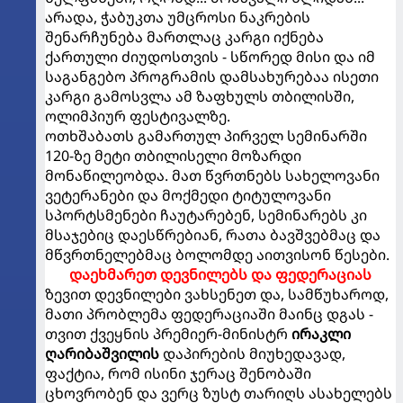
არადა, ჭაბუკთა უმცროსი ნაკრების
შენარჩუნება მართლაც კარგი იქნება
ქართული ძიუდოსთვის - სწორედ მისი და იმ
საგანგებო პროგრამის დამსახურებაა ისეთი
კარგი გამოსვლა ამ ზაფხულს თბილისში,
ოლიმპიურ ფესტივალზე.
ოთხშაბათს გამართულ პირველ სემინარში
120-ზე მეტი თბილისელი მოზარდი
მონაწილეობდა. მათ წვრთნებს სახელოვანი
ვეტერანები და მოქმედი ტიტულოვანი
სპორტსმენები ჩაუტარებენ, სემინარებს კი
მსაჯებიც დაესწრებიან, რათა ბავშვებმაც და
მწვრთნელებმაც ბოლომდე აითვისონ წესები.
დაეხმარეთ დევნილებს და ფედერაციას
ზევით დევნილები ვახსენეთ და, სამწუხაროდ,
მათი პრობლემა ფედერაციაში მაინც დგას -
თვით ქვეყნის პრემიერ-მინისტრ
ირაკლი
ღარიბაშვილის
დაპირების მიუხედავად,
ფაქტია, რომ ისინი ჯერაც შენობაში
ცხოვრობენ და ვერც ზუსტ თარიღს ასახელებს