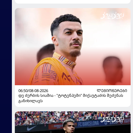
06:50/08-08-2026
ᲚᲔᲒᲘᲝᲜᲔᲠᲔᲑᲘ
დე ძერბის სიაშია - "ტოტენჰემი" მიქაუტაძის შეძენას
განიხილავს