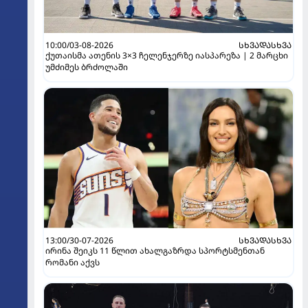
10:00/03-08-2026
ᲡᲮᲕᲐᲓᲐᲡᲮᲕᲐ
ქუთაისმა ათენის 3×3 ჩელენჯერზე იასპარეზა | 2 მარცხი
უმძიმეს ბრძოლაში
13:00/30-07-2026
ᲡᲮᲕᲐᲓᲐᲡᲮᲕᲐ
ირინა შეიკს 11 წლით ახალგაზრდა სპორტსმენთან
რომანი აქვს