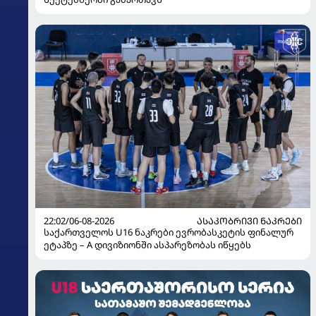
22:02/06-08-2026
ᲐᲡᲐᲙᲝᲑᲠᲘᲕᲘ ᲜᲐᲙᲠᲔᲑᲘ
საქართველოს U16 ნაკრები ევრობასკეტის ფინალურ
ეტაპზე – A დივიზიონში ასპარეზობას იწყებს