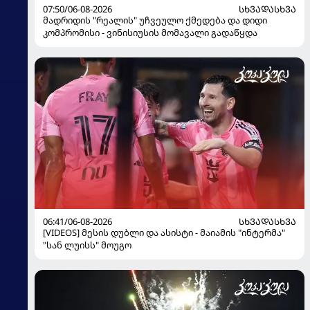
07:50/06-08-2026
ᲡᲮᲕᲐᲓᲐᲡᲮᲕᲐ
მადრიდის "რეალის" უჩვეულო ქმედება და დიდი
კომპრომისი - ვინისიუსის მომავალი გადაწყდა
06:41/06-08-2026
ᲡᲮᲕᲐᲓᲐᲡᲮᲕᲐ
[VIDEOS] მესის დუბლი და ასისტი - მაიამის "ინტერმა"
"სან ლუისს" მოუგო