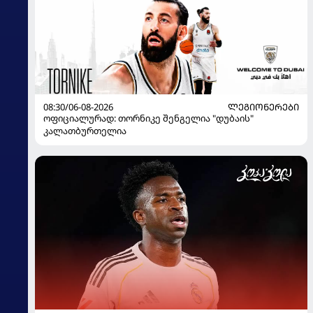
08:30/06-08-2026
ᲚᲔᲒᲘᲝᲜᲔᲠᲔᲑᲘ
ოფიციალურად: თორნიკე შენგელია "დუბაის"
კალათბურთელია