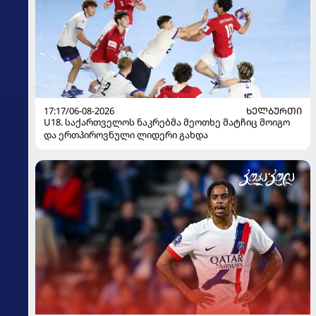
17:17/06-08-2026
ᲮᲔᲚᲑᲣᲠᲗᲘ
U18. საქართველოს ნაკრებმა მეოთხე მატჩიც მოიგო
და ერთპიროვნული ლიდერი გახდა