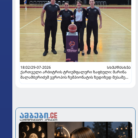
18:02/29-07-2026
ᲡᲮᲕᲐᲓᲐᲡᲮᲕᲐ
ქართველი არბიტრის ტრიუმფალური ზაფხული: მარინა
შალამბერიძემ ევროპის ჩემპიონატის ზედიზედ მესამე
ფინალში იმსაჯა