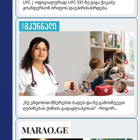
UFC | ოფიციალურად: UFC 331-ზე გიგა ჭიკაძე
ჟოანდერსონ ბრიტოს დაუპირისპირდება
„ნუ ენდობით მწერების ბადეს და ნუ გამოიწვევთ
ღებინებას ქიმიის გადაყლაპვისას“ - როგორ
ვიხსნათ ბავშვი კრიტიკულ სიტუაციაში, პედიატრ
სალომე ახვლედიანის რჩევები