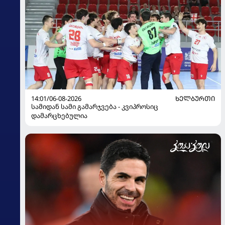
14:01/06-08-2026
ᲮᲔᲚᲑᲣᲠᲗᲘ
სამიდან სამი გამარჯვება - კვიპროსიც
დამარცხებულია