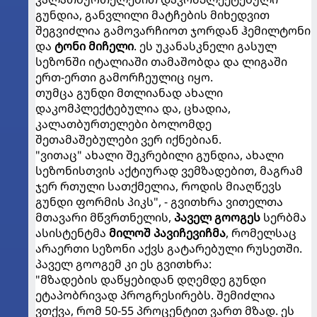
გუნდია, განვლილი მატჩების მიხედვით
შეგვიძლია გამოვარჩიოთ ჯორდან ჰემილტონი
და
ტონი მიჩელი
. ეს უკანასკნელი გასულ
სეზონში იტალიაში თამაშობდა და ლიგაში
ერთ-ერთი გამორჩეულიც იყო.
თუმცა გუნდი მთლიანად ახალი
დაკომპლექტებულია და, ცხადია,
კალათბურთელები ბოლომდე
შეთამაშებულები ვერ იქნებიან.
"ვითაც" ახალი შეკრებილი გუნდია, ახალი
სეზონისთვის აქტიურად ვემზადებით, მაგრამ
ჯერ რთული სათქმელია, როდის მიაღწევს
გუნდი ფორმის პიკს", - გვითხრა ვითელთა
მთავარი მწვრთნელის,
პაველ გოოგეს
სერბმა
ასისტენტმა
მილოშ პავიჩევიჩმა
, რომელსაც
არაერთი სეზონი აქვს გატარებული რუსეთში.
პაველ გოოგემ კი ეს გვითხრა:
"მზადების დაწყებიდან დღემდე გუნდი
ეტაპობრივად პროგრესირებს. შემიძლია
ვთქვა, რომ 50-55 პროცენტით ვართ მზად. ეს