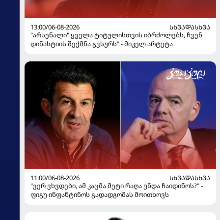
13:00/06-08-2026
ᲡᲮᲕᲐᲓᲐᲡᲮᲕᲐ
"არსენალი" ყველა ტიტულისთვის იბრძოლებს, ჩვენ
დინასტიის შექმნა გვსურს" - მიკელ არტეტა
11:00/06-08-2026
ᲡᲮᲕᲐᲓᲐᲡᲮᲕᲐ
"ვერ ვხვდები, ამ კაცმა მეტი რაღა უნდა ჩაიდინოს?" -
ფიგუ ინფანტინოს გადადგომას მოითხოვს