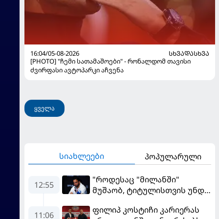
16:04/05-08-2026
ᲡᲮᲕᲐᲓᲐᲡᲮᲕᲐ
[PHOTO] "ჩემი სათამაშოები" - რონალდომ თავისი
ძვირფასი ავტოპარკი აჩვენა
ყველა
სიახლეები
პოპულარული
"როდესაც "მილანში"
12:55
მუშაობ, ტიტულისთვის უნდა
იბრძოლო" - ამორიმმა
ფილიპ კოსტიჩი კარიერას
"როსონერის" ფანები
11:06