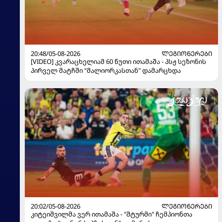
20:48/05-08-2026
ᲚᲔᲒᲘᲝᲜᲔᲠᲔᲑᲘ
[VIDEO] კვარაცხელიამ 60 წუთი ითამაშა - პსჟ სეზონის
პირველ მატჩში "მალიორკასთან" დამარცხდა
20:02/05-08-2026
ᲚᲔᲒᲘᲝᲜᲔᲠᲔᲑᲘ
კიტეიშვილმა ვერ ითამაშა - "შტურმი" ჩემპიონთა