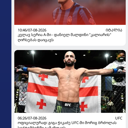
10:46/07-08-2026
ᲘᲢᲐᲚᲘᲐ
კვლავ სერია A-ში - დანიელ მალდინი "კალიარის"
ღირსებას დაიცავს
06:26/07-08-2026
UFC
ოფიციალურად: გიგა ჭიკაძე UFC-ში მორიგ ბრძოლას
სექტემბერში გამართავს