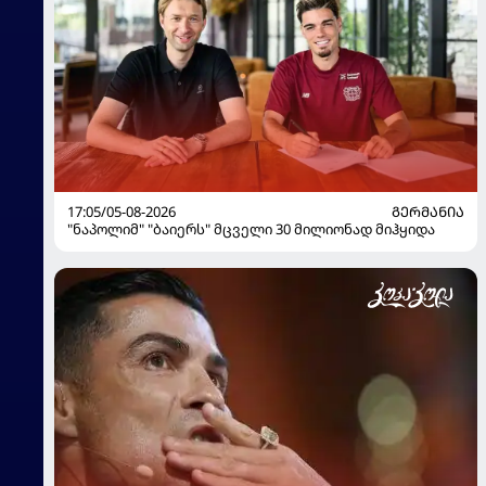
17:05/05-08-2026
ᲒᲔᲠᲛᲐᲜᲘᲐ
"ნაპოლიმ" "ბაიერს" მცველი 30 მილიონად მიჰყიდა