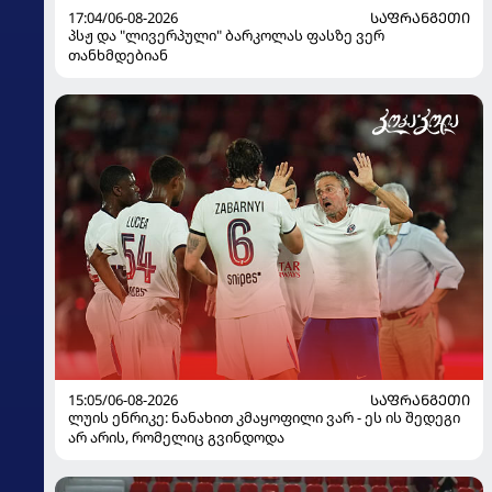
17:04/06-08-2026
ᲡᲐᲤᲠᲐᲜᲒᲔᲗᲘ
პსჟ და "ლივერპული" ბარკოლას ფასზე ვერ
თანხმდებიან
15:05/06-08-2026
ᲡᲐᲤᲠᲐᲜᲒᲔᲗᲘ
ლუის ენრიკე: ნანახით კმაყოფილი ვარ - ეს ის შედეგი
არ არის, რომელიც გვინდოდა