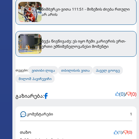
ნიმბურკი-ვითა 111:51 - მიზეზის ძიება რთული
არ არის
ბექა წივწივაძე: ეს იყო ჩემი კარიერის ერთ-
ერთი უმნიშვნელოვანესი მომენტი
ვითიბი ლიგა
თბილისის ვითა
პაველ გოოგე
თეგები:
მილოშ პავიჩევიჩი
(0)
/
(0)
გაზიარება:
კომენტარები
1
თაზო
(1)
/
(0)