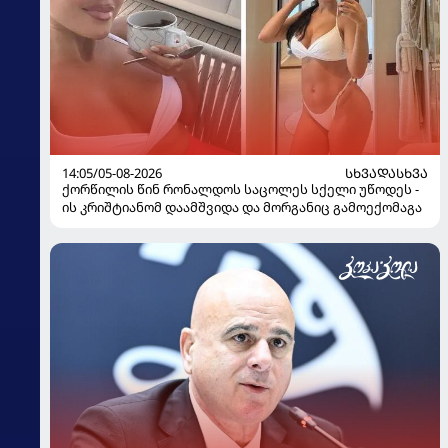
14:05/05-08-2026
ᲡᲮᲕᲐᲓᲐᲡᲮᲕᲐ
ქორწილის წინ რონალდოს საცოლეს სქელი უწოდეს -
ის კრიშტიანომ დაამშვიდა და მორგანიც გამოექომაგა