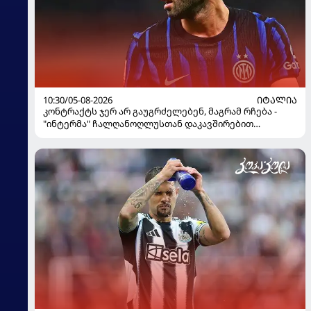
10:30/05-08-2026
ᲘᲢᲐᲚᲘᲐ
კონტრაქტს ჯერ არ გაუგრძელებენ, მაგრამ რჩება -
"ინტერმა" ჩალღანოღლუსთან დაკავშირებით
გადაწყვეტილება მიიღო