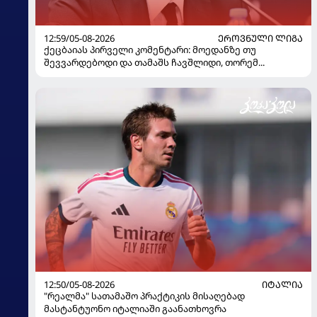
12:59/05-08-2026
ᲔᲠᲝᲕᲜᲣᲚᲘ ᲚᲘᲒᲐ
ქეცბაიას პირველი კომენტარი: მოედანზე თუ
შევვარდებოდი და თამაშს ჩავშლიდი, თორემ...
12:50/05-08-2026
ᲘᲢᲐᲚᲘᲐ
"რეალმა" სათამაშო პრაქტიკის მისაღებად
მასტანტუონო იტალიაში გაანათხოვრა