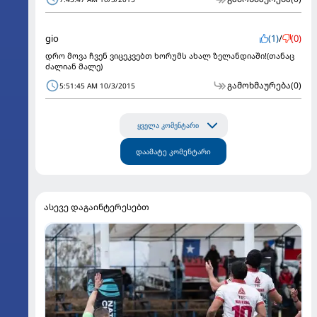
gio
(1)
/
(0)
დრო მოვა ჩვენ ვიცეკვებთ ხორუმს ახალ ზელანდიაში!(თანაც
ძალიან მალე)
გამოხმაურება
(0)
5:51:45 AM 10/3/2015
ყველა კომენტარი
დაამატე კომენტარი
ასევე დაგაინტერესებთ