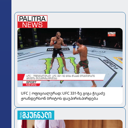
UFC | ოფიციალურად: UFC 331-ზე გიგა ჭიკაძე
ჟოანდერსონ ბრიტოს დაუპირისპირდება