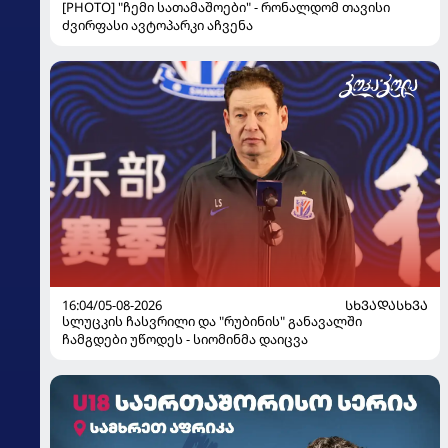
[PHOTO] "ჩემი სათამაშოები" - რონალდომ თავისი
ძვირფასი ავტოპარკი აჩვენა
16:04/05-08-2026
ᲡᲮᲕᲐᲓᲐᲡᲮᲕᲐ
სლუცკის ჩასვრილი და "რუბინის" განავალში
ჩამგდები უწოდეს - სიომინმა დაიცვა