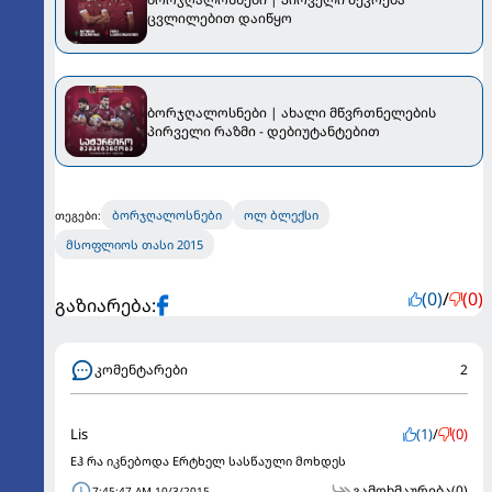
ცვლილებით დაიწყო
ბორჯღალოსნები | ახალი მწვრთნელების
პირველი რაზმი - დებიუტანტებით
ბორჯღალოსნები
ოლ ბლექსი
თეგები:
მსოფლიოს თასი 2015
(0)
/
(0)
გაზიარება:
კომენტარები
2
Lis
(1)
/
(0)
Eჰ რა იკნებოდა Eრტხელ სასწაული მოხდეს
გამოხმაურება
(0)
7:45:47 AM 10/3/2015