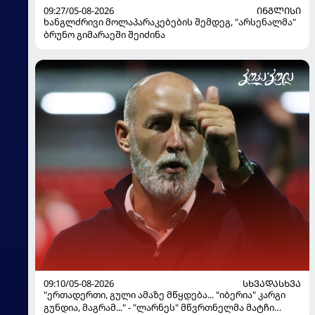
09:27/05-08-2026
ᲘᲜᲒᲚᲘᲡᲘ
ხანგლძრივი მოლაპარაკებების შემდეგ, "არსენალმა"
ბრუნო გიმარაეში შეიძინა
09:10/05-08-2026
ᲡᲮᲕᲐᲓᲐᲡᲮᲕᲐ
"ერთადერთი, გული ამაზე მწყდება... "იბერია" კარგი
გუნდია, მაგრამ..." - "ლარნეს" მწვრთნელმა მატჩი