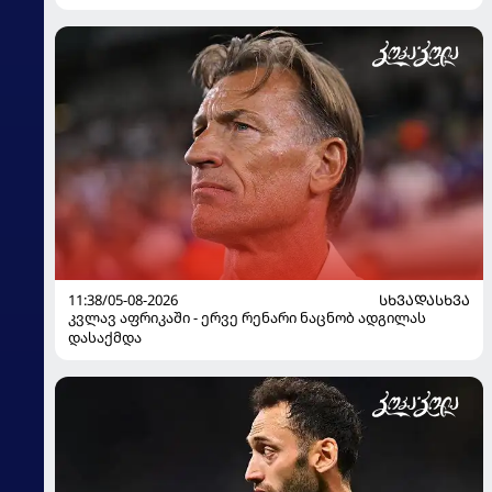
11:38/05-08-2026
ᲡᲮᲕᲐᲓᲐᲡᲮᲕᲐ
კვლავ აფრიკაში - ერვე რენარი ნაცნობ ადგილას
დასაქმდა