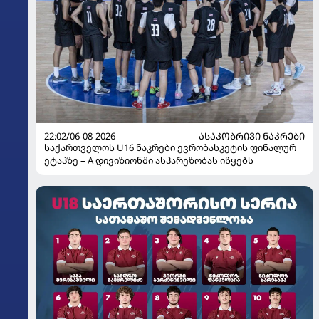
22:02/06-08-2026
ᲐᲡᲐᲙᲝᲑᲠᲘᲕᲘ ᲜᲐᲙᲠᲔᲑᲘ
საქართველოს U16 ნაკრები ევრობასკეტის ფინალურ
ეტაპზე – A დივიზიონში ასპარეზობას იწყებს