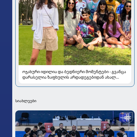
ოჯახური იდილია და ბედნიერი მომენტები - გვანცა
დარასელია ზაფხულის არდადეგებიდან ახალ
კადრებს აზიარებს
სიახლეები