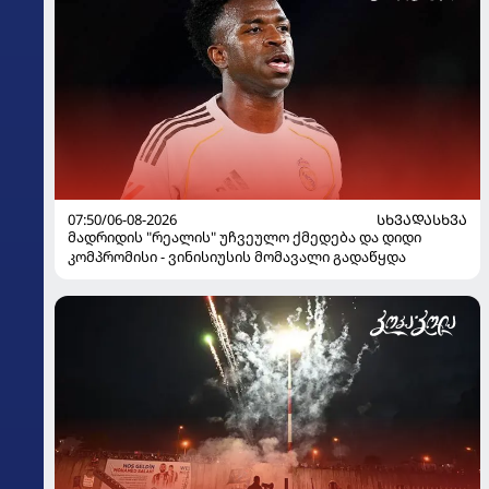
07:50/06-08-2026
ᲡᲮᲕᲐᲓᲐᲡᲮᲕᲐ
მადრიდის "რეალის" უჩვეულო ქმედება და დიდი
კომპრომისი - ვინისიუსის მომავალი გადაწყდა