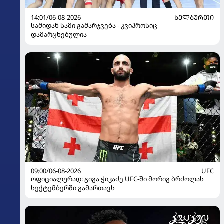
14:01/06-08-2026
ᲮᲔᲚᲑᲣᲠᲗᲘ
სამიდან სამი გამარჯვება - კვიპროსიც
დამარცხებულია
09:00/06-08-2026
UFC
ოფიციალურად: გიგა ჭიკაძე UFC-ში მორიგ ბრძოლას
სექტემბერში გამართავს