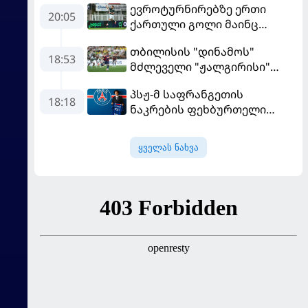
ევროტურნირებზე ერთი
20:05
ქართული გოლი მაინც
გავიდა
თბილისის "დინამოს"
18:53
მძლეველი "ჟალგირისი"
სახლში "ჰაიდუკთან"
პსჟ-მ საფრანგეთის
განადგურდა
18:18
ნაკრების ფეხბურთელი
დაიმატა
ყველას ნახვა