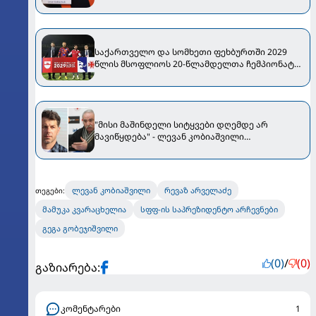
საქართველო და სომხეთი ფეხბურთში 2029
წლის მსოფლიოს 20-წლამდელთა ჩემპიონატს
უმასპინძლებენ
"მისი მაშინდელი სიტყვები დღემდე არ
მავიწყდება" - ლევან კობიაშვილი
ალექსანდრე ჩივაძეზე
ლევან კობიაშვილი
რევაზ არველაძე
თეგები:
მამუკა კვარაცხელია
სფფ-ის საპრეზიდენტო არჩევნები
გეგა გობეჯიშვილი
(0)
/
(0)
გაზიარება:
კომენტარები
1