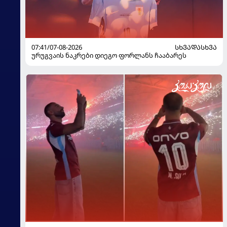
07:41/07-08-2026
ᲡᲮᲕᲐᲓᲐᲡᲮᲕᲐ
ურუგვაის ნაკრები დიეგო ფორლანს ჩააბარეს