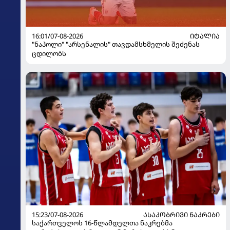
16:01/07-08-2026
ᲘᲢᲐᲚᲘᲐ
"ნაპოლი" "არსენალის" თავდამსხმელის შეძენას
ცდილობს
15:23/07-08-2026
ᲐᲡᲐᲙᲝᲑᲠᲘᲕᲘ ᲜᲐᲙᲠᲔᲑᲘ
საქართველოს 16-წლამდელთა ნაკრებმა