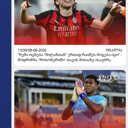
13:00/08-08-2026
ᲘᲢᲐᲚᲘᲐ
"ჩემი ოცნება "მილანთან" ერთად რაიმეს მოგება იყო" -
მოდრიჩმა "როსონერიში" თავის მისიაზე ისაუბრა