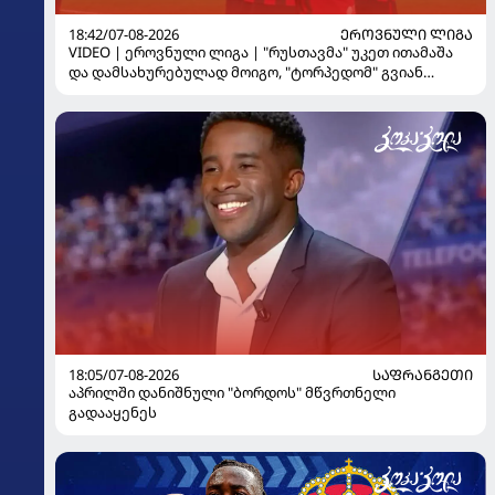
18:42/07-08-2026
ᲔᲠᲝᲕᲜᲣᲚᲘ ᲚᲘᲒᲐ
VIDEO | ეროვნული ლიგა | "რუსთავმა" უკეთ ითამაშა
და დამსახურებულად მოიგო, "ტორპედომ" გვიან
გაიღვიძა...
18:05/07-08-2026
ᲡᲐᲤᲠᲐᲜᲒᲔᲗᲘ
აპრილში დანიშნული "ბორდოს" მწვრთნელი
გადააყენეს