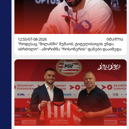
12:55/07-08-2026
ᲘᲢᲐᲚᲘᲐ
"როდესაც "მილანში" მუშაობ, ტიტულისთვის უნდა
იბრძოლო" - ამორიმმა "როსონერის" ფანები დააიმედა