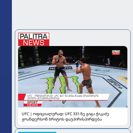
UFC | ოფიციალურად: UFC 331-ზე გიგა ჭიკაძე
ჟოანდერსონ ბრიტოს დაუპირისპირდება