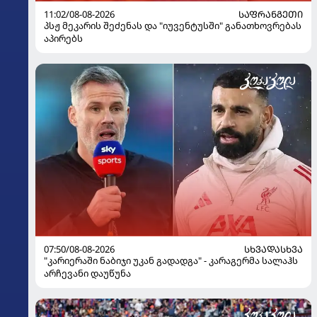
11:02/08-08-2026
ᲡᲐᲤᲠᲐᲜᲒᲔᲗᲘ
პსჟ მეკარის შეძენას და "იუვენტუსში" განათხოვრებას
აპირებს
07:50/08-08-2026
ᲡᲮᲕᲐᲓᲐᲡᲮᲕᲐ
"კარიერაში ნაბიჯი უკან გადადგა" - კარაგერმა სალაჰს
არჩევანი დაუწუნა