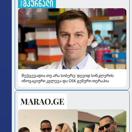
შექცევადია თუ არა სიბერე: დევიდ სინკლერის
ინოვაციური კვლევა და OSK გენური თერაპია