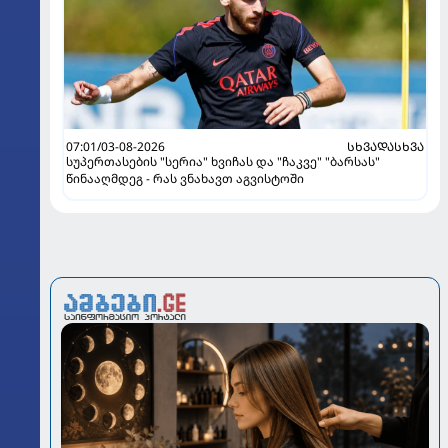
07:01/03-08-2026
ᲡᲮᲕᲐᲓᲐᲡᲮᲕᲐ
სუპერთასების "სერია" ხვიჩას და "ჩაკვე" "ბარსას"
წინააღმდეგ - რას ვნახავთ აგვისტოში