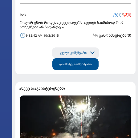
irakli
(1)
/
(0)
როგორ ცნობ როდესაც ყველაფერს აკეთებ საიმისოდ რომ
არჩევნები არ ჩატარდეს?!
გამოხმაურება
(0)
9:35:42 AM 10/3/2015
ყველა კომენტარი
დაამატე კომენტარი
ასევე დაგაინტერესებთ