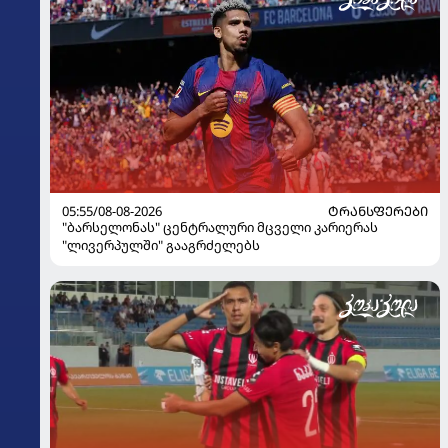
05:55/08-08-2026
ᲢᲠᲐᲜᲡᲤᲔᲠᲔᲑᲘ
"ბარსელონას" ცენტრალური მცველი კარიერას
"ლივერპულში" გააგრძელებს