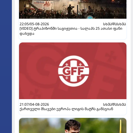
22:05/05-08-2026
ᲡᲮᲕᲐᲓᲐᲡᲮᲕᲐ
[VIDEO] ტრაპიზონში საგიჟეთია - სალაჰს 25 ათასი ფანი
დახვდა
21:07/04-08-2026
ᲡᲮᲕᲐᲓᲐᲡᲮᲕᲐ
ქართველი მსაჯები ევროპა ლიგის მატჩს განსჯიან