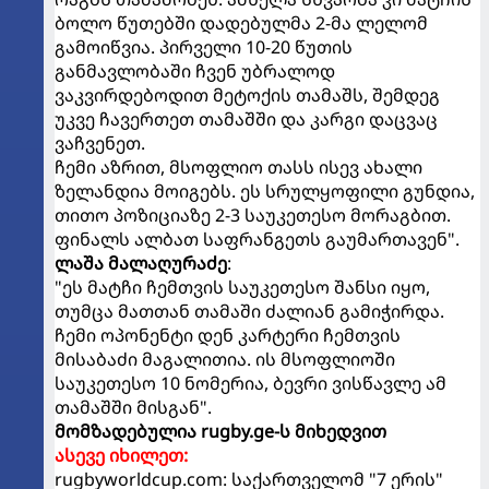
ბოლო წუთებში დადებულმა 2-მა ლელომ
გამოიწვია. პირველი 10-20 წუთის
განმავლობაში ჩვენ უბრალოდ
ვაკვირდებოდით მეტოქის თამაშს, შემდეგ
უკვე ჩავერთეთ თამაშში და კარგი დაცვაც
ვაჩვენეთ.
ჩემი აზრით, მსოფლიო თასს ისევ ახალი
ზელანდია მოიგებს. ეს სრულყოფილი გუნდია,
თითო პოზიციაზე 2-3 საუკეთესო მორაგბით.
ფინალს ალბათ საფრანგეთს გაუმართავენ".
ლაშა მალაღურაძე
:
"ეს მატჩი ჩემთვის საუკეთესო შანსი იყო,
თუმცა მათთან თამაში ძალიან გამიჭირდა.
ჩემი ოპონენტი დენ კარტერი ჩემთვის
მისაბაძი მაგალითია. ის მსოფლიოში
საუკეთესო 10 ნომერია, ბევრი ვისწავლე ამ
თამაშში მისგან".
მომზადებულია rugby.ge-ს მიხედვით
ასევე იხილეთ:
rugbyworldcup.com: საქართველომ "7 ერის"