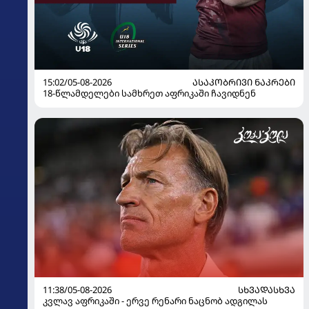
15:02/05-08-2026
ᲐᲡᲐᲙᲝᲑᲠᲘᲕᲘ ᲜᲐᲙᲠᲔᲑᲘ
18-წლამდელები სამხრეთ აფრიკაში ჩავიდნენ
11:38/05-08-2026
ᲡᲮᲕᲐᲓᲐᲡᲮᲕᲐ
კვლავ აფრიკაში - ერვე რენარი ნაცნობ ადგილას