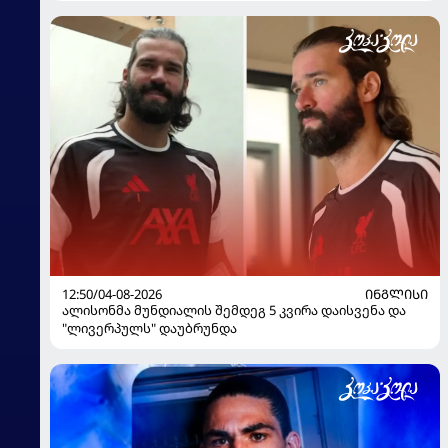
12:50/04-08-2026
ᲘᲜᲒᲚᲘᲡᲘ
ალისონმა მუნდიალის შემდეგ 5 კვირა დაისვენა და
"ლივერპულს" დაუბრუნდა