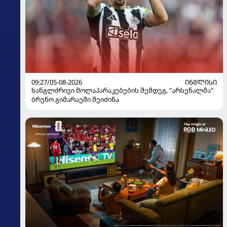
09:27/05-08-2026
ᲘᲜᲒᲚᲘᲡᲘ
ხანგლძრივი მოლაპარაკებების შემდეგ, "არსენალმა"
ბრუნო გიმარაეში შეიძინა