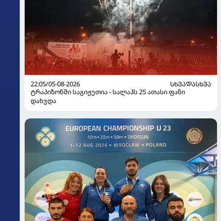
22:05/05-08-2026
ᲡᲮᲕᲐᲓᲐᲡᲮᲕᲐ
ტრაპიზონში საგიჟეთია - სალაჰს 25 ათასი ფანი
დახვდა