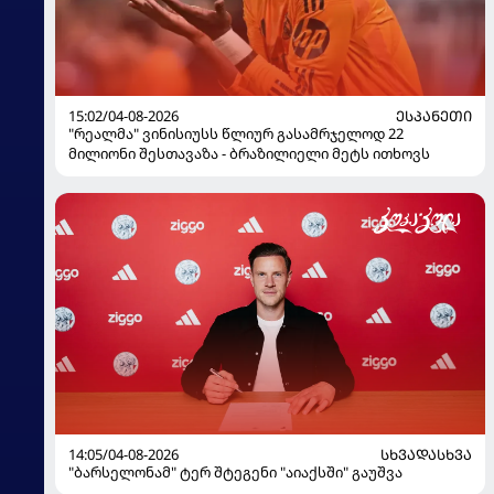
15:02/04-08-2026
ᲔᲡᲞᲐᲜᲔᲗᲘ
"რეალმა" ვინისიუსს წლიურ გასამრჯელოდ 22
მილიონი შესთავაზა - ბრაზილიელი მეტს ითხოვს
14:05/04-08-2026
ᲡᲮᲕᲐᲓᲐᲡᲮᲕᲐ
"ბარსელონამ" ტერ შტეგენი "აიაქსში" გაუშვა