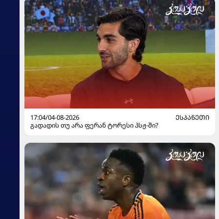
17:04/04-08-2026
ᲔᲡᲞᲐᲜᲔᲗᲘ
გადადის თუ არა ფერან ტორესი პსჟ-ში?