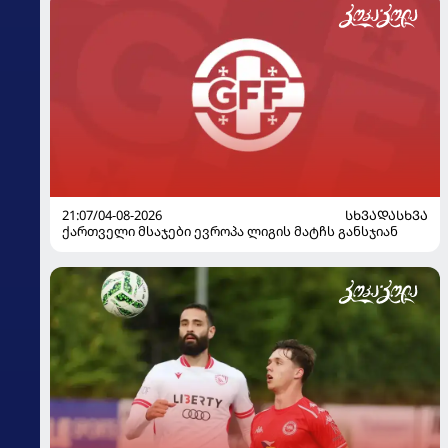
21:07/04-08-2026
ᲡᲮᲕᲐᲓᲐᲡᲮᲕᲐ
ქართველი მსაჯები ევროპა ლიგის მატჩს განსჯიან