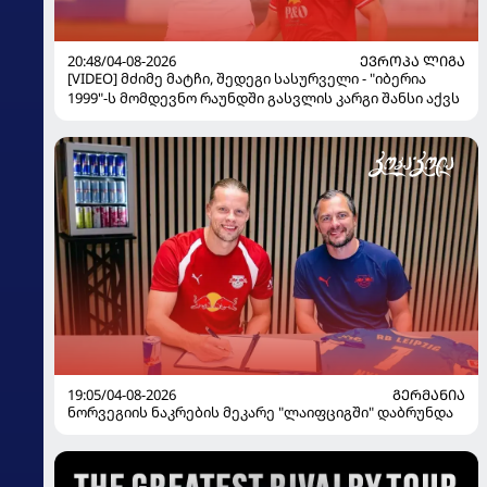
20:48/04-08-2026
ᲔᲕᲠᲝᲞᲐ ᲚᲘᲒᲐ
[VIDEO] მძიმე მატჩი, შედეგი სასურველი - "იბერია
1999"-ს მომდევნო რაუნდში გასვლის კარგი შანსი აქვს
19:05/04-08-2026
ᲒᲔᲠᲛᲐᲜᲘᲐ
ნორვეგიის ნაკრების მეკარე "ლაიფციგში" დაბრუნდა