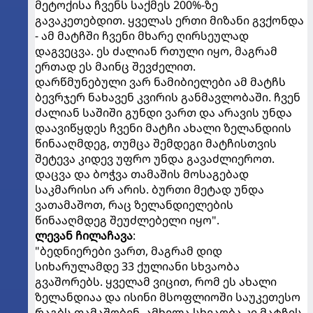
მეტოქისა ჩვენს საქმეს 200%-ზე
გავაკეთებდით. ყველას ერთი მიზანი გვქონდა
- ამ მატჩში ჩვენი მხარე ღირსეულად
დაგვეცვა. ეს ძალიან რთული იყო, მაგრამ
ერთად ეს მაინც შევძელით.
დარწმუნებული ვარ ნამიბიელები ამ მატჩს
ბევრჯერ ნახავენ კვირის განმავლობაში. ჩვენ
ძალიან საშიში გუნდი ვართ და არავის უნდა
დაავიწყდეს ჩვენი მატჩი ახალი ზელანდიის
წინააღმდეგ, თუმცა შემდეგი მატჩისთვის
შეტევა კიდევ უფრო უნდა გავაძლიეროთ.
დაცვა და ბოჭვა თამაშის მოსაგებად
საკმარისი არ არის. ბურთი მეტად უნდა
ვათამაშოთ, რაც ზელანდიელების
წინააღმდეგ შეუძლებელი იყო".
ლევან ჩილაჩავა
:
"ბედნიერები ვართ, მაგრამ დიდ
სიხარულამდე 33 ქულიანი სხვაობა
გვაშორებს. ყველამ ვიცით, რომ ეს ახალი
ზელანდიაა და ისინი მსოფლიოში საუკეთესო
რაგბს თამაშობენ. ამხელა სხვაობა კი მატჩის