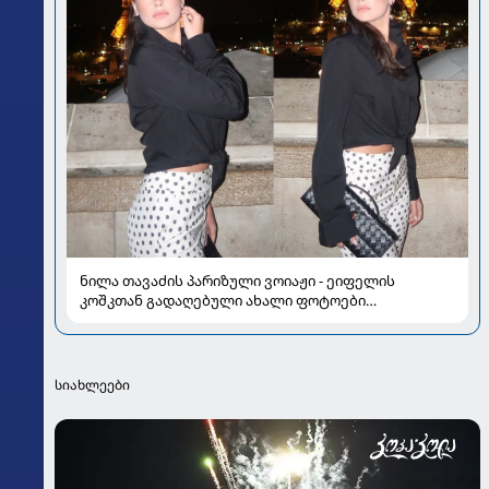
ნილა თავაძის პარიზული ვოიაჟი - ეიფელის
კოშკთან გადაღებული ახალი ფოტოები
ყურადღების ცენტრშია
სიახლეები