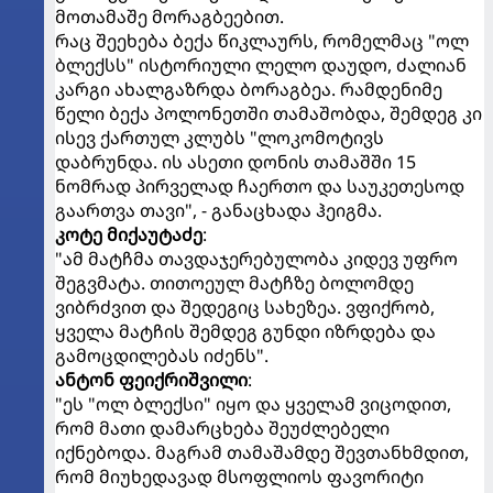
მოთამაშე მორაგბეებით.
რაც შეეხება ბექა წიკლაურს, რომელმაც "ოლ
ბლექსს" ისტორიული ლელო დაუდო, ძალიან
კარგი ახალგაზრდა ბორაგბეა. რამდენიმე
წელი ბექა პოლონეთში თამაშობდა, შემდეგ კი
ისევ ქართულ კლუბს "ლოკომოტივს
დაბრუნდა. ის ასეთი დონის თამაშში 15
ნომრად პირველად ჩაერთო და საუკეთესოდ
გაართვა თავი", - განაცხადა ჰეიგმა.
კოტე მიქაუტაძე
:
"ამ მატჩმა თავდაჯერებულობა კიდევ უფრო
შეგვმატა. თითოეულ მატჩზე ბოლომდე
ვიბრძვით და შედეგიც სახეზეა. ვფიქრობ,
ყველა მატჩის შემდეგ გუნდი იზრდება და
გამოცდილებას იძენს".
ანტონ ფეიქრიშვილი
:
"ეს "ოლ ბლექსი" იყო და ყველამ ვიცოდით,
რომ მათი დამარცხება შეუძლებელი
იქნებოდა. მაგრამ თამაშამდე შევთანხმდით,
რომ მიუხედავად მსოფლიოს ფავორიტი