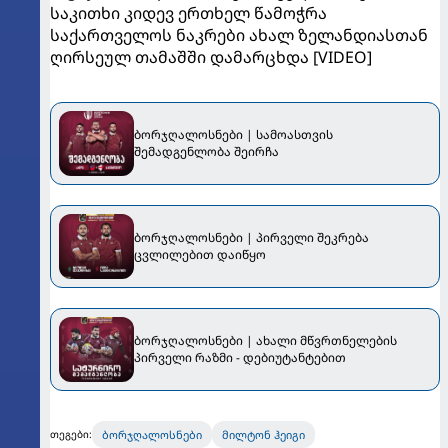
საკითხი კიდევ ერთხელ წამოჭრა
საქართველოს ნაკრები ახალ ზელანდიასთან
ღირსეულ თამაშში დამარცხდა [VIDEO]
ბორჯღალოსნები | სამოასთვის
შემადგენლობა შეირჩა
ბორჯღალოსნები | პირველი შეკრება
ცვლილებით დაიწყო
ბორჯღალოსნები | ახალი მწვრთნელების
პირველი რაზმი - დებიუტანტებით
ბორჯღალოსნები
მილტონ ჰეიგი
თეგები: