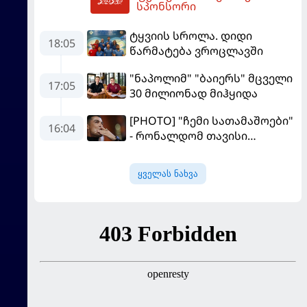
02:35
სპონსორი
ტყვიის სროლა. დიდი
18:05
წარმატება ვროცლავში
"ნაპოლიმ" "ბაიერს" მცველი
17:05
30 მილიონად მიჰყიდა
[PHOTO] "ჩემი სათამაშოები"
16:04
- რონალდომ თავისი
ძვირფასი ავტოპარკი აჩვენა
ყველას ნახვა