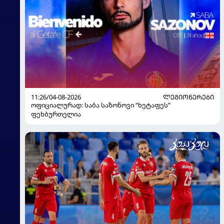
11:26/04-08-2026
ᲚᲔᲒᲘᲝᲜᲔᲠᲔᲑᲘ
ოფიციალურად: საბა საზონოვი “ხეტაფეს”
ფეხბურთელია