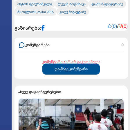
ანტონ ფეიქრიშვილი
ლევან ჩილაჩავა
ლაშა მალაღურაძე
მსოფლიოს თასი 2015
კოტე მიქაუტაძე
(0)
/
(0)
გაზიარება:
კომენტარები
0
კომენტარი ჯერ არ გაკეთებულა
დაამატე კომენტარი
ასევე დაგაინტერესებთ