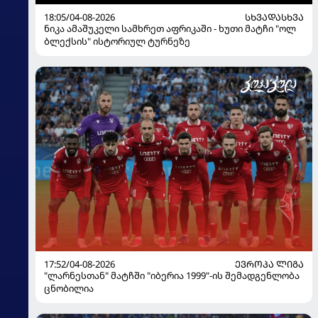
18:05/04-08-2026
ᲡᲮᲕᲐᲓᲐᲡᲮᲕᲐ
ნიკა ამაშუკელი სამხრეთ აფრიკაში - ხუთი მატჩი "ოლ
ბლექსის" ისტორიულ ტურნეზე
17:52/04-08-2026
ᲔᲕᲠᲝᲞᲐ ᲚᲘᲒᲐ
"ლარნესთან" მატჩში "იბერია 1999"-ის შემადგენლობა
ცნობილია