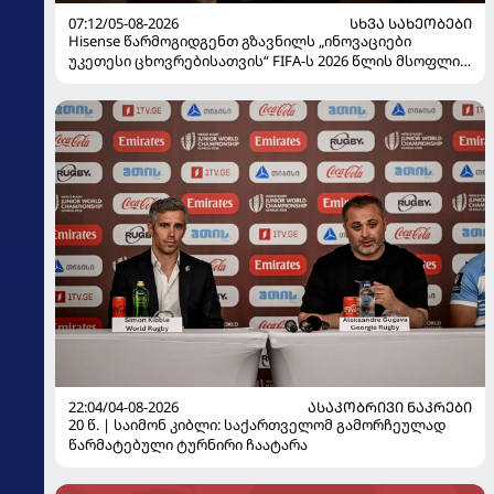
07:12/05-08-2026
ᲡᲮᲕᲐ ᲡᲐᲮᲔᲝᲑᲔᲑᲘ
Hisense წარმოგიდგენთ გზავნილს „ინოვაციები
უკეთესი ცხოვრებისათვის“ FIFA-ს 2026 წლის მსოფლიო
ჩემპიონატზე
22:04/04-08-2026
ᲐᲡᲐᲙᲝᲑᲠᲘᲕᲘ ᲜᲐᲙᲠᲔᲑᲘ
20 წ. | საიმონ კიბლი: საქართველომ გამორჩეულად
წარმატებული ტურნირი ჩაატარა