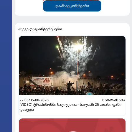
დაამატე კომენტარი
ასევე დაგაინტერესებთ
22:05/05-08-2026
ᲡᲮᲕᲐᲓᲐᲡᲮᲕᲐ
[VIDEO] ტრაპიზონში საგიჟეთია - სალაჰს 25 ათასი ფანი
დახვდა