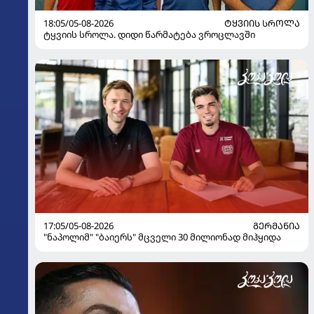
18:05/05-08-2026
ᲢᲧᲕᲘᲘᲡ ᲡᲠᲝᲚᲐ
ტყვიის სროლა. დიდი წარმატება ვროცლავში
17:05/05-08-2026
ᲒᲔᲠᲛᲐᲜᲘᲐ
"ნაპოლიმ" "ბაიერს" მცველი 30 მილიონად მიჰყიდა