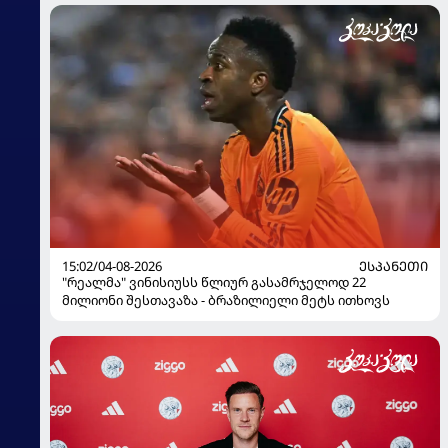
15:02/04-08-2026
ᲔᲡᲞᲐᲜᲔᲗᲘ
"რეალმა" ვინისიუსს წლიურ გასამრჯელოდ 22
მილიონი შესთავაზა - ბრაზილიელი მეტს ითხოვს