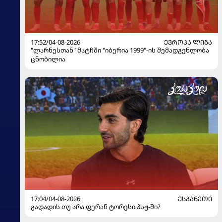
17:52/04-08-2026
ᲔᲕᲠᲝᲞᲐ ᲚᲘᲒᲐ
"ლარნესთან" მატჩში "იბერია 1999"-ის შემადგენლობა
ცნობილია
17:04/04-08-2026
ᲔᲡᲞᲐᲜᲔᲗᲘ
გადადის თუ არა ფერან ტორესი პსჟ-ში?