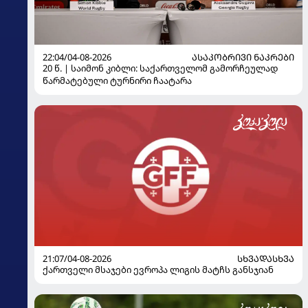
22:04/04-08-2026
ᲐᲡᲐᲙᲝᲑᲠᲘᲕᲘ ᲜᲐᲙᲠᲔᲑᲘ
20 წ. | საიმონ კიბლი: საქართველომ გამორჩეულად
წარმატებული ტურნირი ჩაატარა
21:07/04-08-2026
ᲡᲮᲕᲐᲓᲐᲡᲮᲕᲐ
ქართველი მსაჯები ევროპა ლიგის მატჩს განსჯიან