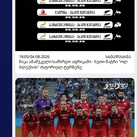
18:05/04-08-2026
ᲡᲮᲕᲐᲓᲐᲡᲮᲕᲐ
ნიკა ამაშუკელი სამხრეთ აფრიკაში - ხუთი მატჩი "ოლ
ბლექსის" ისტორიულ ტურნეზე