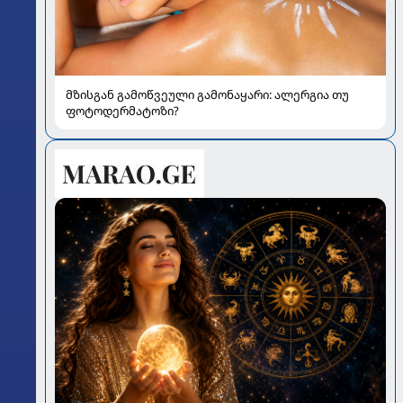
მზისგან გამოწვეული გამონაყარი: ალერგია თუ
ფოტოდერმატოზი?