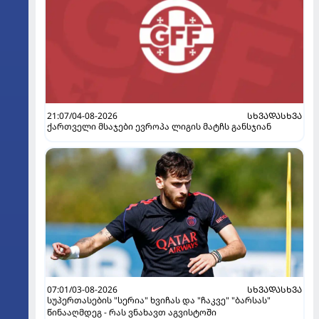
21:07/04-08-2026
ᲡᲮᲕᲐᲓᲐᲡᲮᲕᲐ
ქართველი მსაჯები ევროპა ლიგის მატჩს განსჯიან
07:01/03-08-2026
ᲡᲮᲕᲐᲓᲐᲡᲮᲕᲐ
სუპერთასების "სერია" ხვიჩას და "ჩაკვე" "ბარსას"
წინააღმდეგ - რას ვნახავთ აგვისტოში