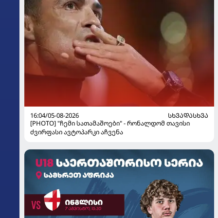
16:04/05-08-2026
ᲡᲮᲕᲐᲓᲐᲡᲮᲕᲐ
[PHOTO] "ჩემი სათამაშოები" - რონალდომ თავისი
ძვირფასი ავტოპარკი აჩვენა