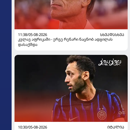
11:38/05-08-2026
ᲡᲮᲕᲐᲓᲐᲡᲮᲕᲐ
კვლავ აფრიკაში - ერვე რენარი ნაცნობ ადგილას
დასაქმდა
10:30/05-08-2026
ᲘᲢᲐᲚᲘᲐ