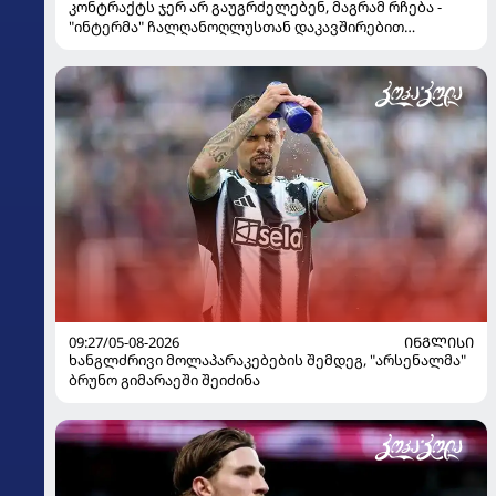
კონტრაქტს ჯერ არ გაუგრძელებენ, მაგრამ რჩება -
"ინტერმა" ჩალღანოღლუსთან დაკავშირებით
გადაწყვეტილება მიიღო
09:27/05-08-2026
ᲘᲜᲒᲚᲘᲡᲘ
ხანგლძრივი მოლაპარაკებების შემდეგ, "არსენალმა"
ბრუნო გიმარაეში შეიძინა