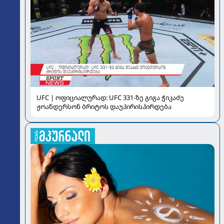
UFC | ოფიციალურად: UFC 331-ზე გიგა ჭიკაძე
ჟოანდერსონ ბრიტოს დაუპირისპირდება