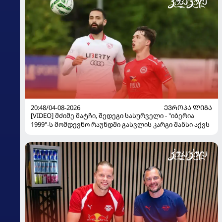
20:48/04-08-2026
ᲔᲕᲠᲝᲞᲐ ᲚᲘᲒᲐ
[VIDEO] მძიმე მატჩი, შედეგი სასურველი - "იბერია
1999"-ს მომდევნო რაუნდში გასვლის კარგი შანსი აქვს