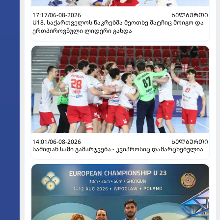
17:17/06-08-2026
ᲮᲔᲚᲑᲣᲠᲗᲘ
U18. საქართველოს ნაკრებმა მეოთხე მატჩიც მოიგო და
ერთპიროვნული ლიდერი გახდა
14:01/06-08-2026
ᲮᲔᲚᲑᲣᲠᲗᲘ
სამიდან სამი გამარჯვება - კვიპროსიც დამარცხებულია