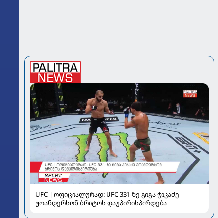
UFC | ოფიციალურად: UFC 331-ზე გიგა ჭიკაძე
ჟოანდერსონ ბრიტოს დაუპირისპირდება