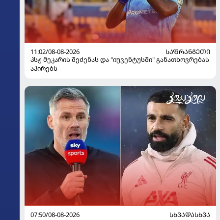
11:02/08-08-2026
ᲡᲐᲤᲠᲐᲜᲒᲔᲗᲘ
პსჟ მეკარის შეძენას და "იუვენტუსში" განათხოვრებას
აპირებს
07:50/08-08-2026
ᲡᲮᲕᲐᲓᲐᲡᲮᲕᲐ