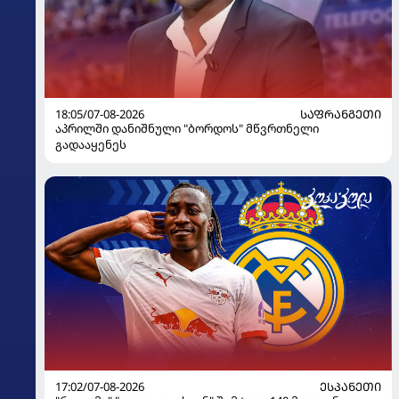
18:05/07-08-2026
ᲡᲐᲤᲠᲐᲜᲒᲔᲗᲘ
აპრილში დანიშნული "ბორდოს" მწვრთნელი
გადააყენეს
17:02/07-08-2026
ᲔᲡᲞᲐᲜᲔᲗᲘ