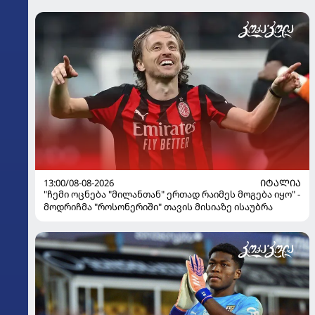
13:00/08-08-2026
ᲘᲢᲐᲚᲘᲐ
"ჩემი ოცნება "მილანთან" ერთად რაიმეს მოგება იყო" -
მოდრიჩმა "როსონერიში" თავის მისიაზე ისაუბრა