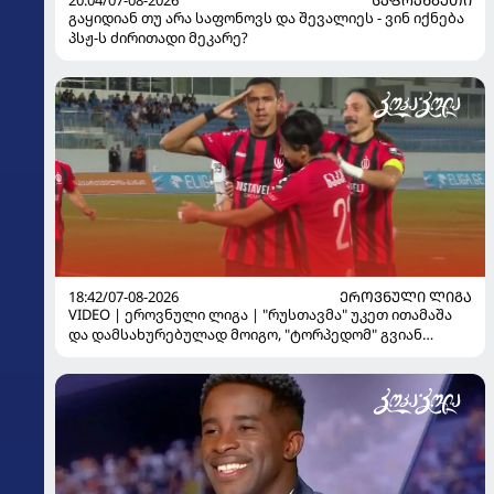
გაყიდიან თუ არა საფონოვს და შევალიეს - ვინ იქნება
პსჟ-ს ძირითადი მეკარე?
18:42/07-08-2026
ᲔᲠᲝᲕᲜᲣᲚᲘ ᲚᲘᲒᲐ
VIDEO | ეროვნული ლიგა | "რუსთავმა" უკეთ ითამაშა
და დამსახურებულად მოიგო, "ტორპედომ" გვიან
გაიღვიძა...