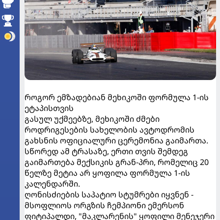
როგორ ემზადებიან მეხიკოში ფორმულა 1-ის
ეტაპისთვის
გასულ უქმეებზე, მეხიკოში ძმები
როდრიგესების სახელობის ავტოდრომის
გახსნის ოფიციალური ცერემონია გაიმართა.
სწორედ ამ ტრასაზე, ერთი თვის შემდეგ
გაიმართება მექსიკის გრან-პრი, რომელიც 20
წელზე მეტია არ ყოფილა ფორმულა 1-ის
კალენდარში.
ღონისძიების საპატიო სტუმრები იყვნენ -
მსოფლიოს ორგზის ჩემპიონი ემერსონ
ფიტიპალდი, "მაკლარენის" ყოფილი მენეჯერი