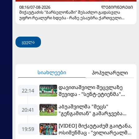
08:16/07-08-2026
ᲚᲔᲒᲘᲝᲜᲔᲠᲔᲑᲘ
მიქაუტაძის "ბარსელონაში" შესაძლო გადასვლა
უფრო რეალური ხდება - რაზე ესაუბრა ქართველი
კატალონიელთა მთავარ მწვრთნელს
ყველა
სიახლეები
პოპულარული
დავითაშვილი შეცვლაზე
22:14
შევიდა - "სენტ-ეტიენმა"
"სოშოს" მოუგო
აბუაშვილმა "მეცს"
20:41
"გენგამთან" გამარჯვება
მოუპოვა
[VIDEO] მიქაუტაძემ გაიტანა,
19:59
ოსიმენმაც - "ვილიარეალმა"