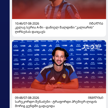
10:46/07-08-2026
ᲘᲢᲐᲚᲘᲐ
კვლავ სერია A-ში - დანიელ მალდინი "კალიარის"
ღირსებას დაიცავს
09:48/07-08-2026
ᲘᲜᲒᲚᲘᲡᲘ
სარეკორდო შენაძენი - ტრაფორდი პრემიერ ლიგის
მორიგ გუნდში გადავიდა