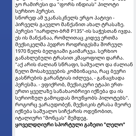
ჯო რამირესი და "ფორს ინდიას" პილოტი
სერხიო პერესი.
სწორედ ამ უკანასკნელს ერგო პატივი -
პირველს გაევლო მანქანით ახალ ტრასაზე.
პერესი "იარდლი-ბრმ P135"-ის საჭესთან იჯდა.
ეს ის მანქანაა, რომლითაც კიდევ ერთმა
მექსიკელმა პედრო როდრიგესმა შორეულ
1970 წელს ბელგიაში გაიმარჯვა. სერხიო
განახლებული ტრასით კმაყოფილი დარჩა.
"აქ არის ძალიან სწრაფი, საშუალო და ძალიან
ნელი მოსახვევების კომბინაცია, რაც ბევრი
გასწრების გარანტიას იძლევა, - განაცხადა
პერესმა. - ვფიქრობ, მექსიკური ეტაპი ერთ-
ერთი ყველაზე სანახაობრივი იქნება და ის
სერიოზულ გამოცდას მოუწყობს პილოტებს".
როგორც ვარაუდობენ, მექსიკის ტრასა მეორე
იქნება საშუალო სიჩქარის ოდენობით,
იტალიური "მონცას" შემდეგ.
ყოველდღიური სპორტული გაზეთი "ლელო"