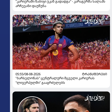
"კარიერაში ნაბიჯი უკან გადადგა" - კარაგერმა სალაჰს
არჩევანი დაუწუნა
05:55/08-08-2026
ᲢᲠᲐᲜᲡᲤᲔᲠᲔᲑᲘ
"ბარსელონას" ცენტრალური მცველი კარიერას
"ლივერპულში" გააგრძელებს