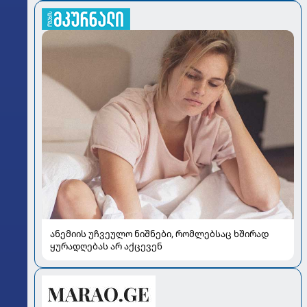
ანემიის უჩვეულო ნიშნები, რომლებსაც ხშირად
ყურადღებას არ აქცევენ