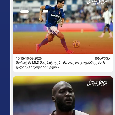
10:15/10-08-2026
ᲘᲢᲐᲚᲘᲐ
მორატას MLS-ში ეპატიჟებიან, თავად კი ფაბრეგასის
გადაწყვეტილებას ელის