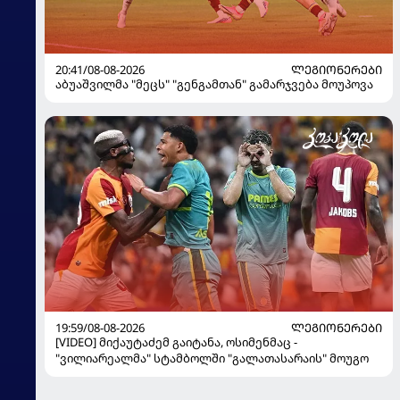
20:41/08-08-2026
ᲚᲔᲒᲘᲝᲜᲔᲠᲔᲑᲘ
აბუაშვილმა "მეცს" "გენგამთან" გამარჯვება მოუპოვა
19:59/08-08-2026
ᲚᲔᲒᲘᲝᲜᲔᲠᲔᲑᲘ
[VIDEO] მიქაუტაძემ გაიტანა, ოსიმენმაც -
"ვილიარეალმა" სტამბოლში "გალათასარაის" მოუგო