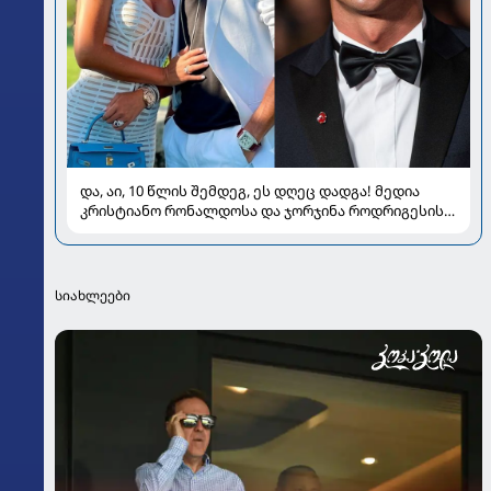
და, აი, 10 წლის შემდეგ, ეს დღეც დადგა! მედია
კრისტიანო რონალდოსა და ჯორჯინა როდრიგესის
ქორწილზე წერს
სიახლეები