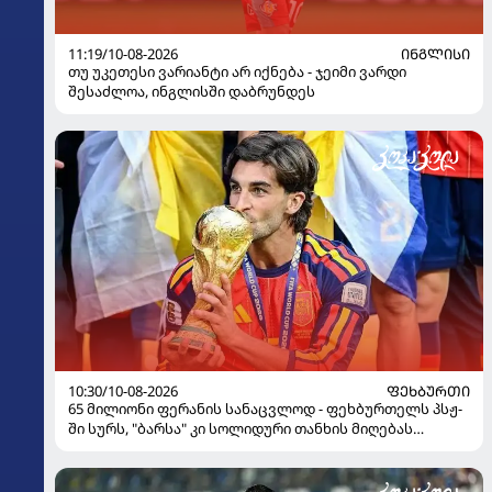
11:19/10-08-2026
ᲘᲜᲒᲚᲘᲡᲘ
თუ უკეთესი ვარიანტი არ იქნება - ჯეიმი ვარდი
შესაძლოა, ინგლისში დაბრუნდეს
10:30/10-08-2026
ᲤᲔᲮᲑᲣᲠᲗᲘ
65 მილიონი ფერანის სანაცვლოდ - ფეხბურთელს პსჟ-
ში სურს, "ბარსა" კი სოლიდური თანხის მიღებას
გეგმავს