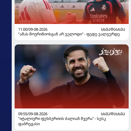
11:00/09-08-2026
ᲡᲮᲕᲐᲓᲐᲡᲮᲕᲐ
"ამას მოურინიოსგან არ ველოდი" - ფედე ვალვერდე
09:55/09-08-2026
ᲡᲮᲕᲐᲓᲐᲡᲮᲕᲐ
"იტალიური ფეხბურთის ძალიან მჯერა" - სესკ
ფაბრეგასი