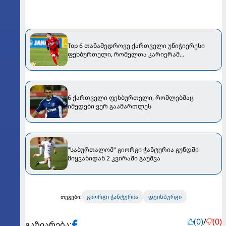
Top 6 თანამედროვე ქართველი უნიჭიერესი
ფეხბურთელი, რომელთა კარიერამ
მოლოდინები ვერ გაამართლა [VIDEO]
6 ქართველი ფეხბურთელი, რომლებმაც
იმედები ვერ გაამართლეს
"საბურთალომ" გიორგი ჭანტურია გუნდში
მიყვანიდან 2 კვირაში გაუშვა
გიორგი ჭანტურია
დუისბურგი
თეგები:
(0)
/
(0)
გაზიარება: