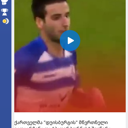
ქართველმა "დუისბურგის" მწვრთნელი