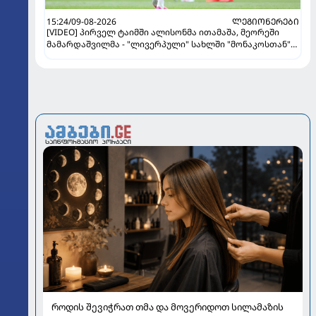
15:24/09-08-2026
ᲚᲔᲒᲘᲝᲜᲔᲠᲔᲑᲘ
[VIDEO] პირველ ტაიმში ალისონმა ითამაშა, მეორეში
მამარდაშვილმა - "ლივერპული" სახლში "მონაკოსთან"
დამარცხდა
როდის შევიჭრათ თმა და მოვერიდოთ სილამაზის