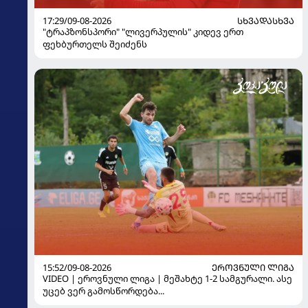
17:29/09-08-2026
ᲡᲮᲕᲐᲓᲐᲡᲮᲕᲐ
"ტრაპზონსპორი" "ლივერპულის" კიდევ ერთ
ფეხბურთელს შეიძენს
15:52/09-08-2026
ᲔᲠᲝᲕᲜᲣᲚᲘ ᲚᲘᲒᲐ
VIDEO | ეროვნული ლიგა | მეშახტე 1-2 სამგურალი. ასე
უცებ ვერ გამოსწორდება...