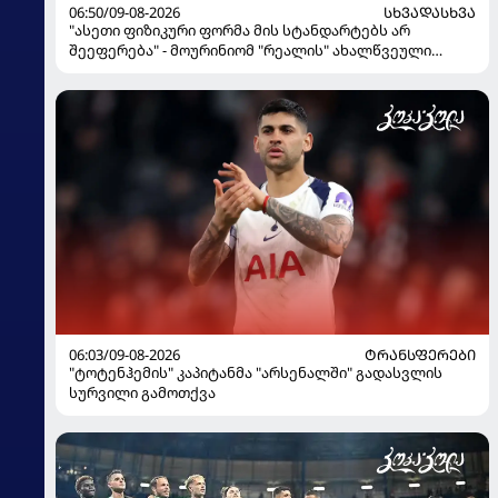
06:50/09-08-2026
ᲡᲮᲕᲐᲓᲐᲡᲮᲕᲐ
"ასეთი ფიზიკური ფორმა მის სტანდარტებს არ
შეეფერება" - მოურინიომ "რეალის" ახალწვეული
გააკრიტიკა
06:03/09-08-2026
ᲢᲠᲐᲜᲡᲤᲔᲠᲔᲑᲘ
"ტოტენჰემის" კაპიტანმა "არსენალში" გადასვლის
სურვილი გამოთქვა