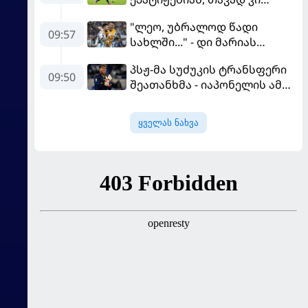
ფაბრეგასის
"ლეო, უბრალოდ წადი
გადაწყვეტილებას ელის
09:57
სახლში..." - დი მარიას
ემოციური წერილი მესის
პსჟ-მა სუძუკის ტრანსფერი
09:50
შეათანხმა - იაპონელის ამ
სეზონის მომავალი
შევალიეს
ყველას ნახვა
გადაწყვეტილებაზე გადის