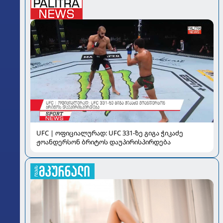
UFC | ოფიციალურად: UFC 331-ზე გიგა ჭიკაძე
ჟოანდერსონ ბრიტოს დაუპირისპირდება