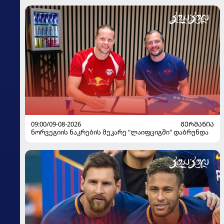
09:00/09-08-2026
ᲒᲔᲠᲛᲐᲜᲘᲐ
ნორვეგიის ნაკრების მეკარე "ლაიფციგში" დაბრუნდა