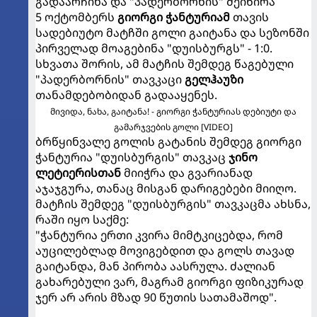
გადაარჩინა და "პადერბორნის" შეიწირა
5 ოქტომბერს
გიორგი ჭანტურიამ
თავის
სადებიუტო მატჩში გოლი გაიტანა და სეზონში
პირველად მოაგებინა "დუისბურგს" - 1:0.
სხვათა შორის, ამ მატჩის შემდეგ წაგებული
"პადერბორნის" თავკაცი
გელჰაუზი
თანამდებობიდან გადააყენეს.
მივიდა, ნახა, გაიტანა! - გიორგი ჭანტურიას დებიუტი და
გამარჯვების გოლი [VIDEO]
ბრწყინვალე გოლის გატანის შემდეგ გიორგი
ჭანტურია "დუისბურგის" თავკაც
ჯინო
ლეტიერისთან
მიიჭრა და გვარიანად
აჯაჯგურა, თანაც მისგან დარიგებები მიიღო.
მატჩის შემდეგ "დუისბურგის" თავკაცმა ახსნა,
რაში იყო საქმე:
"ჭანტურია ერთი კვირა მიმტკიცებდა, რომ
აუცილებლად მოვიგებდით და გოლს თავად
გაიტანდა, მან პირობა აასრულა. ძალიან
გახარებული ვარ, მაგრამ გიორგი ფიზიკურად
ჯერ არ არის მზად 90 წუთის სათამაშოდ".