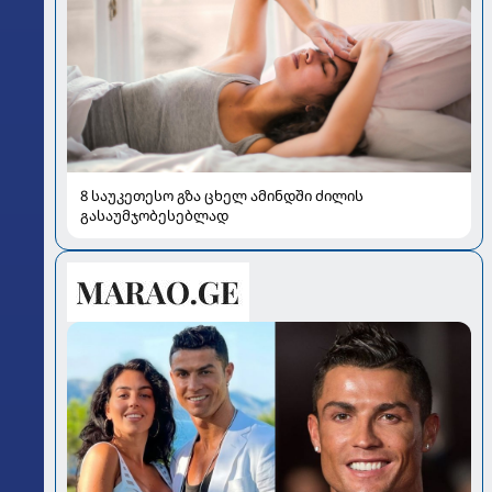
8 საუკეთესო გზა ცხელ ამინდში ძილის
გასაუმჯობესებლად