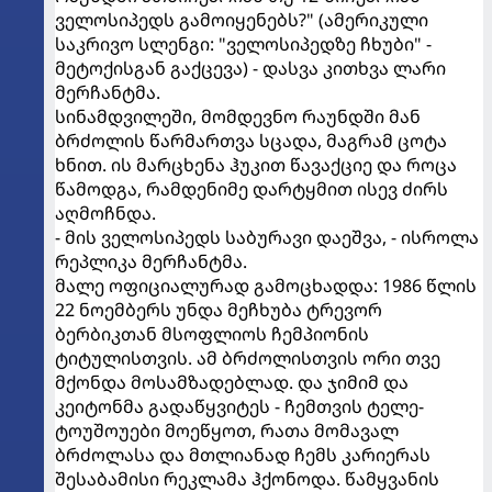
ველოსიპედს გამოიყენებს?" (ამერიკული
საკრივო სლენგი: "ველოსიპედზე ჩხუბი" -
მეტოქისგან გაქცევა) - დასვა კითხვა ლარი
მერჩანტმა.
სინამდვილეში, მომდევნო რაუნდში მან
ბრძოლის წარმართვა სცადა, მაგრამ ცოტა
ხნით. ის მარცხენა ჰუკით წავაქციე და როცა
წამოდგა, რამდენიმე დარტყმით ისევ ძირს
აღმოჩნდა.
- მის ველოსიპედს საბურავი დაეშვა, - ისროლა
რეპლიკა მერჩანტმა.
მალე ოფიციალურად გამოცხადდა: 1986 წლის
22 ნოემბერს უნდა მეჩხუბა ტრევორ
ბერბიკთან მსოფლიოს ჩემპიონის
ტიტულისთვის. ამ ბრძოლისთვის ორი თვე
მქონდა მოსამზადებლად. და ჯიმიმ და
კეიტონმა გადაწყვიტეს - ჩემთვის ტელე-
ტოუშოუები მოეწყოთ, რათა მომავალ
ბრძოლასა და მთლიანად ჩემს კარიერას
შესაბამისი რეკლამა ჰქონოდა. წამყვანის