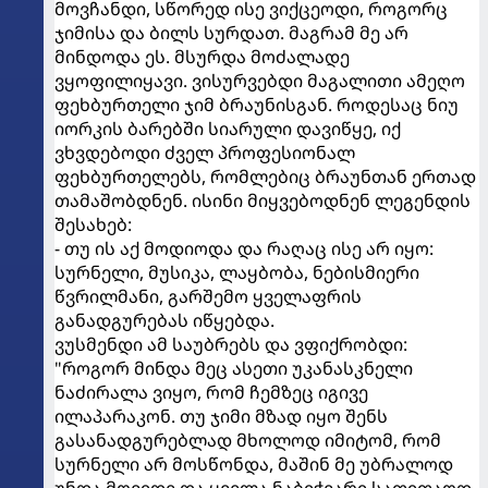
მოვჩანდი, სწორედ ისე ვიქცეოდი, როგორც
ჯიმისა და ბილს სურდათ. მაგრამ მე არ
მინდოდა ეს. მსურდა მოძალადე
ვყოფილიყავი. ვისურვებდი მაგალითი ამეღო
ფეხბურთელი ჯიმ ბრაუნისგან. როდესაც ნიუ
იორკის ბარებში სიარული დავიწყე, იქ
ვხვდებოდი ძველ პროფესიონალ
ფეხბურთელებს, რომლებიც ბრაუნთან ერთად
თამაშობდნენ. ისინი მიყვებოდნენ ლეგენდის
შესახებ:
- თუ ის აქ მოდიოდა და რაღაც ისე არ იყო:
სურნელი, მუსიკა, ლაყბობა, ნებისმიერი
წვრილმანი, გარშემო ყველაფრის
განადგურებას იწყებდა.
ვუსმენდი ამ საუბრებს და ვფიქრობდი:
"როგორ მინდა მეც ასეთი უკანასკნელი
ნაძირალა ვიყო, რომ ჩემზეც იგივე
ილაპარაკონ. თუ ჯიმი მზად იყო შენს
გასანადგურებლად მხოლოდ იმიტომ, რომ
სურნელი არ მოსწონდა, მაშინ მე უბრალოდ