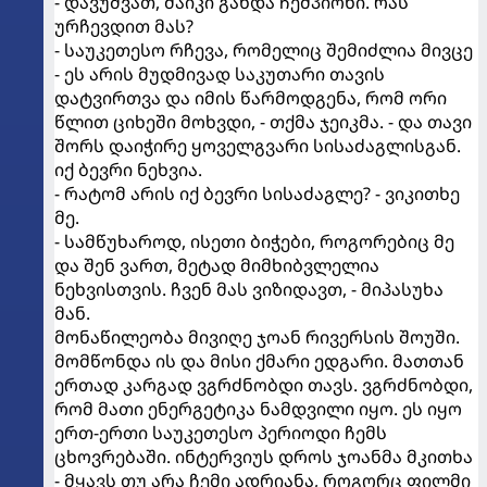
- დავუშვათ, მაიკი გახდა ჩემპიონი. რას
ურჩევდით მას?
- საუკეთესო რჩევა, რომელიც შემიძლია მივცე
- ეს არის მუდმივად საკუთარი თავის
დატვირთვა და იმის წარმოდგენა, რომ ორი
წლით ციხეში მოხვდი, - თქმა ჯეიკმა. - და თავი
შორს დაიჭირე ყოველგვარი სისაძაგლისგან.
იქ ბევრი ნეხვია.
- რატომ არის იქ ბევრი სისაძაგლე? - ვიკითხე
მე.
- სამწუხაროდ, ისეთი ბიჭები, როგორებიც მე
და შენ ვართ, მეტად მიმხიბვლელია
ნეხვისთვის. ჩვენ მას ვიზიდავთ, - მიპასუხა
მან.
მონაწილეობა მივიღე ჯოან რივერსის შოუში.
მომწონდა ის და მისი ქმარი ედგარი. მათთან
ერთად კარგად ვგრძნობდი თავს. ვგრძნობდი,
რომ მათი ენერგეტიკა ნამდვილი იყო. ეს იყო
ერთ-ერთი საუკეთესო პერიოდი ჩემს
ცხოვრებაში. ინტერვიუს დროს ჯოანმა მკითხა
- მყავს თუ არა ჩემი ადრიანა, როგორც ფილმი