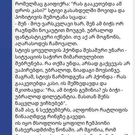
რომელმაც გაიფიქრა: "რას გააკეთებდა ამ
დროს კასი?" სტივი გასახდელში მოვიდა და
პოზიტივის შემოტანა სცადა:
- შენ - შოუ-ვარსკვლავი ხარ. შენ ამ ბიჭს ორ
რაუნდში ნოკაუტით მოუგებ. უბრალოდ
ფანტასტიკური იქნები. თუ აქ არ მოგწონს,
აღარასოდეს ჩამოვალთ.
სტივს ყოველთვის ჰქონდა შესაშური უნარი -
სიტუაციის საჭირო მიმართულებით
შებრუნება. რა თქმა უნდა, არსად გაქცევას არ
ვაპირებდი, უბრალოდ, ნიადაგი მოვსინჯე.
მაგრამ, სტივს წარმოდგენა არ ჰქონდა - რას
გააკეთებდა კასი. ის შემხედავდა და
მკითხავდა: "რა, ამ ბიჭის გეშინია? ეს ბიჭი -
უბრალოდ დილეტანტია. მასთან შენს
ნაცვლად ვიჩხუბებ".
მაშ ასე, 6 სექტემბერს, ალფონსო რატლიფის
წინააღმდეგ რინგზე გავედი.
ის იყო მსოფლიოს ყოფილი ჩემპიონი
ნახევრადმძიმე წონაში. არ მგონია, რომ