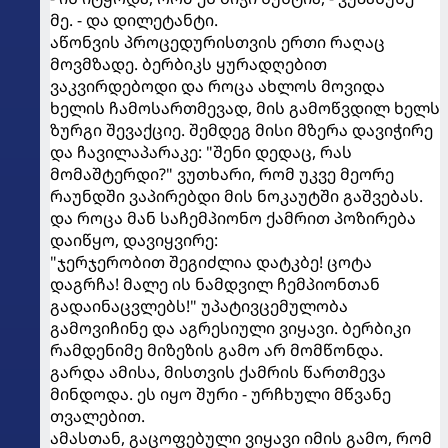
მე. - და დილეტანტი.
აწონვის პროცედურისთვის ერთი რაღაც
მოვმზადე. ბერბიკს ყურადღებით
ვაკვირდებოდი და როცა ახლოს მოვიდა
ხელის ჩამოსართმევად, მის გამოწვდილ ხელს
ზურგი შევაქციე. შემდეგ მისი მზერა დავიჭირე
და ჩავილაპარაკე: "შენი დედაც, რას
მომაშტერდი?" ვუთხარი, რომ უკვე მეორე
რაუნდში ვაპირებდი მის ნოკაუტში გაშვებას.
და როცა მან საჩემპიონო ქამრით პოზირება
დაიწყო, დავიყვირე:
"ჯერჯერობით შეგიძლია დატკბე! ცოტა
დაგრჩა! მალე ის ნამდვილ ჩემპიონთან
გადაინაცვლებს!" უპატივცემულობა
გამოვიჩინე და აგრესიული ვიყავი. ბერბიკი
რამდენიმე მიზეზის გამო არ მომწონდა.
გარდა ამისა, მისთვის ქამრის წართმევა
მინდოდა. ეს იყო შური - ურჩხული მწვანე
თვალებით.
ამასთან, გაცოფებული ვიყავი იმის გამო, რომ