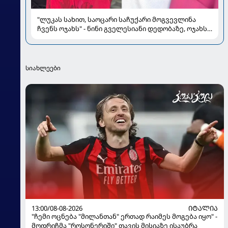
"ლუკას სახით, საოცარი საჩუქარი მოგვევლინა
ჩვენს ოჯახს" - ნინი გველესიანი დედობაზე, ოჯახსა
და სიყვარულზე
სიახლეები
13:00/08-08-2026
ᲘᲢᲐᲚᲘᲐ
"ჩემი ოცნება "მილანთან" ერთად რაიმეს მოგება იყო" -
მოდრიჩმა "როსონერიში" თავის მისიაზე ისაუბრა