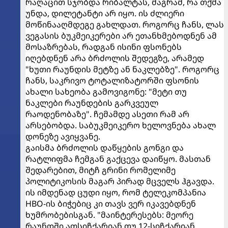
რაღაცით სჯობდა რიბალტას, მაგრამ, რა თქმა
უნდა, დილეტანტი არ იყო. ის ძლიერი
მოწინააღმდეგე გახლდათ. როგორც ჩანს, ლას
ვეგასის ბუკმეიკერები არ ეთანხმებოდნენ ამ
მოსაზრებას, რადგან ისინი ფსონებს
იღებდნენ არა ბრძოლის შედეგზე, არამედ
"ხუთი რაუნდის მეტზე ან ნაკლებზე". როგორც
ჩანს, საკრივო ტოტალიზატორში ფსონის
ახალი სახეობა გამოვიგონე: "მეტი თუ
ნაკლები რაუნდების გარკვეულ
რაოდენობაზე". ჩემამდე ასეთი რამ არ
არსებობდა. საბუკმეიკერო ხელოვნება ახალ
დონეზე ავიყვანე.
გაისმა ბრძოლის დაწყების გონგი და
რატლიფმა ჩემგან გაქცევა დაიწყო. მასთან
შედარებით, მიტჩ გრინი რომელიმე
პოლიტიკოსის მაგარ პირად მცველს ჰგავდა.
ის იმდენად ცუდი იყო, რომ ტელეკომპანია
HBO-ის ბიჭებიც კი თავს ვერ იკავებდნენ
ხუმრობებისგან. "მაინტერესებს: მეორე
რაუნდში ათსიჩქარიან თუ 12-სიჩქარიან