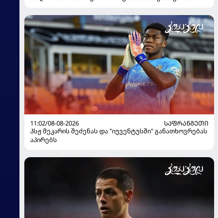
11:02/08-08-2026
ᲡᲐᲤᲠᲐᲜᲒᲔᲗᲘ
პსჟ მეკარის შეძენას და "იუვენტუსში" განათხოვრებას
აპირებს