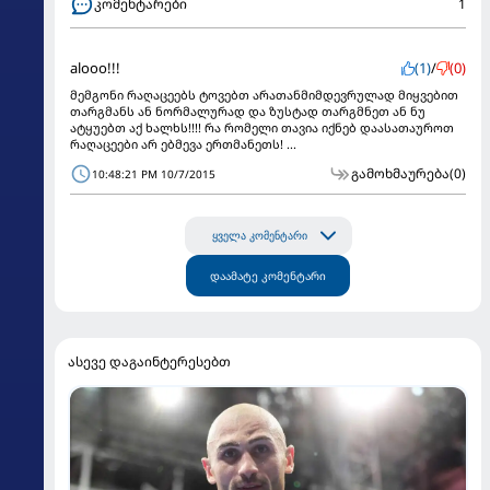
კომენტარები
1
alooo!!!
(1)
/
(0)
მემგონი რაღაცეებს ტოვებთ არათანმიმდევრულად მიყვებით
თარგმანს ან ნორმალურად და ზუსტად თარგმნეთ ან ნუ
ატყუებთ აქ ხალხს!!!! რა რომელი თავია იქნებ დაასათაუროთ
რაღაცეები არ ებმევა ერთმანეთს! ...
გამოხმაურება
(0)
10:48:21 PM 10/7/2015
ყველა კომენტარი
დაამატე კომენტარი
ასევე დაგაინტერესებთ