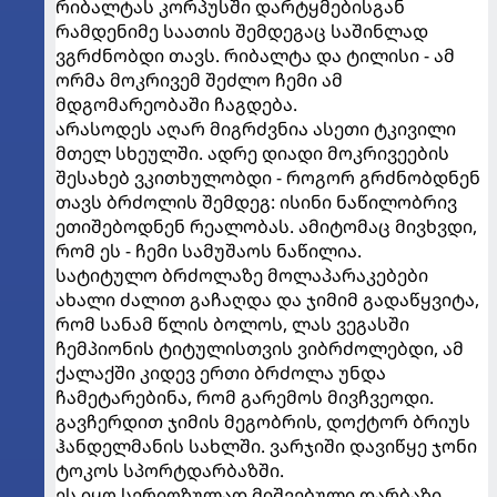
რიბალტას კორპუსში დარტყმებისგან
რამდენიმე საათის შემდეგაც საშინლად
ვგრძნობდი თავს. რიბალტა და ტილისი - ამ
ორმა მოკრივემ შეძლო ჩემი ამ
მდგომარეობაში ჩაგდება.
არასოდეს აღარ მიგრძვნია ასეთი ტკივილი
მთელ სხეულში. ადრე დიადი მოკრივეების
შესახებ ვკითხულობდი - როგორ გრძნობდნენ
თავს ბრძოლის შემდეგ: ისინი ნაწილობრივ
ეთიშებოდნენ რეალობას. ამიტომაც მივხვდი,
რომ ეს - ჩემი სამუშაოს ნაწილია.
სატიტულო ბრძოლაზე მოლაპარაკებები
ახალი ძალით გაჩაღდა და ჯიმიმ გადაწყვიტა,
რომ სანამ წლის ბოლოს, ლას ვეგასში
ჩემპიონის ტიტულისთვის ვიბრძოლებდი, ამ
ქალაქში კიდევ ერთი ბრძოლა უნდა
ჩამეტარებინა, რომ გარემოს მივჩვეოდი.
გავჩერდით ჯიმის მეგობრის, დოქტორ ბრიუს
ჰანდელმანის სახლში. ვარჯიში დავიწყე ჯონი
ტოკოს სპორტდარბაზში.
ეს იყო სერიოზულად მიშვებული დარბაზი,