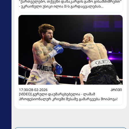
"ქართველებო, თქვენი დანაკარგის გამო გისამძიმრებთ"
- უკრაინელი უსიკი ილია II-ს გარდაცვალებას
გამოეხმაურა
17:30/28-02-2026
ᲙᲠᲘᲕᲘ
[VIDEO] გურული დაუმარცხებელია - ლაშამ
პროფესიონალურ კრივში მესამე გამარჯვება მოიპოვა!