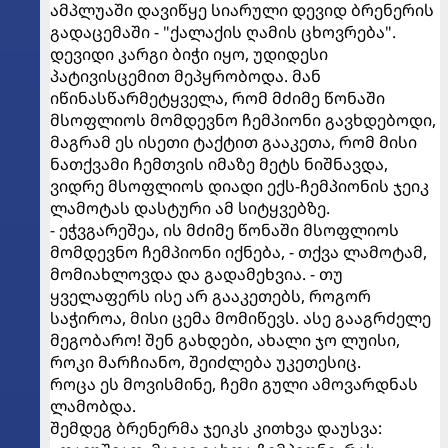
ამპლუაში დავიწყე სიარული დევიდ ბრენერის
გადაცემაში - "ქალაქის ღამის ცხოვრება".
დევიდი კარგი ბიჭი იყო, უდიდესი
პატივისცემით მეპყრობოდა. მან
იწინასწარმეტყველა, რომ მძიმე წონაში
მსოფლიოს მომდევნო ჩემპიონი გავხდებოდი,
მაგრამ ეს ისეთი ტაქტით გააკეთა, რომ მისი
ნათქვამი ჩემთვის იმაზე მეტს ნიშნავდა,
ვიდრე მსოფლიოს დიადი ექს-ჩემპიონის ჯეიკ
ლამოტას დასტური ამ სიტყვებზე.
- ეჭვგარეშეა, ის მძიმე წონაში მსოფლიოს
მომდევნო ჩემპიონი იქნება, - თქვა ლამოტამ,
მომიახლოვდა და გადამეხვია. - თუ
ყველაფერს ისე არ გააკეთებს, როგორ
საჭიროა, მისი ცემა მომიწევს. ასე გააგრძელე
მეგობარო! შენ გახდები, ახალი ჯო ლუისი,
როკი მარჩიანო, შეიძლება უკეთესიც.
როცა ეს მოვისმინე, ჩემი გული ამოვარდნას
ლამობდა.
შემდეგ ბრენერმა ჯეიკს კითხვა დაუსვა: