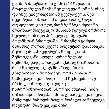
ეს ის მომენტია, რის გამოც 14 წლიდან
მოყოლებული შეუჩერებლივ ვვარჯიშობ. ისევ
და ისევ ვიმეორებდი ამ ყველაფერს. შენ
შეგიძლია იჩხუბო ამ ბიჭთან დახუჭული
თვალებით. ვიცოდი, რომ ბერბიკი ძლიერი
მოწინააღმდეგე იყო, მასთან რთული ბრძოლა
მელოდა. ის იყო პირველი, ვინც ლარი
ჰოლმსთან ბრძოლაში 15 რაუნდი გაძლო.
მანამდე ლარიმ ყველა ნოკაუტით დაამარცხა.
ბერბიკის განადგურება მინდოდა. ამ
შემთხვევაში, ყველა სერიოზულად
შემომხედავდა, რადგან აქამდე მიაჩნდათ,
რომ მხოლოდ სუსტ მოკრივეებთან
ვჩხუბობდი. ამბობდნენ, რომ მე არ ვარ
ნამდვილი მებრძოლი, რომ ჩემთვის იოლ
ბრძოლებს აწყობენ ვიღაც
ჩამორჩენილებთან. სწორედ ამიტომ, ჩემი
ძირითადი ამოცანა - მისი განადგურება იყო.
მინდოდა მისთვის ბოლო მომეღო პირველივე
რაუნდში. მზად ვიყავი მისი