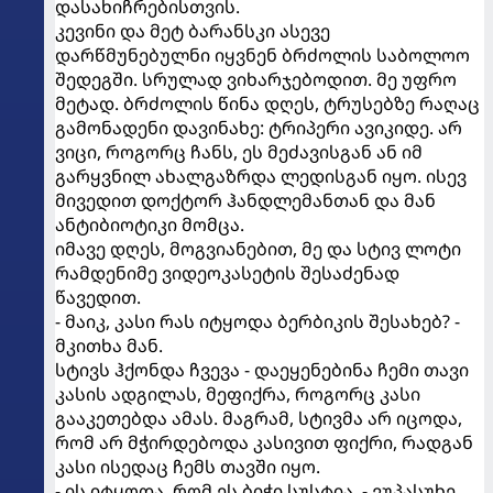
დასახიჩრებისთვის.
კევინი და მეტ ბარანსკი ასევე
დარწმუნებულნი იყვნენ ბრძოლის საბოლოო
შედეგში. სრულად ვიხარჯებოდით. მე უფრო
მეტად. ბრძოლის წინა დღეს, ტრუსებზე რაღაც
გამონადენი დავინახე: ტრიპერი ავიკიდე. არ
ვიცი, როგორც ჩანს, ეს მეძავისგან ან იმ
გარყვნილ ახალგაზრდა ლედისგან იყო. ისევ
მივედით დოქტორ ჰანდლემანთან და მან
ანტიბიოტიკი მომცა.
იმავე დღეს, მოგვიანებით, მე და სტივ ლოტი
რამდენიმე ვიდეოკასეტის შესაძენად
წავედით.
- მაიკ, კასი რას იტყოდა ბერბიკის შესახებ? -
მკითხა მან.
სტივს ჰქონდა ჩვევა - დაეყენებინა ჩემი თავი
კასის ადგილას, მეფიქრა, როგორც კასი
გააკეთებდა ამას. მაგრამ, სტივმა არ იცოდა,
რომ არ მჭირდებოდა კასივით ფიქრი, რადგან
კასი ისედაც ჩემს თავში იყო.
- ის იტყოდა, რომ ეს ბიჭი სუსტია, - ვუპასუხე