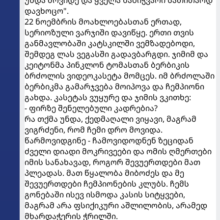
უნდა მოვიდე და ყველა ნაბიჭვარი სათითაოდ
დავხოცო".
22 ნოემბრის მოახლოებასთან ერთად,
სერიოზული ვარჯიში დავიწყე. ერთი თვის
განმავლობაში კატსკილში ვემზადებოდი,
შემდეგ ლას ვეგასში გადავბარგდი. ჯიმიმ და
კეიტონმა პინკლონ ტომასთან ბერბიკის
ბრძოლის ვიდეოკასეტა მომცეს. იმ ბრძოლაში
ბერბიკმა გამარჯვება მოიპოვა და ჩემპიონი
გახდა. კასეტას ვუყურე და ჯიმის ვკითხე:
- ფირზე შენელებული კადრებია?
რა თქმა უნდა, ქედმაღალი ვიყავი, მაგრამ
ვიგრძენი, რომ ჩემი დრო მოვიდა.
წარმოვიდგინე - ჩამოვიდოდნენ ზეციდან
ძველი დიადი მოკრივეები და ომის ღმერთები
იმის სანახავად, როგორ შევუერთდები მათ
პლეადას. მათ წყალობა მიბოძეს და მე
შევუერთდები ჩემპიონების კლუბს. ჩემს
გონებაში ისევ ისმოდა კასის სიტყვები,
მაგრამ არა ფსიქიკური აშლილობის, არამედ
მხარდაჭერის ჭრილში.