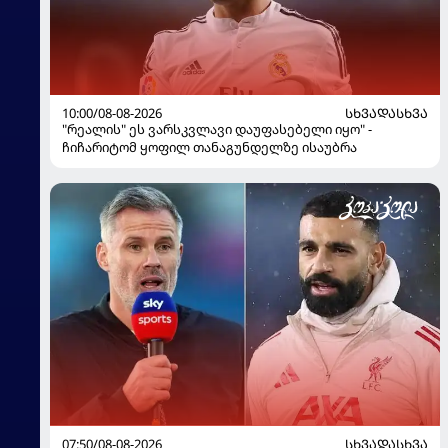
10:00/08-08-2026
ᲡᲮᲕᲐᲓᲐᲡᲮᲕᲐ
"რეალის" ეს ვარსკვლავი დაუფასებელი იყო" -
ჩიჩარიტომ ყოფილ თანაგუნდელზე ისაუბრა
07:50/08-08-2026
ᲡᲮᲕᲐᲓᲐᲡᲮᲕᲐ