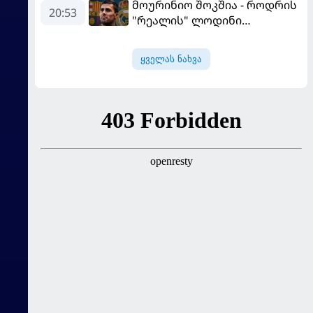
მოურინიო შოკშია - როდრის
ასპარეზობას იწყებს
20:53
"რეალის" ლოდინი
მობეზრდა და
"ბარსელონაში" გადადის
ყველას ნახვა