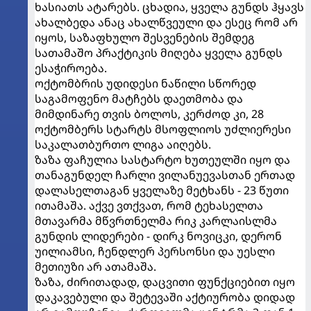
ხასიათს ატარებს. ცხადია, ყველა გუნდს ჰყავს
ახალბედა ანაც ახალწვეული და ესეც რომ არ
იყოს, საზაფხულო შესვენების შემდეგ
სათამაშო პრაქტიკის მიღება ყველა გუნდს
ესაჭიროება.
ოქტომბრის უდიდესი ნაწილი სწორედ
საგამოფენო მატჩებს დაეთმობა და
მიმდინარე თვის ბოლოს, კერძოდ კი, 28
ოქტომბერს სტარტს მსოფლიოს უძლიერესი
საკალათბურთო ლიგა აიღებს.
ზაზა ფაჩულია სასტარტო ხუთეულში იყო და
თანაგუნდელ ჩარლი ვილანუევასთან ერთად
დალასელთაგან ყველაზე მეტხანს - 23 წუთი
ითამაშა. აქვე ვთქვათ, რომ ტეხასელთა
მთავარმა მწვრთნელმა რიკ კარლაისლმა
გუნდის ლიდერები - დირკ ნოვიცკი, დერონ
უილიამსი, ჩენდლერ პერსონსი და უესლი
მეთიუზი არ ათამაშა.
ზაზა, ძირითადად, დაცვითი ფუნქციებით იყო
დაკავებული და შეტევაში აქტიურობა დიდად