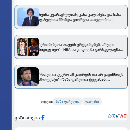
ხვიჩა კვარაცხელიას, კახა კალაძესა და ზაზა
ფაჩულიას წმინდა გიორგის სახელობის
გამარჯვების ორდენზე წარადგენენ
"ერთმანეთს თავებს ურტყამდნენ, სრული
სიგიჟე იყო" - NBA-ის ყოფილმა ვარსკვლავმა
ფაჩულიას და გარნეტის ეს დაპირისპირება
გაიხსენა [VIDEO]
"რთულია უყურო ამ კადრებს და არ გაგიჩნდეს
პროტესტი" - ზაზა ფაჩულია ქვეყანაში
განვითარებულ მოვლენებს გამოეხმაურა
ზაზა ფაჩულია
დალასი
თეგები:
(0)
/
(0)
გაზიარება: