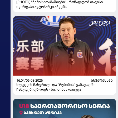
[PHOTO] "ჩემი სათამაშოები" - რონალდომ თავისი
ძვირფასი ავტოპარკი აჩვენა
16:04/05-08-2026
ᲡᲮᲕᲐᲓᲐᲡᲮᲕᲐ
სლუცკის ჩასვრილი და "რუბინის" განავალში
ჩამგდები უწოდეს - სიომინმა დაიცვა