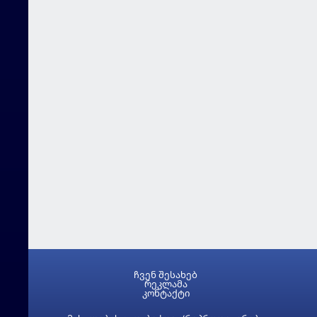
ჩვენ შესახებ
რეკლამა
კონტაქტი