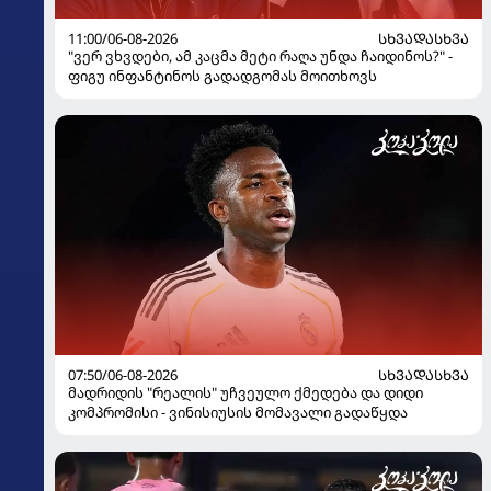
11:00/06-08-2026
ᲡᲮᲕᲐᲓᲐᲡᲮᲕᲐ
"ვერ ვხვდები, ამ კაცმა მეტი რაღა უნდა ჩაიდინოს?" -
ფიგუ ინფანტინოს გადადგომას მოითხოვს
07:50/06-08-2026
ᲡᲮᲕᲐᲓᲐᲡᲮᲕᲐ
მადრიდის "რეალის" უჩვეულო ქმედება და დიდი
კომპრომისი - ვინისიუსის მომავალი გადაწყდა