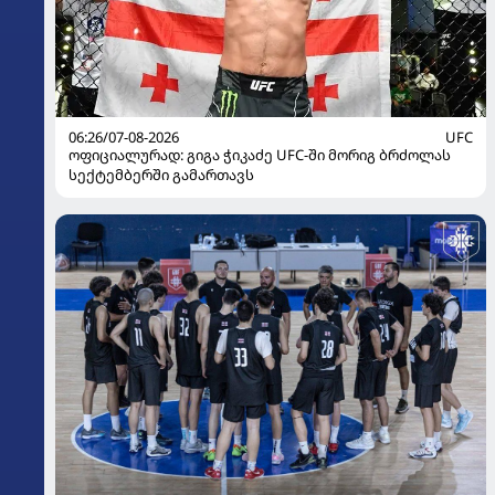
06:26/07-08-2026
UFC
ოფიციალურად: გიგა ჭიკაძე UFC-ში მორიგ ბრძოლას
სექტემბერში გამართავს