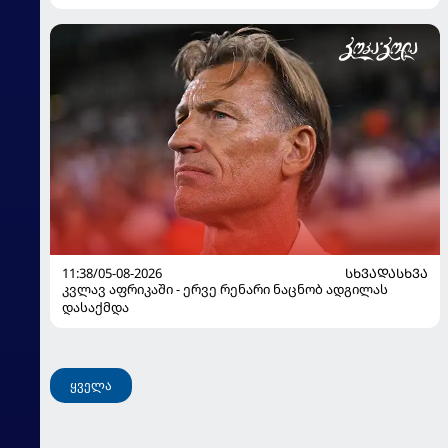
11:38/05-08-2026
ᲡᲮᲕᲐᲓᲐᲡᲮᲕᲐ
კვლავ აფრიკაში - ერვე რენარი ნაცნობ ადგილას
დასაქმდა
ყველა