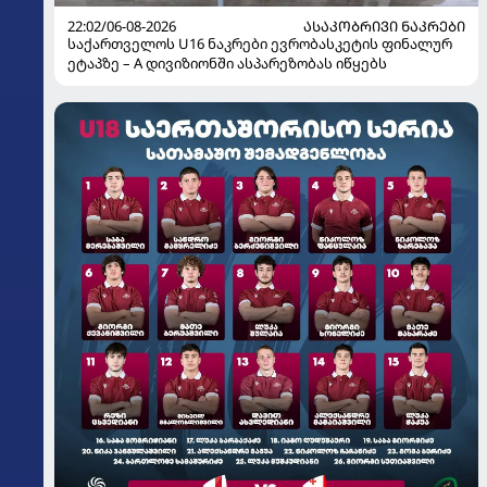
22:02/06-08-2026
ᲐᲡᲐᲙᲝᲑᲠᲘᲕᲘ ᲜᲐᲙᲠᲔᲑᲘ
საქართველოს U16 ნაკრები ევრობასკეტის ფინალურ
ეტაპზე – A დივიზიონში ასპარეზობას იწყებს