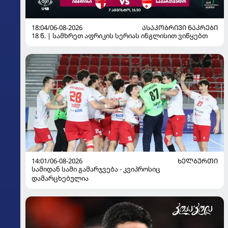
18:04/06-08-2026
ᲐᲡᲐᲙᲝᲑᲠᲘᲕᲘ ᲜᲐᲙᲠᲔᲑᲘ
18 წ. | სამხრეთ აფრიკის სერიას ინგლისით ვიწყებთ
14:01/06-08-2026
ᲮᲔᲚᲑᲣᲠᲗᲘ
სამიდან სამი გამარჯვება - კვიპროსიც
დამარცხებულია