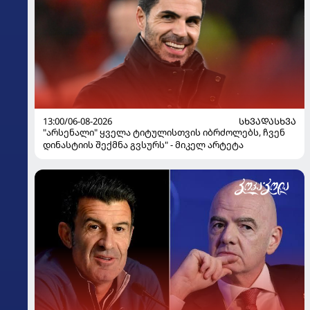
13:00/06-08-2026
ᲡᲮᲕᲐᲓᲐᲡᲮᲕᲐ
"არსენალი" ყველა ტიტულისთვის იბრძოლებს, ჩვენ
დინასტიის შექმნა გვსურს" - მიკელ არტეტა