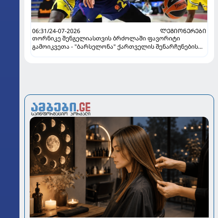
06:31/24-07-2026
ᲚᲔᲒᲘᲝᲜᲔᲠᲔᲑᲘ
თორნიკე შენგელიასთვის ბრძოლაში ფავორიტი
გამოიკვეთა - "ბარსელონა" ქართველის შენარჩუნების
იმედს არ კარგავს