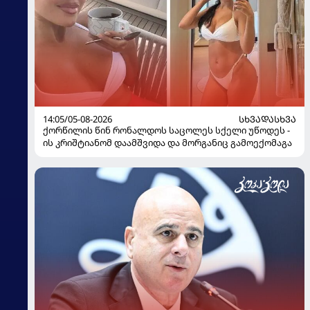
14:05/05-08-2026
ᲡᲮᲕᲐᲓᲐᲡᲮᲕᲐ
ქორწილის წინ რონალდოს საცოლეს სქელი უწოდეს -
ის კრიშტიანომ დაამშვიდა და მორგანიც გამოექომაგა