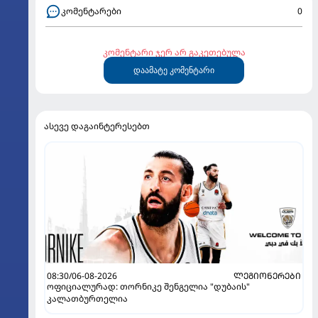
კომენტარები
0
კომენტარი ჯერ არ გაკეთებულა
დაამატე კომენტარი
ასევე დაგაინტერესებთ
08:30/06-08-2026
ᲚᲔᲒᲘᲝᲜᲔᲠᲔᲑᲘ
ოფიციალურად: თორნიკე შენგელია "დუბაის"
კალათბურთელია