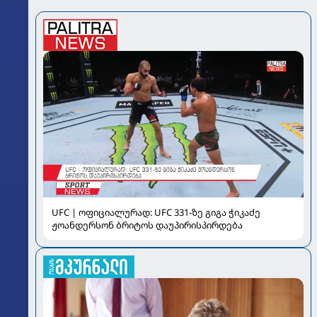
UFC | ოფიციალურად: UFC 331-ზე გიგა ჭიკაძე
ჟოანდერსონ ბრიტოს დაუპირისპირდება