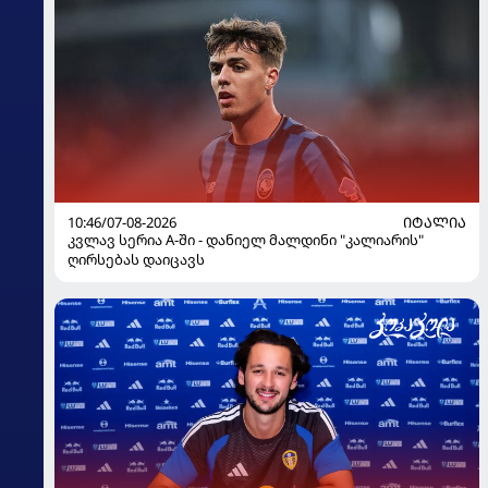
10:46/07-08-2026
ᲘᲢᲐᲚᲘᲐ
კვლავ სერია A-ში - დანიელ მალდინი "კალიარის"
ღირსებას დაიცავს