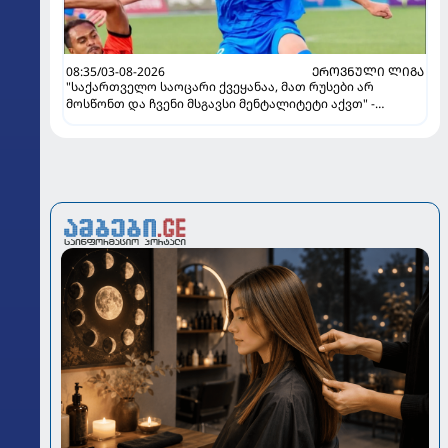
08:35/03-08-2026
ᲔᲠᲝᲕᲜᲣᲚᲘ ᲚᲘᲒᲐ
"საქართველო საოცარი ქვეყანაა, მათ რუსები არ
მოსწონთ და ჩვენი მსგავსი მენტალიტეტი აქვთ" -
ინტერვიუ "გაგრას" უკრაინელ ფორვარდთან