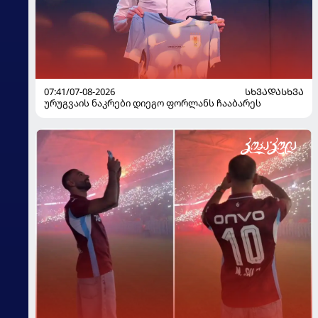
07:41/07-08-2026
ᲡᲮᲕᲐᲓᲐᲡᲮᲕᲐ
ურუგვაის ნაკრები დიეგო ფორლანს ჩააბარეს