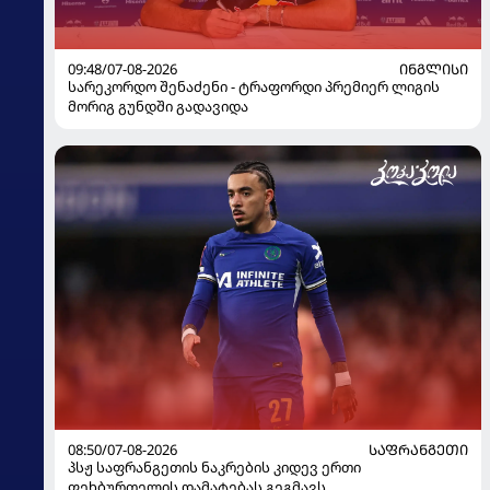
09:48/07-08-2026
ᲘᲜᲒᲚᲘᲡᲘ
სარეკორდო შენაძენი - ტრაფორდი პრემიერ ლიგის
მორიგ გუნდში გადავიდა
08:50/07-08-2026
ᲡᲐᲤᲠᲐᲜᲒᲔᲗᲘ
პსჟ საფრანგეთის ნაკრების კიდევ ერთი
ფეხბურთელის დამატებას გეგმავს