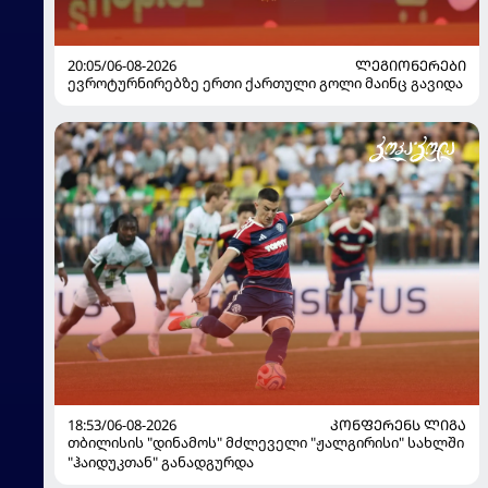
20:05/06-08-2026
ᲚᲔᲒᲘᲝᲜᲔᲠᲔᲑᲘ
ევროტურნირებზე ერთი ქართული გოლი მაინც გავიდა
18:53/06-08-2026
ᲙᲝᲜᲤᲔᲠᲔᲜᲡ ᲚᲘᲒᲐ
თბილისის "დინამოს" მძლეველი "ჟალგირისი" სახლში
"ჰაიდუკთან" განადგურდა