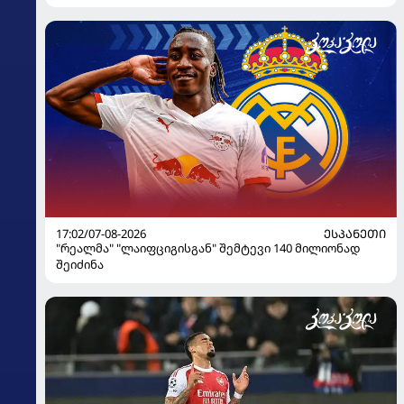
17:02/07-08-2026
ᲔᲡᲞᲐᲜᲔᲗᲘ
"რეალმა" "ლაიფციგისგან" შემტევი 140 მილიონად
შეიძინა