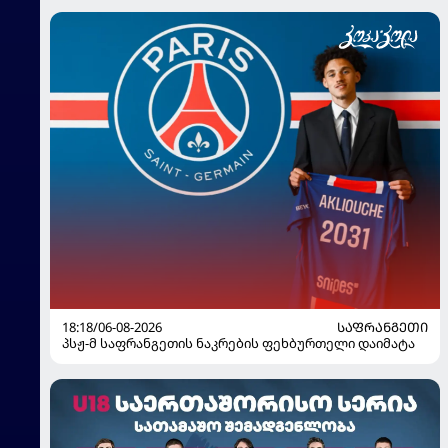
18:18/06-08-2026
ᲡᲐᲤᲠᲐᲜᲒᲔᲗᲘ
პსჟ-მ საფრანგეთის ნაკრების ფეხბურთელი დაიმატა