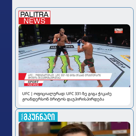
UFC | ოფიციალურად: UFC 331-ზე გიგა ჭიკაძე
ჟოანდერსონ ბრიტოს დაუპირისპირდება