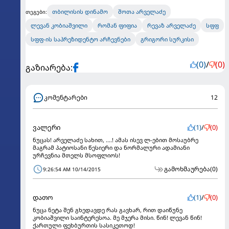
თბილისის დინამო
შოთა არველაძე
თეგები:
ლევან კობიაშვილი
რომან ფიფია
რევაზ არველაძე
სფფ
სფფ-ის საპრეზიდენტო არჩევნები
გრიგორი სურკისი
(0)
/
(0)
გაზიარება:
კომენტარები
12
ვალერი
(1)
/
(0)
ნუცას! არველაძე სახით, ....! ამას ისევ ლ-ებით მოსაუბრე
მაგრამ პატიოსანი წესიერი და ნორმალური ადამიანი
ურჩევნია მთელს მსოფლიოს!
გამოხმაურება
(0)
9:26:54 AM 10/14/2015
დათო
(1)
/
(0)
ნუცა ნეტა შენ გხედავდე რას გავხარ, რით დაიწუნე
კობიაშვილი საინტერესოა. მე მჯერა მისი. წინ! ლევან წინ!
ქართული ფეხბურთის სასიკეთოდ!