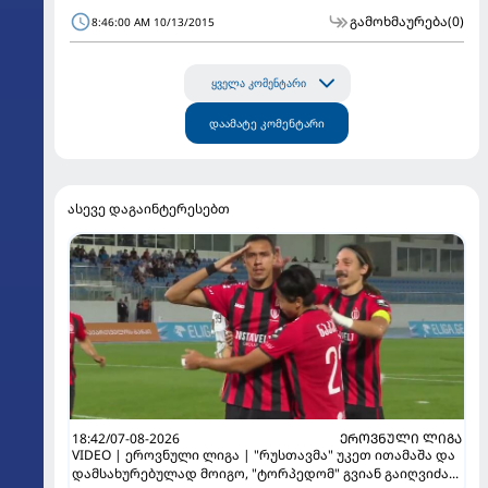
გამოხმაურება
(0)
8:46:00 AM 10/13/2015
ყველა კომენტარი
დაამატე კომენტარი
ასევე დაგაინტერესებთ
18:42/07-08-2026
ᲔᲠᲝᲕᲜᲣᲚᲘ ᲚᲘᲒᲐ
VIDEO | ეროვნული ლიგა | "რუსთავმა" უკეთ ითამაშა და
დამსახურებულად მოიგო, "ტორპედომ" გვიან გაიღვიძა...