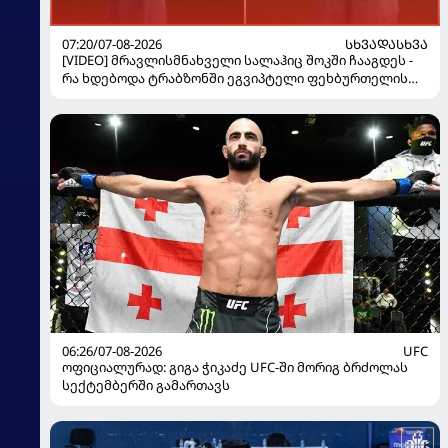
07:20/07-08-2026
ᲡᲮᲕᲐᲓᲐᲡᲮᲕᲐ
[VIDEO] მრავლისმნახველი სალაჰიც შოკში ჩააგდეს -
რა ხდებოდა ტრაბზონში ეგვიპტელი ფეხბურთელის
წარდგენისას
06:26/07-08-2026
UFC
ოფიციალურად: გიგა ჭიკაძე UFC-ში მორიგ ბრძოლას
სექტემბერში გამართავს