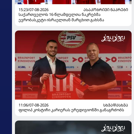
15:23/07-08-2026
ᲐᲡᲐᲙᲝᲑᲠᲘᲕᲘ ᲜᲐᲙᲠᲔᲑᲘ
საქართველოს 16-წლამდელთა ნაკრებმა
ევრობასკეტი ისრაელთან მარცხით გახსნა
11:06/07-08-2026
ᲡᲮᲕᲐᲓᲐᲡᲮᲕᲐ
ფილიპ კოსტიჩი კარიერას ერედივიონში განაგრძობს