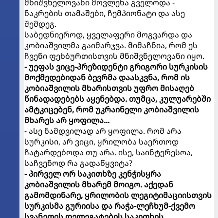
მნიშვნელოვანი მოვლენა გველოდა -
ნაკრების თამაშები, ჩემპიონატი და ასე
შემდეგ.
საბედნიეროდ, ყველაფერი მოგვარდა და
კობიაშვილმა გაიმარჯვა. მიმაჩნია, რომ ეს
ჩვენი ფეხბურთისთვის მნიშვნელოვანი იყო.
- უეფას ვიცე-პრეზიდენტი გრიგორი სურკისის
მოქმედებიდან ბევრმა დაასკვნა, რომ ის
კობიაშვილის მხარისთვის უფრო მისაღებ
წინადადებებს აყენებდა. თუმცა, კულუარებში
ამტკიცებენ, რომ უკრაინელი კობიაშვილის
მხარეს არ ყოფილა...
- ასე ნამდვილად არ ყოფილა. რომ არა
სურკისი, არ ვიცი, ყრილობა საერთოდ
ჩატარდებოდა თუ არა. ისე, საინტერესოა,
საჩვენოდ რა გადაწყვიტა?
- პირველ ორ საკითხზე კენჭისყრა
კობიაშვილის მხარემ მოიგო. აქედან
გამომდინარე, ყრილობის ლეგიტიმაციისთვის
სურკისმა გურიისა და რაჭა-ლეჩხუმ-ქვემო
სვანეთის დელეგატების საკითხის