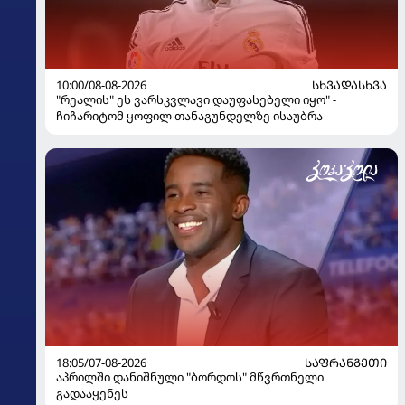
10:00/08-08-2026
ᲡᲮᲕᲐᲓᲐᲡᲮᲕᲐ
"რეალის" ეს ვარსკვლავი დაუფასებელი იყო" -
ჩიჩარიტომ ყოფილ თანაგუნდელზე ისაუბრა
18:05/07-08-2026
ᲡᲐᲤᲠᲐᲜᲒᲔᲗᲘ
აპრილში დანიშნული "ბორდოს" მწვრთნელი
გადააყენეს