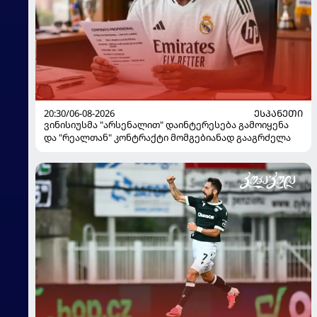
20:30/06-08-2026
ᲔᲡᲞᲐᲜᲔᲗᲘ
ვინისიუსმა "არსენალით" დაინტერესება გამოიყენა
და "რეალთან" კონტრაქტი მომგებიანად გააგრძელა