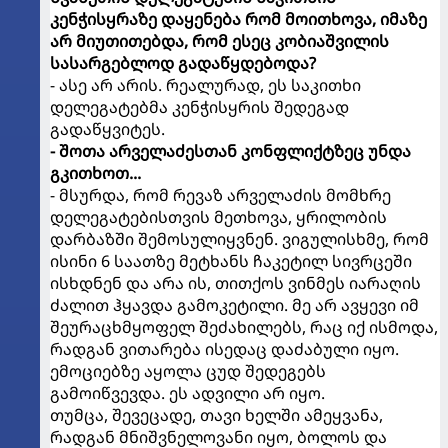
კენჭისყრაზე დაყენება რომ მოითხოვა, იმაზე
არ მიუთითებდა, რომ ესეც კობიაშვილის
სასარგებლოდ გადაწყდებოდა?
- ასე არ არის. რეალურად, ეს საკითხი
დელეგატებმა კენჭისყრის შედეგად
გადაწყვიტეს.
- შოთა არველაძესთან კონფლიქტზეც უნდა
გკითხოთ...
- მსურდა, რომ რევაზ არველაძის მომხრე
დელეგატებისთვის მეთხოვა, ყრილობის
დარბაზში შემოსულიყვნენ. ვიგულისხმე, რომ
ისინი 6 საათზე მეტხანს ჩაკეტილ სივრცეში
ისხდნენ და არა ის, თითქოს ვინმეს იარაღის
ძალით ჰყავდა გამოკეტილი. მე არ ავყევი იმ
შეურაცხმყოფელ შეძახილებს, რაც იქ ისმოდა,
რადგან ვითარება ისედაც დაძაბული იყო.
ემოციებზე აყოლა ცუდ შედეგებს
გამოიწვევდა. ეს ადვილი არ იყო.
თუმცა, შევეცადე, თავი ხელში ამეყვანა,
რადგან მნიშვნელოვანი იყო, ბოლოს და