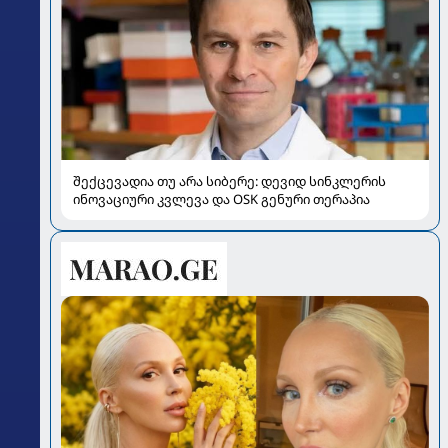
შექცევადია თუ არა სიბერე: დევიდ სინკლერის
ინოვაციური კვლევა და OSK გენური თერაპია