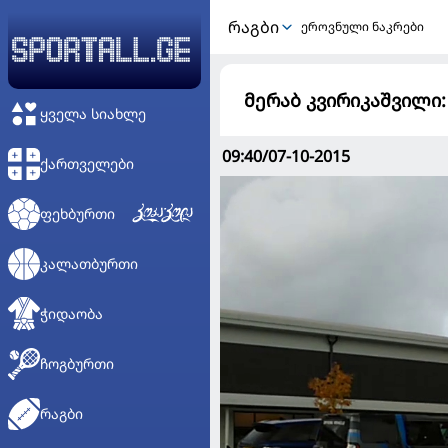
ᲠᲐᲒᲑᲘ
ეროვნული ნაკრები
მერაბ კვირიკაშვილი:
ᲧᲕᲔᲚᲐ ᲡᲘᲐᲮᲚᲔ
09:40/07-10-2015
ᲥᲐᲠᲗᲕᲔᲚᲔᲑᲘ
ᲤᲔᲮᲑᲣᲠᲗᲘ
ᲙᲐᲚᲐᲗᲑᲣᲠᲗᲘ
ᲭᲘᲓᲐᲝᲑᲐ
ᲩᲝᲒᲑᲣᲠᲗᲘ
ᲠᲐᲒᲑᲘ