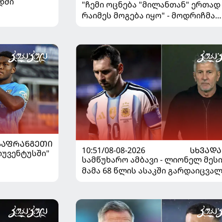
დში
"ჩემი ოცნება "მილანთან" ერთად
რაიმეს მოგება იყო" - მოდრიჩმა
"როსონერიში" თავის მისიაზე
ისაუბრა
ᲡᲐᲤᲠᲐᲜᲒᲔᲗᲘ
10:51/08-08-2026
ᲡᲮᲕᲐᲓᲐ
"იუვენტუსში"
სამწუხარო ამბავი - ლიონელ მეს
მამა 68 წლის ასაკში გარდაიცვა