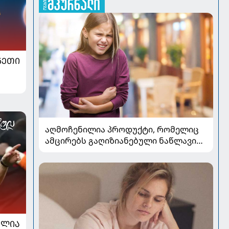
ᲜᲔᲗᲘ
აღმოჩენილია პროდუქტი, რომელიც
ამცირებს გაღიზიანებული ნაწლავის
სინდრომის სიმპტომებს
ᲐᲚᲘᲐ