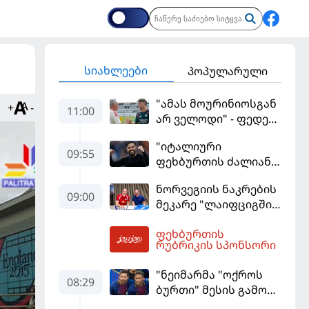
სიახლეები
პოპულარული
"ამას მოურინიოსგან
+
-
11:00
არ ველოდი" - ფედე
ვალვერდე
"იტალიური
09:55
ფეხბურთის ძალიან
მჯერა" - სესკ
ნორვეგიის ნაკრების
ფაბრეგასი
09:00
მეკარე "ლაიფციგში"
დაბრუნდა
ფეხბურთის
12:50
რუბრიკის სპონსორი
"ნეიმარმა "ოქროს
08:29
ბურთი" მესის გამო
ვერ მოიგო" -