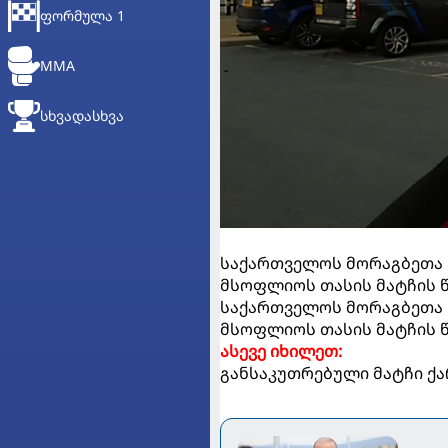
ᲤᲝᲠᲛᲣᲚᲐ 1
MMA
ᲡᲮᲕᲐᲓᲐᲡᲮᲕᲐ
საქართველოს მორაგბეთა ნ
მსოფლიოს თასის მატჩის წ
საქართველოს მორაგბეთა ნ
მსოფლიოს თასის მატჩის წ
ასევე იხილეთ:
განსაკუთრებული მატჩი ქა