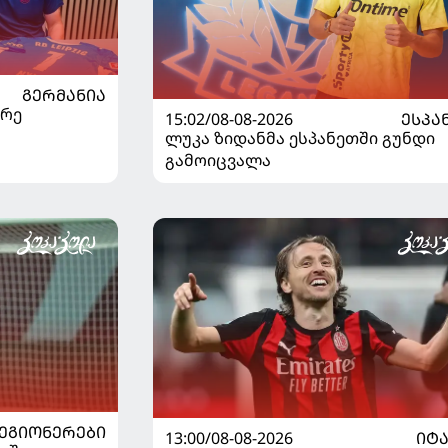
ᲒᲔᲠᲛᲐᲜᲘᲐ
არე
15:02/08-08-2026
ᲔᲡᲞᲐ
ლუკა ზიდანმა ესპანეთში გუნდი
გამოიცვალა
ᲔᲒᲘᲝᲜᲔᲠᲔᲑᲘ
13:00/08-08-2026
ᲘᲢ