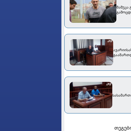
მამუკა 
გამოცდ
ავარიისა
გაამართლ
სასამართ
თეგები