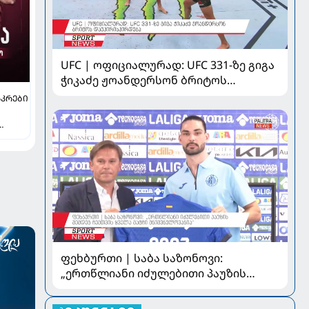
UFC | ოფიციალურად: UFC 331-ზე გიგა
ჭიკაძე ჟოანდერსონ ბრიტოს
დაუპირისპირდება
ᲙᲠᲔᲑᲘ
ფეხბურთი | საბა საზონოვი:
„ერთწლიანი იძულებითი პაუზის
შემდეგ ჩემთვის ყველა მატჩი
მნიშვნელოვანია“