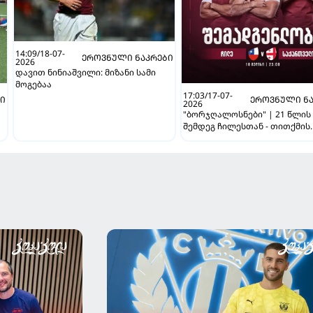
14:09/18-07-
ᲔᲠᲝᲕᲜᲣᲚᲘ ᲜᲐᲙᲠᲔᲑᲘ
2026
დავით ნინიაშვილი: მიზანი სამი
მოგებაა
17:03/17-07-
ᲑᲘ
ᲔᲠᲝᲕᲜᲣᲚᲘ ᲜᲐ
2026
"ბორჯღალოსნები" | 21 წლის
შემდეგ ჩილესთან - თითქმის
უცვლელი შემადგენლობით