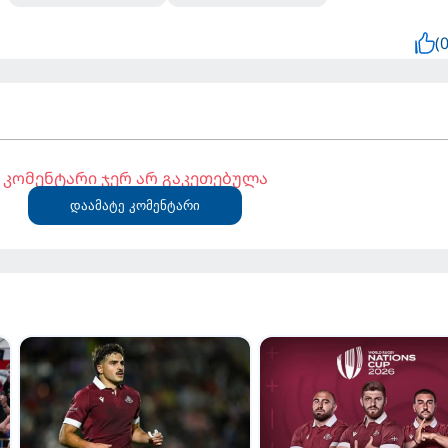
(0
კომენტარი ჯერ არ გაკეთებულა
დაამატე კომენტარი