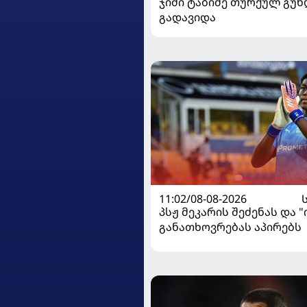
ჯიმი ტაბიძე თურქულ გუნ
გადავიდა
11:02/08-08-2026
პსჟ მეკარის შეძენას და 
განათხოვრებას აპირებს