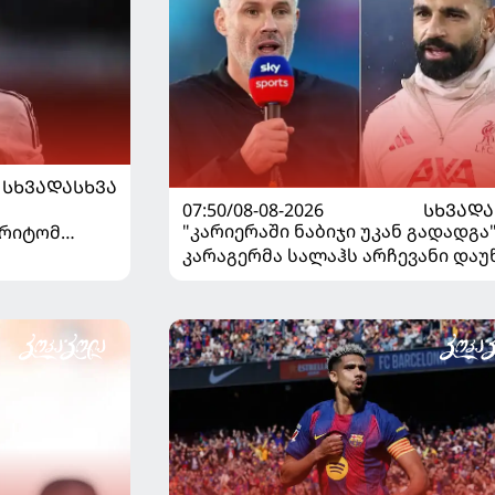
ᲡᲮᲕᲐᲓᲐᲡᲮᲕᲐ
07:50/08-08-2026
ᲡᲮᲕᲐᲓᲐ
"კარიერაში ნაბიჯი უკან გადადგა"
არიტომ
კარაგერმა სალაჰს არჩევანი დაუ
საუბრა