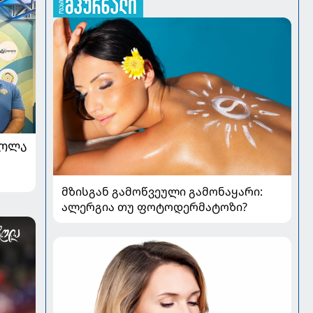
ᲠᲝᲚᲐ
მზისგან გამოწვეული გამონაყარი:
ალერგია თუ ფოტოდერმატოზი?