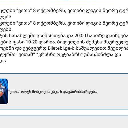
უბი "ვითა" 8 ოქტომბერს, ვითიბი ლიგის მეორე ტუ
ძლებს
უბი "ვითა" 8 ოქტომბერს, ვითიბი ლიგის მეორე ტუ
ლებს.
ს სასახლეში გაიმართება და 20:00 საათზე დაიწყება
ების ფასი 10-20 ლარია. ბილეთების შეძენა მსურველ
ბში და ვებგვერდ Biletebi.ge-ს საშუალებით შეუძლი
ტურში "ვითამ" "კრასნი ოკტიაბრს" უმასპინძლა და
და.
"ვითა" დღეს მოსკოვის ცსკა-ს დაუპირისპირდება