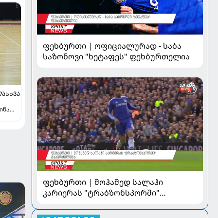
ფეხბურთი | ოფიციალურად - საბა
საზონოვი "ხეტაფეს" ფეხბურთელია
ᲓᲐᲡᲮᲕᲐ
ინა
ე
ფეხბურთი | მოჰამედ სალაჰი
კარიერას "ტრაბზონსპორში"
გააგრძელებს