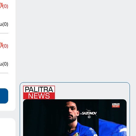
(0)
ა
(0)
(0)
ა
(0)