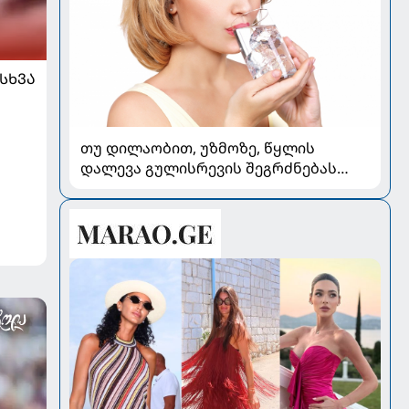
ᲡᲮᲕᲐ
თუ დილაობით, უზმოზე, წყლის
დალევა გულისრევის შეგრძნებას
იწვევს - რა უნდა ვიცოდეთ