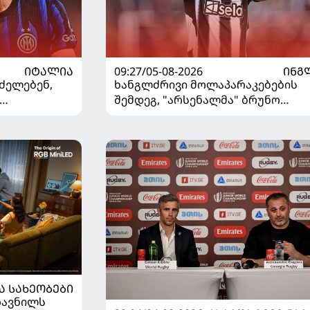
ᲘᲢᲐᲚᲘᲐ
09:27/05-08-2026
ᲘᲜᲒ
ძელებენ,
ხანგლძრივი მოლაპარაკებების
შემდეგ, "არსენალმა" ბრუნო
ვშირებით
გიმარაეში შეიძინა
Ა ᲡᲐᲮᲔᲝᲑᲔᲑᲘ
ზავნილს