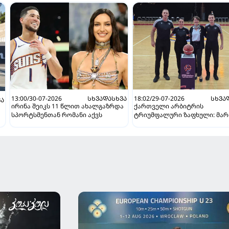
13:00/30-07-2026
ᲡᲮᲕᲐᲓᲐᲡᲮᲕᲐ
18:02/29-07-2026
ᲡᲮᲕᲐ
ᲕᲐ
ირინა შეიკს 11 წლით ახალგაზრდა
ქართველი არბიტრის
სპორტსმენთან რომანი აქვს
ტრიუმფალური ზაფხული: მარ
შალამბერიძემ ევროპის
ჩემპიონატის ზედიზედ მესამ
ფინალში იმსაჯა