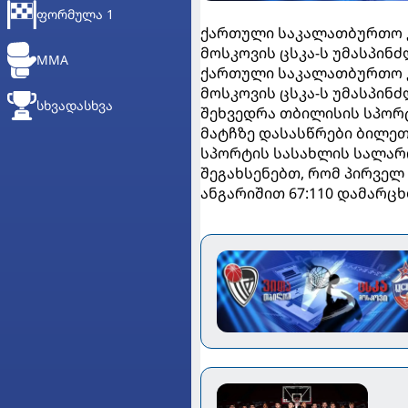
ᲤᲝᲠᲛᲣᲚᲐ 1
ქართული საკალათბურთო კლ
მოსკოვის ცსკა-ს უმასპინ
MMA
ქართული საკალათბურთო კლ
მოსკოვის ცსკა-ს უმასპინძ
ᲡᲮᲕᲐᲓᲐᲡᲮᲕᲐ
შეხვედრა თბილისის სპორტი
მატჩზე დასასწრები ბილეთ
სპორტის სასახლის სალაროე
შეგახსენებთ, რომ პირველ 
ანგარიშით 67:110 დამარცხ