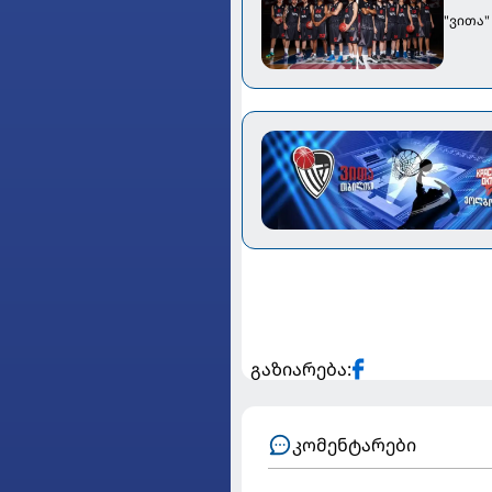
"ვითა
გაზიარება:
კომენტარები