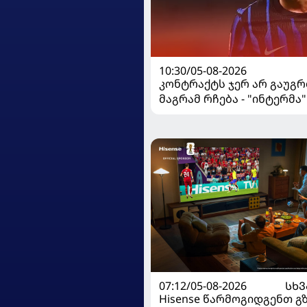
10:30/05-08-2026
კონტრაქტს ჯერ არ გაუგრ
მაგრამ რჩება - "ინტერმა"
ჩალღანოღლუსთან დაკა
გადაწყვეტილება მიიღო
07:12/05-08-2026
ᲡᲮᲕ
Hisense წარმოგიდგენთ გ