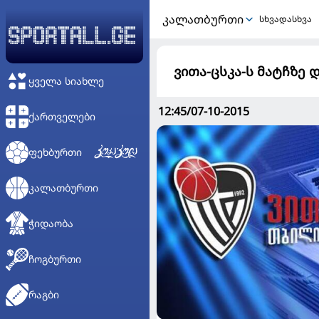
ᲙᲐᲚᲐᲗᲑᲣᲠᲗᲘ
სხვადასხვა
ვითა-ცსკა-ს მატჩზე 
ᲧᲕᲔᲚᲐ ᲡᲘᲐᲮᲚᲔ
12:45/07-10-2015
ᲥᲐᲠᲗᲕᲔᲚᲔᲑᲘ
ᲤᲔᲮᲑᲣᲠᲗᲘ
ᲙᲐᲚᲐᲗᲑᲣᲠᲗᲘ
ᲭᲘᲓᲐᲝᲑᲐ
ᲩᲝᲒᲑᲣᲠᲗᲘ
ᲠᲐᲒᲑᲘ