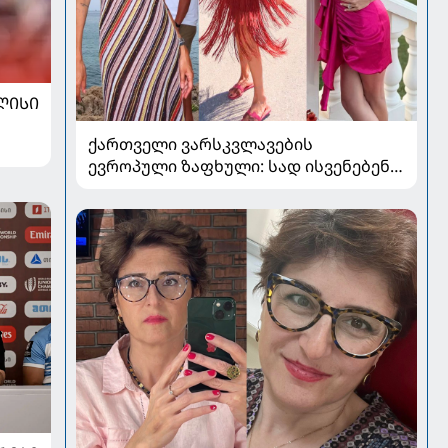
ᲚᲘᲡᲘ
ქართველი ვარსკვლავების
ევროპული ზაფხული: სად ისვენებენ
ცნობილი სახეები 2026 წელს