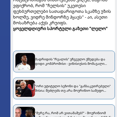
ვფიქრობ, რომ "ჩელსის" უკეთესი
ფეხბურთელები სათადარიგოთა სკამზე უზის
ხოლმე, ვიდრე მინდორზე ჰყავს" - აი, ასეთი
მოსაზრება აქვს კრუიფს.
ყოველდღიური სპორტული გაზეთი "ლელო"
მადრიდის "რეალის" უჩვეულო ქმედება და
დიდი კომპრომისი - ვინისიუსის მომავალი
გადაწყდა
"ორი უტიტულო სეზონი და "განსაკუთრებული"
მისია: შეძლებს თუ არა მოურინიო სამეფო
კლუბის გადარჩენას?“
"მერე რა, რომ არ ვითამაშებ?" - მოურინიომ