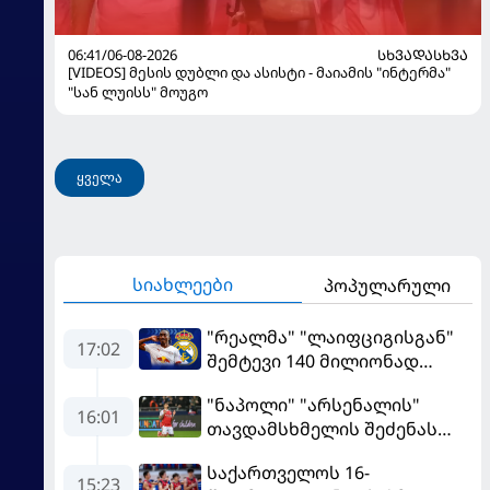
06:41/06-08-2026
ᲡᲮᲕᲐᲓᲐᲡᲮᲕᲐ
[VIDEOS] მესის დუბლი და ასისტი - მაიამის "ინტერმა"
"სან ლუისს" მოუგო
ყველა
სიახლეები
პოპულარული
"რეალმა" "ლაიფციგისგან"
17:02
შემტევი 140 მილიონად
შეიძინა
"ნაპოლი" "არსენალის"
16:01
თავდამსხმელის შეძენას
ცდილობს
საქართველოს 16-
15:23