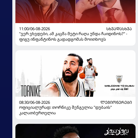
11:00/06-08-2026
ᲡᲮᲕᲐᲓᲐᲡᲮᲕᲐ
"ვერ ვხვდები, ამ კაცმა მეტი რაღა უნდა ჩაიდინოს?" -
ფიგუ ინფანტინოს გადადგომას მოითხოვს
08:30/06-08-2026
ᲚᲔᲒᲘᲝᲜᲔᲠᲔᲑᲘ
ოფიციალურად: თორნიკე შენგელია "დუბაის"
კალათბურთელია