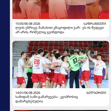
15:05/06-08-2026
ᲡᲐᲤᲠᲐᲜᲒᲔᲗᲘ
ლუის ენრიკე: ნანახით კმაყოფილი ვარ - ეს ის შედეგი
არ არის, რომელიც გვინდოდა
14:01/06-08-2026
ᲮᲔᲚᲑᲣᲠᲗᲘ
სამიდან სამი გამარჯვება - კვიპროსიც
დამარცხებულია