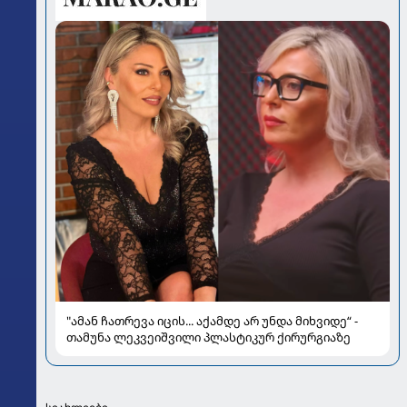
"ამან ჩათრევა იცის... აქამდე არ უნდა მიხვიდე“ -
თამუნა ლეკვეიშვილი პლასტიკურ ქირურგიაზე