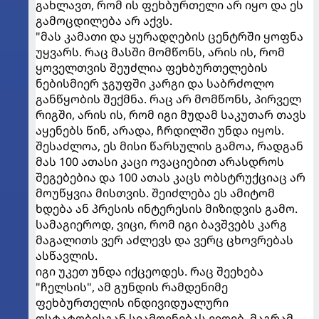
გახლავთ, რომ ის ფეხბურთელი არ იყო და ეს
გამოცდილება არ აქვს.
"მას კამათი და ყურადღების ცენტრში ყოფნა
უყვარს. რაც მასში მომწონს, არის ის, რომ
ყოველთვის შეუძლია ფეხბურთელების
ნებისმიერ ჯგუფში კარგი და საბრძოლო
განწყობის შექმნა. რაც არ მომწონს, პირველ
რიგში, არის ის, რომ იგი მუდამ საკუთარ თავს
აყენებს წინ, არადა, ჩრდილში უნდა იყოს.
შესაძლოა, ეს მისი წარსულის გამოა, რადგან
მას 100 ათასი კაცი ოვაციებით არასდროს
შეგებებია და 100 ათას კაცს ობსტრუქციაც არ
მოუწყვია მისთვის. შეიძლება ეს ამიტომ
ხდება ან პრესის ინტერესის მიზიდვის გამო.
სამაგიეროდ, ვიცი, რომ იგი ბავშვებს კარგ
მაგალითს ვერ აძლევს და ვერც ცხოვრებას
ასწავლის.
იგი უკეთ უნდა იქცეოდეს. რაც შეეხება
"ჩელსის", ამ გუნდის რამდენიმე
ფეხბურთელის ინდივიდუალური
ოსტატობისგან სიამოვნებას ვიღებ, მაგრამ