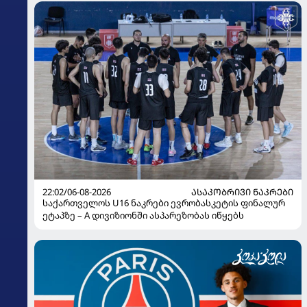
22:02/06-08-2026
ᲐᲡᲐᲙᲝᲑᲠᲘᲕᲘ ᲜᲐᲙᲠᲔᲑᲘ
საქართველოს U16 ნაკრები ევრობასკეტის ფინალურ
ეტაპზე – A დივიზიონში ასპარეზობას იწყებს