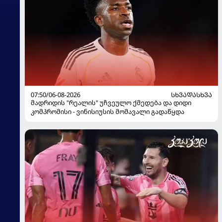
07:50/06-08-2026
ᲡᲮᲕᲐᲓᲐᲡᲮᲕᲐ
მადრიდის "რეალის" უჩვეულო ქმედება და დიდი
კომპრომისი - ვინისიუსის მომავალი გადაწყდა