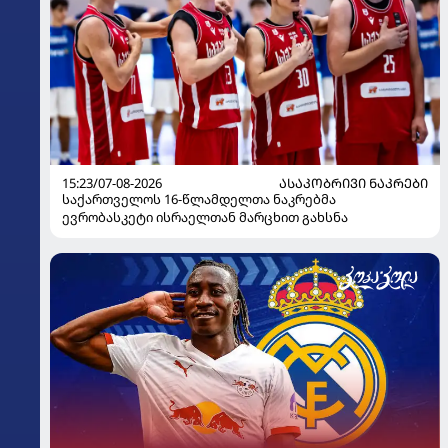
15:23/07-08-2026
ᲐᲡᲐᲙᲝᲑᲠᲘᲕᲘ ᲜᲐᲙᲠᲔᲑᲘ
საქართველოს 16-წლამდელთა ნაკრებმა
ევრობასკეტი ისრაელთან მარცხით გახსნა