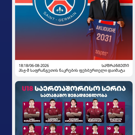
18:18/06-08-2026
ᲡᲐᲤᲠᲐᲜᲒᲔᲗᲘ
პსჟ-მ საფრანგეთის ნაკრების ფეხბურთელი დაიმატა