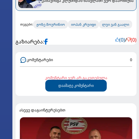
კამავინგა კლუბიდან წასვლაში ვერ დაარწმუნა
ჟოზე მოურინიო
იოჰან კრუიფი
ლუი ვან გაალი
თეგები:
(0)
/
(0)
გაზიარება:
კომენტარები
0
კომენტარი ჯერ არ გაკეთებულა
დაამატე კომენტარი
ასევე დაგაინტერესებთ