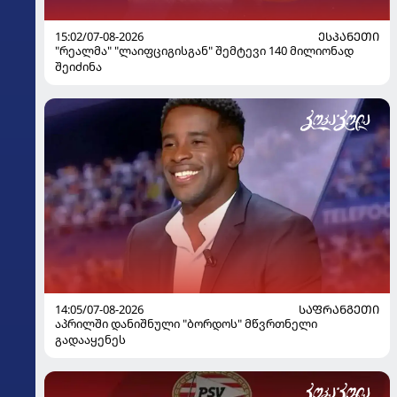
15:02/07-08-2026
ᲔᲡᲞᲐᲜᲔᲗᲘ
"რეალმა" "ლაიფციგისგან" შემტევი 140 მილიონად
შეიძინა
14:05/07-08-2026
ᲡᲐᲤᲠᲐᲜᲒᲔᲗᲘ
აპრილში დანიშნული "ბორდოს" მწვრთნელი
გადააყენეს