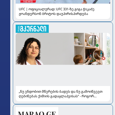
UFC | ოფიციალურად: UFC 331-ზე გიგა ჭიკაძე
ჟოანდერსონ ბრიტოს დაუპირისპირდება
„ნუ ენდობით მწერების ბადეს და ნუ გამოიწვევთ
ღებინებას ქიმიის გადაყლაპვისას“ - როგორ
ვიხსნათ ბავშვი კრიტიკულ სიტუაციაში, პედიატრ
სალომე ახვლედიანის რჩევები