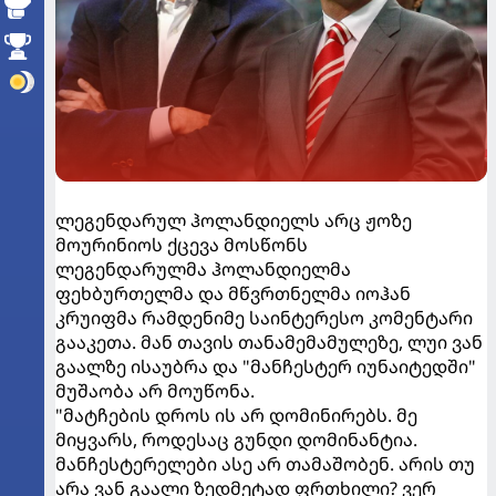
ლეგენდარულ ჰოლანდიელს არც ჟოზე
მოურინიოს ქცევა მოსწონს
ლეგენდარულმა ჰოლანდიელმა
ფეხბურთელმა და მწვრთნელმა იოჰან
კრუიფმა რამდენიმე საინტერესო კომენტარი
გააკეთა. მან თავის თანამემამულეზე, ლუი ვან
გაალზე ისაუბრა და "მანჩესტერ იუნაიტედში"
მუშაობა არ მოუწონა.
"მატჩების დროს ის არ დომინირებს. მე
მიყვარს, როდესაც გუნდი დომინანტია.
მანჩესტერელები ასე არ თამაშობენ. არის თუ
არა ვან გაალი ზედმეტად ფრთხილი? ვერ