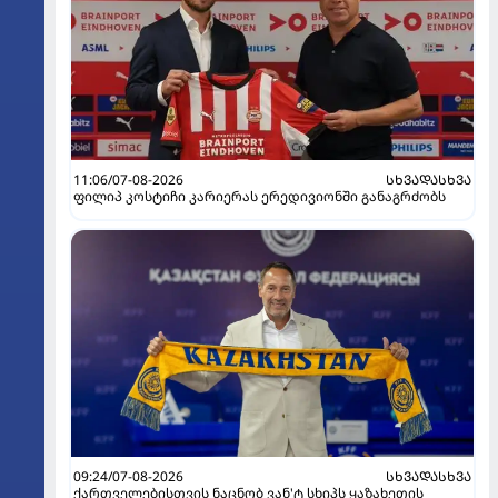
11:06/07-08-2026
ᲡᲮᲕᲐᲓᲐᲡᲮᲕᲐ
ფილიპ კოსტიჩი კარიერას ერედივიონში განაგრძობს
09:24/07-08-2026
ᲡᲮᲕᲐᲓᲐᲡᲮᲕᲐ
ქართველებისთვის ნაცნობ ვან'ტ სხიპს ყაზახეთის