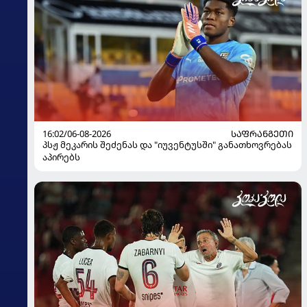
16:02/06-08-2026
ᲡᲐᲤᲠᲐᲜᲒᲔᲗᲘ
პსჟ მეკარის შეძენას და "იუვენტუსში" განათხოვრებას
აპირებს