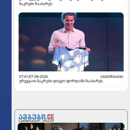
ნაკრები ჩააბარეს
07:41/07-08-2026
ᲡᲮᲕᲐᲓᲐᲡᲮᲕᲐ
ურუგვაის ნაკრები დიეგო ფორლანს ჩააბარეს