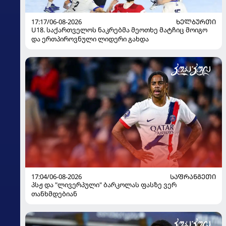
17:17/06-08-2026
ᲮᲔᲚᲑᲣᲠᲗᲘ
U18. საქართველოს ნაკრებმა მეოთხე მატჩიც მოიგო
და ერთპიროვნული ლიდერი გახდა
17:04/06-08-2026
ᲡᲐᲤᲠᲐᲜᲒᲔᲗᲘ
პსჟ და "ლივერპული" ბარკოლას ფასზე ვერ
თანხმდებიან