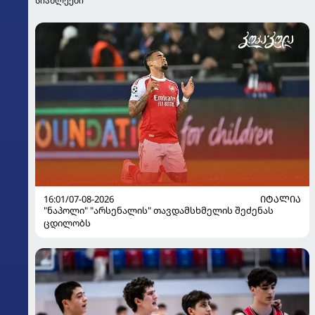
სიახლეები
16:01/07-08-2026
ᲘᲢᲐᲚᲘᲐ
"ნაპოლი" "არსენალის" თავდამსხმელის შეძენას
ცდილობს