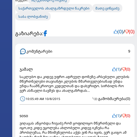
საქართველოს ახალგაზრდული ნაკრები
მათე ცინცაძე
საბა ლობჟანიძე
(0)
/
(0)
გაზიარება:
კომენტარები
9
ჯამალ
(1)
/
(0)
საკლუბო და კიდევ უფრო ადრეულ დონეზე არსებული კლუბის
მწვრთნელები თავიანტი კლუბის მმართველებიანად უნდა
უნდა ჩაამწკრიოვო კედელთან და დახვრიტო. სირბილს რო
ვერ ასწავლი ბავშვს და ახალგაზრდას...
გამოხმაურება
(0)
10:05:49 AM 10/8/2015
soso
(1)
/
(0)
ვიღაცას აწყობდა ჩივაძე რომ ყოფილიყო მწვრთნელი და
იყო,თუ კიდე ეყოლება ახლობელი კიდევ იკნება რა
პრობლემაა, რა მნიშვნელობა აქვს ვინ რა იცის, ვერ გაიგო ამ
ხალხმა რომ მთავარია ახლობელი გყავდეს ზევით