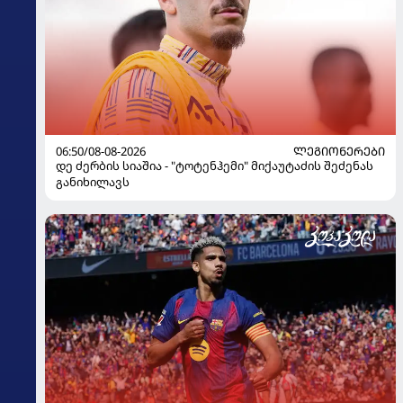
06:50/08-08-2026
ᲚᲔᲒᲘᲝᲜᲔᲠᲔᲑᲘ
დე ძერბის სიაშია - "ტოტენჰემი" მიქაუტაძის შეძენას
განიხილავს