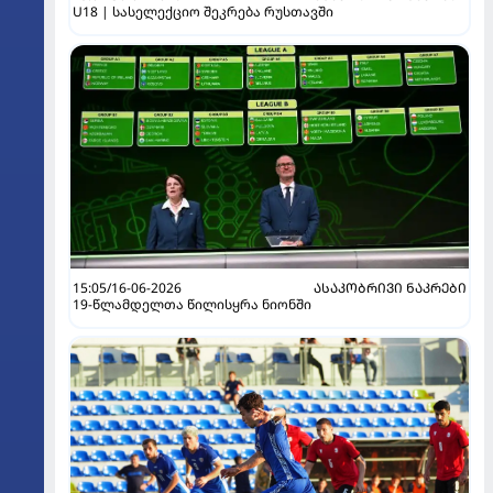
U18 | სასელექციო შეკრება რუსთავში
15:05/16-06-2026
ᲐᲡᲐᲙᲝᲑᲠᲘᲕᲘ ᲜᲐᲙᲠᲔᲑᲘ
19-წლამდელთა წილისყრა ნიონში