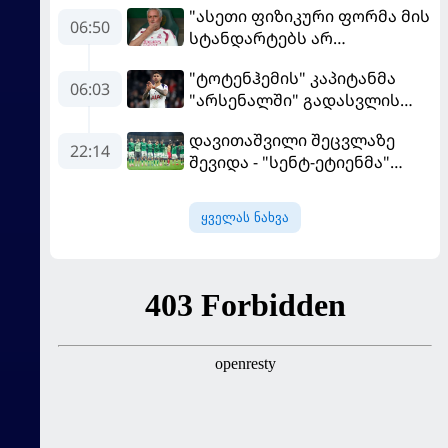
"ასეთი ფიზიკური ფორმა მის
06:50
სტანდარტებს არ
შეეფერება" - მოურინიომ
"ტოტენჰემის" კაპიტანმა
"რეალის" ახალწვეული
06:03
"არსენალში" გადასვლის
გააკრიტიკა
სურვილი გამოთქვა
დავითაშვილი შეცვლაზე
22:14
შევიდა - "სენტ-ეტიენმა"
"სოშოს" მოუგო
ყველას ნახვა