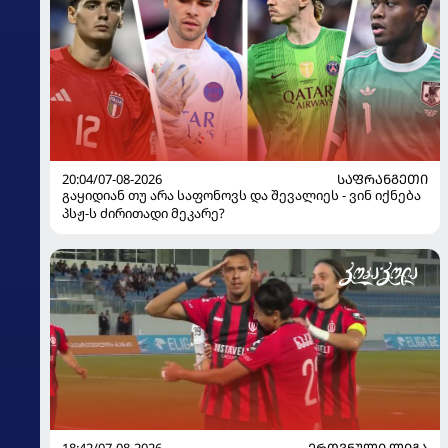
20:04/07-08-2026
ᲡᲐᲤᲠᲐᲜᲒᲔᲗᲘ
გაყიდიან თუ არა საფონოვს და შევალიეს - ვინ იქნება
პსჟ-ს ძირითადი მეკარე?