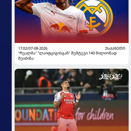
17:02/07-08-2026
ᲔᲡᲞᲐᲜᲔᲗᲘ
"რეალმა" "ლაიფციგისგან" შემტევი 140 მილიონად
შეიძინა