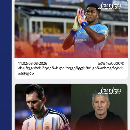
11:02/08-08-2026
ᲡᲐᲤᲠᲐᲜᲒᲔᲗᲘ
პსჟ მეკარის შეძენას და "იუვენტუსში" განათხოვრებას
აპირებს