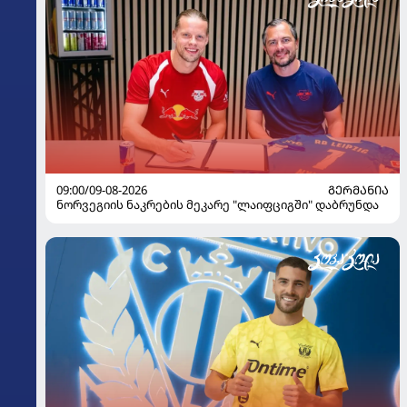
09:00/09-08-2026
ᲒᲔᲠᲛᲐᲜᲘᲐ
ნორვეგიის ნაკრების მეკარე "ლაიფციგში" დაბრუნდა