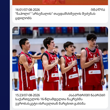
16:01/07-08-2026
ᲘᲢᲐᲚᲘᲐ
"ნაპოლი" "არსენალის" თავდამსხმელის შეძენას
ცდილობს
15:23/07-08-2026
ᲐᲡᲐᲙᲝᲑᲠᲘᲕᲘ ᲜᲐᲙᲠᲔᲑᲘ
საქართველოს 16-წლამდელთა ნაკრებმა
ევრობასკეტი ისრაელთან მარცხით გახსნა