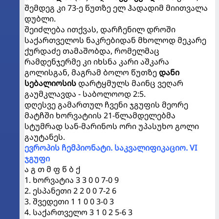
შემდეგ კი 73-ე წუთზე ელ ჰადადიმ მიითვალა
დუბლი.
შეიძლება ითქვას, დარჩენილ დროში
საქართველოს ნაკრებიდან მხოლოდ მეკარე
ქურდაძე თამაშობდა, რომელმაც
რამდენჯერმე კი იხსნა კარი აშკარა
გოლისგან, მაგრამ ბოლო წუთზე
დანი
სებალიოსის
დარტყმულს მაინც ვეღარ
გაუმკლავდა - საბოლოოდ 2:5.
დღესვე გამართულ ჩვენი ჯგუფის მეორე
მატჩში ხორვატიის 21-წლამდელებმა
სტუმრად სან-მარინოს ორი უპასუხო გოლი
გაუტანეს.
ევროპის ჩემპიონატი. საკვალიფიკაციო. VI
ჯგუფი
ა გ თ მ ფ წ ბ ქ
1. ხორვატია 3 3 0 0 7-0 9
2. ესპანეთი 2 2 0 0 7-2 6
3. შვედეთი 1 1 0 0 3-0 3
4. საქართველო 3 1 0 2 5-6 3