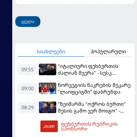
ყველა
სიახლეები
პოპულარული
"იტალიური ფეხბურთის
09:55
ძალიან მჯერა" - სესკ
ფაბრეგასი
ნორვეგიის ნაკრების მეკარე
09:00
"ლაიფციგში" დაბრუნდა
"ნეიმარმა "ოქროს ბურთი"
08:29
მესის გამო ვერ მოიგო" -
ბრაზილიელის ყოფილი
ფეხბურთის რუბრიკის
აგენტი
10:33
სპონსორი