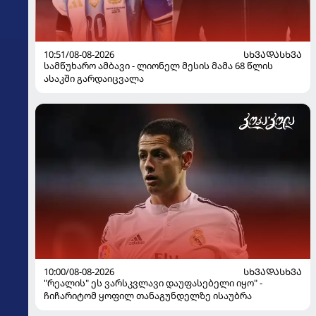
10:51/08-08-2026
ᲡᲮᲕᲐᲓᲐᲡᲮᲕᲐ
სამწუხარო ამბავი - ლიონელ მესის მამა 68 წლის
ასაკში გარდაიცვალა
10:00/08-08-2026
ᲡᲮᲕᲐᲓᲐᲡᲮᲕᲐ
"რეალის" ეს ვარსკვლავი დაუფასებელი იყო" -
ჩიჩარიტომ ყოფილ თანაგუნდელზე ისაუბრა