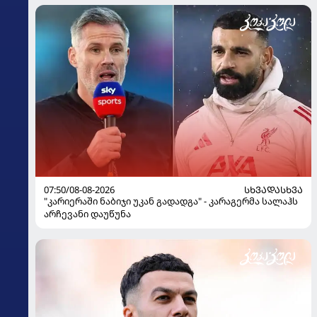
07:50/08-08-2026
ᲡᲮᲕᲐᲓᲐᲡᲮᲕᲐ
"კარიერაში ნაბიჯი უკან გადადგა" - კარაგერმა სალაჰს
არჩევანი დაუწუნა