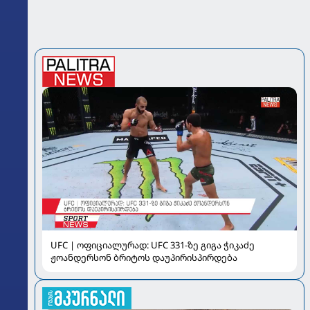
UFC | ოფიციალურად: UFC 331-ზე გიგა ჭიკაძე
ჟოანდერსონ ბრიტოს დაუპირისპირდება