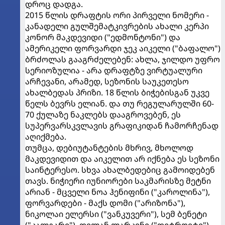
დროც დადგა.
2015 წლის დრაფტის ორი პირველი ნომერი -
კანადელი გულშემატკივრების ახალი კერპი
კონორ მაკდევიდი ("ედმონტონი") და
ამერიკელი ფორვარდი ჯეკ აიკელი ("ბაფალო")
ბრძოლას გააგრძელებენ: ახლა, ჯილდო უფრო
სერიოზულია - არა დრაფტზე ვირტუალური
არჩევანი, არამედ, სეზონის საუკეთესო
ახალბედას პრიზი. 18 წლის ბიჭებისგან უკვე
წელს ბევრს ელიან. და თუ რეგულარულში 60-
70 ქულაზე ნაკლებს დააგროვებენ, ეს
სუპერვარსკვლავის გრაფიკიდან ჩამორჩენად
აღიქმება.
თუმცა, დებიუტანტების მხრივ, მხოლოდ
მაკდევიდით და აიკელით არ იქნება ეს სეზონი
საინტერესო. სხვა ახალბედებიც გამოიდებენ
თავს. ნიჭიერი იუნიორები საკმარისზე მეტნი
არიან - მცველი ნოა ჰენიფინი ("კაროლინა"),
ფორვარდები - მაქს დომი ("არიზონა"),
ნიკოლაი ელერსი ("ვანკუვერი"), სემ ბენეტი
("კალგარი"), დილან ლარკინი ("დეტროიტი")