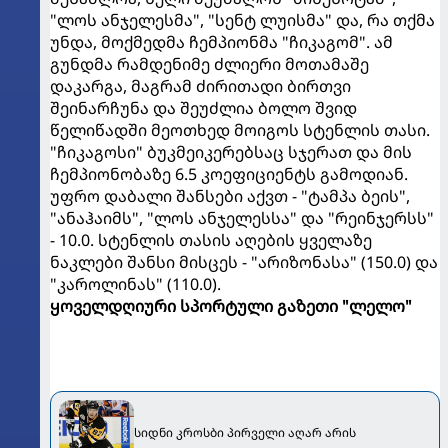
"ლოს ანჯელესმა", "სენტ ლუისმა" და, რა თქმა
უნდა, მოქმედმა ჩემპიონმა "ჩიკაგომ". ამ
გუნდმა რამდენიმე ძლიერი მოთამაშე
დაკარგა, მაგრამ ძირითადი ბირთვი
შეინარჩუნა და შეუძლია ბოლო შვიდ
წელიწადში მეოთხედ მოიგოს სტენლის თასი.
"ჩიკაგოსი" ბუკმეიკერებსაც სჯერათ და მის
ჩემპიონობაზე 6.5 კოეფიციენტს გამოდიან.
უფრო დაბალი შანსები აქვთ - "ტამპა ბეის",
"ანაჰაიმს", "ლოს ანჯელესსა" და "რეინჯერსს"
- 10.0. სტენლის თასის აღების ყველაზე
ნაკლები შანსი მისცეს - "არიზონასა" (150.0) და
"კაროლინას" (110.0).
ყოველდღიური სპორტული გაზეთი "ლელო"
სიდნი კროსბი პირველი აღარ არის