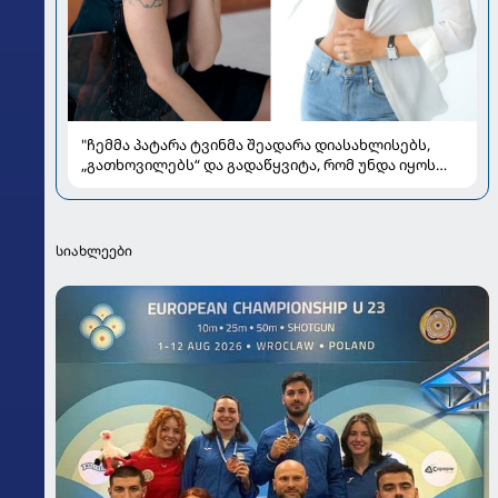
"ჩემმა პატარა ტვინმა შეადარა დიასახლისებს,
„გათხოვილებს“ და გადაწყვიტა, რომ უნდა იყოს
„გაშორებული“, ლამაზი ქალი" - რას წერს
ალლექსანდრა პაიჭაძე
სიახლეები