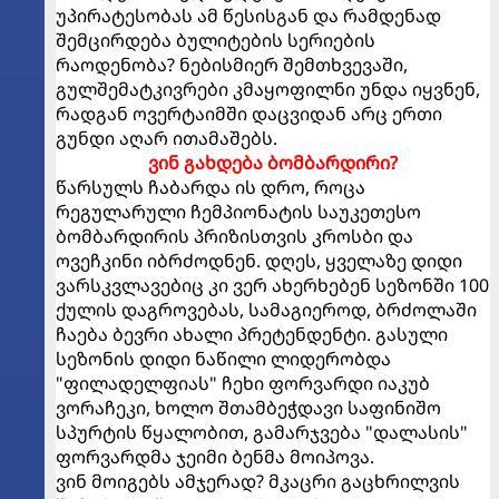
უპირატესობას ამ წესისგან და რამდენად
შემცირდება ბულიტების სერიების
რაოდენობა? ნებისმიერ შემთხვევაში,
გულშემატკივრები კმაყოფილნი უნდა იყვნენ,
რადგან ოვერტაიმში დაცვიდან არც ერთი
გუნდი აღარ ითამაშებს.
ვინ გახდება ბომბარდირი?
წარსულს ჩაბარდა ის დრო, როცა
რეგულარული ჩემპიონატის საუკეთესო
ბომბარდირის პრიზისთვის კროსბი და
ოვეჩკინი იბრძოდნენ. დღეს, ყველაზე დიდი
ვარსკვლავებიც კი ვერ ახერხებენ სეზონში 100
ქულის დაგროვებას, სამაგიეროდ, ბრძოლაში
ჩაება ბევრი ახალი პრეტენდენტი. გასული
სეზონის დიდი ნაწილი ლიდერობდა
"ფილადელფიას" ჩეხი ფორვარდი იაკუბ
ვორაჩეკი, ხოლო შთამბეჭდავი საფინიშო
სპურტის წყალობით, გამარჯვება "დალასის"
ფორვარდმა ჯეიმი ბენმა მოიპოვა.
ვინ მოიგებს ამჯერად? მკაცრი გაცხრილვის