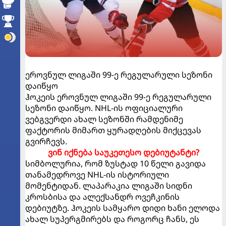
ეროვნულ ლიგაში 99-ე რეგულარული სეზონი
დაიწყო
ჰოკეის ეროვნულ ლიგაში 99-ე რეგულარული
სეზონი დაიწყო. NHL-ის ოფიციალური
ვებგვერდი ახალ სეზონში რამდენიმე
ფაქტორის მიმართ ყურადღების მიქცევას
გვირჩევს.
ვინ იქნება საუკეთესო დებიუტანტი?
სიმბოლურია, რომ ზუსტად 10 წელი გავიდა
თანამედროვე NHL-ის ისტორიული
მომენტიდან. ლაპარაკია ლიგაში სიდნი
კროსბისა და ალექსანდრ ოვეჩკინის
დებიუტზე. ჰოკეის სამყარო დიდი ხანი ელოდა
ახალ სუპერგმირებს და როგორც ჩანს, ეს