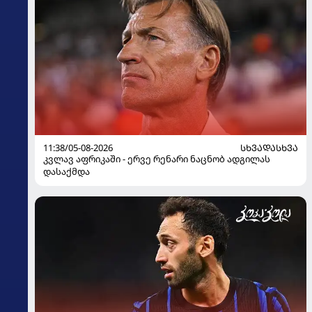
11:38/05-08-2026
ᲡᲮᲕᲐᲓᲐᲡᲮᲕᲐ
კვლავ აფრიკაში - ერვე რენარი ნაცნობ ადგილას
დასაქმდა