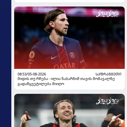
08:53/05-08-2026
ᲡᲐᲤᲠᲐᲜᲒᲔᲗᲘ
მიდის თუ რჩება - ილია ზაბარნიმ თავის მომავალზე
გადაწყვეტილება მიიღო