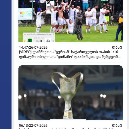
14:47/26-07-2026
ᲗᲐᲡᲘ
[VIDEO] ლანჩხუთის "გურიამ" საქართველოს თასის 1/16
ფინალში თბილისის "დინამო" დაამარცხა და შემდგომ
ეტაპზე გავიდა!
06:13/22-07-2026
ᲗᲐᲡᲘ