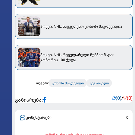
ჰოკეი. NHL: საუკეთესო კონორ მაკდევიდია
ჰოკეი. NHL. რეგულარული ჩემპიონატი:
კონორის 100 ქულა
კონორ მაკდევიდი
ჯეკ აიკელი
თეგები:
(0)
/
(0)
გაზიარება:
კომენტარები
0
კომენტარი ჯერ არ გაკეთებულა