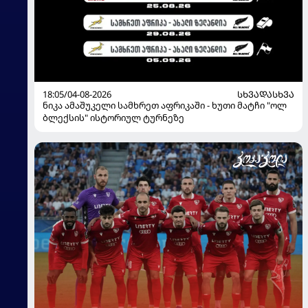
18:05/04-08-2026
ᲡᲮᲕᲐᲓᲐᲡᲮᲕᲐ
ნიკა ამაშუკელი სამხრეთ აფრიკაში - ხუთი მატჩი "ოლ
ბლექსის" ისტორიულ ტურნეზე