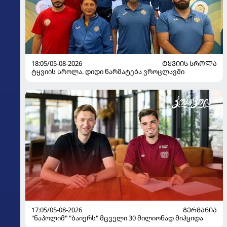
18:05/05-08-2026
ᲢᲧᲕᲘᲘᲡ ᲡᲠᲝᲚᲐ
ტყვიის სროლა. დიდი წარმატება ვროცლავში
17:05/05-08-2026
ᲒᲔᲠᲛᲐᲜᲘᲐ
"ნაპოლიმ" "ბაიერს" მცველი 30 მილიონად მიჰყიდა