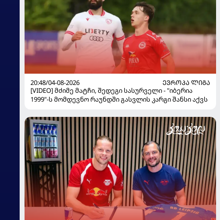
20:48/04-08-2026
ᲔᲕᲠᲝᲞᲐ ᲚᲘᲒᲐ
[VIDEO] მძიმე მატჩი, შედეგი სასურველი - "იბერია
1999"-ს მომდევნო რაუნდში გასვლის კარგი შანსი აქვს