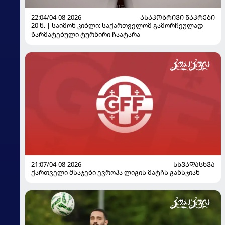
22:04/04-08-2026
ᲐᲡᲐᲙᲝᲑᲠᲘᲕᲘ ᲜᲐᲙᲠᲔᲑᲘ
20 წ. | საიმონ კიბლი: საქართველომ გამორჩეულად
წარმატებული ტურნირი ჩაატარა
21:07/04-08-2026
ᲡᲮᲕᲐᲓᲐᲡᲮᲕᲐ
ქართველი მსაჯები ევროპა ლიგის მატჩს განსჯიან