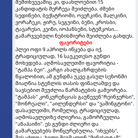
შემთხვევაშიც კი, დაახლოებით 15
კანდიდატის შერჩევა შეიძლება. ძმები
სედინები, ბექსტრიომი, ოვეჩკინი, მალკინი,
ვორაჩეკი, ჟირუ, სეგუინი, ბენი, კროსბი,
ტავარესი, კეინი, იოჰანსენი, სტემკოსი...
გამარჯვებული ნებისმიერი შეიძლება გახდეს.
ფავორიტები
პლეი ოფი 9 აპრილს იწყება და იქ,
ტრადიციულად, 16 საუკეთესო გუნდი
მოხვდება. აღმოსავლეთში ფავორიტია -
"ტამპა ბეი". კარგი ახალგაზრდების
წყალობით, ამ გუნდმა უკვე გასულ სეზონში
მიაღწია სტენლის თასის ფინალამდე და
სავსებით შეუძლია წარმატების გამეორება.
"ტამპას" კონკურენციას გაუწევენ"რეინჯერსი",
"მონრეალი", "აილენდერსი" და "ვაშინგტონი".
დასავლეთში, რომელიც, ტრადიციულად,
აღმოსავლეთზე ძლიერია, გამორჩეულია
"ანაჰაიმი". ეს გუნდი ძლიერი და
გამარჯვებებს მოწყურებულია. "იხვებს",
შესაძლოა, ხელი შეუშალონ "მინესოტამ",