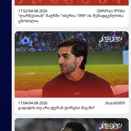
17:52/04-08-2026
ᲔᲕᲠᲝᲞᲐ ᲚᲘᲒᲐ
"ლარნესთან" მატჩში "იბერია 1999"-ის შემადგენლობა
ცნობილია
17:04/04-08-2026
ᲔᲡᲞᲐᲜᲔᲗᲘ
გადადის თუ არა ფერან ტორესი პსჟ-ში?