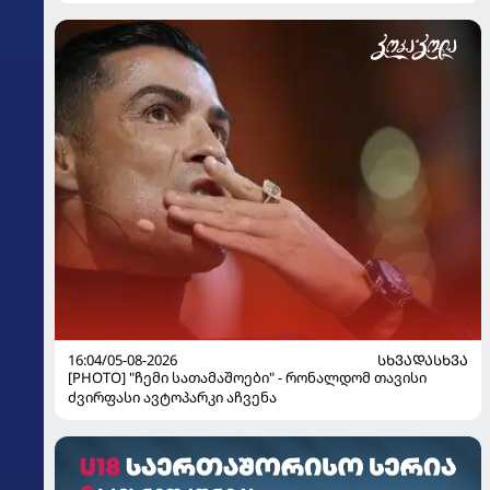
16:04/05-08-2026
ᲡᲮᲕᲐᲓᲐᲡᲮᲕᲐ
[PHOTO] "ჩემი სათამაშოები" - რონალდომ თავისი
ძვირფასი ავტოპარკი აჩვენა