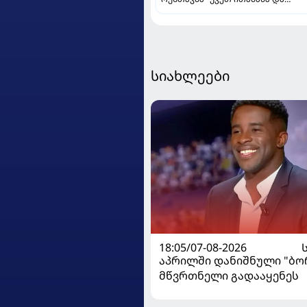
დამსახურებულად მოიგო,
"ტორპედომ" გვიან გაიღვიძა...
სიახლეები
18:05/07-08-2026
აპრილში დანიშნული "ბ
მწვრთნელი გადააყენეს