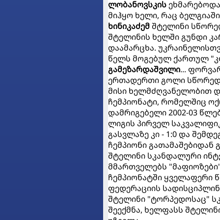
ლობანოვსკის
ეხმარებოდა 
მიჰყო ხელი, რაც ბელგიაშ
ხინიკაძემ
შტელინი სწორედ
შტელინის ხელში გუნდი კ
დაამარცხა. უკრაინელისთვი
წელს მოგებულ ქართულ "კ
გამეზარდაშვილი
... ფორვ
ერთადერთი გოლი სწორედ 
მისი ხელმძღვანელობით დ
ჩემპიონატი, რომელშიც ოქ
დამრიგებელი 2002-03 წლე
ლიგის პირველ საკვალიფიკა
გასვლაზე კი - 1:0 და შემდ
ჩემპიონი გათამაშებიდან გამ
შტელინი სკანდალური ინტ
მმართველებს "მაფიოზები"
ჩემპიონატში ყველაფერი წი
ფედერაციის სადისციპლინო
შტელინი "ტორპედოსაც" ს
შეექმნა, ხელფასს შტელინ