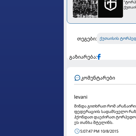
"ტორპ
ქუთაი
თეგები:
ქუთაისის ტორპე
გაზიარება:
კომენტარები
levani
მინდა გითხრათ რომ არანაირი
ფედერაციის სადამსჯელო რა
ჰქონდათ დაეძირათ ტორპედო რ
ეს თანხა შტელინს.
5:07:47 PM 10/8/2015