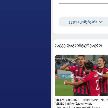
ყველა კომენტარი
ასევე დაგაინტერესებთ
18:42/07-08-2026
ᲔᲠᲝᲕᲜᲣᲚᲘ ᲚᲘᲒ
VIDEO | ეროვნული ლიგა |
"რუსთავმა" უკეთ ითამაშა და