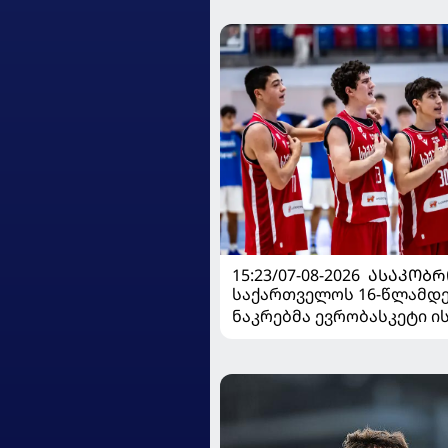
15:23/07-08-2026
ᲐᲡᲐᲙᲝᲑᲠ
საქართველოს 16-წლამდ
ნაკრებმა ევრობასკეტი 
მარცხით გახსნა