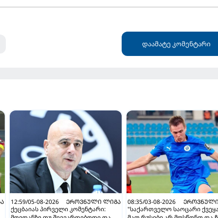
დაამატე კომენტარი
Ა
12:59/05-08-2026
ᲔᲠᲝᲕᲜᲣᲚᲘ ᲚᲘᲒᲐ
08:35/03-08-2026
ᲔᲠᲝᲕᲜᲣᲚᲘ
ქეცბაიას პირველი კომენტარი:
"საქართველო საოცარი ქვეყა
მოედანზე თუ შევვარდებოდი და
მათ რუსები არ მოსწონთ და ჩ