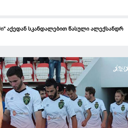
ში" აქედან სკანდალებით წასული ალექსანდრ