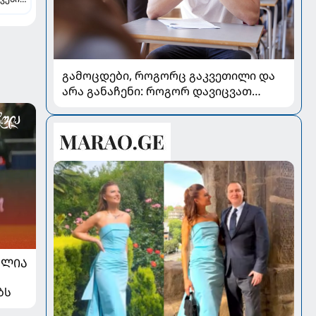
-
ლ
გამოცდები, როგორც გაკვეთილი და
არა განაჩენი: როგორ დავიცვათ
შვილების ჯანმრთელობა და
მომავალი
ᲐᲚᲘᲐ
ბს