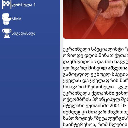
ᲤᲝᲠᲛᲣᲚᲐ 1
MMA
ᲡᲮᲕᲐᲓᲐᲡᲮᲕᲐ
უკრაინელი სპეციალისტი "
ორიოდე დღის წინათ ქუთა
დაემშვიდობა და მის ნაც
ფორვარდ
მიხეილ აშვეთია
გამოცდილ უცხოელ სპეცია
ყველას და ყველაფრის წარ
მთავარი მწვრთნელი... კვ
უკრაინელს ქუთაისში უახლ
ოქტომბრის პრინციპულ შე
შტელინი ქუთაისში 2001-03
შემდეგ კი მთავარ მწვრთნ
ზაპოროჟიეს "მეტალურგის
საინტერესოა, რომ წლების