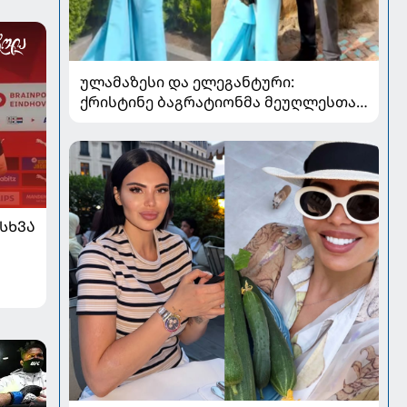
ულამაზესი და ელეგანტური:
ქრისტინე ბაგრატიონმა მეუღლესთან
ერთად გადაღებული ახალი კადრები
გააზიარა
ᲡᲮᲕᲐ