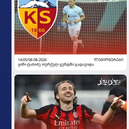
14:05/08-08-2026
ᲚᲔᲒᲘᲝᲜᲔᲠᲔᲑᲘ
ჯიმი ტაბიძე თურქულ გუნდში გადავიდა