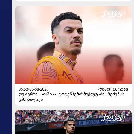
06:50/08-08-2026
ᲚᲔᲒᲘᲝᲜᲔᲠᲔᲑᲘ
დე ძერბის სიაშია - "ტოტენჰემი" მიქაუტაძის შეძენას
განიხილავს