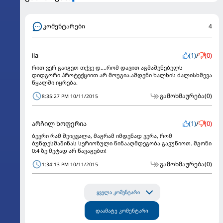
კომენტარები
4
ila
(1)
/
(0)
რით ვერ გაიგეთ თქვე დ....რომ დავით აგმაშენებელს
დიდგორი პროტექციით არ მოუგია.ამდენი ხალხის ძალისხმევა
წყალში იყრება.
გამოხმაურება
(0)
8:35:27 PM 10/11/2015
არჩილ ხოფერია
(1)
/
(0)
ბევრი რამ შეიცვალა, მაგრამ იმდენად ვერა, რომ
ბუნდესმაშინას სერიოზული წინააღმდეგობა გავუწიოთ. მგონი
0:4 ზე მეტად არ წავაგებთ!
გამოხმაურება
(0)
1:34:13 PM 10/11/2015
ყველა კომენტარი
დაამატე კომენტარი