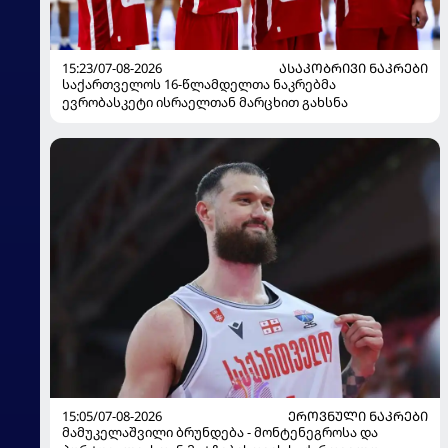
15:23/07-08-2026
ᲐᲡᲐᲙᲝᲑᲠᲘᲕᲘ ᲜᲐᲙᲠᲔᲑᲘ
საქართველოს 16-წლამდელთა ნაკრებმა
ევრობასკეტი ისრაელთან მარცხით გახსნა
15:05/07-08-2026
ᲔᲠᲝᲕᲜᲣᲚᲘ ᲜᲐᲙᲠᲔᲑᲘ
მამუკელაშვილი ბრუნდება - მონტენეგროსა და