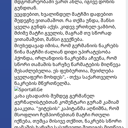
მდგომარეობაში ვართ ახლა, იგივე დონის
გუნდთან.
ვეცდებით, ხვალინდელ მატჩში დადებით
შედეგზე ვითამაშოთ. რა თქმა უნდა, შანსი
ყველა გუნდს აქვს. კიდევ ერთხელ ვამბობ,
მძიმე მატჩი გველის, მაგრამ თუ სწორად
ვითამაშებთ, შანსი გვექნება.
მიუხედავად იმისა, რომ გერმანიის ნაკრებს
წინა მატჩში ძალიან დიდი უპირატესობა
ჰქონდა, ირლანდიის ნაკრებმა აჩვენა, რომ
სწორი თამაშის ხარჯზე წარმატების მიღწევა
შესაძლებელია. ეს ფეხბურთია, შეიძლება
ყველაფერი მოხდეს", - თქვა საქართველოს
ნაკრების მწვრთნელმა.
კახა ცხადაძის შემდეგ გერმანელ
ჟურნალისტებთან კომენტარი გურამ კაშიამ
გააკეთა. "ვიტესის" კაპიტანმა აღნიშნა, რომ
მსოფლიო ჩემპიონებთან მატჩი რთული
იქნება, თუმცა მისივე თქმით, ნაკრებს სწორი
თამაშის ხარჯზე სასურველი შედეგის მიღწევა