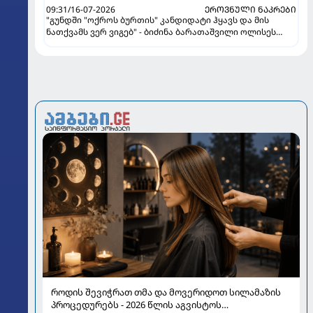
09:31/16-07-2026
ᲔᲠᲝᲕᲜᲣᲚᲘ ᲜᲐᲙᲠᲔᲑᲘ
"გუნდში "ოქროს ბურთის" კანდიდატი ჰყავს და მის
ნათქვამს ვერ ვიგებ" - ბიძინა ბარათაშვილი ოლისეს
შესახებ სანიოლის განცხადებაზე
როდის შევიჭრათ თმა და მოვერიდოთ სილამაზის
პროცედურებს - 2026 წლის აგვისტოს