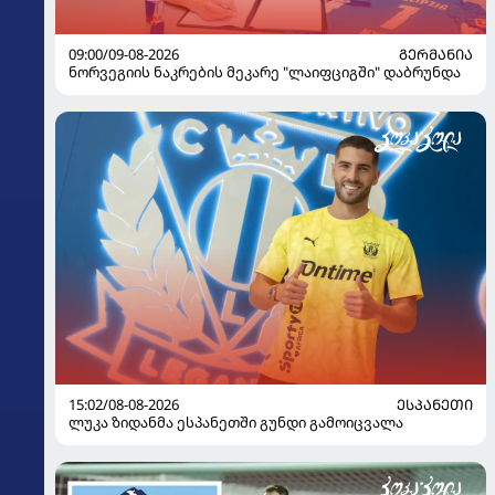
09:00/09-08-2026
ᲒᲔᲠᲛᲐᲜᲘᲐ
ნორვეგიის ნაკრების მეკარე "ლაიფციგში" დაბრუნდა
15:02/08-08-2026
ᲔᲡᲞᲐᲜᲔᲗᲘ
ლუკა ზიდანმა ესპანეთში გუნდი გამოიცვალა