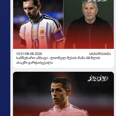
10:51/08-08-2026
ᲡᲮᲕᲐᲓᲐᲡᲮᲕᲐ
სამწუხარო ამბავი - ლიონელ მესის მამა 68 წლის
ასაკში გარდაიცვალა