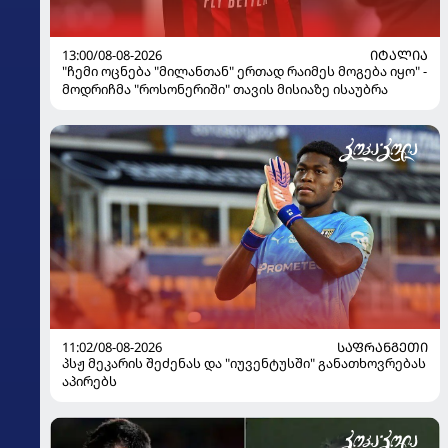
13:00/08-08-2026
ᲘᲢᲐᲚᲘᲐ
"ჩემი ოცნება "მილანთან" ერთად რაიმეს მოგება იყო" -
მოდრიჩმა "როსონერიში" თავის მისიაზე ისაუბრა
11:02/08-08-2026
ᲡᲐᲤᲠᲐᲜᲒᲔᲗᲘ
პსჟ მეკარის შეძენას და "იუვენტუსში" განათხოვრებას
აპირებს