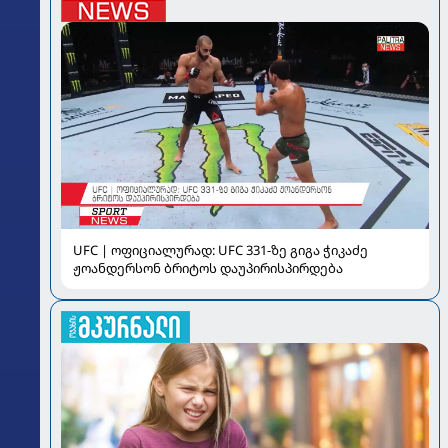
UFC | ოფიციალურად: UFC 331-ზე გიგა ჭიკაძე
ჟოანდერსონ ბრიტოს დაუპირისპირდება