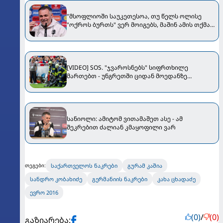
"მსოფლიოში საუკეთესოა, თუ წელს ოლისე
"ოქროს ბურთს" ვერ მოიგებს, მაშინ ამის თქმა
შეგვეძლება" - სანიოლი Bild-ს ესაუბრა
[VIDEO] SOS. "ჯვაროსნებს" სიფრთხილე
მართებთ - უნგრეთში ციდან მოედანზე
კამერები ცვივა
სანიოლი: ამიტომ ვითამაშეთ ასე - ამ
შეკრებით ძალიან კმაყოფილი ვარ
საქართველოს ნაკრები
გურამ კაშია
თეგები:
სანდრო კობახიძე
გერმანიის ნაკრები
კახა ცხადაძე
ევრო 2016
(0)
/
(0)
გაზიარება: