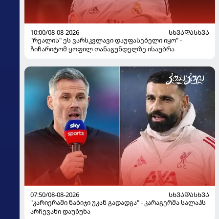
10:00/08-08-2026
ᲡᲮᲕᲐᲓᲐᲡᲮᲕᲐ
"რეალის" ეს ვარსკვლავი დაუფასებელი იყო" -
ჩიჩარიტომ ყოფილ თანაგუნდელზე ისაუბრა
07:50/08-08-2026
ᲡᲮᲕᲐᲓᲐᲡᲮᲕᲐ
"კარიერაში ნაბიჯი უკან გადადგა" - კარაგერმა სალაჰს
არჩევანი დაუწუნა