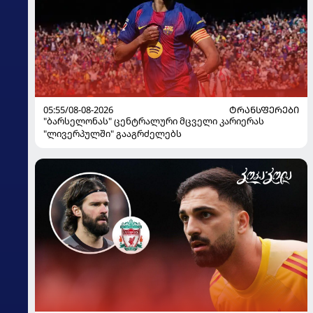
05:55/08-08-2026
ᲢᲠᲐᲜᲡᲤᲔᲠᲔᲑᲘ
"ბარსელონას" ცენტრალური მცველი კარიერას
"ლივერპულში" გააგრძელებს