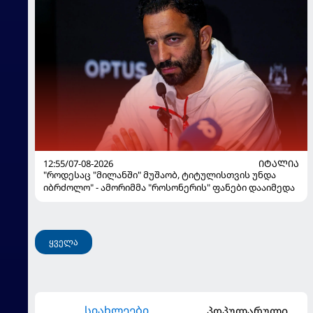
12:55/07-08-2026
ᲘᲢᲐᲚᲘᲐ
"როდესაც "მილანში" მუშაობ, ტიტულისთვის უნდა
იბრძოლო" - ამორიმმა "როსონერის" ფანები დააიმედა
ყველა
სიახლეები
პოპულარული