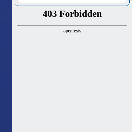
ასტროლოგიური გზამკვლევი