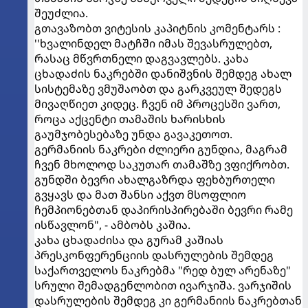
შეუძლია.
გთავაზობთ ვიტესის კაპიტნის კომენტარს :
''ხვალინდელ მატჩში იმას შევასრულებთ,
რასაც მწვრთნელი დაგვავლებს. კახა
ცხადაძის ნაკრებში დანიშვნის შემდეგ ახალ
სისტემაზე ვმუშაობთ და გარკვეულ შედეგს
მივაღწიეთ კიდეც. ჩვენ იმ პროცესში ვართ,
როცა აქცენტი თამაშის ხარისხის
გაუმჯობესებაზე უნდა გავაკეთოთ.
გერმანიის ნაკრები ძლიერი გუნდია, მაგრამ
ჩვენ მხოლოდ საკუთარ თამაშზე ვფიქრობთ.
გუნდში ბევრი ახალგაზრდა ფეხბურთელი
გვყავს და მათ შანსი აქვთ მსოფლიო
ჩემპიონებთან დაპირისპირებაში ბევრი რამე
ისწავლონ", - ამბობს კაშია.
კახა ცხადაძისა და გურამ კაშიას
პრესკონფერენციის დასრულების შემდეგ
საქართველოს ნაკრებმა "რედ ბულ არენაზე"
სრული შემადგენლობით ივარჯიშა. ვარჯიშის
დასრულების შემდეგ კი გერმანიის ნაკრებთან