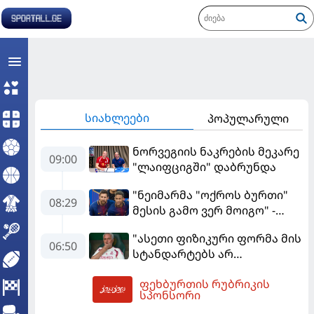
სიახლეები
პოპულარული
ნორვეგიის ნაკრების მეკარე
09:00
"ლაიფციგში" დაბრუნდა
"ნეიმარმა "ოქროს ბურთი"
08:29
მესის გამო ვერ მოიგო" -
ბრაზილიელის ყოფილი
"ასეთი ფიზიკური ფორმა მის
აგენტი
06:50
სტანდარტებს არ
შეეფერება" - მოურინიომ
ფეხბურთის რუბრიკის
"რეალის" ახალწვეული
09:47
სპონსორი
გააკრიტიკა