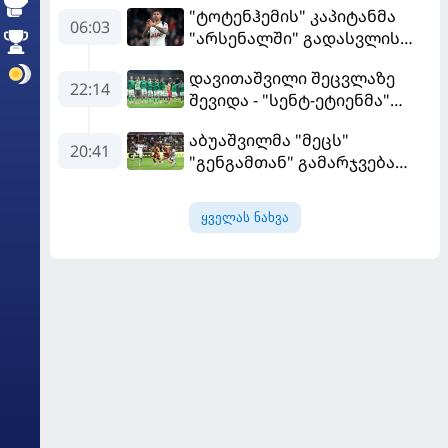
"ტოტენჰემის" კაპიტანმა
06:03
"არსენალში" გადასვლის
სურვილი გამოთქვა
დავითაშვილი შეცვლაზე
22:14
შევიდა - "სენტ-ეტიენმა"
"სოშოს" მოუგო
აბუაშვილმა "მეცს"
20:41
"გენგამთან" გამარჯვება
მოუპოვა
ყველას ნახვა