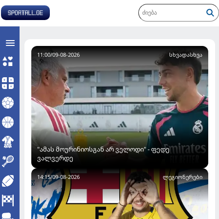
11:00/09-08-2026
ᲡᲮᲕᲐᲓᲐᲡᲮᲕᲐ
"ამას მოურინიოსგან არ ველოდი" - ფედე
ვალვერდე
14:15/09-08-2026
ᲚᲔᲒᲘᲝᲜᲔᲠᲔᲑᲘ