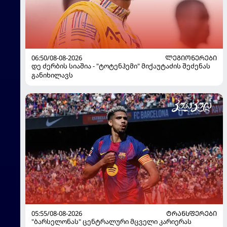
06:50/08-08-2026
ᲚᲔᲒᲘᲝᲜᲔᲠᲔᲑᲘ
დე ძერბის სიაშია - "ტოტენჰემი" მიქაუტაძის შეძენას
განიხილავს
05:55/08-08-2026
ᲢᲠᲐᲜᲡᲤᲔᲠᲔᲑᲘ
"ბარსელონას" ცენტრალური მცველი კარიერას