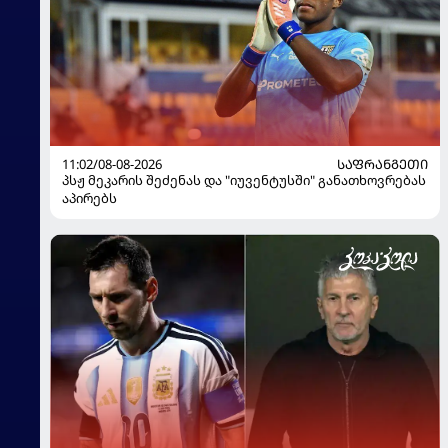
11:02/08-08-2026
ᲡᲐᲤᲠᲐᲜᲒᲔᲗᲘ
პსჟ მეკარის შეძენას და "იუვენტუსში" განათხოვრებას
აპირებს