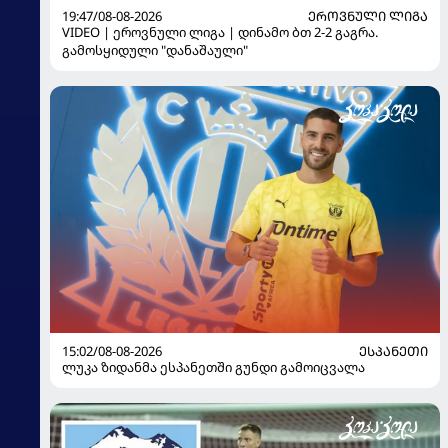
19:47/08-08-2026
ᲔᲠᲝᲕᲜᲣᲚᲘ ᲚᲘᲒᲐ
VIDEO | ეროვნული ლიგა | დინამო ბთ 2-2 გაგრა.
გამოსყიდული "დანაშაული"
15:02/08-08-2026
ᲔᲡᲞᲐᲜᲔᲗᲘ
ლუკა ზიდანმა ესპანეთში გუნდი გამოიცვალა