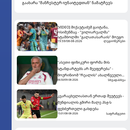
გაახარა "მანჩესტერ იუნაიტედთან" ნამატჩევს
[VIDEO] მიქაუტაძემ გაიტანა,
ოსიმენმაც - "ვილიარეალმა"
სტამბოლში "გალათასარაის" მოუგო
19:59/08-08-2026
ლეგიონერები
"ასეთი ფიზიკური ფორმა მის
სტანდარტებს არ შეეფერება" -
მოურინიომ "რეალის" ახალწვეული
სხვადასხვა
06:50/09-08-2026
გააკრიტიკა
კვარაცხელიასთან ერთად შეუტევს -
მუნდიალის გმირი მალე პსჟ-ს
ფეხბურთელი გახდება
საფრანგეთი
15:01/08-08-2026