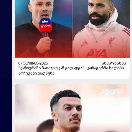
07:50/08-08-2026
ᲡᲮᲕᲐᲓᲐᲡᲮᲕᲐ
"კარიერაში ნაბიჯი უკან გადადგა" - კარაგერმა სალაჰს
არჩევანი დაუწუნა