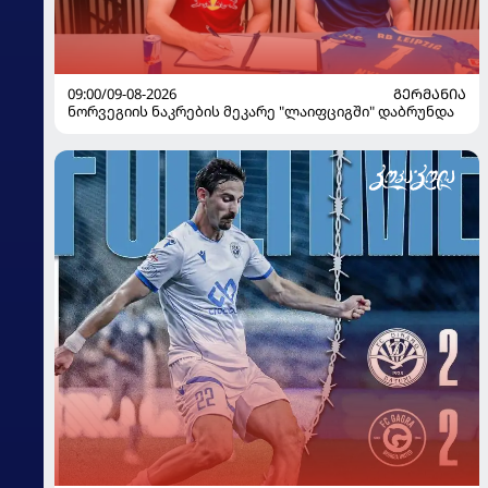
09:00/09-08-2026
ᲒᲔᲠᲛᲐᲜᲘᲐ
ნორვეგიის ნაკრების მეკარე "ლაიფციგში" დაბრუნდა