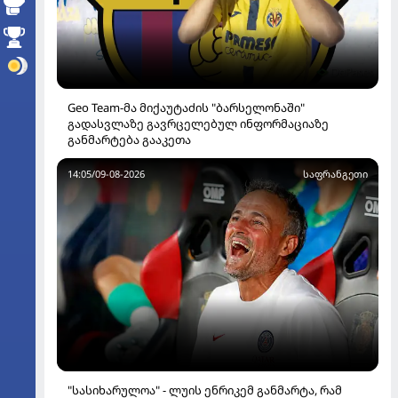
Geo Team-მა მიქაუტაძის "ბარსელონაში"
გადასვლაზე გავრცელებულ ინფორმაციაზე
განმარტება გააკეთა
14:05/09-08-2026
ᲡᲐᲤᲠᲐᲜᲒᲔᲗᲘ
"სასიხარულოა" - ლუის ენრიკემ განმარტა, რამ