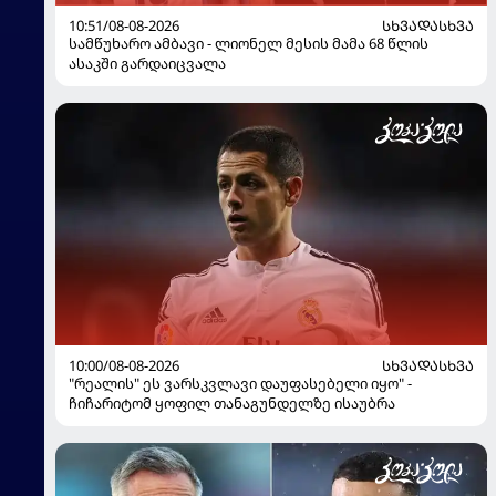
10:51/08-08-2026
ᲡᲮᲕᲐᲓᲐᲡᲮᲕᲐ
სამწუხარო ამბავი - ლიონელ მესის მამა 68 წლის
ასაკში გარდაიცვალა
10:00/08-08-2026
ᲡᲮᲕᲐᲓᲐᲡᲮᲕᲐ
"რეალის" ეს ვარსკვლავი დაუფასებელი იყო" -
ჩიჩარიტომ ყოფილ თანაგუნდელზე ისაუბრა