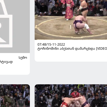
07:48/15-11-2022
ტოჩინოშინი აბესთან დამარცხდა [VIDEO
ᲡᲣᲛᲝ
არტივად