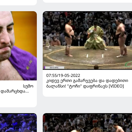
07:55/19-05-2022
კიდევ ერთი გამარჯვება და დადებითი
ბალანსი! "ტოჩი" დაფრინავს [VIDEO]
ᲡᲣᲛᲝ
დამარცხდა...