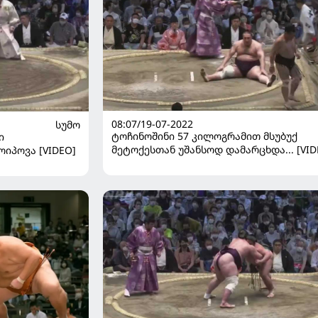
08:07/19-07-2022
ᲡᲣᲛᲝ
ტოჩინოშინი 57 კილოგრამით მსუბუქ
ი
მეტოქესთან უშანსოდ დამარცხდა... [VID
ოიპოვა [VIDEO]