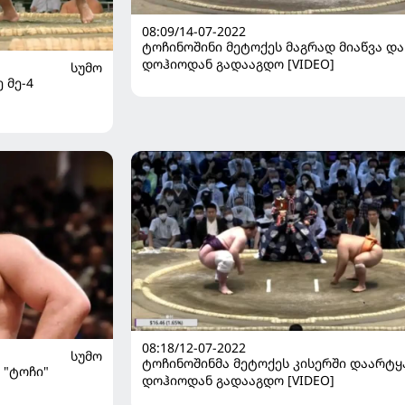
08:09/14-07-2022
ტოჩინოშინი მეტოქეს მაგრად მიაწვა და
დოჰიოდან გადააგდო [VIDEO]
ᲡᲣᲛᲝ
 მე-4
08:18/12-07-2022
ᲡᲣᲛᲝ
ტოჩინოშინმა მეტოქეს კისერში დაარტყ
 "ტოჩი"
დოჰიოდან გადააგდო [VIDEO]