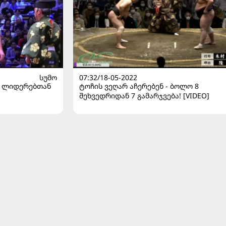
ᲡᲣᲛᲝ
07:32/18-05-2022
ა ლიდერებთან
ტოჩის ვეღარ აჩერებენ - ბოლო 8
შეხვედრიდან 7 გამარჯვება! [VIDEO]