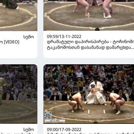
09:59/13-11-2022
ᲡᲣᲛᲝ
დრამატული დაპირისპირება - ტოჩინოშ
 [VIDEO]
ტაკანოშოსთან დასანანად დამარცხდა
[VIDEO]
09:00/17-09-2022
ᲡᲣᲛᲝ