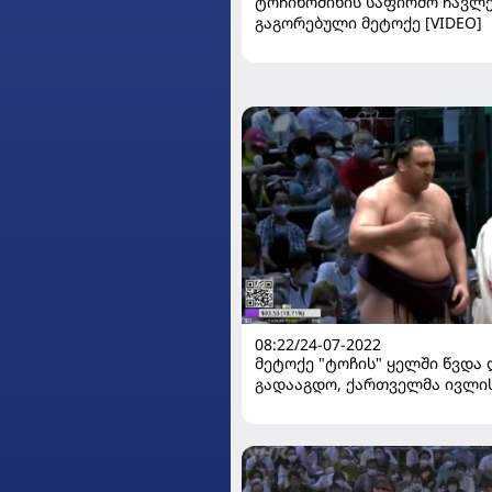
ტოჩინოშინის საფირმო ჩავლ
გაგორებული მეტოქე [VIDEO]
08:22/24-07-2022
მეტოქე "ტოჩის" ყელში წვდა
გადააგდო, ქართველმა ივლის
უარყოფითი ბალანსით დაასრ