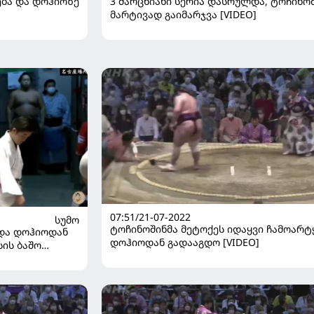
3 მარცხიანი სერია დასრულდა, ტოჩინო
ება და დოჰიოზე
მარტივად გაიმარჯვა [VIDEO]
07:51/21-07-2022
ᲡᲣᲛᲝ
ტოჩინოშინმა მეტოქეს იდაყვი ჩამოარტ
 და დოჰიოდან
დოჰიოდან გადააგდო [VIDEO]
ის ბაშო
ულა [VIDEO]