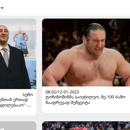
08:02/12-01-2023
ᲡᲣᲛᲝ
ტოჩინოშინმა საიუბილეო, მე-100 ბაშო
შენ­თან ერ­თად
ნაადრევად შეწყვიტა
დი­ლე­ბა­აო" -
ის