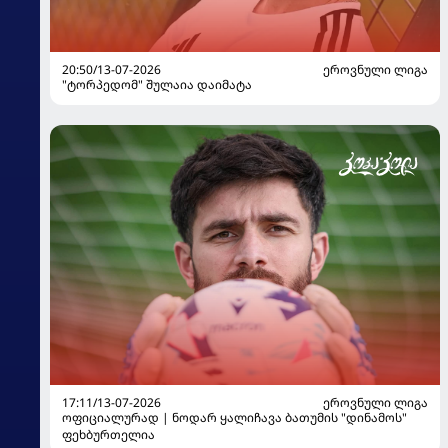
20:50/13-07-2026
ᲔᲠᲝᲕᲜᲣᲚᲘ ᲚᲘᲒᲐ
"ტორპედომ" შულაია დაიმატა
17:11/13-07-2026
ᲔᲠᲝᲕᲜᲣᲚᲘ ᲚᲘᲒᲐ
ოფიციალურად | ნოდარ ყალიჩავა ბათუმის "დინამოს"
ფეხბურთელია