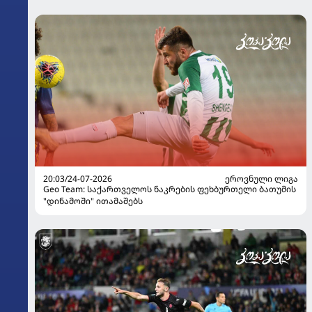
20:03/24-07-2026
ᲔᲠᲝᲕᲜᲣᲚᲘ ᲚᲘᲒᲐ
Geo Team: საქართველოს ნაკრების ფეხბურთელი ბათუმის
"დინამოში" ითამაშებს