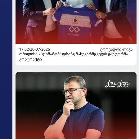
17:02/20-07-2026
ᲔᲠᲝᲕᲜᲣᲚᲘ ᲚᲘᲒᲐ
თბილისის "დინამომ" ფრანგ ნახევარმცველს გაუფორმა
კონტრაქტი