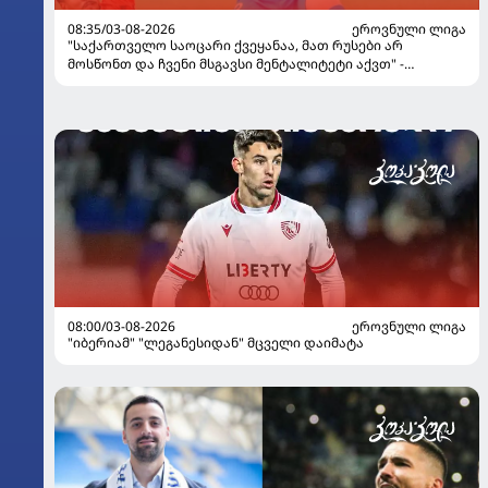
08:35/03-08-2026
ᲔᲠᲝᲕᲜᲣᲚᲘ ᲚᲘᲒᲐ
"საქართველო საოცარი ქვეყანაა, მათ რუსები არ
მოსწონთ და ჩვენი მსგავსი მენტალიტეტი აქვთ" -
ინტერვიუ "გაგრას" უკრაინელ ფორვარდთან
08:00/03-08-2026
ᲔᲠᲝᲕᲜᲣᲚᲘ ᲚᲘᲒᲐ
"იბერიამ" "ლეგანესიდან" მცველი დაიმატა