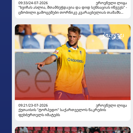
09:33/24-07-2026
ᲔᲠᲝᲕᲜᲣᲚᲘ ᲚᲘᲒᲐ
"ხვიჩას ასლია, შთამბეჭდავია და დიდ სენსაციას იწვევს" -
ცნობილი გამოცემები თორნიკე კვარაცხელიას თამაშს
ეხმაურებიან
09:21/23-07-2026
ᲔᲠᲝᲕᲜᲣᲚᲘ ᲚᲘᲒᲐ
ქუთაისის "ტორპედო" საქართველოს ნაკრების
ფეხბურთელს იმატებს