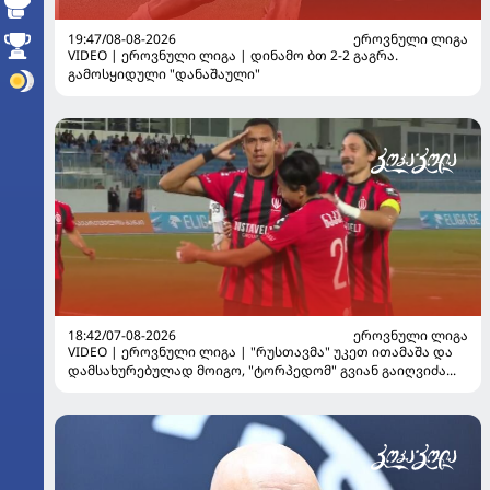
19:47/08-08-2026
ᲔᲠᲝᲕᲜᲣᲚᲘ ᲚᲘᲒᲐ
VIDEO | ეროვნული ლიგა | დინამო ბთ 2-2 გაგრა.
გამოსყიდული "დანაშაული"
18:42/07-08-2026
ᲔᲠᲝᲕᲜᲣᲚᲘ ᲚᲘᲒᲐ
VIDEO | ეროვნული ლიგა | "რუსთავმა" უკეთ ითამაშა და
დამსახურებულად მოიგო, "ტორპედომ" გვიან გაიღვიძა...