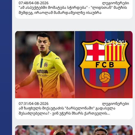
07:48/04-08-2026
ᲚᲔᲒᲘᲝᲜᲔᲠᲔᲑᲘ
"ამ ასპექტებში მომატება სჭირდება" - "ლიდსთან" მატჩის
შემდეგ, ირაოლამ მამარდაშვილზე ისაუბრა
07:31/04-08-2026
ᲚᲔᲒᲘᲝᲜᲔᲠᲔᲑᲘ
ამ ზაფხულს მიქაუტაძის "ბარსელონაში" გადასვლა
შესაძლებელია? - ვინ უჭერს მხარს ქართველის
ტრანსფერს კატალონიურ გრანდში