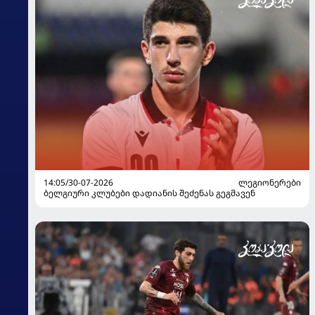
14:05/30-07-2026
ᲚᲔᲒᲘᲝᲜᲔᲠᲔᲑᲘ
ბელგიური კლუბები დადიანის შეძენას გეგმავენ