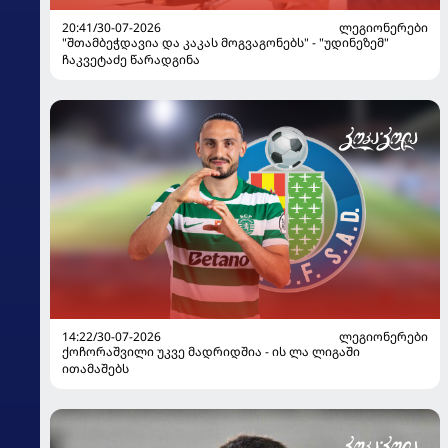
20:41/30-07-2026
ᲚᲔᲒᲘᲝᲜᲔᲠᲔᲑᲘ
"შთამბეჭდავია და კაკას მოგვაგონებს" - "უდინეზემ"
ჩაკვეტაძე წარადგინა
14:22/30-07-2026
ᲚᲔᲒᲘᲝᲜᲔᲠᲔᲑᲘ
ქოჩორაშვილი უკვე მადრიდშია - ის ლა ლიგაში
ითამაშებს