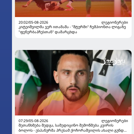
20:02/05-08-2026
ᲚᲔᲒᲘᲝᲜᲔᲠᲔᲑᲘ
კიტეიშვილმა ვერ ითამაშა - "შტურმი" ჩემპიონთა ლიგაზე
"ფენერბაჰჩესთან" დამარცხდა
07:29/05-08-2026
ᲚᲔᲒᲘᲝᲜᲔᲠᲔᲑᲘ
შეთანხმება შედგა, სამედიცინო შემოწმება კვირის
ბოლოს - ესპანურმა პრესამ ქოჩორაშვილის ახალი გუნდი