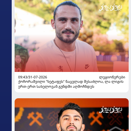
09:43/31-07-2026
ᲚᲔᲒᲘᲝᲜᲔᲠᲔᲑᲘ
ქოჩორაშვილი "ხეტაფეს" ნაცვლად შესაძლოა, ლა ლიგის
ერთ-ერთ სახელოვან გუნდში აღმოჩნდეს