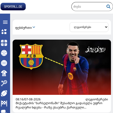
ᲤᲔᲮᲑᲣᲠᲗᲘ
08:16/07-08-2026
ᲚᲔᲒᲘᲝᲜᲔᲠᲔᲑᲘ
მიქაუტაძის "ბარსელონაში" შესაძლო გადასვლა უფრო
რეალური ხდება - რაზე ესაუბრა ქართველი
კატალონიელთა მთავარ მწვრთნელს