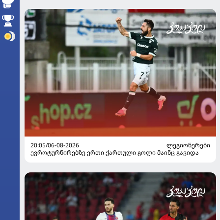
20:05/06-08-2026
ᲚᲔᲒᲘᲝᲜᲔᲠᲔᲑᲘ
ევროტურნირებზე ერთი ქართული გოლი მაინც გავიდა