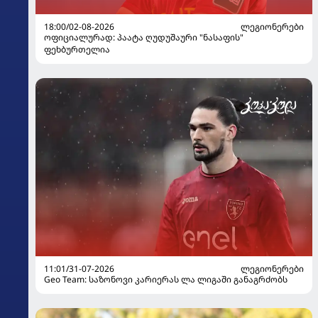
18:00/02-08-2026
ᲚᲔᲒᲘᲝᲜᲔᲠᲔᲑᲘ
ოფიციალურად: პაატა ღუდუშაური "ნასაფის"
ფეხბურთელია
11:01/31-07-2026
ᲚᲔᲒᲘᲝᲜᲔᲠᲔᲑᲘ
Geo Team: საზონოვი კარიერას ლა ლიგაში განაგრძობს