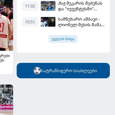
პსჟ მეკარის შეძენას
გამარჯვებით დაიწყო
11:02
და "იუვენტუსში"
განათხოვრებას
სამწუხარო ამბავი -
აპირებს
10:51
ლიონელ მესის მამა
68 წლის ასაკში
გარდაიცვალა
ყველას ნახვა
ᲙᲠᲔᲑᲘ
უს
სატრანსფერო სიახლეები