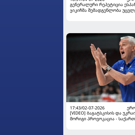
გენერალური რეპეტიცია ესპან
ჯიკიჩმა შემადგენლობა უცვ
17:43/02-07-2026
ᲔᲠᲝ
[VIDEO] ბაგატსკისის და უკრა
მორიგი პროვოკაცია - საქარ
ეროვნული გუნდი დიდი ანგა
დამარცხდა