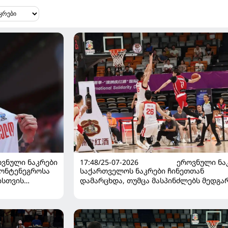
ᲕᲜᲣᲚᲘ ᲜᲐᲙᲠᲔᲑᲘ
17:48/25-07-2026
ᲔᲠᲝᲕᲜᲣᲚᲘ ᲜᲐ
მონტენეგროსა
საქართველოს ნაკრები ჩინეთთან
ისთვის
დამარცხდა, თუმცა მასპინძლებს მედგა
კალათბურთელით
წინააღმდეგობა გაუწია