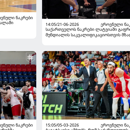
ᲕᲜᲣᲚᲘ ᲜᲐᲙᲠᲔᲑᲘ
მალაში
14:05/21-06-2026
ᲔᲠᲝᲕᲜᲣᲚᲘ ᲜᲐ
საქართველოს ნაკრები ლატვიაში გაფრ
მუნდიალის საკვალიფიკაციოსთვის მზა
იურმალაში გრძელდება
ᲕᲜᲣᲚᲘ ᲜᲐᲙᲠᲔᲑᲘ
15:05/05-03-2026
ᲔᲠᲝᲕᲜᲣᲚᲘ ᲜᲐ
კრებმა
ბაგატსკისი ამბობს, რომ საქართველოს