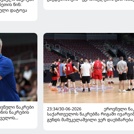
ეთის წინ:
საქართველოს დამარცხებაზე
ლელი დატოვა
ᲕᲜᲣᲚᲘ ᲜᲐᲙᲠᲔᲑᲘ
23:34/30-06-2026
ᲔᲠᲝᲕᲜᲣᲚᲘ ᲜᲐ
ინის ნაკრების
საქართველოს ნაკრებმა რიგაში ივარჯიშ
თველოს
გუნდს მამუკელაშვილი ვერ დაეხმარება
რიშით