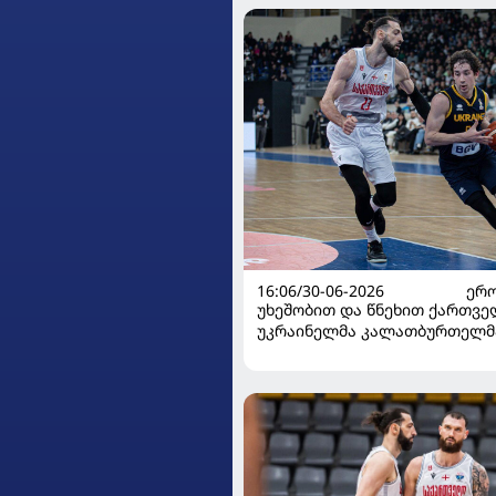
16:06/30-06-2026
ᲔᲠᲝ
უხეშობით და წნეხით ქართვე
უკრაინელმა კალათბურთელმ
საქართველოს ნაკრების გატე
გაამჟღავნა