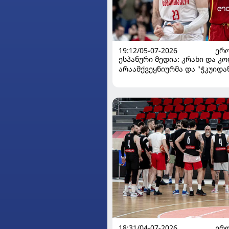
19:12/05-07-2026
ᲔᲠᲝ
ესპანური მედია: კრახი და კ
არაამქვეყნიურმა და "ჭკუიდა
შენგელიამ რიდთან ერთად შ
შეძლო
18:31/04-07-2026
ᲔᲠᲝ