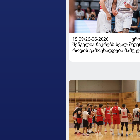
15:09/26-06-2026
ᲔᲠᲝ
შენგელია ნაკრებს ხვალ შეუე
როდის გამოცხადდება მამუკ