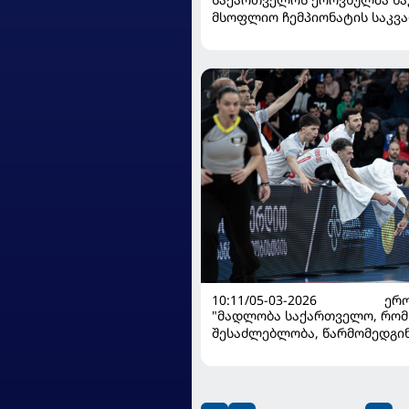
მსოფლიო ჩემპიონატის საკვ
მატჩებისთვის მზადება დაიწ
10:11/05-03-2026
ᲔᲠᲝ
"მადლობა საქართველო, რომ
შესაძლებლობა, წარმომედგინ
სიამაყითა და სიხარულით" - 