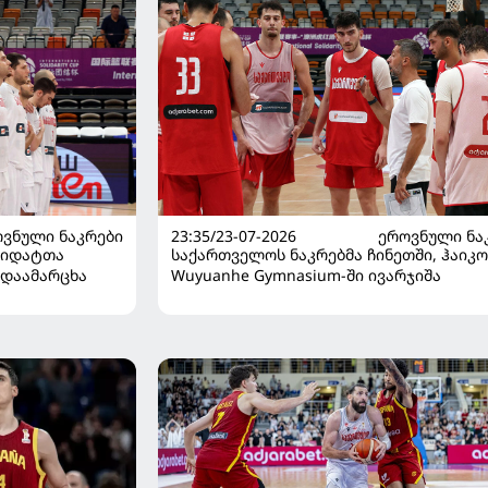
ᲕᲜᲣᲚᲘ ᲜᲐᲙᲠᲔᲑᲘ
23:35/23-07-2026
ᲔᲠᲝᲕᲜᲣᲚᲘ ᲜᲐ
დიდატთა
საქართველოს ნაკრებმა ჩინეთში, ჰაიკო
 დაამარცხა
Wuyuanhe Gymnasium-ში ივარჯიშა